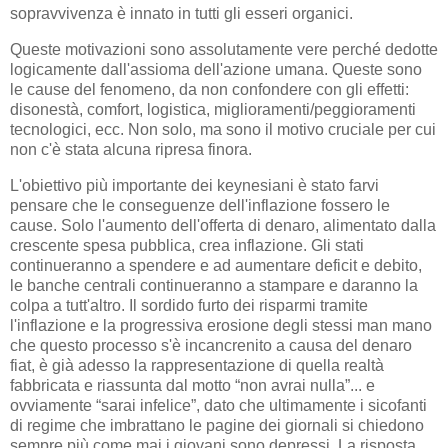
sopravvivenza è innato in tutti gli esseri organici.
Queste motivazioni sono assolutamente vere perché dedotte
logicamente dall'assioma dell'azione umana. Queste sono
le cause del fenomeno, da non confondere con gli effetti:
disonestà, comfort, logistica, miglioramenti/peggioramenti
tecnologici, ecc. Non solo, ma sono il motivo cruciale per cui
non c'è stata alcuna ripresa finora.
L'obiettivo più importante dei keynesiani è stato farvi
pensare che le conseguenze dell'inflazione fossero le
cause. Solo l'aumento dell'offerta di denaro, alimentato dalla
crescente spesa pubblica, crea inflazione. Gli stati
continueranno a spendere e ad aumentare deficit e debito,
le banche centrali continueranno a stampare e daranno la
colpa a tutt'altro. Il sordido furto dei risparmi tramite
l'inflazione e la progressiva erosione degli stessi man mano
che questo processo s'è incancrenito a causa del denaro
fiat, è già adesso la rappresentazione di quella realtà
fabbricata e riassunta dal motto “non avrai nulla”... e
ovviamente “sarai infelice”, dato che ultimamente i sicofanti
di regime che imbrattano le pagine dei giornali si chiedono
sempre più come mai i giovani sono depressi. La risposta