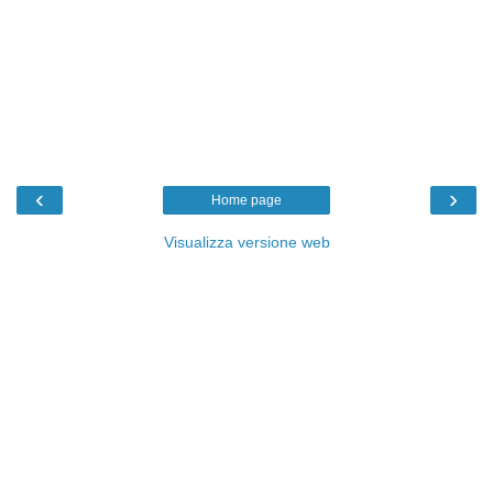
‹
›
Home page
Visualizza versione web