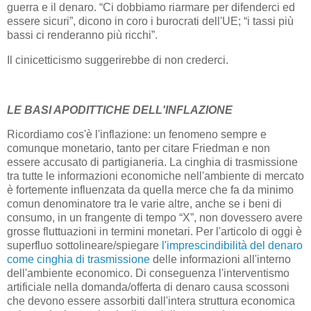
guerra e il denaro. “Ci dobbiamo riarmare per difenderci ed
essere sicuri”, dicono in coro i burocrati dell'UE; “i tassi più
bassi ci renderanno più ricchi”.
Il cinicetticismo suggerirebbe di non crederci.
LE BASI APODITTICHE DELL'INFLAZIONE
Ricordiamo cos'è l'inflazione: un fenomeno sempre e
comunque monetario, tanto per citare Friedman e non
essere accusato di partigianeria. La cinghia di trasmissione
tra tutte le informazioni economiche nell'ambiente di mercato
è fortemente influenzata da quella merce che fa da minimo
comun denominatore tra le varie altre, anche se i beni di
consumo, in un frangente di tempo “X”, non dovessero avere
grosse fluttuazioni in termini monetari. Per l'articolo di oggi è
superfluo sottolineare/spiegare
l'imprescindibilità del denaro
come cinghia di trasmissione
delle informazioni all'interno
dell'ambiente economico. Di conseguenza l'interventismo
artificiale nella domanda/offerta di denaro causa scossoni
che devono essere assorbiti dall'intera struttura economica