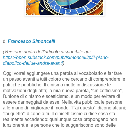
di
Francesco Simoncelli
(Versione audio dell'articolo disponibile qui:
https://open.substack.com/pub/fsimoncelli/p/il-piano-
diabolico-dellue-andra-avanti
)
Oggi vorrei aggiungere una parola al vocabolario e far fare
un passo avanti a tutti coloro che cercano di comprendere le
politiche pubbliche. Il cinismo mette in discussione le
motivazioni degli altri; la mia nuova parola, “cinicetticismo”,
l'unione di cinismo e scetticismo, è un modo per evitare di
essere danneggiati da esse. Nella vita pubblica le persone
affermano di migliorare il mondo. “Fai questo”, dicono alcuni;
“fai quello”, dicono altri. Il cinicetticismo ci dice cosa sta
realmente accadendo: qualunque cosa propongano non
funzionerà e le persone che lo suggeriscono sono delle