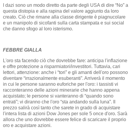
I dazi sono un modo diretto da parte degli USA di dire “No” a
questa distopia e alla rapina del valore aggiunto da loro
creato. Ciò che rimane alla classe dirigente è piagnucolare
e un manipolo di sicofanti sulla carta stampata e sui social
che danno sfogo al loro isterismo.
FEBBRE GIALLA
L'oro sta facendo ciò che dovrebbe fare: anticipa l'inflazione
e offre protezione a risparmiatori/investitori. Tuttavia, cari
lettori, attenzione: anche i “tori” e gli amanti dell'oro possono
diventare “irrazionalmente esuberanti”. Arriverà il momento
in cui le persone saranno euforiche per l'oro: i tassisti vi
racconteranno delle azioni minerarie che hanno appena
acquistato; le persone si vanteranno di “quando sono
entrati”; vi diranno che l'oro “sta andando sulla luna”. Il
prezzo salirà così tanto che sarete in grado di acquistare
l'intera lista di azioni Dow Jones per sole 5 once d'oro. Sarà
allora che uno dovrebbe essere felice di scaricare il proprio
oro e acquistare azioni.