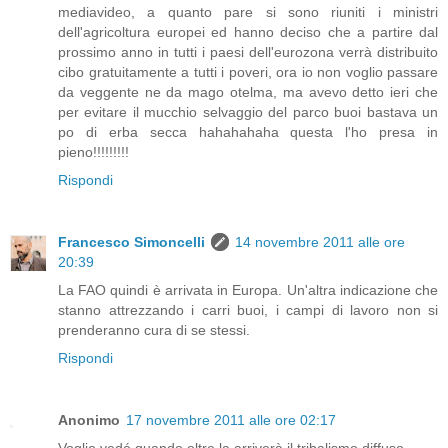
mediavideo, a quanto pare si sono riuniti i ministri
dell'agricoltura europei ed hanno deciso che a partire dal
prossimo anno in tutti i paesi dell'eurozona verrà distribuito
cibo gratuitamente a tutti i poveri, ora io non voglio passare
da veggente ne da mago otelma, ma avevo detto ieri che
per evitare il mucchio selvaggio del parco buoi bastava un
po di erba secca hahahahaha questa l'ho presa in
pieno!!!!!!!!!
Rispondi
Francesco Simoncelli
14 novembre 2011 alle ore
20:39
La FAO quindi è arrivata in Europa. Un'altra indicazione che
stanno attrezzando i carri buoi, i campi di lavoro non si
prenderanno cura di se stessi.
Rispondi
Anonimo
17 novembre 2011 alle ore 02:17