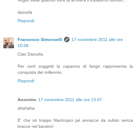
Voglio vedé quando oltre la arriverà il tribalismo diffuso...
daouda
Rispondi
Francesco Simoncelli
17 novembre 2011 alle ore
10:06
Ciao Daouda.
Per certi soggetti la
capanna di fango
rappresenta la
conquista del millennio.
Rispondi
Anonimo
17 novembre 2011 alle ore 13:07
ahahaha.
E' che sò troppo filantropici pé annacce da subito senza
tiracce nel baratro!