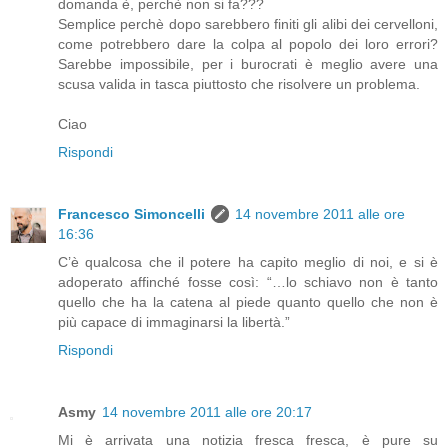
domanda è, perchè non si fa???
Semplice perchè dopo sarebbero finiti gli alibi dei cervelloni,
come potrebbero dare la colpa al popolo dei loro errori?
Sarebbe impossibile, per i burocrati è meglio avere una
scusa valida in tasca piuttosto che risolvere un problema.
Ciao
Rispondi
Francesco Simoncelli
14 novembre 2011 alle ore
16:36
C’è qualcosa che il potere ha capito meglio di noi, e si è
adoperato affinché fosse così: “…lo schiavo non è tanto
quello che ha la catena al piede quanto quello che non è
più capace di immaginarsi la libertà.”
Rispondi
Asmy
14 novembre 2011 alle ore 20:17
Mi è arrivata una notizia fresca fresca, è pure su