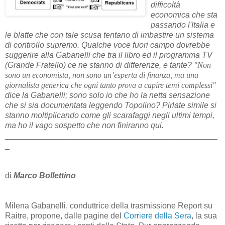
difficoltà
economica che sta
passando l'Italia e
le blatte che con tale scusa tentano di imbastire un sistema
di controllo supremo. Qualche voce fuori campo dovrebbe
suggerire alla Gabanelli che tra il libro ed il programma TV
(Grande Fratello) ce ne stanno di differenze, e tante?
"Non
sono un economista, non sono un’esperta di finanza, ma una
giornalista generica che ogni tanto prova a capire temi complessi"
dice la Gabanelli; sono solo io che ho la netta sensazione
che si sia documentata leggendo Topolino? Pirlate simile si
stanno moltiplicando come gli scarafaggi negli ultimi tempi,
ma ho il vago sospetto che non finiranno qui.
_______________________________________________
_
di
Marco Bollettino
Milena Gabanelli, conduttrice della trasmissione Report su
Raitre, propone, dalle pagine del
Corriere della Sera
, la sua