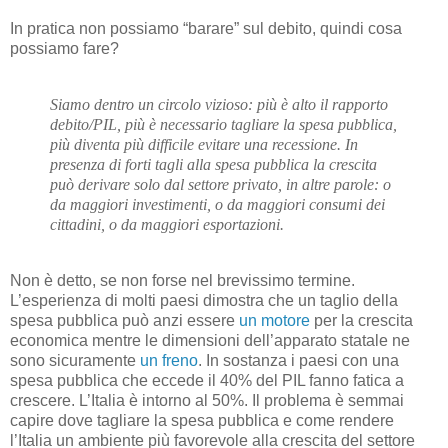
In pratica non possiamo “barare” sul debito, quindi cosa
possiamo fare?
Siamo dentro un circolo vizioso: più è alto il rapporto
debito/PIL, più è necessario tagliare la spesa pubblica,
più diventa più difficile evitare una recessione. In
presenza di forti tagli alla spesa pubblica la crescita
può derivare solo dal settore privato, in altre parole: o
da maggiori investimenti, o da maggiori consumi dei
cittadini, o da maggiori esportazioni.
Non è detto, se non forse nel brevissimo termine.
L’esperienza di molti paesi dimostra che un taglio della
spesa pubblica può anzi essere
un motore
per la crescita
economica mentre le dimensioni dell’apparato statale ne
sono sicuramente
un freno
. In sostanza i paesi con una
spesa pubblica che eccede il 40% del PIL fanno fatica a
crescere. L’Italia è intorno al 50%. Il problema è semmai
capire dove tagliare la spesa pubblica e come rendere
l’Italia un ambiente più favorevole alla crescita del settore