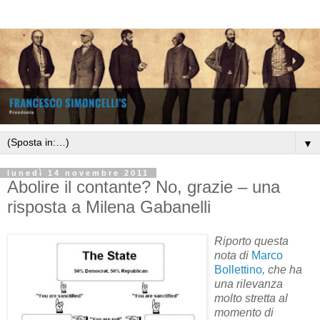
▼
lunedì 14 novembre 2011
Abolire il contante? No, grazie – una
risposta a Milena Gabanelli
Riporto questa
nota di
Marco
Bollettino
, che ha
una rilevanza
molto stretta al
momento di