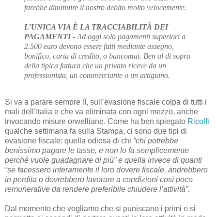
farebbe diminuire il nostro debito molto velocemente.
L’UNICA VIA È LA TRACCIABILITÀ DEI
PAGAMENTI
- Ad oggi solo pagamenti superiori a
2.500 euro devono essere fatti mediante assegno,
bonifico, carta di credito, o bancomat. Ben al di sopra
della tipica fattura che un privato riceve da un
professionista, un commerciante o un artigiano.
Si va a parare sempre lì, sull’evasione fiscale colpa di tutti i
mali dell’Italia e che va eliminata con ogni mezzo, anche
invocando misure orwelliane. Come ha ben spiegato
Ricolfi
qualche settimana fa sulla Stampa, ci sono due tipi di
evasione fiscale: quella odiosa di chi
“chi potrebbe
benissimo pagare le tasse, e non lo fa semplicemente
perché vuole guadagnare di più” e quella invece di quanti
“se facessero interamente il loro dovere fiscale, andrebbero
in perdita o dovrebbero lavorare a condizioni così poco
remunerative da rendere preferibile chiudere l’attività”.
Dal momento che vogliamo che si puniscano i primi e si