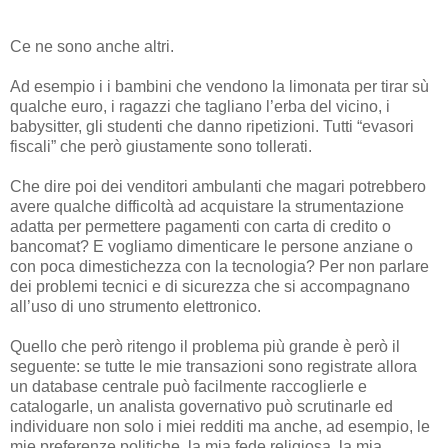
Ce ne sono anche altri.
Ad esempio i i bambini che vendono la limonata per tirar sù
qualche euro, i ragazzi che tagliano l’erba del vicino, i
babysitter, gli studenti che danno ripetizioni. Tutti “evasori
fiscali” che però giustamente sono tollerati.
Che dire poi dei venditori ambulanti che magari potrebbero
avere qualche difficoltà ad acquistare la strumentazione
adatta per permettere pagamenti con carta di credito o
bancomat? E vogliamo dimenticare le persone anziane o
con poca dimestichezza con la tecnologia? Per non parlare
dei problemi tecnici e di sicurezza che si accompagnano
all’uso di uno strumento elettronico.
Quello che però ritengo il problema più grande è però il
seguente: se tutte le mie transazioni sono registrate allora
un database centrale può facilmente raccoglierle e
catalogarle, un analista governativo può scrutinarle ed
individuare non solo i miei redditi ma anche, ad esempio, le
mie preferenze politiche, la mia fede religiosa, la mia