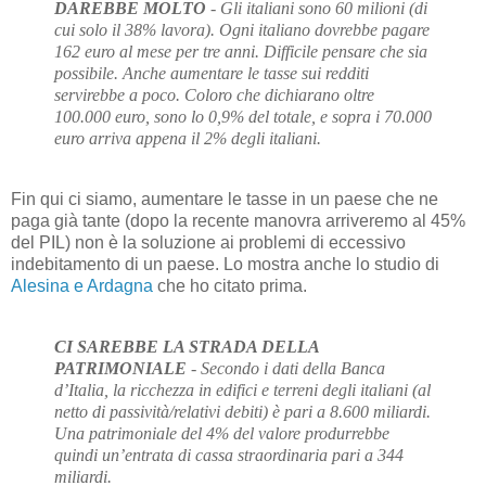
DAREBBE MOLTO
- Gli italiani sono 60 milioni (di
cui solo il 38% lavora). Ogni italiano dovrebbe pagare
162 euro al mese per tre anni. Difficile pensare che sia
possibile. Anche aumentare le tasse sui redditi
servirebbe a poco. Coloro che dichiarano oltre
100.000 euro, sono lo 0,9% del totale, e sopra i 70.000
euro arriva appena il 2% degli italiani.
Fin qui ci siamo, aumentare le tasse in un paese che ne
paga già tante (dopo la recente manovra arriveremo al 45%
del PIL) non è la soluzione ai problemi di eccessivo
indebitamento di un paese. Lo mostra anche lo studio di
Alesina e Ardagna
che ho citato prima.
CI SAREBBE LA STRADA DELLA
PATRIMONIALE
- Secondo i dati della Banca
d’Italia, la ricchezza in edifici e terreni degli italiani (al
netto di passività/relativi debiti) è pari a 8.600 miliardi.
Una patrimoniale del 4% del valore produrrebbe
quindi un’entrata di cassa straordinaria pari a 344
miliardi.