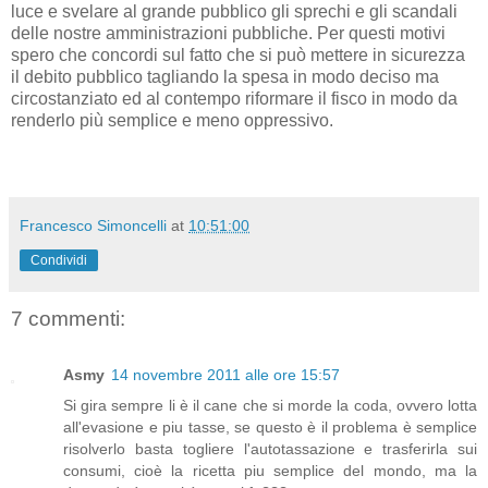
luce e svelare al grande pubblico gli sprechi e gli scandali
delle nostre amministrazioni pubbliche. Per questi motivi
spero che concordi sul fatto che si può mettere in sicurezza
il debito pubblico tagliando la spesa in modo deciso ma
circostanziato ed al contempo riformare il fisco in modo da
renderlo più semplice e meno oppressivo.
Francesco Simoncelli
at
10:51:00
Condividi
7 commenti:
Asmy
14 novembre 2011 alle ore 15:57
Si gira sempre li è il cane che si morde la coda, ovvero lotta
all'evasione e piu tasse, se questo è il problema è semplice
risolverlo basta togliere l'autotassazione e trasferirla sui
consumi, cioè la ricetta piu semplice del mondo, ma la