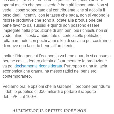
operai ma ciò che non si vede è ben più importante. Non si
vede il costo sopportato dal contribuente, che si accolla il
peso degli incentivi con le tasse che paga, non si vedono le
risorse produttive che sono allocate alla produzione del
bene favorito dai sussidi e quindi non possono essere
impiegate nella produzione di altri beni più richiesti, non si
vede infine il costo ambientale di certe scelte politiche:
rottamare auto con pochi anni e km di servizio per costruirne
di nuove non fa certo bene all’ambiente!
Inoltre l’idea per cui l’economia va bene quando si consuma
perchè così il denaro circola e fa aumentare la produzione
va poi
decisamente riconsiderata
. Purtroppo è una fallacia
economica che oramai ha messo radici nel pensiero
contemporaneo.
Vediamo ora le opzioni che la Gabanelli propone per ridurre
il debito pubblico di 350 miliardi e portare il rapporto
debito/PIL al 100%.
AUMENTARE IL GETTITO IRPEF NON