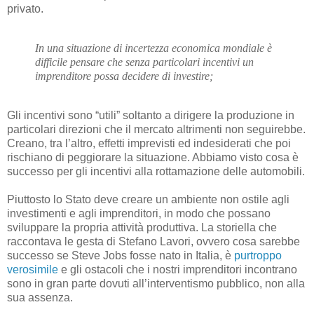
privato.
In una situazione di incertezza economica mondiale è
difficile pensare che senza particolari incentivi un
imprenditore possa decidere di investire;
Gli incentivi sono “utili” soltanto a dirigere la produzione in
particolari direzioni che il mercato altrimenti non seguirebbe.
Creano, tra l’altro, effetti imprevisti ed indesiderati che poi
rischiano di peggiorare la situazione. Abbiamo visto cosa è
successo per gli incentivi alla rottamazione delle automobili.
Piuttosto lo Stato deve creare un ambiente non ostile agli
investimenti e agli imprenditori, in modo che possano
sviluppare la propria attività produttiva. La storiella che
raccontava le gesta di Stefano Lavori, ovvero cosa sarebbe
successo se Steve Jobs fosse nato in Italia, è
purtroppo
verosimile
e gli ostacoli che i nostri imprenditori incontrano
sono in gran parte dovuti all’interventismo pubblico, non alla
sua assenza.