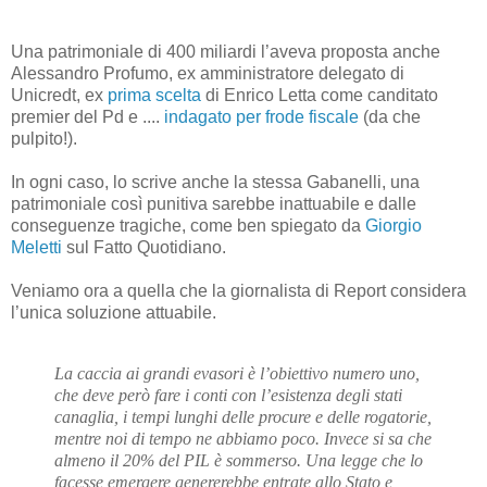
Una patrimoniale di 400 miliardi l’aveva proposta anche
Alessandro Profumo, ex amministratore delegato di
Unicredt, ex
prima scelta
di Enrico Letta come canditato
premier del Pd e ....
indagato per frode fiscale
(da che
pulpito!).
In ogni caso, lo scrive anche la stessa Gabanelli, una
patrimoniale così punitiva sarebbe inattuabile e dalle
conseguenze tragiche, come ben spiegato da
Giorgio
Meletti
sul Fatto Quotidiano.
Veniamo ora a quella che la giornalista di Report considera
l’unica soluzione attuabile.
La caccia ai grandi evasori è l’obiettivo numero uno,
che deve però fare i conti con l’esistenza degli stati
canaglia, i tempi lunghi delle procure e delle rogatorie,
mentre noi di tempo ne abbiamo poco. Invece si sa che
almeno il 20% del PIL è sommerso. Una legge che lo
facesse emergere genererebbe entrate allo Stato e