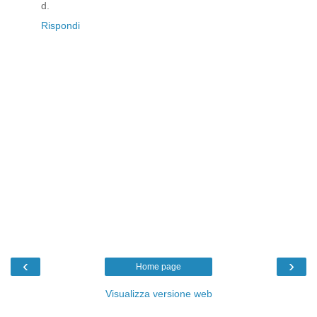
d.
Rispondi
‹
›
Home page
Visualizza versione web