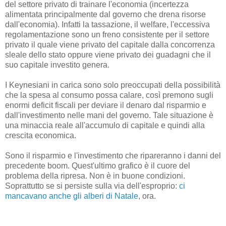
del settore privato di trainare l'economia (incertezza
alimentata principalmente dal governo che drena risorse
dall'economia). Infatti la tassazione, il welfare, l'eccessiva
regolamentazione sono un freno consistente per il settore
privato il quale viene privato del capitale dalla concorrenza
sleale dello stato oppure viene privato dei guadagni che il
suo capitale investito genera.
I Keynesiani in carica sono solo preoccupati della possibilità
che la spesa al consumo possa calare, così premono sugli
enormi deficit fiscali per deviare il denaro dal risparmio e
dall'investimento nelle mani del governo. Tale situazione è
una minaccia reale all'accumulo di capitale e quindi alla
crescita economica.
Sono il risparmio e l'investimento che ripareranno i danni del
precedente boom. Quest'ultimo grafico è il cuore del
problema della ripresa. Non è in buone condizioni.
Soprattutto se si persiste sulla via dell'esproprio:
ci
mancavano anche gli alberi di Natale
, ora.