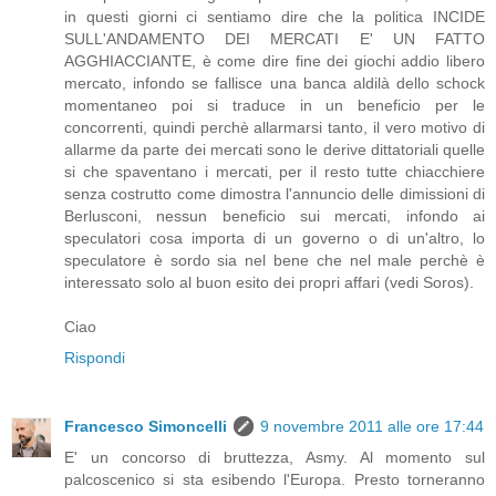
in questi giorni ci sentiamo dire che la politica INCIDE
SULL'ANDAMENTO DEI MERCATI E' UN FATTO
AGGHIACCIANTE, è come dire fine dei giochi addio libero
mercato, infondo se fallisce una banca aldilà dello schock
momentaneo poi si traduce in un beneficio per le
concorrenti, quindi perchè allarmarsi tanto, il vero motivo di
allarme da parte dei mercati sono le derive dittatoriali quelle
si che spaventano i mercati, per il resto tutte chiacchiere
senza costrutto come dimostra l'annuncio delle dimissioni di
Berlusconi, nessun beneficio sui mercati, infondo ai
speculatori cosa importa di un governo o di un'altro, lo
speculatore è sordo sia nel bene che nel male perchè è
interessato solo al buon esito dei propri affari (vedi Soros).
Ciao
Rispondi
Francesco Simoncelli
9 novembre 2011 alle ore 17:44
E' un concorso di bruttezza, Asmy. Al momento sul
palcoscenico si sta esibendo l'Europa. Presto torneranno