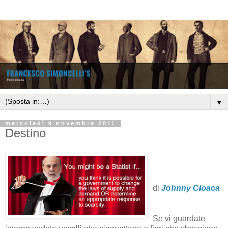
▼
mercoledì 9 novembre 2011
Destino
di
Johnny Cloaca
Se vi guardate