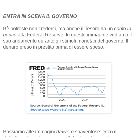
ENTRA IN SCENA IL GOVERNO
Bè potreste non crederci, ma anche il Tesoro ha un
conto in
banca
alla Federal Reserve. In queste immagine vediamo il
suo andamento durante gli stimoli monetari del governo. Il
denaro preso in prestito prima di essere speso.
Passiamo alle immagini
davvero
spaventose: ecco il