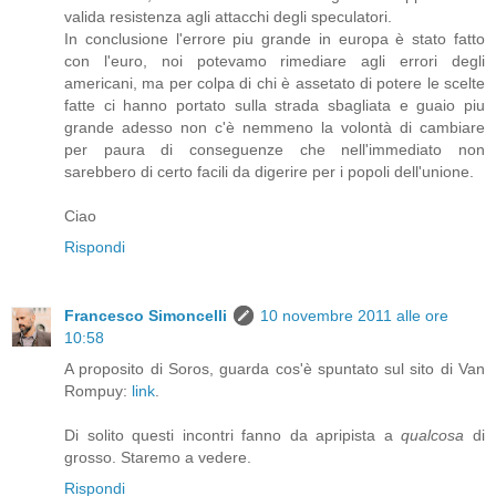
valida resistenza agli attacchi degli speculatori.
In conclusione l'errore piu grande in europa è stato fatto
con l'euro, noi potevamo rimediare agli errori degli
americani, ma per colpa di chi è assetato di potere le scelte
fatte ci hanno portato sulla strada sbagliata e guaio piu
grande adesso non c'è nemmeno la volontà di cambiare
per paura di conseguenze che nell'immediato non
sarebbero di certo facili da digerire per i popoli dell'unione.
Ciao
Rispondi
Francesco Simoncelli
10 novembre 2011 alle ore
10:58
A proposito di Soros, guarda cos'è spuntato sul sito di Van
Rompuy:
link
.
Di solito questi incontri fanno da apripista a
qualcosa
di
grosso. Staremo a vedere.
Rispondi