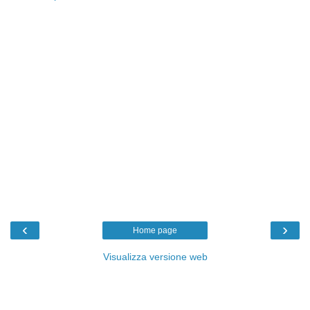
‹
›
Home page
Visualizza versione web