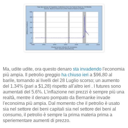
Ma, udite udite, ora questo denaro
sta invadendo
l'economia
più ampia. Il petrolio greggio
ha chiuso ieri
a $96,80 al
barile, tornando ai livelli del 28 Luglio scorso; un aumento
del 1.34% (pari a $1,28) rispetto all'altro ieri . I futures sono
aumentati del 5.6%. L'inflazione nei prezzi è sempre più una
realtà, mentre il denaro pompato da Bernanke invade
l'econoima più ampia. Dal momento che il petrolio è usato
sia nel settore dei beni capitali sia nel settore dei beni al
consumo, il petrolio è sempre la prima materia prima a
speriementare aumenti di prezzo.