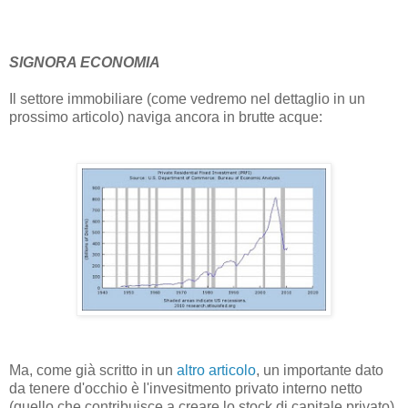
SIGNORA ECONOMIA
Il settore immobiliare (come vedremo nel dettaglio in un
prossimo articolo) naviga ancora in brutte acque:
Ma, come già scritto in un
altro articolo
, un importante dato
da tenere d'occhio è l'invesitmento privato interno netto
(quello che contribuisce a creare lo stock di capitale privato).