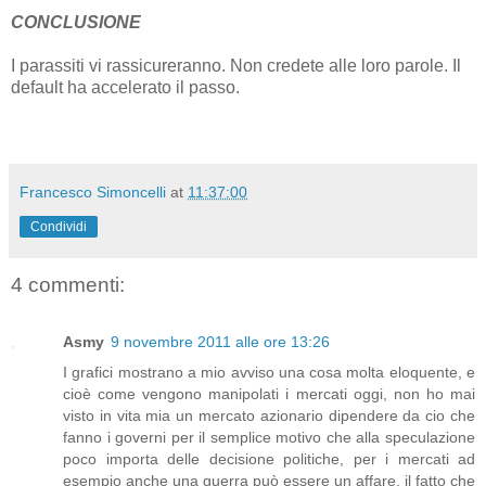
CONCLUSIONE
I parassiti vi rassicureranno. Non credete alle loro parole. Il
default ha accelerato il passo.
Francesco Simoncelli
at
11:37:00
Condividi
4 commenti:
Asmy
9 novembre 2011 alle ore 13:26
I grafici mostrano a mio avviso una cosa molta eloquente, e
cioè come vengono manipolati i mercati oggi, non ho mai
visto in vita mia un mercato azionario dipendere da cio che
fanno i governi per il semplice motivo che alla speculazione
poco importa delle decisione politiche, per i mercati ad
esempio anche una guerra può essere un affare, il fatto che