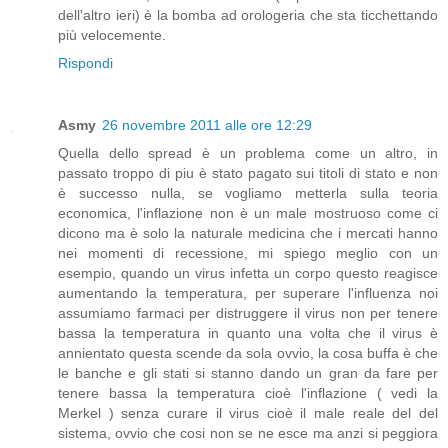
dell'altro ieri) è la bomba ad orologeria che sta ticchettando
più velocemente.
Rispondi
Asmy
26 novembre 2011 alle ore 12:29
Quella dello spread è un problema come un altro, in
passato troppo di piu è stato pagato sui titoli di stato e non
è successo nulla, se vogliamo metterla sulla teoria
economica, l'inflazione non è un male mostruoso come ci
dicono ma è solo la naturale medicina che i mercati hanno
nei momenti di recessione, mi spiego meglio con un
esempio, quando un virus infetta un corpo questo reagisce
aumentando la temperatura, per superare l'influenza noi
assumiamo farmaci per distruggere il virus non per tenere
bassa la temperatura in quanto una volta che il virus è
annientato questa scende da sola ovvio, la cosa buffa è che
le banche e gli stati si stanno dando un gran da fare per
tenere bassa la temperatura cioè l'inflazione ( vedi la
Merkel ) senza curare il virus cioè il male reale del del
sistema, ovvio che cosi non se ne esce ma anzi si peggiora