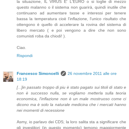
la situazione, IL VIRUS E' L'EURO o si toglie di mezzo
questo malanno o il sistema non guarirà, quindi inutile che
continuano ad aumentare tasse e interessi per tenere
bassa la temperatura cioè l'inflazione, l'unico risultato che
ottengono è quello di accelerare la rovina del sistema di
libero mercato ( e poi vengono a dire che non sono
comunisti roba da chiodi! ).
Ciao.
Rispondi
Francesco Simoncelli
26 novembre 2011 alle ore
18:19
[...]in passato troppo di piu è stato pagato sui titoli di stato e
non è successo nulla, se vogliamo metterla sulla teoria
economica, l'inflazione non è un male mostruoso come ci
dicono ma è solo la naturale medicina che i mercati hanno
nei momenti di recessione
Asmy, io parlavo dei CDS; la loro salita sta a significare che
gli investitori (in questo momento) temono maggiormente