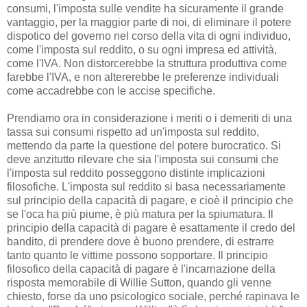
consumi, l'imposta sulle vendite ha sicuramente il grande
vantaggio, per la maggior parte di noi, di eliminare il potere
dispotico del governo nel corso della vita di ogni individuo,
come l'imposta sul reddito, o su ogni impresa ed attività,
come l'IVA. Non distorcerebbe la struttura produttiva come
farebbe l'IVA, e non altererebbe le preferenze individuali
come accadrebbe con le accise specifiche.
Prendiamo ora in considerazione i meriti o i demeriti di una
tassa sui consumi rispetto ad un'imposta sul reddito,
mettendo da parte la questione del potere burocratico. Si
deve anzitutto rilevare che sia l'imposta sui consumi che
l'imposta sul reddito posseggono distinte implicazioni
filosofiche. L'imposta sul reddito si basa necessariamente
sul principio della capacità di pagare, e cioè il principio che
se l'oca ha più piume, è più matura per la spiumatura. Il
principio della capacità di pagare è esattamente il credo del
bandito, di prendere dove è buono prendere, di estrarre
tanto quanto le vittime possono sopportare. Il principio
filosofico della capacità di pagare è l'incarnazione della
risposta memorabile di Willie Sutton, quando gli venne
chiesto, forse da uno psicologico sociale, perché rapinava le