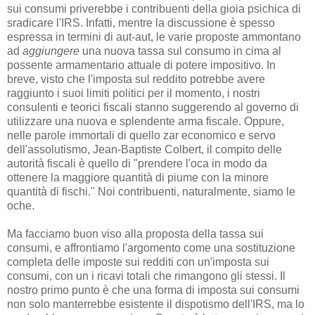
sui consumi priverebbe i contribuenti della gioia psichica di
sradicare l'IRS. Infatti, mentre la discussione è spesso
espressa in termini di aut-aut, le varie proposte ammontano
ad
aggiungere
una nuova tassa sul consumo in cima al
possente armamentario attuale di potere impositivo. In
breve, visto che l'imposta sul reddito potrebbe avere
raggiunto i suoi limiti politici per il momento, i nostri
consulenti e teorici fiscali stanno suggerendo al governo di
utilizzare una nuova e splendente arma fiscale. Oppure,
nelle parole immortali di quello zar economico e servo
dell'assolutismo, Jean-Baptiste Colbert, il compito delle
autorità fiscali è quello di "prendere l'oca in modo da
ottenere la maggiore quantità di piume con la minore
quantità di fischi." Noi contribuenti, naturalmente, siamo le
oche.
Ma facciamo buon viso alla proposta della tassa sui
consumi, e affrontiamo l'argomento come una sostituzione
completa delle imposte sui redditi con un'imposta sui
consumi, con un i ricavi totali che rimangono gli stessi. Il
nostro primo punto è che una forma di imposta sui consumi
non solo manterrebbe esistente il dispotismo dell'IRS, ma lo