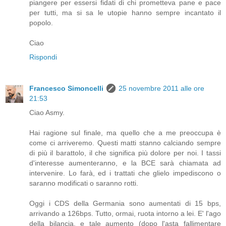
piangere per essersi fidati di chi prometteva pane e pace
per tutti, ma si sa le utopie hanno sempre incantato il
popolo.
Ciao
Rispondi
Francesco Simoncelli
25 novembre 2011 alle ore
21:53
Ciao Asmy.
Hai ragione sul finale, ma quello che a me preoccupa è
come ci arriveremo. Questi matti stanno calciando sempre
di più il barattolo, il che significa più dolore per noi. I tassi
d'interesse aumenteranno, e la BCE sarà chiamata ad
intervenire. Lo farà, ed i trattati che glielo impediscono o
saranno modificati o saranno rotti.
Oggi i CDS della Germania sono aumentati di 15 bps,
arrivando a 126bps. Tutto, ormai, ruota intorno a lei. E' l'ago
della bilancia, e tale aumento (dopo l'asta fallimentare