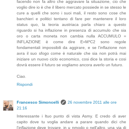
facendo non fa altro che aggravare la situazione, cio che
voglio dire io è che il libero mercato possiede in se stesso le
cure a quelli che sono i suoi mali, il resto sono cose che
banchieri e politici tentano di fare per mantenere il loro
status quo, la teoria austriaca parla chiaro a questo
riguardo si ha inflazione in presenza di accumulo che sia
oro o carta moneta non cambia nulla ACCUMULO =
INFLAZIONE è come dire E=M*C2 sono regole
fondamentali impossibili da aggirare, e se l'inflazione non
avra il suo sfogo come è naturale che sia non potrà mai
iniziare un nuovo ciclo economico, cosi dice la storia e cosi
dovrà essere il futuro se vogliamo ancora averlo un futuro.
Ciao.
Rispondi
Francesco Simoncelli
26 novembre 2011 alle ore
21:16
Interessante i ltuo punto di vista Asmy. E credo di aver
capito dove tu voglia andare a parare quando dici che
l'inflazione deve trovare, in u nmodo o nell'altro, una via di