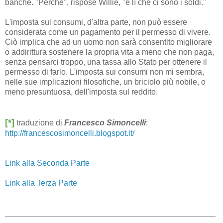
banche. "Perché", rispose Willie, "è lì che ci sono i soldi."
L'imposta sui consumi, d'altra parte, non può essere
considerata come un pagamento per il permesso di vivere.
Ciò implica che ad un uomo non sarà consentito migliorare
o addirittura sostenere la propria vita a meno che non paga,
senza pensarci troppo, una tassa allo Stato per ottenere il
permesso di farlo. L'imposta sui consumi non mi sembra,
nelle sue implicazioni filosofiche, un briciolo più nobile, o
meno presuntuosa, dell'imposta sul reddito.
[*]
traduzione di
Francesco Simoncelli
:
http://francescosimoncelli.blogspot.it/
Link alla Seconda Parte
Link alla Terza Parte
_______________________________________________
__________________