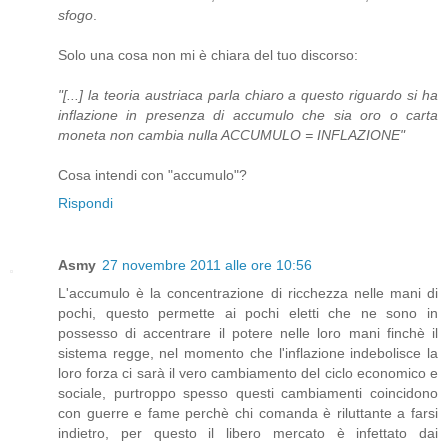
sfogo
.
Solo una cosa non mi è chiara del tuo discorso:
"[...] la teoria austriaca parla chiaro a questo riguardo si ha
inflazione in presenza di accumulo che sia oro o carta
moneta non cambia nulla ACCUMULO = INFLAZIONE"
Cosa intendi con "accumulo"?
Rispondi
Asmy
27 novembre 2011 alle ore 10:56
L'accumulo è la concentrazione di ricchezza nelle mani di
pochi, questo permette ai pochi eletti che ne sono in
possesso di accentrare il potere nelle loro mani finchè il
sistema regge, nel momento che l'inflazione indebolisce la
loro forza ci sarà il vero cambiamento del ciclo economico e
sociale, purtroppo spesso questi cambiamenti coincidono
con guerre e fame perchè chi comanda è riluttante a farsi
indietro, per questo il libero mercato è infettato dai