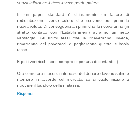
senza inflazione il ricco invece perde potere
In un paper standard è chiaramente un fattore di
redistribuzione, verso coloro che ricevono per primi la
nuova valuta. Di conseguenza, i primi che la riceveranno (in
stretto contatto con l'Establishment) avranno un netto
vantaggio. Gli ultimi fessi che la riceveranno, invece,
rimarranno dei poveracci e pagheranno questa subdola
tassa.
E poi i veri ricchi sono sempre i npenuria di contanti. :)
Ora come ora i tassi di interesse del denaro devono salire e
ritornare in accordo col mercato, se si vuole iniziare a
ritrovare il bandolo della matassa.
Rispondi