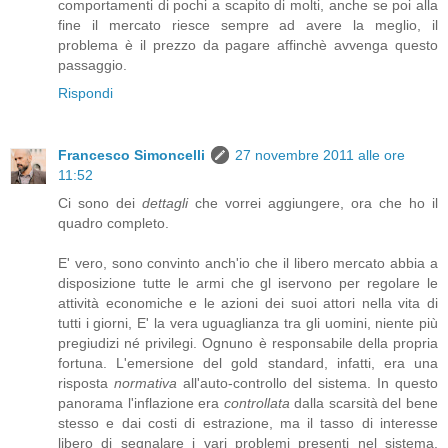
comportamenti di pochi a scapito di molti, anche se poi alla
fine il mercato riesce sempre ad avere la meglio, il
problema è il prezzo da pagare affinchè avvenga questo
passaggio.
Rispondi
Francesco Simoncelli
27 novembre 2011 alle ore
11:52
Ci sono dei
dettagli
che vorrei aggiungere, ora che ho il
quadro completo.
E' vero, sono convinto anch'io che il libero mercato abbia a
disposizione tutte le armi che gl iservono per regolare le
attività economiche e le azioni dei suoi attori nella vita di
tutti i giorni, E' la vera uguaglianza tra gli uomini, niente più
pregiudizi né privilegi. Ognuno è responsabile della propria
fortuna. L'emersione del gold standard, infatti, era una
risposta
normativa
all'auto-controllo del sistema. In questo
panorama l'inflazione era
controllata
dalla scarsità del bene
stesso e dai costi di estrazione, ma il tasso di interesse
libero di segnalare i vari problemi presenti nel sistema,