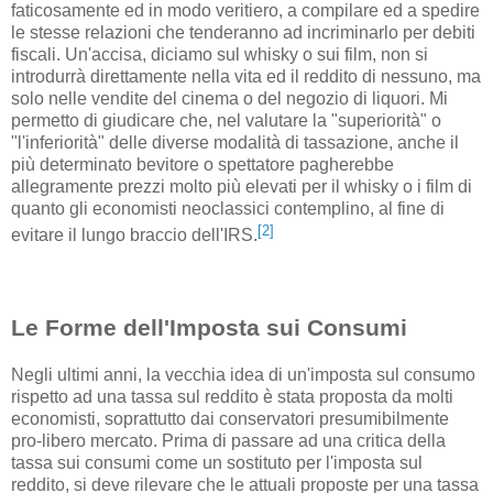
faticosamente ed in modo veritiero, a compilare ed a spedire
le stesse relazioni che tenderanno ad incriminarlo per debiti
fiscali. Un'accisa, diciamo sul whisky o sui film, non si
introdurrà direttamente nella vita ed il reddito di nessuno, ma
solo nelle vendite del cinema o del negozio di liquori. Mi
permetto di giudicare che, nel valutare la "superiorità" o
"l'inferiorità" delle diverse modalità di tassazione, anche il
più determinato bevitore o spettatore pagherebbe
allegramente prezzi molto più elevati per il whisky o i film di
quanto gli economisti neoclassici contemplino, al fine di
[2]
evitare il lungo braccio dell'IRS.
Le Forme dell'Imposta sui Consumi
Negli ultimi anni, la vecchia idea di un'imposta sul consumo
rispetto ad una tassa sul reddito è stata proposta da molti
economisti, soprattutto dai conservatori presumibilmente
pro-libero mercato. Prima di passare ad una critica della
tassa sui consumi come un sostituto per l'imposta sul
reddito, si deve rilevare che le attuali proposte per una tassa