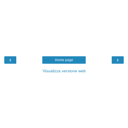
‹
›
Home page
Visualizza versione web