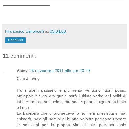
__________________
Francesco Simoncelli
at
09:04:00
Condividi
11 commenti:
Asmy
25 novembre 2011 alle ore 20:29
Ciao Jhonny
Piu i giorni passano e piu verità vengono fuori, posso
anticiparti fin da ora quale sarà l'ultima verità dei politi di
tutta europa e non solo ci diranno "signori e signore la festa
è finita".
La babilonia che ci promettevano non è mai esistita e mai
esisterà, solo gli uomini di buona volontà potranno trovare
le soluzioni per la propria vita gli altri potranno solo