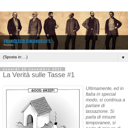
▼
venerdì 25 novembre 2011
La Verità sulle Tasse #1
Ultimamente, ed in
Italia in special
modo, si continua a
parlare di
tassazione. Si
parla di misure
temporanee, si