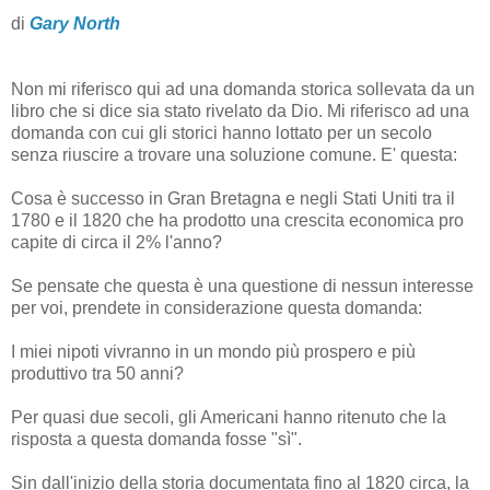
di
Gary North
Non mi riferisco qui ad una domanda storica sollevata da un
libro che si dice sia stato rivelato da Dio. Mi riferisco ad una
domanda con cui gli storici hanno lottato per un secolo
senza riuscire a trovare una soluzione comune. E' questa:
Cosa è successo in Gran Bretagna e negli Stati Uniti tra il
1780 e il 1820 che ha prodotto una crescita economica pro
capite di circa il 2% l'anno?
Se pensate che questa è una questione di nessun interesse
per voi, prendete in considerazione questa domanda:
I miei nipoti vivranno in un mondo più prospero e più
produttivo tra 50 anni?
Per quasi due secoli, gli Americani hanno ritenuto che la
risposta a questa domanda fosse "sì".
Sin dall'inizio della storia documentata fino al 1820 circa, la