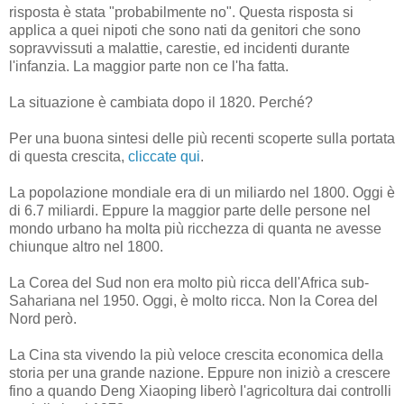
risposta è stata "probabilmente no". Questa risposta si
applica a quei nipoti che sono nati da genitori che sono
sopravvissuti a malattie, carestie, ed incidenti durante
l'infanzia. La maggior parte non ce l'ha fatta.
La situazione è cambiata dopo il 1820. Perché?
Per una buona sintesi delle più recenti scoperte sulla portata
di questa crescita,
cliccate qui
.
La popolazione mondiale era di un miliardo nel 1800. Oggi è
di 6.7 miliardi. Eppure la maggior parte delle persone nel
mondo urbano ha molta più ricchezza di quanta ne avesse
chiunque altro nel 1800.
La Corea del Sud non era molto più ricca dell'Africa sub-
Sahariana nel 1950. Oggi, è molto ricca. Non la Corea del
Nord però.
La Cina sta vivendo la più veloce crescita economica della
storia per una grande nazione. Eppure non iniziò a crescere
fino a quando Deng Xiaoping liberò l'agricoltura dai controlli