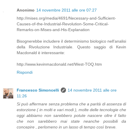
Anonimo
14 novembre 2011 alle ore 07:27
http://mises.org/media/4691/Necessary-and-Sufficient-
Causes-of-the-Industrial-Revolution-Some-Critical-
Remarks-on-Mises-and-His-Explanation
Bisognerebbe includere il determinismo biologico nell'analisi
della Rivoluzione Industriale. Questo saggio di Kevin
Macdonald è interessante:
http://www.kevinmacdonald.net/West-TOQ.htm
Rispondi
Francesco Simoncelli
14 novembre 2011 alle ore
11:26
Si può affermare senza problema che a parità di assenza di
estorzione ( in molti e vari modi ), molte delle tecnologie che
oggi abbiamo non sarebbero potute nascere oltre il fatto
che non sarebbero mai state neanche possibili da
concepire , perlomeno in un lasso di tempo così breve.