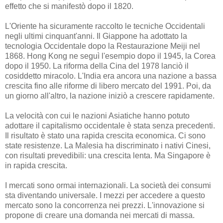
effetto che si manifestò dopo il 1820.
L'Oriente ha sicuramente raccolto le tecniche Occidentali
negli ultimi cinquant'anni. Il Giappone ha adottato la
tecnologia Occidentale dopo la Restaurazione Meiji nel
1868. Hong Kong ne seguì l'esempio dopo il 1945, la Corea
dopo il 1950. La riforma della Cina del 1978 lanciò il
cosiddetto miracolo. L'India era ancora una nazione a bassa
crescita fino alle riforme di libero mercato del 1991. Poi, da
un giorno all'altro, la nazione iniziò a crescere rapidamente.
La velocità con cui le nazioni Asiatiche hanno potuto
adottare il capitalismo occidentale è stata senza precedenti.
Il risultato è stato una rapida crescita economica. Ci sono
state resistenze. La Malesia ha discriminato i nativi Cinesi,
con risultati prevedibili: una crescita lenta. Ma Singapore è
in rapida crescita.
I mercati sono ormai internazionali. La società dei consumi
sta diventando universale. I mezzi per accedere a questo
mercato sono la concorrenza nei prezzi. L'innovazione si
propone di creare una domanda nei mercati di massa.