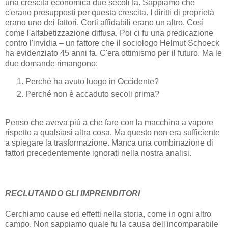
una crescita economica due secoli fa. Sappiamo che
c'erano presupposti per questa crescita. I diritti di proprietà
erano uno dei fattori. Corti affidabili erano un altro. Così
come l'alfabetizzazione diffusa. Poi ci fu una predicazione
contro l'invidia – un fattore che il sociologo Helmut Schoeck
ha evidenziato 45 anni fa. C'era ottimismo per il futuro. Ma le
due domande rimangono:
Perché ha avuto luogo in Occidente?
Perché non è accaduto secoli prima?
Penso che aveva più a che fare con la macchina a vapore
rispetto a qualsiasi altra cosa. Ma questo non era sufficiente
a spiegare la trasformazione. Manca una combinazione di
fattori precedentemente ignorati nella nostra analisi.
RECLUTANDO GLI IMPRENDITORI
Cerchiamo cause ed effetti nella storia, come in ogni altro
campo. Non sappiamo quale fu la causa dell'incomparabile