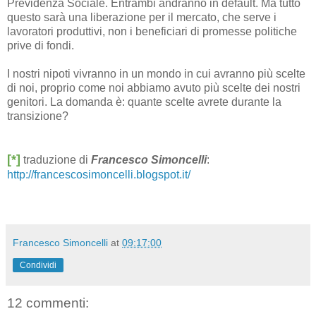
Previdenza Sociale. Entrambi andranno in default. Ma tutto
questo sarà una liberazione per il mercato, che serve i
lavoratori produttivi, non i beneficiari di promesse politiche
prive di fondi.
I nostri nipoti vivranno in un mondo in cui avranno più scelte
di noi, proprio come noi abbiamo avuto più scelte dei nostri
genitori. La domanda è: quante scelte avrete durante la
transizione?
[*]
traduzione di
Francesco Simoncelli
:
http://francescosimoncelli.blogspot.it/
Francesco Simoncelli
at
09:17:00
Condividi
12 commenti: