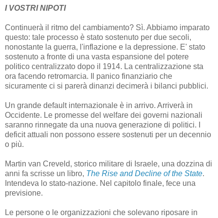
I VOSTRI NIPOTI
Continuerà il ritmo del cambiamento? Sì. Abbiamo imparato
questo: tale processo è stato sostenuto per due secoli,
nonostante la guerra, l'inflazione e la depressione. E' stato
sostenuto a fronte di una vasta espansione del potere
politico centralizzato dopo il 1914. La centralizzazione sta
ora facendo retromarcia. Il panico finanziario che
sicuramente ci si parerà dinanzi decimerà i bilanci pubblici.
Un grande default internazionale è in arrivo. Arriverà in
Occidente. Le promesse del welfare dei governi nazionali
saranno rinnegate da una nuova generazione di politici. I
deficit attuali non possono essere sostenuti per un decennio
o più.
Martin van Creveld, storico militare di Israele, una dozzina di
anni fa scrisse un libro,
The Rise and Decline of the State
.
Intendeva lo stato-nazione. Nel capitolo finale, fece una
previsione.
Le persone o le organizzazioni che solevano riposare in