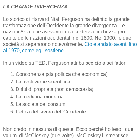
LA GRANDE DIVERGENZA
Lo storico di Harvard Niall Ferguson ha definito la grande
trasformazione dell'Occidente la grande divergenza. Le
nazioni Asiatiche avevano circa la stessa ricchezza pro
capite delle nazioni occidentali nel 1800. Nel 1900, le due
società si separarono notevolmente.
Ciò è andato avanti fino
al 1970, come egli sostiene
.
In un video su TED, Ferguson attribuisce ciò a sei fattori:
Concorrenza (sia politica che economica)
La rivoluzione scientifica
Diritti di proprietà (non democrazia)
La medicina moderna
La società dei consumi
L'etica del lavoro dell'Occidente
Non credo in nessuna di queste. Ecco perché ho letto i due
volumi di McCloskey (due volte). McCloskey li smentisce