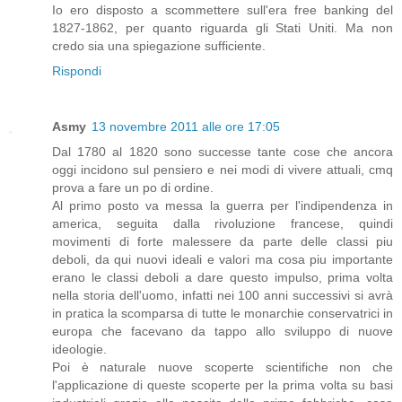
Io ero disposto a scommettere sull'era free banking del
1827-1862, per quanto riguarda gli Stati Uniti. Ma non
credo sia una spiegazione sufficiente.
Rispondi
Asmy
13 novembre 2011 alle ore 17:05
Dal 1780 al 1820 sono successe tante cose che ancora
oggi incidono sul pensiero e nei modi di vivere attuali, cmq
prova a fare un po di ordine.
Al primo posto va messa la guerra per l'indipendenza in
america, seguita dalla rivoluzione francese, quindi
movimenti di forte malessere da parte delle classi piu
deboli, da qui nuovi ideali e valori ma cosa piu importante
erano le classi deboli a dare questo impulso, prima volta
nella storia dell'uomo, infatti nei 100 anni successivi si avrà
in pratica la scomparsa di tutte le monarchie conservatrici in
europa che facevano da tappo allo sviluppo di nuove
ideologie.
Poi è naturale nuove scoperte scientifiche non che
l'applicazione di queste scoperte per la prima volta su basi