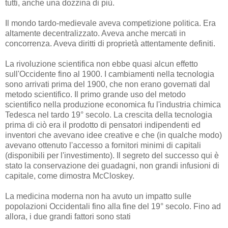
tutti, anche una dozzina di più.
Il mondo tardo-medievale aveva competizione politica. Era
altamente decentralizzato. Aveva anche mercati in
concorrenza. Aveva diritti di proprietà attentamente definiti.
La rivoluzione scientifica non ebbe quasi alcun effetto
sull'Occidente fino al 1900. I cambiamenti nella tecnologia
sono arrivati prima del 1900, che non erano governati dal
metodo scientifico. Il primo grande uso del metodo
scientifico nella produzione economica fu l'industria chimica
Tedesca nel tardo 19° secolo. La crescita della tecnologia
prima di ciò era il prodotto di pensatori indipendenti ed
inventori che avevano idee creative e che (in qualche modo)
avevano ottenuto l'accesso a fornitori minimi di capitali
(disponibili per l'investimento). Il segreto del successo qui è
stato la conservazione dei guadagni, non grandi infusioni di
capitale, come dimostra McCloskey.
La medicina moderna non ha avuto un impatto sulle
popolazioni Occidentali fino alla fine del 19° secolo. Fino ad
allora, i due grandi fattori sono stati