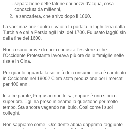
separazione delle latrine dai pozzi d'acqua, cosa
conosciuta da millenni,
la zanzariera, che arrivò dopo il 1860.
La vaccinazione contro il vaiolo fu portata in Inghilterra dalla
Turchia e dalla Persia agli inizi del 1700. Fu usato laggiù sin
dalla fine del 1600.
Non ci sono prove di cui io conosca l'esistenza che
l'Occidente Protestante lavorava più ore delle famiglie nelle
risaie in Cina.
Per quanto riguarda la società dei consumi, cosa è cambiato
in Occidente nel 1800? C'era stata produzione per i mercati
per 400 anni.
In altre parole, Ferguson non lo sa, eppure è uno storico
superiore. Egli ha preso in esame la questione per molto
tempo. Sta ancora vagando nel buio. Così come i suoi
colleghi.
Non sappiamo come l'Occidente abbia dapprima raggiunto