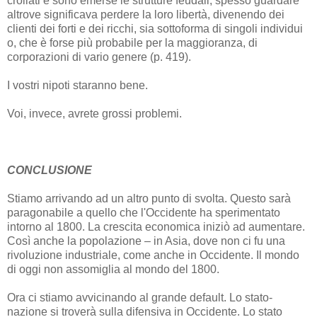
crollati e sono emerse le strutture feudali, spesso guardare
altrove significava perdere la loro libertà, divenendo dei
clienti dei forti e dei ricchi, sia sottoforma di singoli individui
o, che è forse più probabile per la maggioranza, di
corporazioni di vario genere (p. 419).
I vostri nipoti staranno bene.
Voi, invece, avrete grossi problemi.
CONCLUSIONE
Stiamo arrivando ad un altro punto di svolta. Questo sarà
paragonabile a quello che l'Occidente ha sperimentato
intorno al 1800. La crescita economica iniziò ad aumentare.
Così anche la popolazione – in Asia, dove non ci fu una
rivoluzione industriale, come anche in Occidente. Il mondo
di oggi non assomiglia al mondo del 1800.
Ora ci stiamo avvicinando al grande default. Lo stato-
nazione si troverà sulla difensiva in Occidente. Lo stato