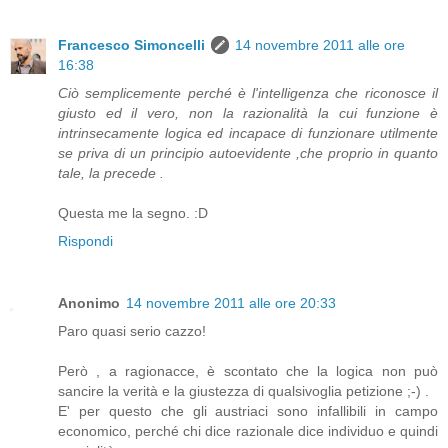
Francesco Simoncelli
14 novembre 2011 alle ore
16:38
Ciò semplicemente perché è l'intelligenza che riconosce il
giusto ed il vero, non la razionalità la cui funzione è
intrinsecamente logica ed incapace di funzionare utilmente
se priva di un principio autoevidente ,che proprio in quanto
tale, la precede .
Questa me la segno. :D
Rispondi
Anonimo
14 novembre 2011 alle ore 20:33
Paro quasi serio cazzo!
Però , a ragionacce, è scontato che la logica non può
sancire la verità e la giustezza di qualsivoglia petizione ;-) .
E' per questo che gli austriaci sono infallibili in campo
economico, perché chi dice razionale dice individuo e quindi