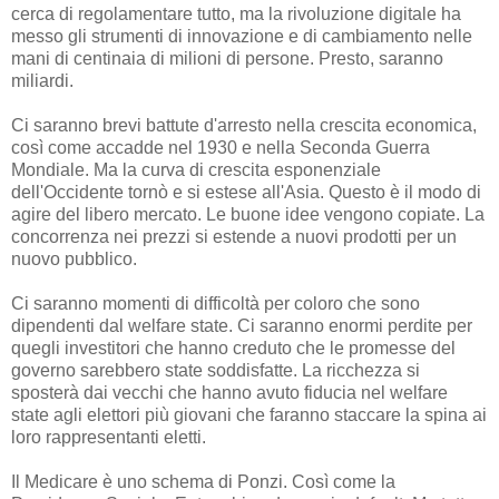
cerca di regolamentare tutto, ma la rivoluzione digitale ha
messo gli strumenti di innovazione e di cambiamento nelle
mani di centinaia di milioni di persone. Presto, saranno
miliardi.
Ci saranno brevi battute d'arresto nella crescita economica,
così come accadde nel 1930 e nella Seconda Guerra
Mondiale. Ma la curva di crescita esponenziale
dell'Occidente tornò e si estese all'Asia. Questo è il modo di
agire del libero mercato. Le buone idee vengono copiate. La
concorrenza nei prezzi si estende a nuovi prodotti per un
nuovo pubblico.
Ci saranno momenti di difficoltà per coloro che sono
dipendenti dal welfare state. Ci saranno enormi perdite per
quegli investitori che hanno creduto che le promesse del
governo sarebbero state soddisfatte. La ricchezza si
sposterà dai vecchi che hanno avuto fiducia nel welfare
state agli elettori più giovani che faranno staccare la spina ai
loro rappresentanti eletti.
Il Medicare è uno schema di Ponzi. Così come la