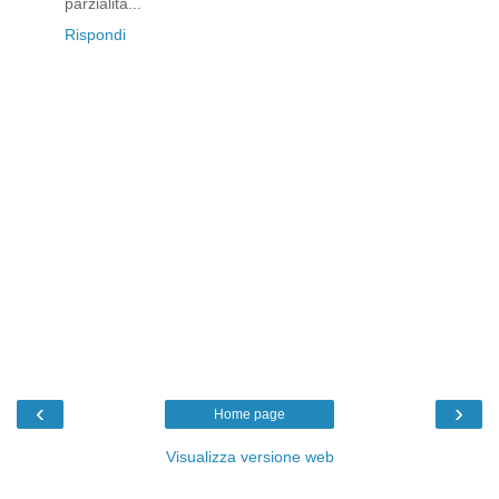
parzialità...
Rispondi
‹
›
Home page
Visualizza versione web