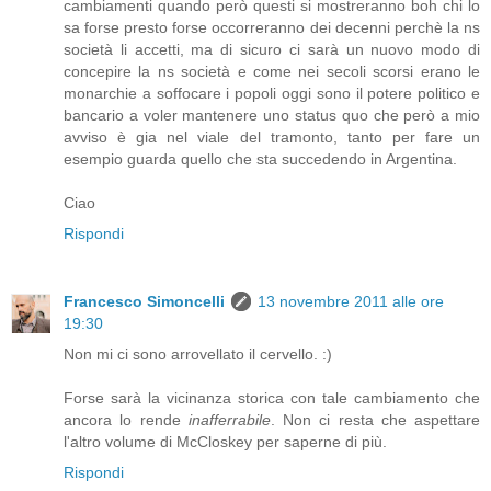
cambiamenti quando però questi si mostreranno boh chi lo
sa forse presto forse occorreranno dei decenni perchè la ns
società li accetti, ma di sicuro ci sarà un nuovo modo di
concepire la ns società e come nei secoli scorsi erano le
monarchie a soffocare i popoli oggi sono il potere politico e
bancario a voler mantenere uno status quo che però a mio
avviso è gia nel viale del tramonto, tanto per fare un
esempio guarda quello che sta succedendo in Argentina.
Ciao
Rispondi
Francesco Simoncelli
13 novembre 2011 alle ore
19:30
Non mi ci sono arrovellato il cervello. :)
Forse sarà la vicinanza storica con tale cambiamento che
ancora lo rende
inafferrabile
. Non ci resta che aspettare
l'altro volume di McCloskey per saperne di più.
Rispondi