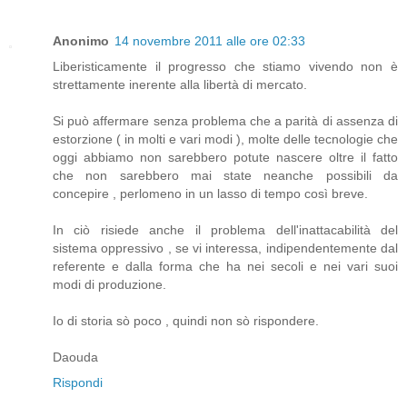
Anonimo
14 novembre 2011 alle ore 02:33
Liberisticamente il progresso che stiamo vivendo non è
strettamente inerente alla libertà di mercato.
Si può affermare senza problema che a parità di assenza di
estorzione ( in molti e vari modi ), molte delle tecnologie che
oggi abbiamo non sarebbero potute nascere oltre il fatto
che non sarebbero mai state neanche possibili da
concepire , perlomeno in un lasso di tempo così breve.
In ciò risiede anche il problema dell'inattacabilità del
sistema oppressivo , se vi interessa, indipendentemente dal
referente e dalla forma che ha nei secoli e nei vari suoi
modi di produzione.
Io di storia sò poco , quindi non sò rispondere.
Daouda
Rispondi