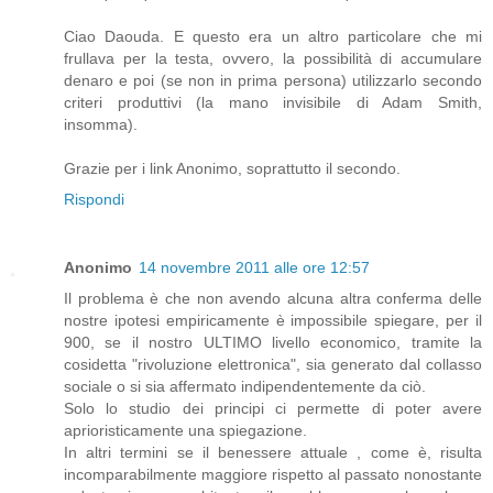
Ciao Daouda. E questo era un altro particolare che mi
frullava per la testa, ovvero, la possibilità di accumulare
denaro e poi (se non in prima persona) utilizzarlo secondo
criteri produttivi (la mano invisibile di Adam Smith,
insomma).
Grazie per i link Anonimo, soprattutto il secondo.
Rispondi
Anonimo
14 novembre 2011 alle ore 12:57
Il problema è che non avendo alcuna altra conferma delle
nostre ipotesi empiricamente è impossibile spiegare, per il
900, se il nostro ULTIMO livello economico, tramite la
cosidetta "rivoluzione elettronica", sia generato dal collasso
sociale o si sia affermato indipendentemente da ciò.
Solo lo studio dei principi ci permette di poter avere
aprioristicamente una spiegazione.
In altri termini se il benessere attuale , come è, risulta
incomparabilmente maggiore rispetto al passato nonostante