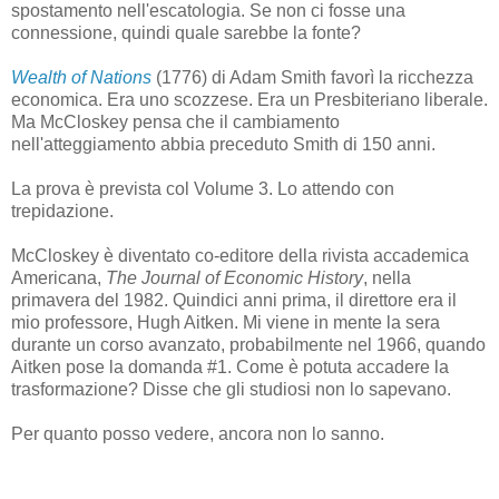
spostamento nell'escatologia. Se non ci fosse una
connessione, quindi quale sarebbe la fonte?
Wealth of Nations
(1776) di Adam Smith favorì la ricchezza
economica. Era uno scozzese. Era un Presbiteriano liberale.
Ma McCloskey pensa che il cambiamento
nell'atteggiamento abbia preceduto Smith di 150 anni.
La prova è prevista col Volume 3. Lo attendo con
trepidazione.
McCloskey è diventato co-editore della rivista accademica
Americana,
The Journal of Economic History
, nella
primavera del 1982. Quindici anni prima, il direttore era il
mio professore, Hugh Aitken. Mi viene in mente la sera
durante un corso avanzato, probabilmente nel 1966, quando
Aitken pose la domanda #1. Come è potuta accadere la
trasformazione? Disse che gli studiosi non lo sapevano.
Per quanto posso vedere, ancora non lo sanno.