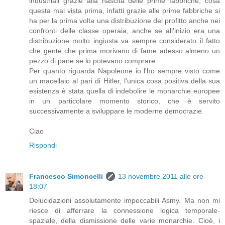
industriali grazie alla nascita delle prime fabbriche, cosa
questa mai vista prima, infatti grazie alle prime fabbriche si
ha per la prima volta una distribuzione del profitto anche nei
confronti delle classe operaia, anche se all'inizio era una
distribuzione molto ingiusta va sempre considerato il fatto
che gente che prima morivano di fame adesso almeno un
pezzo di pane se lo potevano comprare.
Per quanto riguarda Napoleone io l'ho sempre visto come
un macellaio al pari di Hitler, l'unica cosa positiva della sua
esistenza è stata quella di indebolire le monarchie europee
in un particolare momento storico, che è servito
successivamente a sviluppare le moderne democrazie.
Ciao
Rispondi
Francesco Simoncelli
13 novembre 2011 alle ore
18:07
Delucidazioni assolutamente impeccabili Asmy. Ma non mi
riesce di afferrare la connessione logica temporale-
spaziale, della dismissione delle varie monarchie. Cioè, i