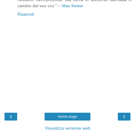
cambio del suo oro." --
Max Keiser
Rispondi
‹
›
Home page
Visualizza versione web