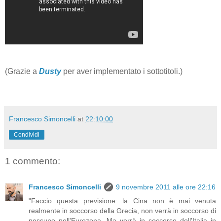
(Grazie a
Dusty
per aver implementato i sottotitoli.)
Francesco Simoncelli
at
22:10:00
Condividi
1 commento:
Francesco Simoncelli
9 novembre 2011 alle ore 22:16
"Faccio questa previsione: la Cina non è mai venuta
realmente in soccorso della Grecia, non verrà in soccorso di
nessuno nell'Eurozona. Ma verrà in soccorso dell'Italia in