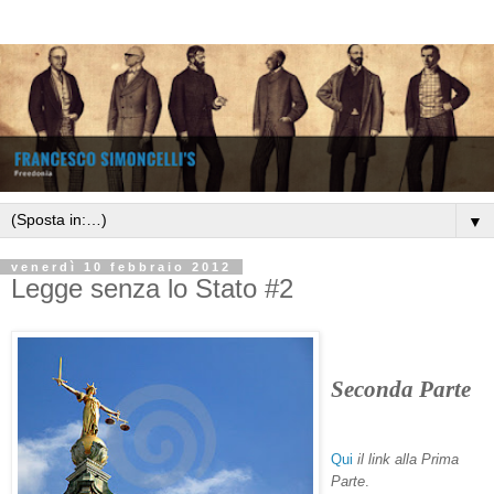
▼
venerdì 10 febbraio 2012
Legge senza lo Stato #2
Seconda Parte
Qui
il link alla Prima
Parte
.