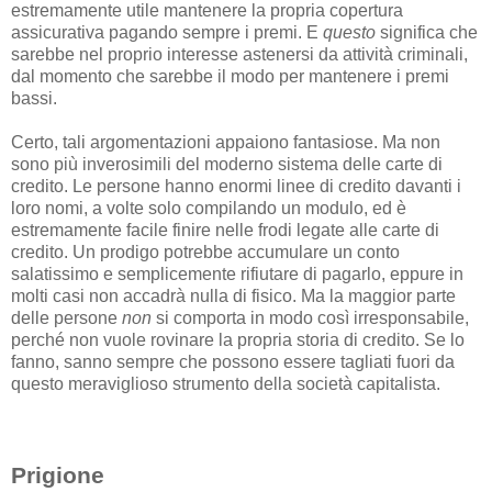
estremamente utile mantenere la propria copertura
assicurativa pagando sempre i premi. E
questo
significa che
sarebbe nel proprio interesse astenersi da attività criminali,
dal momento che sarebbe il modo per mantenere i premi
bassi.
Certo, tali argomentazioni appaiono fantasiose. Ma non
sono più inverosimili del moderno sistema delle carte di
credito. Le persone hanno enormi linee di credito davanti i
loro nomi, a volte solo compilando un modulo, ed è
estremamente facile finire nelle frodi legate alle carte di
credito. Un prodigo potrebbe accumulare un conto
salatissimo e semplicemente rifiutare di pagarlo, eppure in
molti casi non accadrà nulla di fisico. Ma la maggior parte
delle persone
non
si comporta in modo così irresponsabile,
perché non vuole rovinare la propria storia di credito. Se lo
fanno, sanno sempre che possono essere tagliati fuori da
questo meraviglioso strumento della società capitalista.
Prigione