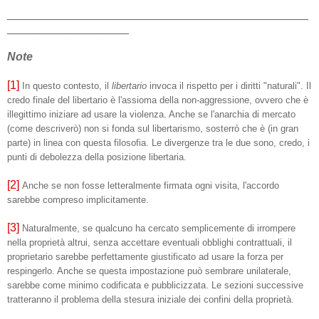
_______________________________________________
___________________
Note
[1]
In questo contesto, il
libertario
invoca il rispetto per i diritti "naturali". Il
credo finale del libertario è l'assioma della non-aggressione, ovvero che è
illegittimo iniziare ad usare la violenza. Anche se l'anarchia di mercato
(come descriverò) non si fonda sul libertarismo, sosterrò che è (in gran
parte) in linea con questa filosofia. Le divergenze tra le due sono, credo, i
punti di debolezza della posizione libertaria.
[2]
Anche se non fosse letteralmente firmata ogni visita, l'accordo
sarebbe compreso implicitamente.
[3]
Naturalmente, se qualcuno ha cercato semplicemente di irrompere
nella proprietà altrui, senza accettare eventuali obblighi contrattuali, il
proprietario sarebbe perfettamente giustificato ad usare la forza per
respingerlo. Anche se questa impostazione può sembrare unilaterale,
sarebbe come minimo codificata e pubblicizzata. Le sezioni successive
tratteranno il problema della stesura iniziale dei confini della proprietà.