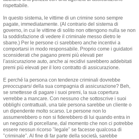
rispettabile.
In questo sistema, le vittime di un crimine sono sempre
pagate, immediatamente. (Al contrario del sistema di
governo, in cui le vittime di solito non ottengono nulla se non
la soddisfazione di vedere il criminale messo dietro le
sbarre.) Per le persone ci sarebbero anche incentivi a
comportarsi in modo responsabile. Proprio come i guidatori
sconsiderati che pagano premi più elevati per
l'assicurazione auto, anche ai recidivi sarebbero addebitati
premi più elevati per il loro contratto di assicurazione.
E perché la persona con tendenze criminali dovrebbe
preoccuparsi
della sua compagnia di assicurazione? Beh,
se smettesse di pagare i suoi premi, la sua copertura
verrebbe a mancare. Con nessuno che sottoscrive i suoi
obblighi contrattuali, una tale persona sarebbe un cliente o
un dipendente molto scarso. Le persone non lo
assumerebbero o non si fiderebbero di lui quando entra in
un negozio di porcellane, dal momento che non ci potrebbe
essere nessun ricorso "legale" se facesse qualcosa di
"criminale". Al fine di far parte della società, sarebbe