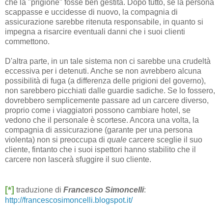
che la "prigione" fosse ben gestita. Dopo tutto, se la persona
scappasse e uccidesse di nuovo, la compagnia di
assicurazione sarebbe ritenuta responsabile, in quanto si
impegna a risarcire eventuali danni che i suoi clienti
commettono.
D'altra parte, in un tale sistema non ci sarebbe una crudeltà
eccessiva per i detenuti. Anche se non avrebbero alcuna
possibilità di fuga (a differenza delle prigioni del governo),
non sarebbero picchiati dalle guardie sadiche. Se lo fossero,
dovrebbero semplicemente passare ad un carcere diverso,
proprio come i viaggiatori possono cambiare hotel, se
vedono che il personale è scortese. Ancora una volta, la
compagnia di assicurazione (garante per una persona
violenta) non si preoccupa di
quale
carcere sceglie il suo
cliente, fintanto che i suoi ispettori hanno stabilito che il
carcere non lascerà sfuggire il suo cliente.
[*]
traduzione di
Francesco Simoncelli
:
http://francescosimoncelli.blogspot.it/