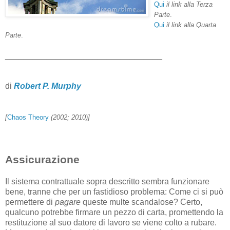
Qui
il link alla Terza
Parte
.
Qui
il link alla Quarta
Parte
.
__________________________________
di
Robert P. Murphy
[
Chaos Theory
(2002; 2010)]
Assicurazione
Il sistema contrattuale sopra descritto sembra funzionare
bene, tranne che per un fastidioso problema: Come ci si può
permettere di
pagare
queste multe scandalose? Certo,
qualcuno potrebbe firmare un pezzo di carta, promettendo la
restituzione al suo datore di lavoro se viene colto a rubare.