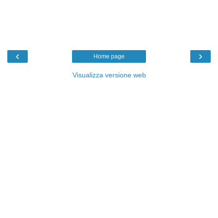
‹
›
Home page
Visualizza versione web