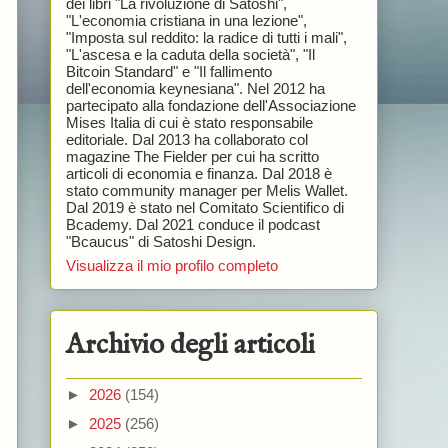
dei libri "La rivoluzione di Satoshi",
"L'economia cristiana in una lezione",
"Imposta sul reddito: la radice di tutti i mali",
"L'ascesa e la caduta della società", "Il
Bitcoin Standard" e "Il fallimento
dell'economia keynesiana". Nel 2012 ha
partecipato alla fondazione dell'Associazione
Mises Italia di cui è stato responsabile
editoriale. Dal 2013 ha collaborato col
magazine The Fielder per cui ha scritto
articoli di economia e finanza. Dal 2018 è
stato community manager per Melis Wallet.
Dal 2019 è stato nel Comitato Scientifico di
Bcademy. Dal 2021 conduce il podcast
"Bcaucus" di Satoshi Design.
Visualizza il mio profilo completo
Archivio degli articoli
►
2026
(154)
►
2025
(256)