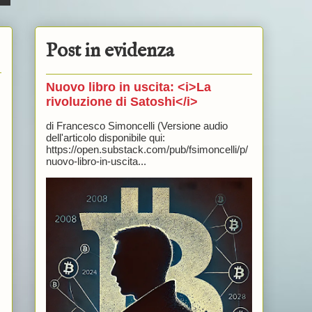
Post in evidenza
Nuovo libro in uscita: <i>La
rivoluzione di Satoshi</i>
di Francesco Simoncelli (Versione audio
dell'articolo disponibile qui:
https://open.substack.com/pub/fsimoncelli/p/
nuovo-libro-in-uscita...