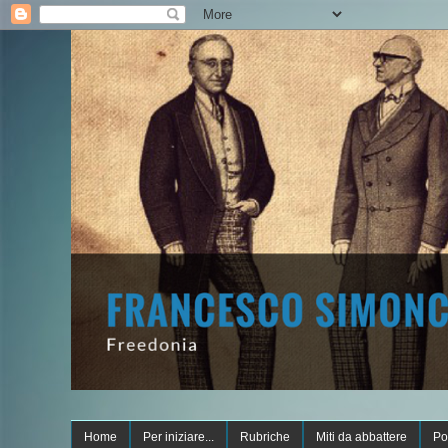
Home
Per iniziare...
Rubriche
Miti da abbattere
Po