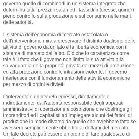
governo quello di combinarli in un sistema integrato che
determina tutti i prezzi, i salari ed i tassi di interesse; quindi il
pieno controllo sulla produzione e sul consumo nelle mani
delle autorità.
Il sistema dell'economia di mercato ostacolata o
dell'interventismo mira a preservare il distinto dualismo delle
attività di governo da un lato e la libertà economica con il
sistema di mercato dall'altro. Ciò che lo caratterizza come
tale è il fatto che il governo non limita la sua attività alla
salvaguardia della proprietà privata dei mezzi di produzione
ed alla protezione contro le intrusioni violente. Il governo
interferisce con il funzionamento delle attività economiche
per mezzo di ordini e divieti.
L'intervento è un decreto emesso, direttamente o
indirettamente, dall'autorità responsabile degli apparati
amministrativi di coercizione e costrizione che costringe gli
imprenditori ed i capitalisti ad impiegare alcuni dei fattori di
produzione in modo diverso da quello che avrebbero fatto se
avessero semplicemente obbedito ai dettami del mercato.
Un tale decreto può essere un ordine di fare qualcosa o di