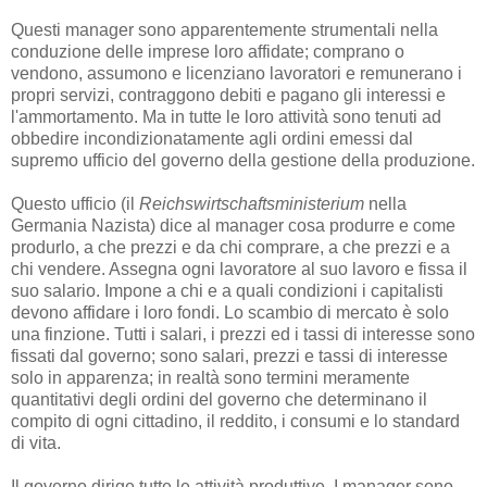
Questi manager sono apparentemente strumentali nella
conduzione delle imprese loro affidate; comprano o
vendono, assumono e licenziano lavoratori e remunerano i
propri servizi, contraggono debiti e pagano gli interessi e
l'ammortamento. Ma in tutte le loro attività sono tenuti ad
obbedire incondizionatamente agli ordini emessi dal
supremo ufficio del governo della gestione della produzione.
Questo ufficio (il
Reichswirtschaftsministerium
nella
Germania Nazista) dice al manager cosa produrre e come
produrlo, a che prezzi e da chi comprare, a che prezzi e a
chi vendere. Assegna ogni lavoratore al suo lavoro e fissa il
suo salario. Impone a chi e a quali condizioni i capitalisti
devono affidare i loro fondi. Lo scambio di mercato è solo
una finzione. Tutti i salari, i prezzi ed i tassi di interesse sono
fissati dal governo; sono salari, prezzi e tassi di interesse
solo in apparenza; in realtà sono termini meramente
quantitativi degli ordini del governo che determinano il
compito di ogni cittadino, il reddito, i consumi e lo standard
di vita.
Il governo dirige tutte le attività produttive. I manager sono