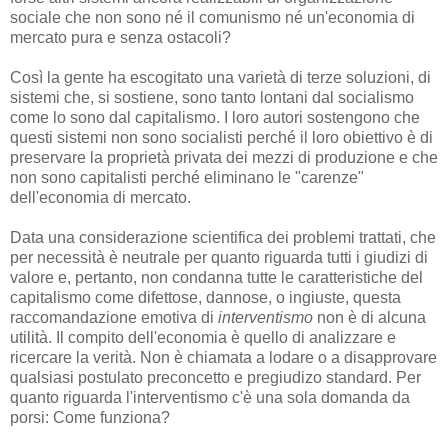
sociale che non sono né il comunismo né un'economia di
mercato pura e senza ostacoli?
Così la gente ha escogitato una varietà di terze soluzioni, di
sistemi che, si sostiene, sono tanto lontani dal socialismo
come lo sono dal capitalismo. I loro autori sostengono che
questi sistemi non sono socialisti perché il loro obiettivo è di
preservare la proprietà privata dei mezzi di produzione e che
non sono capitalisti perché eliminano le "carenze"
dell'economia di mercato.
Data una considerazione scientifica dei problemi trattati, che
per necessità è neutrale per quanto riguarda tutti i giudizi di
valore e, pertanto, non condanna tutte le caratteristiche del
capitalismo come difettose, dannose, o ingiuste, questa
raccomandazione emotiva di
interventismo
non è di alcuna
utilità. Il compito dell'economia è quello di analizzare e
ricercare la verità. Non è chiamata a lodare o a disapprovare
qualsiasi postulato preconcetto e pregiudizo standard. Per
quanto riguarda l'interventismo c'è una sola domanda da
porsi: Come funziona?