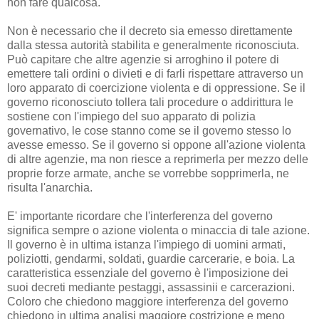
non fare qualcosa.
Non è necessario che il decreto sia emesso direttamente
dalla stessa autorità stabilita e generalmente riconosciuta.
Può capitare che altre agenzie si arroghino il potere di
emettere tali ordini o divieti e di farli rispettare attraverso un
loro apparato di coercizione violenta e di oppressione. Se il
governo riconosciuto tollera tali procedure o addirittura le
sostiene con l'impiego del suo apparato di polizia
governativo, le cose stanno come se il governo stesso lo
avesse emesso. Se il governo si oppone all'azione violenta
di altre agenzie, ma non riesce a reprimerla per mezzo delle
proprie forze armate, anche se vorrebbe sopprimerla, ne
risulta l'anarchia.
E' importante ricordare che l'interferenza del governo
significa sempre o azione violenta o minaccia di tale azione.
Il governo è in ultima istanza l'impiego di uomini armati,
poliziotti, gendarmi, soldati, guardie carcerarie, e boia. La
caratteristica essenziale del governo è l'imposizione dei
suoi decreti mediante pestaggi, assassinii e carcerazioni.
Coloro che chiedono maggiore interferenza del governo
chiedono in ultima analisi maggiore costrizione e meno