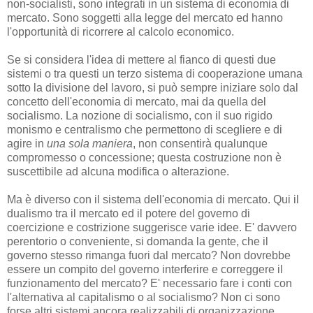
non-socialisti, sono integrati in un sistema di economia di
mercato. Sono soggetti alla legge del mercato ed hanno
l'opportunità di ricorrere al calcolo economico.
Se si considera l'idea di mettere al fianco di questi due
sistemi o tra questi un terzo sistema di cooperazione umana
sotto la divisione del lavoro, si può sempre iniziare solo dal
concetto dell'economia di mercato, mai da quella del
socialismo. La nozione di socialismo, con il suo rigido
monismo e centralismo che permettono di scegliere e di
agire in
una sola maniera
, non consentirà qualunque
compromesso o concessione; questa costruzione non è
suscettibile ad alcuna modifica o alterazione.
Ma è diverso con il sistema dell'economia di mercato. Qui il
dualismo tra il mercato ed il potere del governo di
coercizione e costrizione suggerisce varie idee. E' davvero
perentorio o conveniente, si domanda la gente, che il
governo stesso rimanga fuori dal mercato? Non dovrebbe
essere un compito del governo interferire e correggere il
funzionamento del mercato? E' necessario fare i conti con
l'alternativa al capitalismo o al socialismo? Non ci sono
forse altri sistemi ancora realizzabili di organizzazione