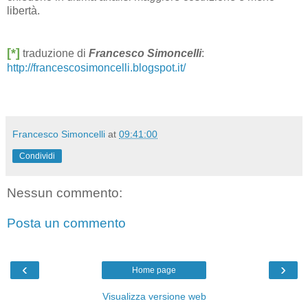
libertà.
[*]
traduzione di
Francesco Simoncelli
:
http://francescosimoncelli.blogspot.it/
Francesco Simoncelli
at
09:41:00
Condividi
Nessun commento:
Posta un commento
‹
›
Home page
Visualizza versione web