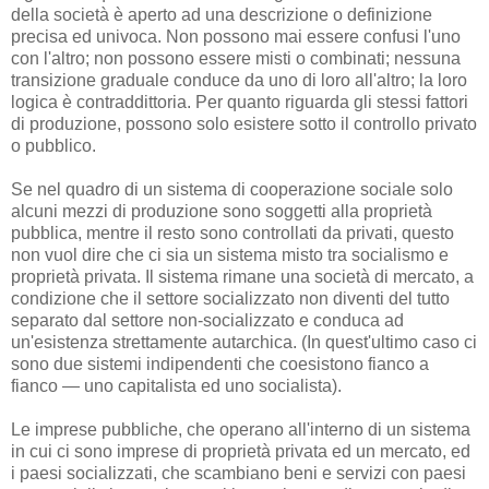
della società è aperto ad una descrizione o definizione
precisa ed univoca. Non possono mai essere confusi l'uno
con l'altro; non possono essere misti o combinati; nessuna
transizione graduale conduce da uno di loro all'altro; la loro
logica è contraddittoria. Per quanto riguarda gli stessi fattori
di produzione, possono solo esistere sotto il controllo privato
o pubblico.
Se nel quadro di un sistema di cooperazione sociale solo
alcuni mezzi di produzione sono soggetti alla proprietà
pubblica, mentre il resto sono controllati da privati, questo
non vuol dire che ci sia un sistema misto tra socialismo e
proprietà privata. Il sistema rimane una società di mercato, a
condizione che il settore socializzato non diventi del tutto
separato dal settore non-socializzato e conduca ad
un'esistenza strettamente autarchica. (In quest'ultimo caso ci
sono due sistemi indipendenti che coesistono fianco a
fianco — uno capitalista ed uno socialista).
Le imprese pubbliche, che operano all'interno di un sistema
in cui ci sono imprese di proprietà privata ed un mercato, ed
i paesi socializzati, che scambiano beni e servizi con paesi