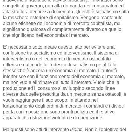
soggetti al governo, non alla domanda dei consumatori ed
alla struttura dei prezzi di mercato. Questo è socialismo sotto
la maschera esteriore di capitalismo. Vengono mantenute
alcune etichette dell'economia di mercato capitalista, ma
significano qualcosa di completamente diverso da quello
che significano nell'economia di mercato.
E' necessario sottolineare questo fatto per evitare una
confusione tra socialismo ed interventismo. Il sistema di
interventismo o dell'economia di mercato ostacolato
differisce dal modello Tedesco di socialismo per il fatto
stesso che è ancora un'economia di mercato. L'autorità
interferisce con il funzionamento dell'economia di mercato,
ma non vuole eliminare del tutto il mercato. Vuole che la
produzione ed il consumo si sviluppino secondo linee
diverse da quelle prescritte da un mercato senza ostacoli, e
vuole raggiungere il suo scopo, iniettando nel
funzionamento degli ordini di mercato, i comandi e i divieti
per la cui imposizione sono pronti polizia ed il relativo
apparato di costrizione violenta e di coercizione.
Ma questi sono atti di intervento
isolati
. Non è l'obiettivo del