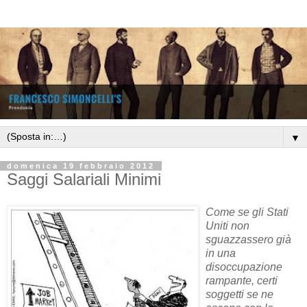
▼
domenica 19 febbraio 2012
Saggi Salariali Minimi
Come se gli Stati
Uniti non
sguazzassero già
in una
disoccupazione
rampante, certi
soggetti se ne