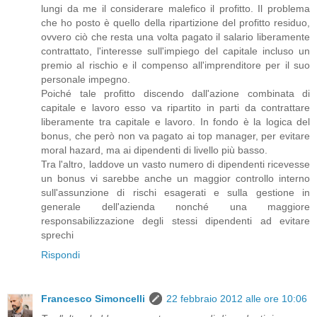
lungi da me il considerare malefico il profitto. Il problema
che ho posto è quello della ripartizione del profitto residuo,
ovvero ciò che resta una volta pagato il salario liberamente
contrattato, l'interesse sull'impiego del capitale incluso un
premio al rischio e il compenso all'imprenditore per il suo
personale impegno.
Poiché tale profitto discendo dall'azione combinata di
capitale e lavoro esso va ripartito in parti da contrattare
liberamente tra capitale e lavoro. In fondo è la logica del
bonus, che però non va pagato ai top manager, per evitare
moral hazard, ma ai dipendenti di livello più basso.
Tra l'altro, laddove un vasto numero di dipendenti ricevesse
un bonus vi sarebbe anche un maggior controllo interno
sull'assunzione di rischi esagerati e sulla gestione in
generale dell'azienda nonché una maggiore
responsabilizzazione degli stessi dipendenti ad evitare
sprechi
Rispondi
Francesco Simoncelli
22 febbraio 2012 alle ore 10:06