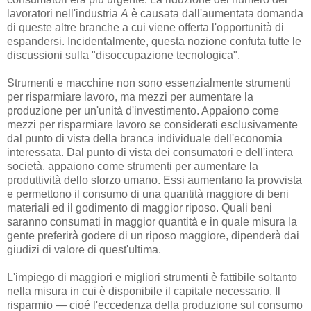
lavoratori nell'industria
A
è causata dall'aumentata domanda
di queste altre branche a cui viene offerta l'opportunità di
espandersi. Incidentalmente, questa nozione confuta tutte le
discussioni sulla "disoccupazione tecnologica".
Strumenti e macchine non sono essenzialmente strumenti
per risparmiare lavoro, ma mezzi per aumentare la
produzione per un'unità d'investimento. Appaiono come
mezzi per risparmiare lavoro se considerati esclusivamente
dal punto di vista della branca individuale dell'economia
interessata. Dal punto di vista dei consumatori e dell'intera
società, appaiono come strumenti per aumentare la
produttività dello sforzo umano. Essi aumentano la provvista
e permettono il consumo di una quantità maggiore di beni
materiali ed il godimento di maggior riposo. Quali beni
saranno consumati in maggior quantità e in quale misura la
gente preferirà godere di un riposo maggiore, dipenderà dai
giudizi di valore di quest'ultima.
L'impiego di maggiori e migliori strumenti è fattibile soltanto
nella misura in cui è disponibile il capitale necessario. Il
risparmio — cioé l'eccedenza della produzione sul consumo