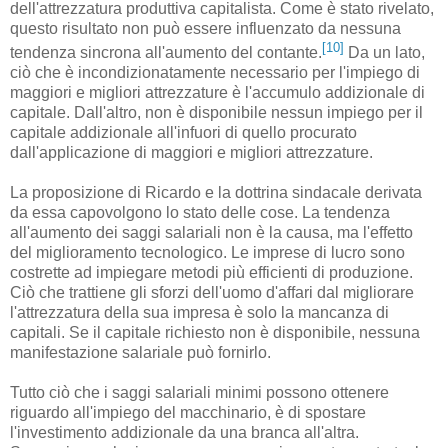
dell'attrezzatura produttiva capitalista. Come è stato rivelato,
questo risultato non può essere influenzato da nessuna
[10]
tendenza sincrona all'aumento del contante.
Da un lato,
ciò che è incondizionatamente necessario per l'impiego di
maggiori e migliori attrezzature è l'accumulo addizionale di
capitale. Dall'altro, non è disponibile nessun impiego per il
capitale addizionale all'infuori di quello procurato
dall'applicazione di maggiori e migliori attrezzature.
La proposizione di Ricardo e la dottrina sindacale derivata
da essa capovolgono lo stato delle cose. La tendenza
all'aumento dei saggi salariali non è la causa, ma l'effetto
del miglioramento tecnologico. Le imprese di lucro sono
costrette ad impiegare metodi più efficienti di produzione.
Ciò che trattiene gli sforzi dell'uomo d'affari dal migliorare
l'attrezzatura della sua impresa è solo la mancanza di
capitali. Se il capitale richiesto non è disponibile, nessuna
manifestazione salariale può fornirlo.
Tutto ciò che i saggi salariali minimi possono ottenere
riguardo all'impiego del macchinario, è di spostare
l'investimento addizionale da una branca all'altra.