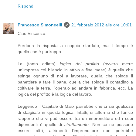
Rispondi
Francesco Simoncelli
21 febbraio 2012 alle ore 10:01
Ciao Vincenzo.
Perdona la risposta a scoppio ritardato, ma il tempo è
quello che è purtroppo.
La (tanto odiata)
logica del profitto
(ovvero avere
un'impresa col bilancio in attivo a fine mese) è quella che
spinge ognuno di noi a lavorare, quella che spinge il
panettiere a fare il pane, quella che spinge il contadino a
coltivare la terra, l'operaio ad andare in fabbrica, ecc. La
logica del profitto è la logica del lavoro.
Leggendo il Capitale di Marx parrebbe che ci sia qualcosa
di
sbagliato
in questa logica. Infatti, si afferma che l'unico
rapporto che vi può essere tra un imprenditore ed i suoi
dipendenti è quello di
sfruttamento
. Non ce ne possono
essere altri, altrimenti l'imprenditore non potrebbe