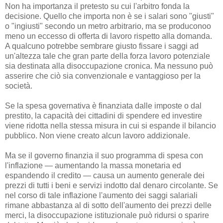
Non ha importanza il pretesto su cui l'arbitro fonda la
decisione. Quello che importa non è se i salari sono "giusti"
o "ingiusti" secondo un metro arbitrario, ma se produconoo
meno un eccesso di offerta di lavoro rispetto alla domanda.
A qualcuno potrebbe sembrare giusto fissare i saggi ad
un'altezza tale che gran parte della forza lavoro potenziale
sia destinata alla disoccupazione cronica. Ma nessuno può
asserire che ciò sia convenzionale e vantaggioso per la
società.
Se la spesa governativa è finanziata dalle imposte o dal
prestito, la capacità dei cittadini di spendere ed investire
viene ridotta nella stessa misura in cui si espande il bilancio
pubblico. Non viene creato alcun lavoro addizionale.
Ma se il governo finanzia il suo programma di spesa con
l'inflazione — aumentando la massa monetaria ed
espandendo il credito — causa un aumento generale dei
prezzi di tutti i beni e servizi indotto dal denaro circolante. Se
nel corso di tale inflazione l'aumento dei saggi salariali
rimane abbastanza al di sotto dell'aumento dei prezzi delle
merci, la disoccupazione istituzionale può ridursi o sparire