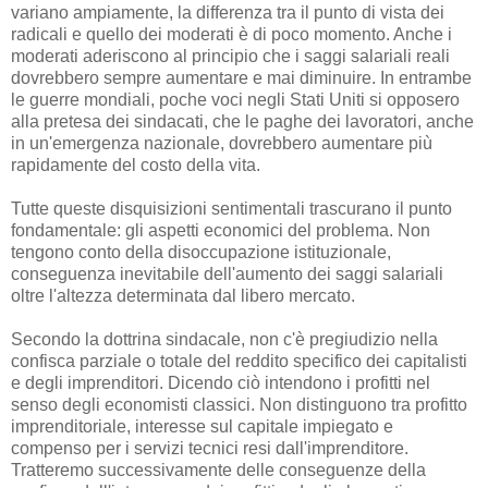
variano ampiamente, la differenza tra il punto di vista dei
radicali e quello dei moderati è di poco momento. Anche i
moderati aderiscono al principio che i saggi salariali reali
dovrebbero sempre aumentare e mai diminuire. In entrambe
le guerre mondiali, poche voci negli Stati Uniti si opposero
alla pretesa dei sindacati, che le paghe dei lavoratori, anche
in un'emergenza nazionale, dovrebbero aumentare più
rapidamente del costo della vita.
Tutte queste disquisizioni sentimentali trascurano il punto
fondamentale: gli aspetti economici del problema. Non
tengono conto della disoccupazione istituzionale,
conseguenza inevitabile dell'aumento dei saggi salariali
oltre l'altezza determinata dal libero mercato.
Secondo la dottrina sindacale, non c'è pregiudizio nella
confisca parziale o totale del reddito specifico dei capitalisti
e degli imprenditori. Dicendo ciò intendono i profitti nel
senso degli economisti classici. Non distinguono tra profitto
imprenditoriale, interesse sul capitale impiegato e
compenso per i servizi tecnici resi dall'imprenditore.
Tratteremo successivamente delle conseguenze della