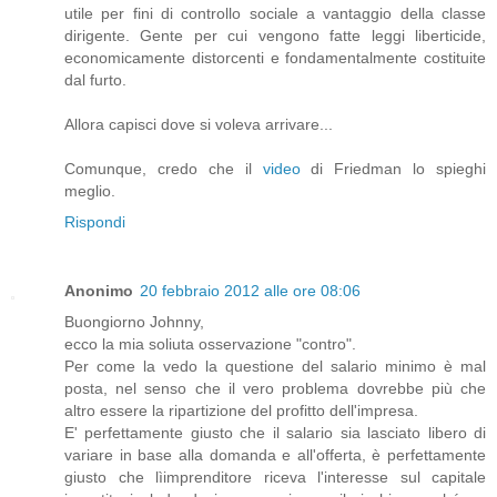
utile per fini di controllo sociale a vantaggio della classe
dirigente. Gente per cui vengono fatte leggi liberticide,
economicamente distorcenti e fondamentalmente costituite
dal furto.
Allora capisci dove si voleva arrivare...
Comunque, credo che il
video
di Friedman lo spieghi
meglio.
Rispondi
Anonimo
20 febbraio 2012 alle ore 08:06
Buongiorno Johnny,
ecco la mia soliuta osservazione "contro".
Per come la vedo la questione del salario minimo è mal
posta, nel senso che il vero problema dovrebbe più che
altro essere la ripartizione del profitto dell'impresa.
E' perfettamente giusto che il salario sia lasciato libero di
variare in base alla domanda e all'offerta, è perfettamente
giusto che lìimprenditore riceva l'interesse sul capitale