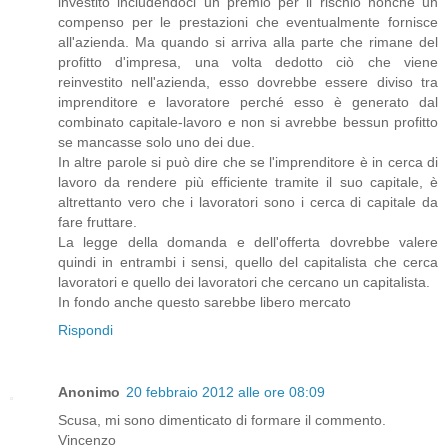
investito includendoci un premio per il rischio nonché un
compenso per le prestazioni che eventualmente fornisce
all'azienda. Ma quando si arriva alla parte che rimane del
profitto d'impresa, una volta dedotto ciò che viene
reinvestito nell'azienda, esso dovrebbe essere diviso tra
imprenditore e lavoratore perché esso è generato dal
combinato capitale-lavoro e non si avrebbe bessun profitto
se mancasse solo uno dei due.
In altre parole si può dire che se l'imprenditore è in cerca di
lavoro da rendere più efficiente tramite il suo capitale, è
altrettanto vero che i lavoratori sono i cerca di capitale da
fare fruttare.
La legge della domanda e dell'offerta dovrebbe valere
quindi in entrambi i sensi, quello del capitalista che cerca
lavoratori e quello dei lavoratori che cercano un capitalista.
In fondo anche questo sarebbe libero mercato
Rispondi
Anonimo
20 febbraio 2012 alle ore 08:09
Scusa, mi sono dimenticato di formare il commento.
Vincenzo