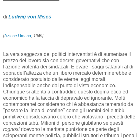
di
Ludwig von Mises
[
Azione Umana
, 1949]
La vera saggezza dei politici interventisti è di aumentare il
prezzo del lavoro sia con decreti governativi che con
l'azione violenta dei sindacati. Elevare i saggi salariali al di
sopra dell'altezza che un libero mercato determinerebbe è
considerato postulato dalle eterne leggi morali,
indispensabile anche dal punto di vista economico.
Chiunque si attenta a contraddire questo dogma etico ed
economico ha la taccia di depravato ed ignorante. Molti
contemporanei considerano chi è abbastanza temerario da
"passare la linea di confine" come gli uomini delle tribù
primitive consideravano coloro che violavano i precetti delle
concezioni tabù. Milioni di persone giubilano se questi
rognosi
ricevono la meritata punizione da parte degli
scioperanti mentre polizia, pubblici istruttori e tribunali penali