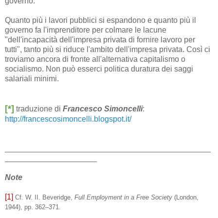
governo.
Quanto più i lavori pubblici si espandono e quanto più il
governo fa l'imprenditore per colmare le lacune
"dell'incapacità dell'impresa privata di fornire lavoro per
tutti", tanto più si riduce l'ambito dell'impresa privata. Così ci
troviamo ancora di fronte all'alternativa capitalismo o
socialismo. Non può esserci politica duratura dei saggi
salariali minimi.
[*]
traduzione di
Francesco Simoncelli
:
http://francescosimoncelli.blogspot.it/
_______________________________________________
_____________________
Note
[1]
Cf. W. II. Beveridge,
Full Employment in a Free Society
(London,
1944), pp. 362–371.