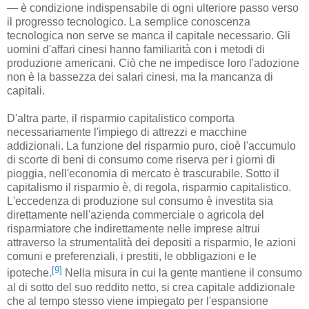
— è condizione indispensabile di ogni ulteriore passo verso
il progresso tecnologico. La semplice conoscenza
tecnologica non serve se manca il capitale necessario. Gli
uomini d'affari cinesi hanno familiarità con i metodi di
produzione americani. Ciò che ne impedisce loro l'adozione
non è la bassezza dei salari cinesi, ma la mancanza di
capitali.
D'altra parte, il risparmio capitalistico comporta
necessariamente l'impiego di attrezzi e macchine
addizionali. La funzione del risparmio puro, cioè l'accumulo
di scorte di beni di consumo come riserva per i giorni di
pioggia, nell'economia di mercato è trascurabile. Sotto il
capitalismo il risparmio è, di regola, risparmio capitalistico.
L'eccedenza di produzione sul consumo è investita sia
direttamente nell'azienda commerciale o agricola del
risparmiatore che indirettamente nelle imprese altrui
attraverso la strumentalità dei depositi a risparmio, le azioni
comuni e preferenziali, i prestiti, le obbligazioni e le
[9]
ipoteche.
Nella misura in cui la gente mantiene il consumo
al di sotto del suo reddito netto, si crea capitale addizionale
che al tempo stesso viene impiegato per l'espansione