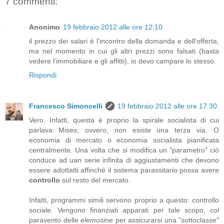
7 commenti:
Anonimo
19 febbraio 2012 alle ore 12:10
il prezzo dei salari è l'incontro della domanda e dell'offerta,
ma nel momento in cui gli altri prezzi sono falsati (basta
vedere l'immobiliare e gli affitti), io devo campare lo stesso.
Rispondi
Francesco Simoncelli
19 febbraio 2012 alle ore 17:30
Vero. Infatti, questa è proprio la spirale socialista di cui
parlava Mises; ovvero, non esiste una terza via. O
economia di mercato o economia socialista pianificata
centralmente. Una volta che si modifica un "parametro" ciò
conduce ad uan serie infinita di aggiustamenti che devono
essere adottatti affinché il sistema parassitario possa avere
controllo
sul resto del mercato.
Infatti, programmi simili servono proprio a questo: controllo
sociale. Vengono finanziati apparati per tale scopo, col
paravento delle
elemosine
per assicurarsi una "sottoclasse"