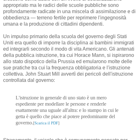
appropriato ma le radici delle scuole pubbliche sono
profondamente radicate in una miscela di assimilazione e di
obbedienza — terreno fertile per reprimere l'ingegnosità
umana e la produzione di cittadini dipendenti.
Un impulso primario della scuola del governo degli Stati
Uniti era quello di imporre la disciplina ai bambini immigrati
ed integrarli secondo il modo di vita Americano. Gli antenati
della pubblica istruzione, tra cui Horace Mann, si ispirarono
allo stato dispotico della Prussia ed emularono molte delle
sue pratiche tra cui la frequenza obbligatoria e l'istruzione
collettiva. John Stuart Mill avvertì dei pericoli dell'istruzione
controllata dal governo:
L'istruzione in generale di uno stato è un mero
espediente per modellare le persone e renderle
esattamente una uguale all'altra: e lo stampo in cui le
getta è quello che piace al potere predominante del
governo.
[
Scarica il PDF
]