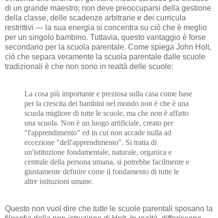
di un grande maestro; non deve preoccuparsi della gestione
della classe, delle scadenze arbitrarie e dei curricula
restrittivi — la sua energia si concentra su ciò che è meglio
per un singolo bambino. Tuttavia, questo vantaggio è forse
secondario per la scuola parentale. Come spiega John Holt,
ciò che separa veramente la scuola parentale dalle scuole
tradizionali è che non sono in realtà delle scuole:
La cosa più importante e preziosa sulla casa come base
per la crescita dei bambini nel mondo non è che è una
scuola migliore di tutte le scuole, ma che non è affatto
una scuola. Non è un luogo artificiale, creato per
"l'apprendimento" ed in cui non accade nulla ad
eccezione "dell'apprendimento". Si tratta di
un'istituzione fondamentale, naturale, organica e
centrale della persona umana, si potrebbe facilmente e
giustamente definire come il fondamento di tutte le
altre istituzioni umane.
Questo non vuol dire che
tutte
le scuole parentali sposano la