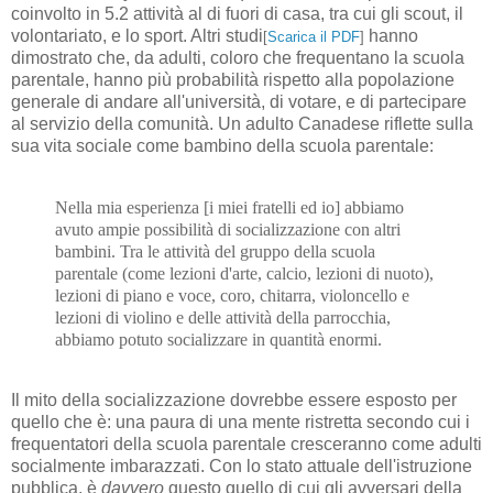
coinvolto in 5.2 attività al di fuori di casa, tra cui gli scout, il
volontariato, e lo sport. Altri studi
hanno
[
Scarica il PDF
]
dimostrato che, da adulti, coloro che frequentano la scuola
parentale, hanno più probabilità rispetto alla popolazione
generale di andare all'università, di votare, e di partecipare
al servizio della comunità. Un adulto Canadese riflette sulla
sua vita sociale come bambino della scuola parentale:
Nella mia esperienza [i miei fratelli ed io] abbiamo
avuto ampie possibilità di socializzazione con altri
bambini. Tra le attività del gruppo della scuola
parentale (come lezioni d'arte, calcio, lezioni di nuoto),
lezioni di piano e voce, coro, chitarra, violoncello e
lezioni di violino e delle attività della parrocchia,
abbiamo potuto socializzare in quantità enormi.
Il mito della socializzazione dovrebbe essere esposto per
quello che è: una paura di una mente ristretta secondo cui i
frequentatori della scuola parentale cresceranno come adulti
socialmente imbarazzati. Con lo stato attuale dell'istruzione
pubblica, è
davvero
questo quello di cui gli avversari della