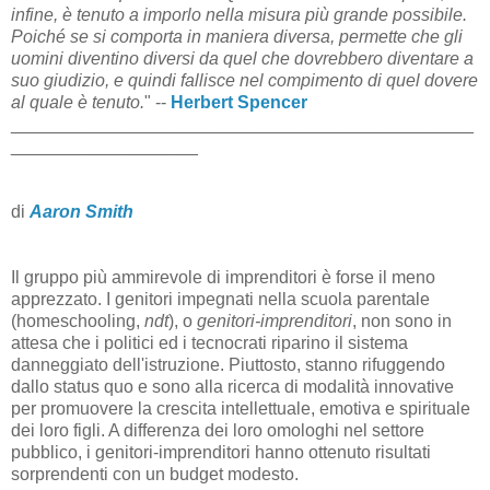
infine, è tenuto a imporlo nella misura più grande possibile.
Poiché se si comporta in maniera diversa, permette che gli
uomini diventino diversi da quel che dovrebbero diventare a
suo giudizio, e quindi fallisce nel compimento di quel dovere
al quale è tenuto.
" --
Herbert Spencer
_______________________________________________
___________________
di
Aaron Smith
Il gruppo più ammirevole di imprenditori è forse il meno
apprezzato. I genitori impegnati nella scuola parentale
(homeschooling,
ndt
), o
genitori-imprenditori
, non sono in
attesa che i politici ed i tecnocrati riparino il sistema
danneggiato dell'istruzione. Piuttosto, stanno rifuggendo
dallo status quo e sono alla ricerca di modalità innovative
per promuovere la crescita intellettuale, emotiva e spirituale
dei loro figli. A differenza dei loro omologhi nel settore
pubblico, i genitori-imprenditori hanno ottenuto risultati
sorprendenti con un budget modesto.