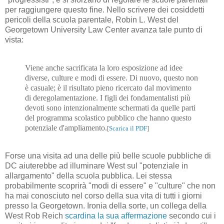
per raggiungere questo fine. Nello scrivere dei cosiddetti
pericoli della scuola parentale, Robin L. West del
Georgetown University Law Center avanza tale punto di
vista:
Viene anche sacrificata la loro esposizione ad idee
diverse, culture e modi di essere. Di nuovo, questo non
è casuale; è il risultato pieno ricercato dal movimento
di deregolamentazione. I figli dei fondamentalisti più
devoti sono intenzionalmente schermati da quelle parti
del programma scolastico pubblico che hanno questo
potenziale d'ampliamento.
[
Scarica il PDF
]
Forse una visita ad una delle più belle scuole pubbliche di
DC aiuterebbe ad illuminare West sul "potenziale in
allargamento" della scuola pubblica. Lei stessa
probabilmente scoprirà "modi di essere" e "culture" che non
ha mai conosciuto nel corso della sua vita di tutti i giorni
presso la Georgetown. Ironia della sorte, un collega della
West Rob Reich
scardina la sua affermazione
secondo cui i