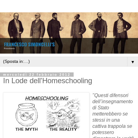
▼
mercoledì 22 febbraio 2012
In Lode dell'Homeschooling
"Questi difensori
dell’insegnamento
di Stato
metterebbero se
stessi in una
cattiva trappola se
potessero