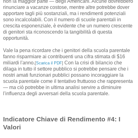
non la maggior parte — degli Americani. Alcune dovrebbero
rinunciare a vacanze costose, mentre altre potrebbe dover
apportare tagli più sostanziali, ma i rendimenti potenziali
sono incalcolabili. Con il numero di scuole parentali in
crescita esponenziale, è evidente che un numero crescente
di genitori sta riconoscendo la tangibilità di questa
opportunità.
Vale la pena ricordare che i genitori della scuola parentale
fanno risparmiare ai contribuenti una cifra stimata di $16
miliardi l'anno.
Con la crisi di bilancio che
[
Scarica il PDF
]
dilaga in tutto il settore pubblico si potrebbe pensare che i
nostri amati funzionari pubblici possano incoraggiare la
scuola parentale come il tentativo fruttuoso che rappresenta
— ma ciò potrebbe in ultima analisi servire a diminuire
l'influenza degli avversari della scuola parentale.
Indicatore Chiave di Rendimento #4: I
Valori