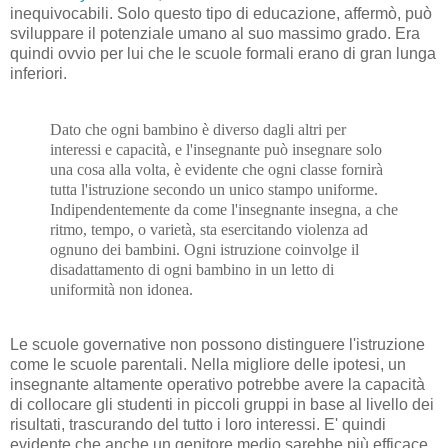
inequivocabili. Solo questo tipo di educazione, affermò, può
sviluppare il potenziale umano al suo massimo grado. Era
quindi ovvio per lui che le scuole formali erano di gran lunga
inferiori.
Dato che ogni bambino è diverso dagli altri per
interessi e capacità, e l'insegnante può insegnare solo
una cosa alla volta, è evidente che ogni classe fornirà
tutta l'istruzione secondo un unico stampo uniforme.
Indipendentemente da come l'insegnante insegna, a che
ritmo, tempo, o varietà, sta esercitando violenza ad
ognuno dei bambini. Ogni istruzione coinvolge il
disadattamento di ogni bambino in un letto di
uniformità non idonea.
Le scuole governative non possono distinguere l'istruzione
come le scuole parentali. Nella migliore delle ipotesi, un
insegnante altamente operativo potrebbe avere la capacità
di collocare gli studenti in piccoli gruppi in base al livello dei
risultati, trascurando del tutto i loro interessi. E' quindi
evidente che anche un genitore medio sarebbe più efficace