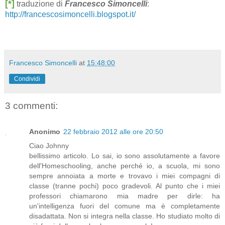
[*]
traduzione di
Francesco Simoncelli
:
http://francescosimoncelli.blogspot.it/
Francesco Simoncelli
at
15:48:00
Condividi
3 commenti:
Anonimo
22 febbraio 2012 alle ore 20:50
Ciao Johnny
bellissimo articolo. Lo sai, io sono assolutamente a favore
dell'Homeschooling, anche perché io, a scuola, mi sono
sempre annoiata a morte e trovavo i miei compagni di
classe (tranne pochi) poco gradevoli. Al punto che i miei
professori chiamarono mia madre per dirle: ha
un'intelligenza fuori del comune ma è completamente
disadattata. Non si integra nella classe. Ho studiato molto di