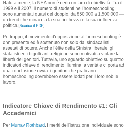
Naturalmente, la NEA non è certo un faro di obiettività. Tra il
1999 e il 2007, il numero di studenti nell'homeschooling
sono aumentati quasi del doppio, da 850,000 a 1,500,000 —
un trend che minaccia la sua ricchezza e la sua influenza
politica.
[
Scarica il PDF
]
Purtroppo, il movimento d'opposizione all'homeschooling è
onnipresente ed è sostenuto non solo dai sindacalisti
assetati di potere. Anche l'élite della Sinistra liberale, gli
statalisti ed i bigotti anti-religione sono motivati a violare la
libertà dei genitori. Tuttavia, uno sguardo obiettivo su quattro
indicatori chiave di rendimento illumina la verità e ci porta ad
una conclusione ovvia: i genitori che praticano
homeschooling dovrebbero essere lodati per il loro nobile
lavoro.
Indicatore Chiave di Rendimento #1: Gli
Accademici
Per
Murray Rothbard
, i meriti dell'istruzione individuale sono