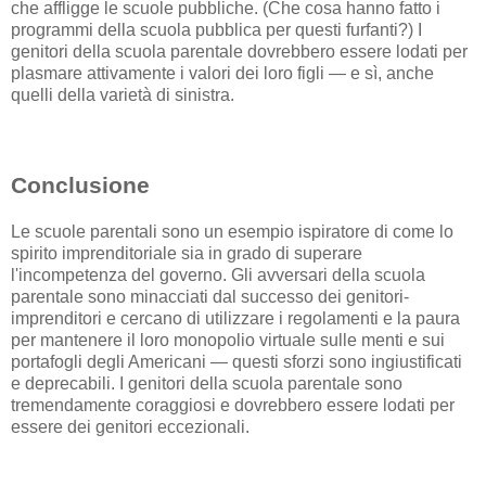
che affligge le scuole pubbliche. (Che cosa hanno fatto i
programmi della scuola pubblica per questi furfanti?) I
genitori della scuola parentale dovrebbero essere lodati per
plasmare attivamente i valori dei loro figli — e sì, anche
quelli della varietà di sinistra.
Conclusione
Le scuole parentali sono un esempio ispiratore di come lo
spirito imprenditoriale sia in grado di superare
l'incompetenza del governo. Gli avversari della scuola
parentale sono minacciati dal successo dei genitori-
imprenditori e cercano di utilizzare i regolamenti e la paura
per mantenere il loro monopolio virtuale sulle menti e sui
portafogli degli Americani — questi sforzi sono ingiustificati
e deprecabili. I genitori della scuola parentale sono
tremendamente coraggiosi e dovrebbero essere lodati per
essere dei genitori eccezionali.