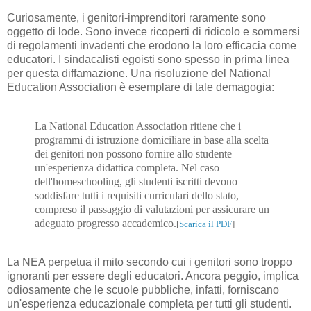
Curiosamente, i genitori-imprenditori raramente sono
oggetto di lode. Sono invece ricoperti di ridicolo e sommersi
di regolamenti invadenti che erodono la loro efficacia come
educatori. I sindacalisti egoisti sono spesso in prima linea
per questa diffamazione. Una risoluzione del National
Education Association è esemplare di tale demagogia:
La National Education Association ritiene che i
programmi di istruzione domiciliare in base alla scelta
dei genitori non possono fornire allo studente
un'esperienza didattica completa. Nel caso
dell'homeschooling, gli studenti iscritti devono
soddisfare tutti i requisiti curriculari dello stato,
compreso il passaggio di valutazioni per assicurare un
adeguato progresso accademico.
[
Scarica il PDF
]
La NEA perpetua il mito secondo cui i genitori sono troppo
ignoranti per essere degli educatori. Ancora peggio, implica
odiosamente che le scuole pubbliche, infatti, forniscano
un'esperienza educazionale completa per tutti gli studenti.