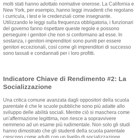
molti stati hanno adottato normative onerose. La California e
New York, per esempio, hanno leggi invadenti che regolano
i curricula, i test e le credenziali come insegnante.
Utilizzando le leggi sulla frequenza obbligatoria, i funzionari
del governo fanno rispettare queste regole e possono
perseguire i genitori che non si conformano ad esse. In
sostanza, i genitori-imprenditori sono puniti per essere
genitori eccezionali, così come gli imprenditori di successo
sono tassati e condannati per i loro profitti.
Indicatore Chiave di Rendimento #2: La
Socializzazione
Una critica comune avanzata dagli oppositori della scuola
parentale è che le scuole pubbliche sono più adatte allo
sviluppo delle abilità sociali. Mentre ciò si maschera come
un'affermazione legittima, non riesce a sopravvivere
nemmeno ad un esame più rudimentale. Non solo gli studi
hanno dimostrato che gli studenti della scuola parentale
crescono come adulti con un livello di socializzazione