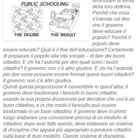
dimostrare la verità
della loro dottrina.
Perché che cosa
s’intende col dire
che il governo
deve educare il
popolo? Perché il
popolo deve
essere educato? Qual è il fine dell’educazione? Certamente
di preparare il popolo alla vita sociale – di fare dei buoni
cittadini. E chi ha l’autorità per dire quali sono i buoni
cittadini? Il governo: non c’è altro giudice. E chi ha l’autorità
per dire come possono essere formati questi buoni cittadini?
Il governo: non c’è altro giudice.
Quindi questa proposizione è convertibile in quest’altra: il
governo deve trasformare i fanciulli in buoni cittadini,
usando la sua propria discrezione per decidere che cos’è un
buon cittadino, e in che modo il fanciullo può essere
trasformato in un buon cittadino. Il governo deve in primo
luogo elaborare una concezione precisa di un modello di
cittadino; dopo aver fatto questo, deve elaborare un sistema
di disciplina che appaia più appropriato a produrre cittadini
sulla base di quel modello. Questo sistema di disciplina,