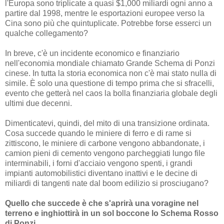
l'Europa sono triplicate a quasi $1,000 miliardi ogni anno a
partire dal 1998, mentre le esportazioni europee verso la
Cina sono più che quintuplicate. Potrebbe forse esserci un
qualche collegamento?
In breve, c'è un incidente economico e finanziario
nell'economia mondiale chiamato Grande Schema di Ponzi
cinese. In tutta la storia economica non c'è mai stato nulla di
simile. È solo una questione di tempo prima che si sfracelli,
evento che getterà nel caos la bolla finanziaria globale degli
ultimi due decenni.
Dimenticatevi, quindi, del mito di una transizione ordinata.
Cosa succede quando le miniere di ferro e di rame si
zittiscono, le miniere di carbone vengono abbandonate, i
camion pieni di cemento vengono parcheggiati lungo file
interminabili, i forni d'acciaio vengono spenti, i grandi
impianti automobilistici diventano inattivi e le decine di
miliardi di tangenti nate dal boom edilizio si prosciugano?
Quello che succede è che s'aprirà una voragine nel
terreno e inghiottirà in un sol boccone lo Schema Rosso
di Ponzi.