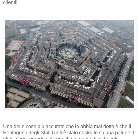
clienti!
Una delle cose più accurate che io abbia mai detto è che il
Pentagono degli Stati Uniti è stato costruito su una palude di
rifiuti. Cioè, prendo sul serio il mio punto di vista anti-