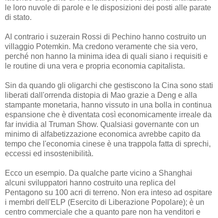
le loro nuvole di parole e le disposizioni dei posti alle parate
di stato.
Al contrario i suzerain Rossi di Pechino hanno costruito un
villaggio Potemkin. Ma credono veramente che sia vero,
perché non hanno la minima idea di quali siano i requisiti e
le routine di una vera e propria economia capitalista.
Sin da quando gli oligarchi che gestiscono la Cina sono stati
liberati dall'orrenda distopia di Mao grazie a Deng e alla
stampante monetaria, hanno vissuto in una bolla in continua
espansione che è diventata così economicamente irreale da
far invidia al Truman Show. Qualsiasi governante con un
minimo di alfabetizzazione economica avrebbe capito da
tempo che l'economia cinese è una trappola fatta di sprechi,
eccessi ed insostenibilità.
Ecco un esempio. Da qualche parte vicino a Shanghai
alcuni sviluppatori hanno costruito una replica del
Pentagono su 100 acri di terreno. Non era inteso ad ospitare
i membri dell'ELP (Esercito di Liberazione Popolare); è un
centro commerciale che a quanto pare non ha venditori e