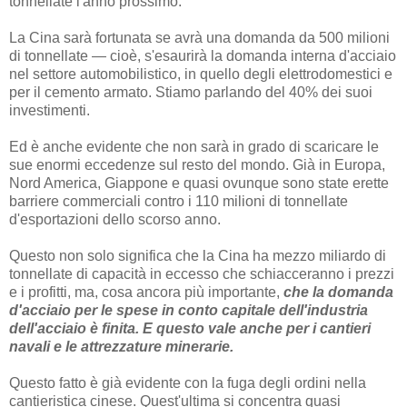
tonnellate l'anno prossimo.
La Cina sarà fortunata se avrà una domanda da 500 milioni
di tonnellate — cioè, s'esaurirà la domanda interna d'acciaio
nel settore automobilistico, in quello degli elettrodomestici e
per il cemento armato. Stiamo parlando del 40% dei suoi
investimenti.
Ed è anche evidente che non sarà in grado di scaricare le
sue enormi eccedenze sul resto del mondo. Già in Europa,
Nord America, Giappone e quasi ovunque sono state erette
barriere commerciali contro i 110 milioni di tonnellate
d'esportazioni dello scorso anno.
Questo non solo significa che la Cina ha mezzo miliardo di
tonnellate di capacità in eccesso che schiacceranno i prezzi
e i profitti, ma, cosa ancora più importante,
che la domanda
d'acciaio per le spese in conto capitale dell'industria
dell'acciaio è finita. E questo vale anche per i cantieri
navali e le attrezzature minerarie.
Questo fatto è già evidente con la fuga degli ordini nella
cantieristica cinese. Quest'ultima si concentra quasi