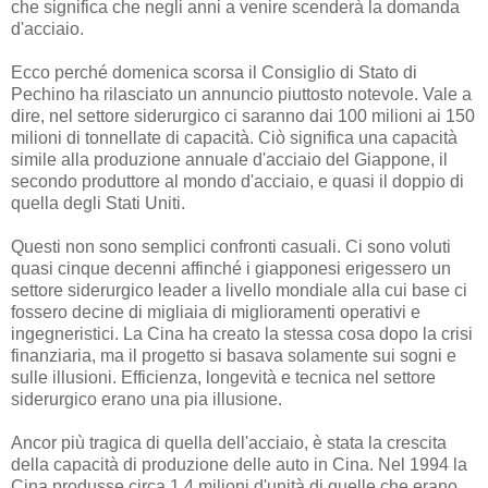
che significa che negli anni a venire scenderà la domanda
d'acciaio.
Ecco perché domenica scorsa il Consiglio di Stato di
Pechino ha rilasciato un annuncio piuttosto notevole. Vale a
dire, nel settore siderurgico ci saranno dai 100 milioni ai 150
milioni di tonnellate di capacità. Ciò significa una capacità
simile alla produzione annuale d'acciaio del Giappone, il
secondo produttore al mondo d'acciaio, e quasi il doppio di
quella degli Stati Uniti.
Questi non sono semplici confronti casuali. Ci sono voluti
quasi cinque decenni affinché i giapponesi erigessero un
settore siderurgico leader a livello mondiale alla cui base ci
fossero decine di migliaia di miglioramenti operativi e
ingegneristici. La Cina ha creato la stessa cosa dopo la crisi
finanziaria, ma il progetto si basava solamente sui sogni e
sulle illusioni. Efficienza, longevità e tecnica nel settore
siderurgico erano una pia illusione.
Ancor più tragica di quella dell'acciaio, è stata la crescita
della capacità di produzione delle auto in Cina. Nel 1994 la
Cina produsse circa 1.4 milioni d'unità di quelle che erano