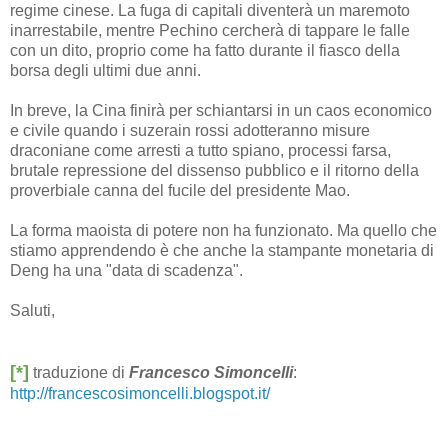
regime cinese. La fuga di capitali diventerà un maremoto
inarrestabile, mentre Pechino cercherà di tappare le falle
con un dito, proprio come ha fatto durante il fiasco della
borsa degli ultimi due anni.
In breve, la Cina finirà per schiantarsi in un caos economico
e civile quando i suzerain rossi adotteranno misure
draconiane come arresti a tutto spiano, processi farsa,
brutale repressione del dissenso pubblico e il ritorno della
proverbiale canna del fucile del presidente Mao.
La forma maoista di potere non ha funzionato. Ma quello che
stiamo apprendendo è che anche la stampante monetaria di
Deng ha una "data di scadenza".
Saluti,
[*]
traduzione di
Francesco Simoncelli
:
http://francescosimoncelli.blogspot.it/