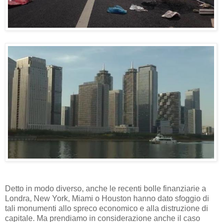
Detto in modo diverso, anche le recenti bolle finanziarie a
Londra, New York, Miami o Houston hanno dato sfoggio di
tali monumenti allo spreco economico e alla distruzione di
capitale. Ma prendiamo in considerazione anche il caso