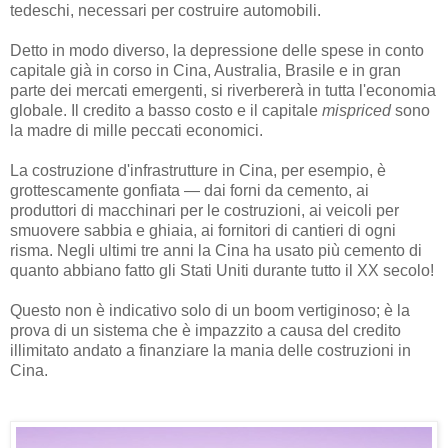
tedeschi, necessari per costruire automobili.
Detto in modo diverso, la depressione delle spese in conto
capitale già in corso in Cina, Australia, Brasile e in gran
parte dei mercati emergenti, si riverbererà in tutta l'economia
globale. Il credito a basso costo e il capitale
mispriced
sono
la madre di mille peccati economici.
La costruzione d'infrastrutture in Cina, per esempio, è
grottescamente gonfiata — dai forni da cemento, ai
produttori di macchinari per le costruzioni, ai veicoli per
smuovere sabbia e ghiaia, ai fornitori di cantieri di ogni
risma. Negli ultimi tre anni la Cina ha usato più cemento di
quanto abbiano fatto gli Stati Uniti durante tutto il XX secolo!
Questo non è indicativo solo di un boom vertiginoso; è la
prova di un sistema che è impazzito a causa del credito
illimitato andato a finanziare la mania delle costruzioni in
Cina.