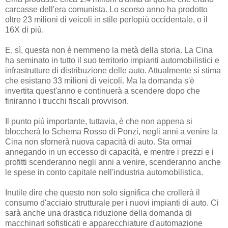
carcasse dell'era comunista. Lo scorso anno ha prodotto
oltre 23 milioni di veicoli in stile perlopiù occidentale, o il
16X di più.
E, sì, questa non è nemmeno la metà della storia. La Cina
ha seminato in tutto il suo territorio impianti automobilistici e
infrastrutture di distribuzione delle auto. Attualmente si stima
che esistano 33 milioni di veicoli. Ma la domanda s'è
invertita quest'anno e continuerà a scendere dopo che
finiranno i trucchi fiscali provvisori.
Il punto più importante, tuttavia, è che non appena si
bloccherà lo Schema Rosso di Ponzi, negli anni a venire la
Cina non sfornerà nuova capacità di auto. Sta ormai
annegando in un eccesso di capacità, e mentre i prezzi e i
profitti scenderanno negli anni a venire, scenderanno anche
le spese in conto capitale nell'industria automobilistica.
Inutile dire che questo non solo significa che crollerà il
consumo d'acciaio strutturale per i nuovi impianti di auto. Ci
sarà anche una drastica riduzione della domanda di
macchinari sofisticati e apparecchiature d'automazione