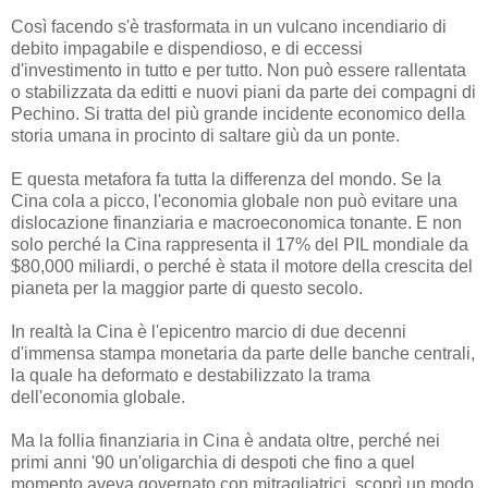
Così facendo s'è trasformata in un vulcano incendiario di
debito impagabile e dispendioso, e di eccessi
d'investimento in tutto e per tutto. Non può essere rallentata
o stabilizzata da editti e nuovi piani da parte dei compagni di
Pechino. Si tratta del più grande incidente economico della
storia umana in procinto di saltare giù da un ponte.
E questa metafora fa tutta la differenza del mondo. Se la
Cina cola a picco, l'economia globale non può evitare una
dislocazione finanziaria e macroeconomica tonante. E non
solo perché la Cina rappresenta il 17% del PIL mondiale da
$80,000 miliardi, o perché è stata il motore della crescita del
pianeta per la maggior parte di questo secolo.
In realtà la Cina è l'epicentro marcio di due decenni
d'immensa stampa monetaria da parte delle banche centrali,
la quale ha deformato e destabilizzato la trama
dell'economia globale.
Ma la follia finanziaria in Cina è andata oltre, perché nei
primi anni '90 un'oligarchia di despoti che fino a quel
momento aveva governato con mitragliatrici, scoprì un modo