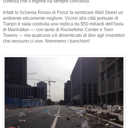
cortesia che il regime ha sempre concesso.
Infatti lo Schema Rosso di Ponzi fa sembrare Wall Street un
ambiente eticamente migliore. Vicino alla città portuale di
Tianjin è stata costruita una replica da $50 miliardi dell'Isola
di Manhattan — con tanto di Rockefeller Center e Twin
Towers — ma qualcuno s'è dimenticato di dire agli investitori
che nessuno ci vive. Nemmeno i banchieri!