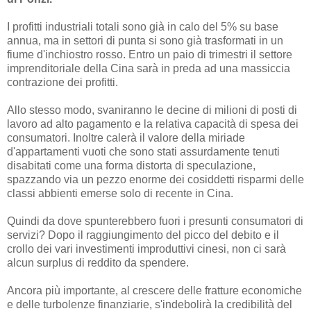
I profitti industriali totali sono già in calo del 5% su base
annua, ma in settori di punta si sono già trasformati in un
fiume d'inchiostro rosso. Entro un paio di trimestri il settore
imprenditoriale della Cina sarà in preda ad una massiccia
contrazione dei profitti.
Allo stesso modo, svaniranno le decine di milioni di posti di
lavoro ad alto pagamento e la relativa capacità di spesa dei
consumatori. Inoltre calerà il valore della miriade
d'appartamenti vuoti che sono stati assurdamente tenuti
disabitati come una forma distorta di speculazione,
spazzando via un pezzo enorme dei cosiddetti risparmi delle
classi abbienti emerse solo di recente in Cina.
Quindi da dove spunterebbero fuori i presunti consumatori di
servizi? Dopo il raggiungimento del picco del debito e il
crollo dei vari investimenti improduttivi cinesi, non ci sarà
alcun surplus di reddito da spendere.
Ancora più importante, al crescere delle fratture economiche
e delle turbolenze finanziarie, s'indebolirà la credibilità del