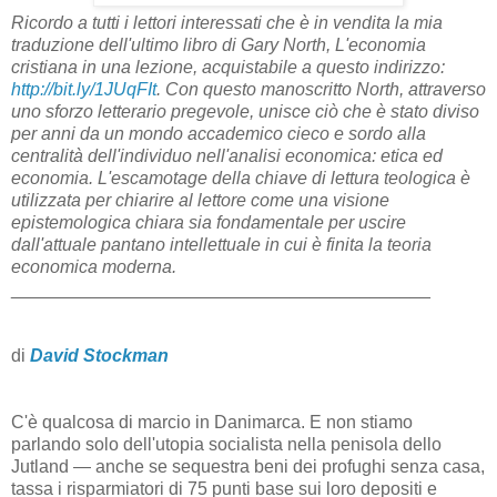
Ricordo a tutti i lettori interessati che è in vendita la mia
traduzione dell'ultimo libro di Gary North, L'economia
cristiana in una lezione, acquistabile a questo indirizzo:
http://bit.ly/1JUqFIt
. Con questo manoscritto North, attraverso
uno sforzo letterario pregevole, unisce ciò che è stato diviso
per anni da un mondo accademico cieco e sordo alla
centralità dell'individuo nell'analisi economica: etica ed
economia. L'escamotage della chiave di lettura teologica è
utilizzata per chiarire al lettore come una visione
epistemologica chiara sia fondamentale per uscire
dall'attuale pantano intellettuale in cui è finita la teoria
economica moderna.
__________________________________________
di
David Stockman
C'è qualcosa di marcio in Danimarca. E non stiamo
parlando solo dell'utopia socialista nella penisola dello
Jutland — anche se sequestra beni dei profughi senza casa,
tassa i risparmiatori di 75 punti base sui loro depositi e