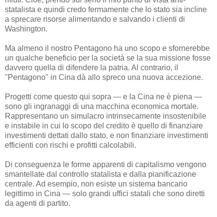
statalista e quindi credo fermamente che lo stato sia incline
a sprecare risorse alimentando e salvando i clienti di
Washington.
Ma almeno il nostro Pentagono ha uno scopo e sfornerebbe
un qualche beneficio per la società se la sua missione fosse
davvero quella di difendere la patria. Al contrario, il
"Pentagono" in Cina dà allo spreco una nuova accezione.
Progetti come questo qui sopra — e la Cina ne è piena —
sono gli ingranaggi di una macchina economica mortale.
Rappresentano un simulacro intrinsecamente insostenibile
e instabile in cui lo scopo del credito è quello di finanziare
investimenti dettati dallo stato, e non finanziare investimenti
efficienti con rischi e profitti calcolabili.
Di conseguenza le forme apparenti di capitalismo vengono
smantellate dal controllo statalista e dalla pianificazione
centrale. Ad esempio, non esiste un sistema bancario
legittimo in Cina — solo grandi uffici statali che sono diretti
da agenti di partito.