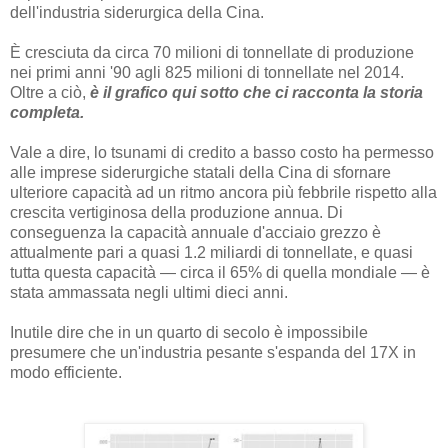
dell'industria siderurgica della Cina.
È cresciuta da circa 70 milioni di tonnellate di produzione
nei primi anni '90 agli 825 milioni di tonnellate nel 2014.
Oltre a ciò,
è il grafico qui sotto che ci racconta la storia
completa.
Vale a dire, lo tsunami di credito a basso costo ha permesso
alle imprese siderurgiche statali della Cina di sfornare
ulteriore capacità ad un ritmo ancora più febbrile rispetto alla
crescita vertiginosa della produzione annua. Di
conseguenza la capacità annuale d'acciaio grezzo è
attualmente pari a quasi 1.2 miliardi di tonnellate, e quasi
tutta questa capacità — circa il 65% di quella mondiale — è
stata ammassata negli ultimi dieci anni.
Inutile dire che in un quarto di secolo è impossibile
presumere che un'industria pesante s'espanda del 17X in
modo efficiente.