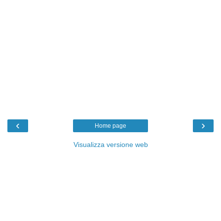
‹
›
Home page
Visualizza versione web