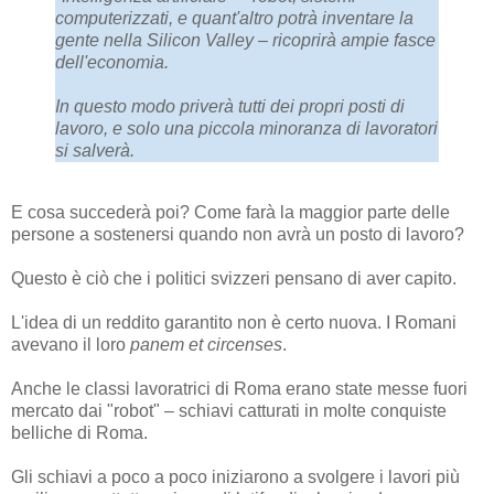
computerizzati, e quant'altro potrà inventare la
gente nella Silicon Valley – ricoprirà ampie fasce
dell'economia.
In questo modo priverà tutti dei propri posti di
lavoro, e solo una piccola minoranza di lavoratori
si salverà.
E cosa succederà poi? Come farà la maggior parte delle
persone a sostenersi quando non avrà un posto di lavoro?
Questo è ciò che i politici svizzeri pensano di aver capito.
L'idea di un reddito garantito non è certo nuova. I Romani
avevano il loro
panem et circenses
.
Anche le classi lavoratrici di Roma erano state messe fuori
mercato dai "robot" – schiavi catturati in molte conquiste
belliche di Roma.
Gli schiavi a poco a poco iniziarono a svolgere i lavori più