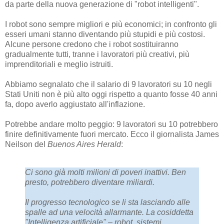
da parte della nuova generazione di "robot intelligenti".
I robot sono sempre migliori e più economici; in confronto gli
esseri umani stanno diventando più stupidi e più costosi.
Alcune persone credono che i robot sostituiranno
gradualmente tutti, tranne i lavoratori più creativi, più
imprenditoriali e meglio istruiti.
Abbiamo segnalato che il salario di 9 lavoratori su 10 negli
Stati Uniti non è più alto oggi rispetto a quanto fosse 40 anni
fa, dopo averlo aggiustato all'inflazione.
Potrebbe andare molto peggio: 9 lavoratori su 10 potrebbero
finire definitivamente fuori mercato. Ecco il giornalista James
Neilson del
Buenos Aires Herald
:
Ci sono già molti milioni di poveri inattivi. Ben
presto, potrebbero diventare miliardi.
Il progresso tecnologico se li sta lasciando alle
spalle ad una velocità allarmante. La cosiddetta
"Intelligenza artificiale" – robot, sistemi