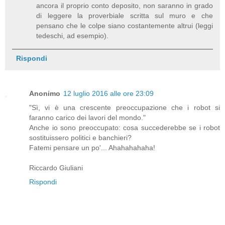
ancora il proprio conto deposito, non saranno in grado
di leggere la proverbiale scritta sul muro e che
pensano che le colpe siano costantemente altrui (leggi
tedeschi, ad esempio).
Rispondi
Anonimo
12 luglio 2016 alle ore 23:09
"Sì, vi è una crescente preoccupazione che i robot si
faranno carico dei lavori del mondo."
Anche io sono preoccupato: cosa succederebbe se i robot
sostituissero politici e banchieri?
Fatemi pensare un po'... Ahahahahaha!
Riccardo Giuliani
Rispondi