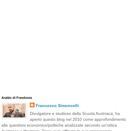
Araldo di Freedonia
Francesco Simoncelli
Divulgatore e studioso della Scuola Austriaca, ha
aperto questo blog nel 2010 come approfondimento
alle questioni economico/politiche analizzate secondo un'ottica
Austriaca e libertaria. Dopo aver affinato le sue conoscenze