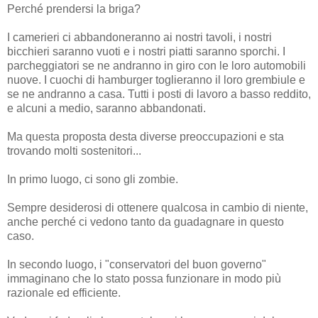
Perché prendersi la briga?
I camerieri ci abbandoneranno ai nostri tavoli, i nostri
bicchieri saranno vuoti e i nostri piatti saranno sporchi. I
parcheggiatori se ne andranno in giro con le loro automobili
nuove. I cuochi di hamburger toglieranno il loro grembiule e
se ne andranno a casa. Tutti i posti di lavoro a basso reddito,
e alcuni a medio, saranno abbandonati.
Ma questa proposta desta diverse preoccupazioni e sta
trovando molti sostenitori...
In primo luogo, ci sono gli zombie.
Sempre desiderosi di ottenere qualcosa in cambio di niente,
anche perché ci vedono tanto da guadagnare in questo
caso.
In secondo luogo, i "conservatori del buon governo"
immaginano che lo stato possa funzionare in modo più
razionale ed efficiente.