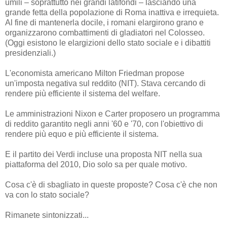
umili – soprattutto nei grandi latifondi – lasciando una
grande fetta della popolazione di Roma inattiva e irrequieta.
Al fine di mantenerla docile, i romani elargirono grano e
organizzarono combattimenti di gladiatori nel Colosseo.
(Oggi esistono le elargizioni dello stato sociale e i dibattiti
presidenziali.)
L'economista americano Milton Friedman propose
un'imposta negativa sul reddito (NIT). Stava cercando di
rendere più efficiente il sistema del welfare.
Le amministrazioni Nixon e Carter proposero un programma
di reddito garantito negli anni '60 e '70, con l'obiettivo di
rendere più equo e più efficiente il sistema.
E il partito dei Verdi incluse una proposta NIT nella sua
piattaforma del 2010, Dio solo sa per quale motivo.
Cosa c'è di sbagliato in queste proposte? Cosa c'è che non
va con lo stato sociale?
Rimanete sintonizzati...