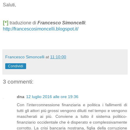
Saluti,
[*]
traduzione di
Francesco Simoncelli
:
http://francescosimoncelli.blogspot.it/
Francesco Simoncelli
at
11:10:00
Condividi
3 commenti:
dna
12 luglio 2016 alle ore 19:36
Con l'interconnessione finanziaria e politica i fallimenti di
tutti gli attori più grossi vengono diluiti nel tempo e vengono
mascherati ai più. Conviene a tutto il sistema politico-
finanziario occidentale che è disperato e complessivamente
corrotto. La crisi bancaria nostrana, figlia della corruzione