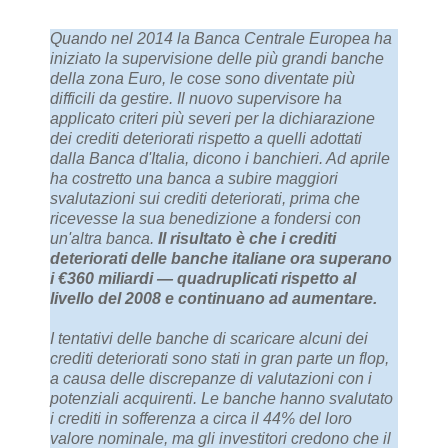
Quando nel 2014 la Banca Centrale Europea ha
iniziato la supervisione delle più grandi banche
della zona Euro, le cose sono diventate più
difficili da gestire. Il nuovo supervisore ha
applicato criteri più severi per la dichiarazione
dei crediti deteriorati rispetto a quelli adottati
dalla Banca d'Italia, dicono i banchieri. Ad aprile
ha costretto una banca a subire maggiori
svalutazioni sui crediti deteriorati, prima che
ricevesse la sua benedizione a fondersi con
un'altra banca.
Il risultato è che i crediti
deteriorati delle banche italiane ora superano
i €360 miliardi — quadruplicati rispetto al
livello del 2008 e continuano ad aumentare.
I tentativi delle banche di scaricare alcuni dei
crediti deteriorati sono stati in gran parte un flop,
a causa delle discrepanze di valutazioni con i
potenziali acquirenti. Le banche hanno svalutato
i crediti in sofferenza a circa il 44% del loro
valore nominale, ma gli investitori credono che il