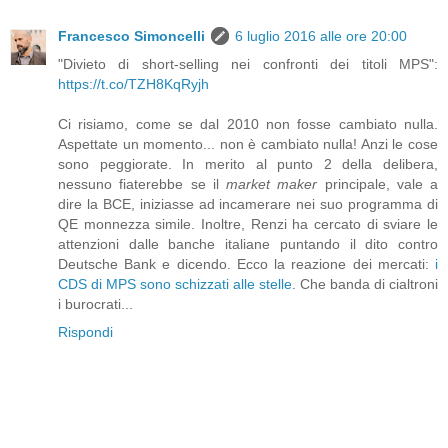
Francesco Simoncelli
6 luglio 2016 alle ore 20:00
"Divieto di short-selling nei confronti dei titoli MPS":
https://t.co/TZH8KqRyjh
Ci risiamo, come se dal 2010 non fosse cambiato nulla.
Aspettate un momento... non è cambiato nulla! Anzi le cose
sono peggiorate. In merito al punto 2 della delibera,
nessuno fiaterebbe se il
market maker
principale, vale a
dire la BCE, iniziasse ad incamerare nei suo programma di
QE monnezza simile. Inoltre, Renzi ha cercato di sviare le
attenzioni dalle banche italiane puntando il dito contro
Deutsche Bank e dicendo. Ecco la reazione dei mercati:
i
CDS di MPS sono schizzati alle stelle
. Che banda di cialtroni
i burocrati...
Rispondi