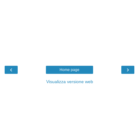
‹
›
Home page
Visualizza versione web