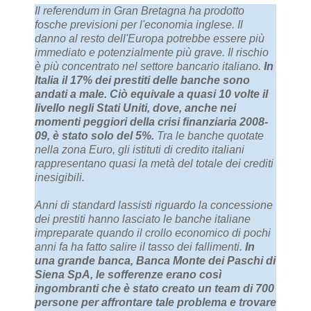
Il referendum in Gran Bretagna ha prodotto
fosche previsioni per l'economia inglese. Il
danno al resto dell'Europa potrebbe essere più
immediato e potenzialmente più grave. Il rischio
è più concentrato nel settore bancario italiano.
In
Italia il 17% dei prestiti delle banche sono
andati a male. Ciò equivale a quasi 10 volte il
livello negli Stati Uniti, dove, anche nei
momenti peggiori della crisi finanziaria 2008-
09, è stato solo del 5%.
Tra le banche quotate
nella zona Euro, gli istituti di credito italiani
rappresentano quasi la metà del totale dei crediti
inesigibili.
Anni di standard lassisti riguardo la concessione
dei prestiti hanno lasciato le banche italiane
impreparate quando il crollo economico di pochi
anni fa ha fatto salire il tasso dei fallimenti.
In
una grande banca, Banca Monte dei Paschi di
Siena SpA, le sofferenze erano così
ingombranti che è stato creato un team di 700
persone per affrontare tale problema e trovare