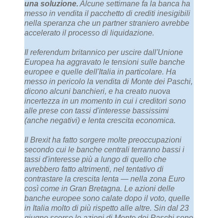
una soluzione.
Alcune settimane fa la banca ha
messo in vendita il pacchetto di crediti inesigibili
nella speranza che un partner straniero avrebbe
accelerato il processo di liquidazione.
Il referendum britannico per uscire dall'Unione
Europea ha aggravato le tensioni sulle banche
europee e quelle dell'Italia in particolare. Ha
messo in pericolo la vendita di Monte dei Paschi,
dicono alcuni banchieri, e ha creato nuova
incertezza in un momento in cui i creditori sono
alle prese con tassi d'interesse bassissimi
(anche negativi) e lenta crescita economica.
Il Brexit ha fatto sorgere molte preoccupazioni
secondo cui le banche centrali terranno bassi i
tassi d'interesse più a lungo di quello che
avrebbero fatto altrimenti, nel tentativo di
contrastare la crescita lenta — nella zona Euro
così come in Gran Bretagna. Le azioni delle
banche europee sono calate dopo il voto, quelle
in Italia molto di più rispetto alle altre. Sin dal 23
giugno scorso le azioni di Monte dei Paschi sono