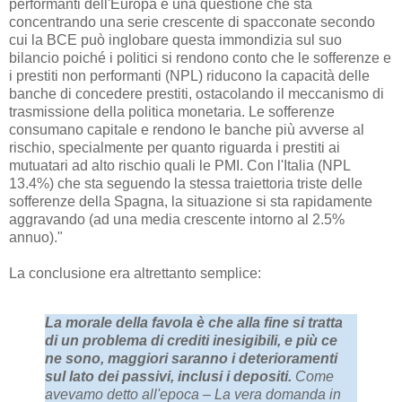
performanti dell'Europa è una questione che sta
concentrando una serie crescente di spacconate secondo
cui la BCE può inglobare questa immondizia sul suo
bilancio poiché i politici si rendono conto che le sofferenze e
i prestiti non performanti (NPL) riducono la capacità delle
banche di concedere prestiti, ostacolando il meccanismo di
trasmissione della politica monetaria. Le sofferenze
consumano capitale e rendono le banche più avverse al
rischio, specialmente per quanto riguarda i prestiti ai
mutuatari ad alto rischio quali le PMI. Con l'Italia (NPL
13.4%) che sta seguendo la stessa traiettoria triste delle
sofferenze della Spagna, la situazione si sta rapidamente
aggravando (ad una media crescente intorno al 2.5%
annuo)."
La conclusione era altrettanto semplice:
La morale della favola è che alla fine si tratta
di un problema di crediti inesigibili, e più ce
ne sono, maggiori saranno i deterioramenti
sul lato dei passivi, inclusi i depositi.
Come
avevamo detto all'epoca – La vera domanda in