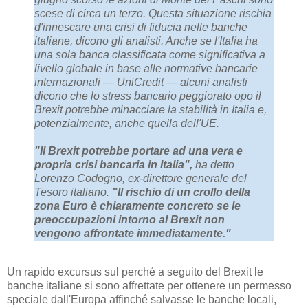
scese di circa un terzo. Questa situazione rischia
d'innescare una crisi di fiducia nelle banche
italiane, dicono gli analisti. Anche se l'Italia ha
una sola banca classificata come significativa a
livello globale in base alle normative bancarie
internazionali — UniCredit — alcuni analisti
dicono che lo stress bancario peggiorato opo il
Brexit potrebbe minacciare la stabilità in Italia e,
potenzialmente, anche quella dell'UE.
"Il Brexit potrebbe portare ad una vera e
propria crisi bancaria in Italia",
ha detto
Lorenzo Codogno, ex-direttore generale del
Tesoro italiano.
"Il rischio di un crollo della
zona Euro è chiaramente concreto se le
preoccupazioni intorno al Brexit non
vengono affrontate immediatamente."
Un rapido excursus sul perché a seguito del Brexit le
banche italiane si sono affrettate per ottenere un permesso
speciale dall'Europa affinché salvasse le banche locali,