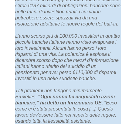
Circa €187 miliardi di obbligazioni bancarie sono
nelle mani di investitori retail, i cui valori
potrebbero essere spazzati via da una
risoluzione adottante le nuove regole del bail-in.
L'anno scorso più di 100,000 investitori in quattro
piccole banche italiane hanno visto evaporare i
loro investimenti. Alcuni hanno perso i loro
risparmi di una vita. La polemica è esplosa il
dicembre scorso dopo che mezzi d'informazione
italiani hanno riferito del suicidio di un
pensionato per aver perso €110,000 di risparmi
investiti in una delle suddette banche.
Tali problemi non tangono minimamente
Bruxelles.
"Ogni nonna ha acquistato azioni
bancarie," ha detto un funzionario UE.
"Ecco
come ci è stata presentata la cosa [...]. Questo
lavoro dev'essere fatto nel rispetto delle regole,
usando tutta la flessibilità esistente."