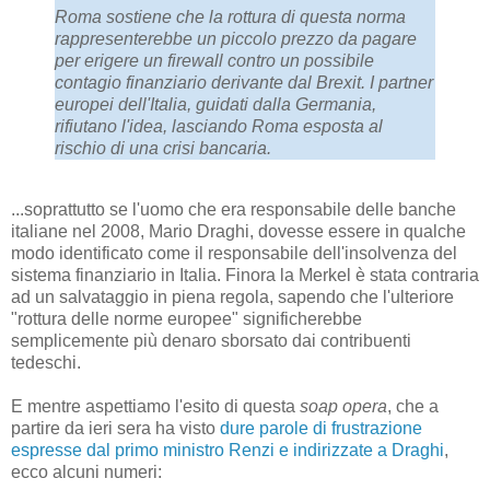
Roma sostiene che la rottura di questa norma
rappresenterebbe un piccolo prezzo da pagare
per erigere un firewall contro un possibile
contagio finanziario derivante dal Brexit. I partner
europei dell'Italia, guidati dalla Germania,
rifiutano l'idea, lasciando Roma esposta al
rischio di una crisi bancaria.
...soprattutto se l'uomo che era responsabile delle banche
italiane nel 2008, Mario Draghi, dovesse essere in qualche
modo identificato come il responsabile dell'insolvenza del
sistema finanziario in Italia. Finora la Merkel è stata contraria
ad un salvataggio in piena regola, sapendo che l'ulteriore
"rottura delle norme europee" significherebbe
semplicemente più denaro sborsato dai contribuenti
tedeschi.
E mentre aspettiamo l'esito di questa
soap opera
, che a
partire da ieri sera ha visto
dure parole di frustrazione
espresse dal primo ministro Renzi e indirizzate a Draghi
,
ecco alcuni numeri: