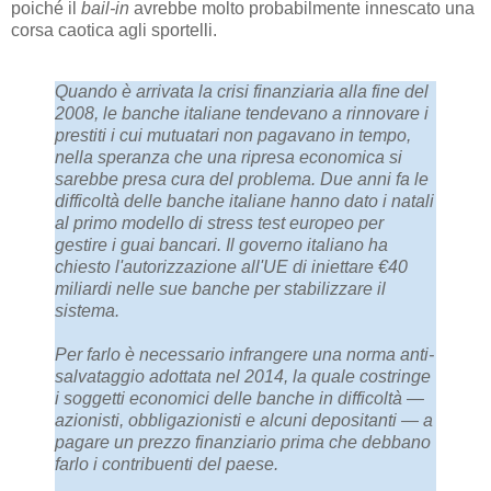
poiché il
bail-in
avrebbe molto probabilmente innescato una
corsa caotica agli sportelli.
Quando è arrivata la crisi finanziaria alla fine del
2008, le banche italiane tendevano a rinnovare i
prestiti i cui mutuatari non pagavano in tempo,
nella speranza che una ripresa economica si
sarebbe presa cura del problema. Due anni fa le
difficoltà delle banche italiane hanno dato i natali
al primo modello di stress test europeo per
gestire i guai bancari. Il governo italiano ha
chiesto l'autorizzazione all'UE di iniettare €40
miliardi nelle sue banche per stabilizzare il
sistema.
Per farlo è necessario infrangere una norma anti-
salvataggio adottata nel 2014, la quale costringe
i soggetti economici delle banche in difficoltà —
azionisti, obbligazionisti e alcuni depositanti — a
pagare un prezzo finanziario prima che debbano
farlo i contribuenti del paese.