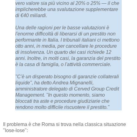
vero valore sia più vicino al 20% o 25% — il che
implicherebbe una svalutazione supplementare
di €40 miliardi.
Una delle ragioni per le basse valutazioni è
l'enorme difficoltà di liberarsi di un prestito non
performante in Italia. I tribunali italiani ci mettono
otto anni, in media, per cancellare le procedure
di insolvenza. Un quarto dei casi richiede 12
anni. Inoltre, in molti casi, la garanzia del prestito
è la casa di famiglia, o l'attività commerciale.
"C'è un disperato bisogno di garanzie collaterali
liquide", ha detto Andrea Mignanelli,
amministratore delegato di Cerved Group Credit
Management. "In questo momento, siamo
bloccati tra aste e procedure giudiziarie che
rendono molto difficile riscuotere il prestito."
Il problema è che Roma si trova nella classica situazione
"lose-lose":