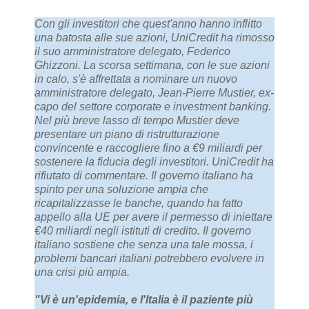
Con gli investitori che quest'anno hanno inflitto
una batosta alle sue azioni, UniCredit ha rimosso
il suo amministratore delegato, Federico
Ghizzoni. La scorsa settimana, con le sue azioni
in calo, s'è affrettata a nominare un nuovo
amministratore delegato, Jean-Pierre Mustier, ex-
capo del settore corporate e investment banking.
Nel più breve lasso di tempo Mustier deve
presentare un piano di ristrutturazione
convincente e raccogliere fino a €9 miliardi per
sostenere la fiducia degli investitori. UniCredit ha
rifiutato di commentare. Il governo italiano ha
spinto per una soluzione ampia che
ricapitalizzasse le banche, quando ha fatto
appello alla UE per avere il permesso di iniettare
€40 miliardi negli istituti di credito. Il governo
italiano sostiene che senza una tale mossa, i
problemi bancari italiani potrebbero evolvere in
una crisi più ampia.
"Vi è un'epidemia, e l'Italia è il paziente più