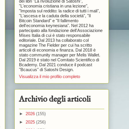
dei libri "La rivoluzione di Satoshi",
"L'economia cristiana in una lezione",
"Imposta sul reddito: la radice di tutti i mali",
"L'ascesa e la caduta della società", "Il
Bitcoin Standard" e "Il fallimento
dell'economia keynesiana". Nel 2012 ha
partecipato alla fondazione dell'Associazione
Mises Italia di cui è stato responsabile
editoriale. Dal 2013 ha collaborato col
magazine The Fielder per cui ha scritto
articoli di economia e finanza. Dal 2018 è
stato community manager per Melis Wallet.
Dal 2019 è stato nel Comitato Scientifico di
Bcademy. Dal 2021 conduce il podcast
"Bcaucus" di Satoshi Design.
Visualizza il mio profilo completo
Archivio degli articoli
►
2026
(155)
►
2025
(256)
o