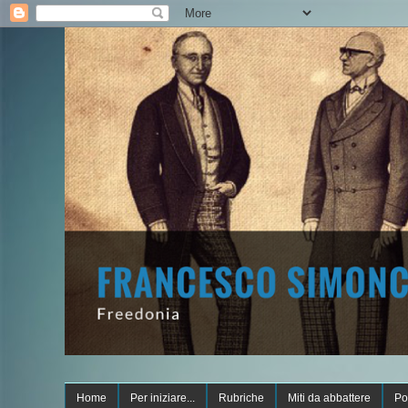
Home
Per iniziare...
Rubriche
Miti da abbattere
Po