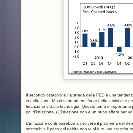
Il secondo ostacolo sulla strada della FED è una tendenza
in deflazione. Ma ci sono potenti forze deflazionistiche de
finanziaria e dalla tecnologia. Questo tema è importante 
po' d'inflazione. (L'inflazione non è un buon affare per 
L'inflazione contribuirebbe a risolvere il problema del de
sostenibile il peso del debito non vuol dire una crescita re