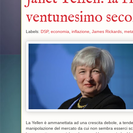
ventunesimo seco
Labels:
DSP
,
economia
,
inflazione
,
James Rickards
,
metal
La Yellen è ammanettata ad una crescita debole, a tendenze 
manipolazione del mercato da cui non sembra esserci sca