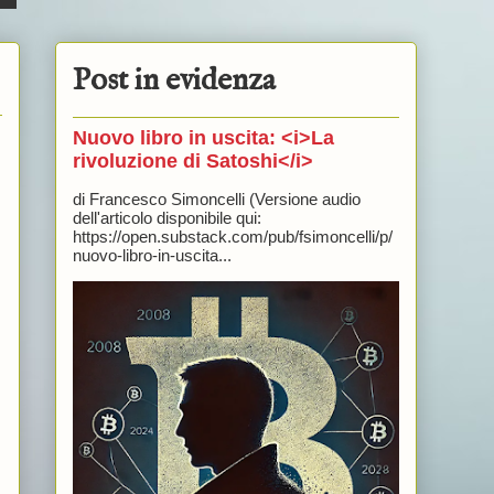
Post in evidenza
Nuovo libro in uscita: <i>La
rivoluzione di Satoshi</i>
di Francesco Simoncelli (Versione audio
dell'articolo disponibile qui:
https://open.substack.com/pub/fsimoncelli/p/
nuovo-libro-in-uscita...