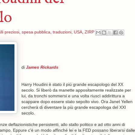
lo
li preziosi
,
spesa pubblica
,
traduzioni
,
USA
,
ZIRP
di
James Rickards
Harry Houdini è stato il più grande escapologo del XX
secolo. Si liberò da manette appositamente realizzate per
lui, da tronchi sommersi e una volta riuscì addirittura a
scappare dopo essere stato sepolto vivo. Ora Janet Yellen
cercherà di diventare la più grande escapologa del XXI
secolo.
deflazionistiche persistenti, allo stallo politico e ad otto anni di
mpo. Eppure c'è un modo affinché lei e la FED possano liberarsi dalle