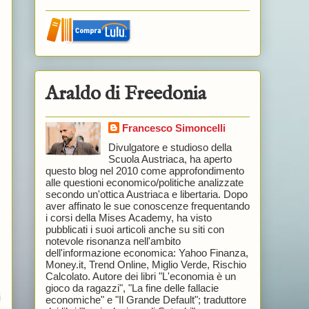
Araldo di Freedonia
Francesco Simoncelli
Divulgatore e studioso della
Scuola Austriaca, ha aperto
questo blog nel 2010 come approfondimento
alle questioni economico/politiche analizzate
secondo un'ottica Austriaca e libertaria. Dopo
aver affinato le sue conoscenze frequentando
i corsi della Mises Academy, ha visto
pubblicati i suoi articoli anche su siti con
notevole risonanza nell'ambito
dell'informazione economica: Yahoo Finanza,
Money.it, Trend Online, Miglio Verde, Rischio
Calcolato. Autore dei libri "L'economia è un
gioco da ragazzi", "La fine delle fallacie
i
economiche" e "Il Grande Default"; traduttore