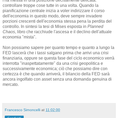
l'ha messa in una posizione decisamente delicata:
controllare troppe cose tutte in una volta. Quando la
pianificazione centrale inizia a voler indirizzare il corso
dell'economia in questo modo, deve sempre invadere
porzioni crescenti dell'economia stessa pena la perdita del
controllo. In sintesi la tesi di Mises esposta in
Planned
Chaos
, libro che racchiude l'ascesa e il declino dell'attuale
economia "mista".
Non possiamo sapere per quanto tempo e quanto a lungo la
FED lascerà che i tassi salgano prima che arrivi una crisi
finanziaria, oppure se questa fase del ciclo economico verrà
interrotta "inaspettatamente" da una crisi geopolitica e
successivamente economica; ciò che possiamo dire con
certezza è che quando arriverà, il bilancio della FED sarà
ancora ingolfato con asset senza una domanda genuina di
mercato.
Francesco Simoncelli
at
11:02:00