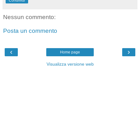
Condividi
Nessun commento:
Posta un commento
‹
›
Home page
Visualizza versione web