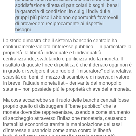
soddisfazione diretta di particolari bisogni, bensì
la garanzia di condizioni in cui gli individui e i
gruppi più piccoli abbiano opportunità favorevoli
di provvedere reciprocamente ai rispettivi
bisogni.
La storia dimostra che il sistema bancario centrale ha
continuamente violato l'interesse pubblico – in particolare la
proprietà, la libertà individuale e l'individualità –
centralizzando, svalutando e politicizzando la moneta. Il
risultato di queste linee di politica è che il denaro oggi non è
in grado di svolgere il suo ruolo di “misuratore” della relativa
scarsità dei beni, di mezzo di scambio e di riserva di valore.
In breve, l'attuale moneta fiat – derivante dal monopolio
statale – non possiede più le proprietà chiave della moneta.
Ma cosa accadrebbe se il ruolo delle banche centrali fosse
proprio quello di distruggere il “bene pubblico” che la
moneta dovrebbe rappresentare, usandola come strumento
di saccheggio attraverso l'inflazione monetaria, causando
instabilità economica tramite la manipolazione dei tassi
d'interesse e usandola come arma contro le libertà