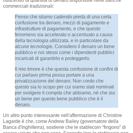
riducendo la quantità di denaro disponibile nelle banche
commerciali tradizionali:
Penso che stiamo cadendo preda di una certa
confusione tra denaro, mezzi di pagamento e
infrastrutture di pagamento, e che questo
fenomeno sia accelerato o accentuato a causa
della tecnologia utilizzata, e in particolare da
alcune tecnologie. Considero il denaro un bene
pubblico e noi stessi come i dipendenti pubblici
incaricati di garantirlo e proteggerlo.
Il mio timore è che questa confusione di confini di
cui parlavo prima possa portare a una
privatizzazione del denaro. Non credo che
questo sia lo scopo per cui siamo stati nominati
per svolgere il compito che abbiamo, né che sia
un bene per questo bene pubblico che è il
denaro.
Un altro punto interessante nell'affermazione di Christine
Lagarde è che, come Andrew Bailey (governatore della
Banca d'Inghilterra), sostiene che le stablecoin “fingono” di