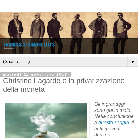
▼
martedì 11 novembre 2025
Christine Lagarde e la privatizzazione
della moneta
Gli ingranaggi
sono già in moto.
Nella conclusione
a
questo saggio
vi
anticipavo il
destino