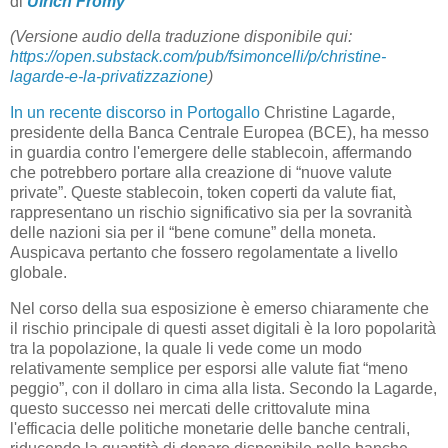
di
Ulrich Fromy
(Versione audio della traduzione disponibile qui:
https://open.substack.com/pub/fsimoncelli/p/christine-
lagarde-e-la-privatizzazione
)
In un recente discorso in Portogallo
Christine Lagarde,
presidente della Banca Centrale Europea (BCE), ha messo
in guardia contro l'emergere delle stablecoin, affermando
che potrebbero portare alla creazione di “nuove valute
private”. Queste stablecoin, token coperti da valute fiat,
rappresentano un rischio significativo sia per la sovranità
delle nazioni sia per il “bene comune” della moneta.
Auspicava pertanto che fossero regolamentate a livello
globale.
Nel corso della sua esposizione è emerso chiaramente che
il rischio principale di questi asset digitali è la loro popolarità
tra la popolazione, la quale li vede come un modo
relativamente semplice per esporsi alle valute fiat “meno
peggio”, con il dollaro in cima alla lista. Secondo la Lagarde,
questo successo nei mercati delle crittovalute mina
l'efficacia delle politiche monetarie delle banche centrali,