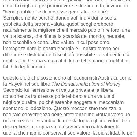
il modo migliore per promuovere e difendere la nozione di
“bene pubblico” e di interesse generale. Perché?
Semplicemente perché, dando agli individui la scelta
esplicita della propria valuta, questi sceglierebbero
naturalmente la migliore che il mercato può offrire loro: una
valuta scarsa, che rifletta la scarsità del mondo, neutrale,
non tassabile e certa. Una valuta in cui possiamo
immagazzinare la nostra energia e il nostro tempo per
differirne e distribuirne l'uso il più possibile. Idealmente ciò
implica anche una valuta al di fuori delle mani corruttibili e
fallibili degli uomini.
Questo è ciò che sostengono gli economisti Austriaci, come
fa Hayek nel suo libro
The Denationalization of Money
.
Secondo lui l'emissione di valute private e la libera
concorrenza tra di esse porterebbero a una valuta di
migliore qualità, poiché sarebbe soggetta ai meccanismi
spontanei di adozione. Questo meccanismo teorizza la
naturale convergenza delle preferenze individuali verso un
unico mezzo di scambio. In questa logica gli individui liberi
di scegliere la propria valuta favoriranno naturalmente
quella che meglio conserva il suo valore, la più affidabile per