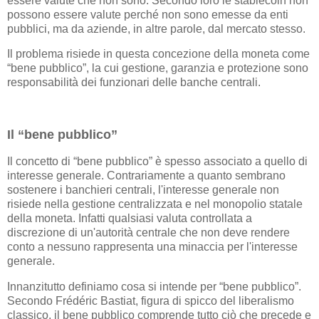
essere valute che non sono. Secondo loro le stablecoin non
possono essere valute perché non sono emesse da enti
pubblici, ma da aziende, in altre parole, dal mercato stesso.
Il problema risiede in questa concezione della moneta come
“bene pubblico”, la cui gestione, garanzia e protezione sono
responsabilità dei funzionari delle banche centrali.
Il “bene pubblico”
Il concetto di “bene pubblico” è spesso associato a quello di
interesse generale. Contrariamente a quanto sembrano
sostenere i banchieri centrali, l'interesse generale non
risiede nella gestione centralizzata e nel monopolio statale
della moneta. Infatti qualsiasi valuta controllata a
discrezione di un'autorità centrale che non deve rendere
conto a nessuno rappresenta una minaccia per l'interesse
generale.
Innanzitutto definiamo cosa si intende per “bene pubblico”.
Secondo Frédéric Bastiat, figura di spicco del liberalismo
classico, il bene pubblico comprende tutto ciò che precede e