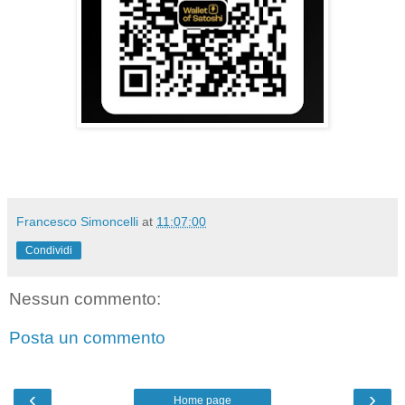
Francesco Simoncelli
at
11:07:00
Condividi
Nessun commento:
Posta un commento
‹
›
Home page