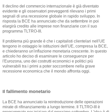
Il declino del commercio internazionale è già diventato
evidente e gli osservatori preveggenti rilevano i primi
segnali di una recessione globale in rapido sviluppo. In
risposta la BCE ha annunciato che da settembre in poi
elargirà credito alle imprese non finanziarie con il suo
programma TLTRO-III.
Il problema più grande è che i capitalisti clientelari nell'UE
tengono in ostaggio le istituzioni dell'UE, compresa la BCE,
e chiederanno un'inflazione monetaria crescente. In questo
articolo ho deciso di esaminare le conseguenze per
l'Eurozona, uno dei costrutti economici e politici più
vulnerabili tra i primi a poter soccombere nella grave
recessione economica che il mondo affronta oggi.
Il fallimento monetario
La BCE ha annunciato la reintroduzione delle operazioni
mirate di rifinanziamento a lungo termine. Il TLTRO-III è
programmato per iniziare dal prossimo settembre. L'idea è di