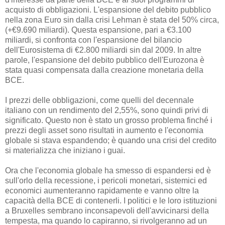
acquisto di obbligazioni. L'espansione del debito pubblico
nella zona Euro sin dalla crisi Lehman è stata del 50% circa,
(+€9.690 miliardi). Questa espansione, pari a €3.100
miliardi, si confronta con l'espansione del bilancio
dell'Eurosistema di €2.800 miliardi sin dal 2009. In altre
parole, l'espansione del debito pubblico dell'Eurozona è
stata quasi compensata dalla creazione monetaria della
BCE.
I prezzi delle obbligazioni, come quelli del decennale
italiano con un rendimento del 2,55%, sono quindi privi di
significato. Questo non è stato un grosso problema finché i
prezzi degli asset sono risultati in aumento e l'economia
globale si stava espandendo; è quando una crisi del credito
si materializza che iniziano i guai.
Ora che l'economia globale ha smesso di espandersi ed è
sull'orlo della recessione, i pericoli monetari, sistemici ed
economici aumenteranno rapidamente e vanno oltre la
capacità della BCE di contenerli. I politici e le loro istituzioni
a Bruxelles sembrano inconsapevoli dell'avvicinarsi della
tempesta, ma quando lo capiranno, si rivolgeranno ad un