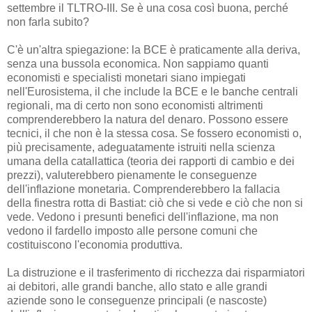
settembre il TLTRO-III. Se è una cosa così buona, perché
non farla subito?
C'è un'altra spiegazione: la BCE è praticamente alla deriva,
senza una bussola economica. Non sappiamo quanti
economisti e specialisti monetari siano impiegati
nell'Eurosistema, il che include la BCE e le banche centrali
regionali, ma di certo non sono economisti altrimenti
comprenderebbero la natura del denaro. Possono essere
tecnici, il che non è la stessa cosa. Se fossero economisti o,
più precisamente, adeguatamente istruiti nella scienza
umana della catallattica (teoria dei rapporti di cambio e dei
prezzi), valuterebbero pienamente le conseguenze
dell'inflazione monetaria. Comprenderebbero la fallacia
della finestra rotta di Bastiat: ciò che si vede e ciò che non si
vede. Vedono i presunti benefici dell'inflazione, ma non
vedono il fardello imposto alle persone comuni che
costituiscono l'economia produttiva.
La distruzione e il trasferimento di ricchezza dai risparmiatori
ai debitori, alle grandi banche, allo stato e alle grandi
aziende sono le conseguenze principali (e nascoste)