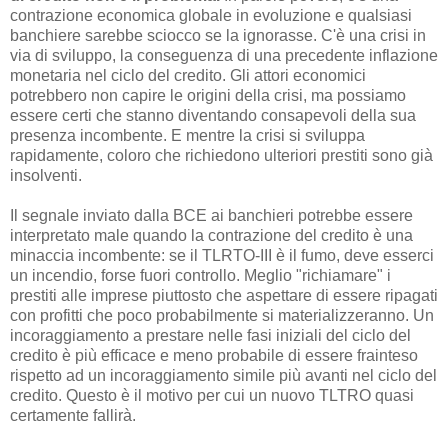
contrazione economica globale in evoluzione e qualsiasi
banchiere sarebbe sciocco se la ignorasse. C'è una crisi in
via di sviluppo, la conseguenza di una precedente inflazione
monetaria nel ciclo del credito. Gli attori economici
potrebbero non capire le origini della crisi, ma possiamo
essere certi che stanno diventando consapevoli della sua
presenza incombente. E mentre la crisi si sviluppa
rapidamente, coloro che richiedono ulteriori prestiti sono già
insolventi.
Il segnale inviato dalla BCE ai banchieri potrebbe essere
interpretato male quando la contrazione del credito è una
minaccia incombente: se il TLRTO-III è il fumo, deve esserci
un incendio, forse fuori controllo. Meglio "richiamare" i
prestiti alle imprese piuttosto che aspettare di essere ripagati
con profitti che poco probabilmente si materializzeranno. Un
incoraggiamento a prestare nelle fasi iniziali del ciclo del
credito è più efficace e meno probabile di essere frainteso
rispetto ad un incoraggiamento simile più avanti nel ciclo del
credito. Questo è il motivo per cui un nuovo TLTRO quasi
certamente fallirà.