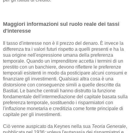
Maggiori informazioni sul ruolo reale dei tassi
d'interesse
Il tasso d'interesse non è il prezzo del denaro. È invece la
differenza tra i valori futuri rispetto a quelli presenti e ha la
sua origine nell'espressione umana della preferenza
temporale. Quando un imprenditore accetta i termini di un
prestito con un banchiere, devono riflettere le preferenze
temporali esistenti in modo da posticipare alcuni consumi e
finanziare gli investimenti. Qualsiasi altra cosa è una
distorsione con conseguenze simili a quelle descritte da
Bastiat. Le banche centrali hanno distrutto la funzione
fondamentale dell'intermediazione del capitale basata sulla
preferenza temporale, sostituendo i risparmiatori con
l'inflazione monetaria e creditizia come fonte principale di
capitale per gli investimenti.
Ciò venne auspicato da Keynes nella sua
Teoria Generale
,
pubblicata nel 1936: voleva l'eutanasia dei risparmiatori e