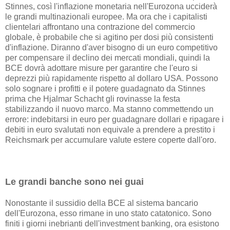
Stinnes, così l'inflazione monetaria nell'Eurozona ucciderà
le grandi multinazionali europee. Ma ora che i capitalisti
clientelari affrontano una contrazione del commercio
globale, è probabile che si agitino per dosi più consistenti
d'inflazione. Diranno d'aver bisogno di un euro competitivo
per compensare il declino dei mercati mondiali, quindi la
BCE dovrà adottare misure per garantire che l'euro si
deprezzi più rapidamente rispetto al dollaro USA. Possono
solo sognare i profitti e il potere guadagnato da Stinnes
prima che Hjalmar Schacht gli rovinasse la festa
stabilizzando il nuovo marco. Ma stanno commettendo un
errore: indebitarsi in euro per guadagnare dollari e ripagare i
debiti in euro svalutati non equivale a prendere a prestito i
Reichsmark per accumulare valute estere coperte dall'oro.
Le grandi banche sono nei guai
Nonostante il sussidio della BCE al sistema bancario
dell'Eurozona, esso rimane in uno stato catatonico. Sono
finiti i giorni inebrianti dell'investment banking, ora esistono