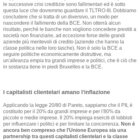
le successive crisi creditizie sono fallimentari ed è sotto
questa luce che dovremmo guardare il TLTRO-III. Dobbiamo
concludere che si tratta di un diversivo, un modo per
nascondere il fallimento della BCE. Non otterrà alcun
risultato, perché le banche non vogliono concedere prestiti a
società non finanziarie, ad eccezione forse delle grandi
aziende più meritevoli di credito (aziende che hanno la
classe politica nelle loro tasche). Non è solo la BCE a
seguire politiche economicamente distruttive, ma
un'alleanza empia tra grandi imprese e politici, che è ciò che
in sostanza tiene in piedi Bruxelles e la BCE.
I capitalisti clientelari amano l'inflazione
Applicando la legge 20/80 di Pareto, sappiamo che il PIL è
costituito per il 20% da grandi imprese e per l'80% da
piccole e medie imprese. Il 20% impiega eserciti di lobbisti
per influenzare i politici e per limitare la concorrenza.
Non è
ancora ben compreso che l'Unione Europea sia una
partnership tra questi capitalisti clientelari e la classe