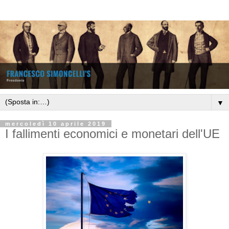
▼
mercoledì 10 aprile 2019
I fallimenti economici e monetari dell'UE