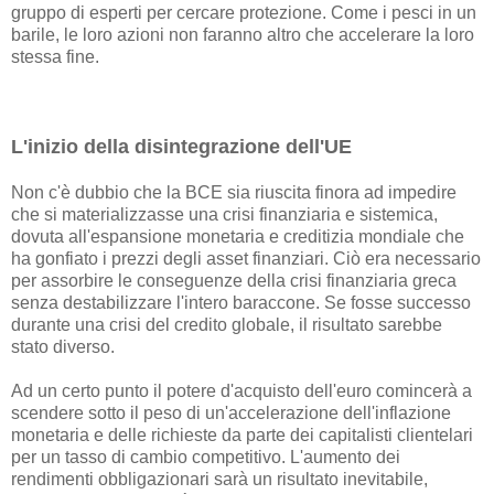
gruppo di esperti per cercare protezione. Come i pesci in un
barile, le loro azioni non faranno altro che accelerare la loro
stessa fine.
L'inizio della disintegrazione dell'UE
Non c'è dubbio che la BCE sia riuscita finora ad impedire
che si materializzasse una crisi finanziaria e sistemica,
dovuta all'espansione monetaria e creditizia mondiale che
ha gonfiato i prezzi degli asset finanziari. Ciò era necessario
per assorbire le conseguenze della crisi finanziaria greca
senza destabilizzare l'intero baraccone. Se fosse successo
durante una crisi del credito globale, il risultato sarebbe
stato diverso.
Ad un certo punto il potere d'acquisto dell'euro comincerà a
scendere sotto il peso di un'accelerazione dell'inflazione
monetaria e delle richieste da parte dei capitalisti clientelari
per un tasso di cambio competitivo. L'aumento dei
rendimenti obbligazionari sarà un risultato inevitabile,