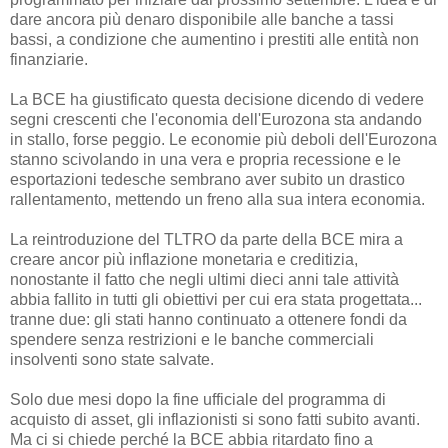
dare ancora più denaro disponibile alle banche a tassi
bassi, a condizione che aumentino i prestiti alle entità non
finanziarie.
La BCE ha giustificato questa decisione dicendo di vedere
segni crescenti che l'economia dell'Eurozona sta andando
in stallo, forse peggio. Le economie più deboli dell'Eurozona
stanno scivolando in una vera e propria recessione e le
esportazioni tedesche sembrano aver subito un drastico
rallentamento, mettendo un freno alla sua intera economia.
La reintroduzione del TLTRO da parte della BCE mira a
creare ancor più inflazione monetaria e creditizia,
nonostante il fatto che negli ultimi dieci anni tale attività
abbia fallito in tutti gli obiettivi per cui era stata progettata...
tranne due: gli stati hanno continuato a ottenere fondi da
spendere senza restrizioni e le banche commerciali
insolventi sono state salvate.
Solo due mesi dopo la fine ufficiale del programma di
acquisto di asset, gli inflazionisti si sono fatti subito avanti.
Ma ci si chiede perché la BCE abbia ritardato fino a