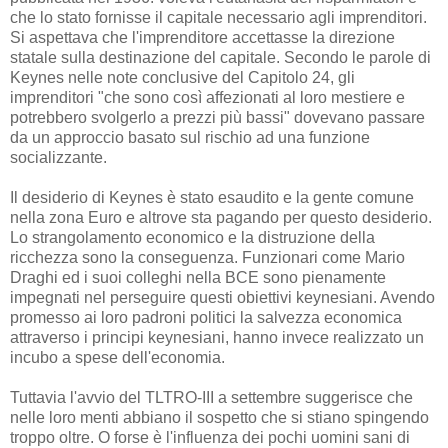
che lo stato fornisse il capitale necessario agli imprenditori.
Si aspettava che l'imprenditore accettasse la direzione
statale sulla destinazione del capitale. Secondo le parole di
Keynes nelle note conclusive del Capitolo 24, gli
imprenditori "che sono così affezionati al loro mestiere e
potrebbero svolgerlo a prezzi più bassi" dovevano passare
da un approccio basato sul rischio ad una funzione
socializzante.
Il desiderio di Keynes è stato esaudito e la gente comune
nella zona Euro e altrove sta pagando per questo desiderio.
Lo strangolamento economico e la distruzione della
ricchezza sono la conseguenza. Funzionari come Mario
Draghi ed i suoi colleghi nella BCE sono pienamente
impegnati nel perseguire questi obiettivi keynesiani. Avendo
promesso ai loro padroni politici la salvezza economica
attraverso i principi keynesiani, hanno invece realizzato un
incubo a spese dell'economia.
Tuttavia l'avvio del TLTRO-III a settembre suggerisce che
nelle loro menti abbiano il sospetto che si stiano spingendo
troppo oltre. O forse è l'influenza dei pochi uomini sani di