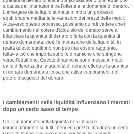
quantità di denaro offerta e domandata sono fuori equilibrio
a causa dell'interazione tra l'offerta e la domanda di denaro.
L'emergere della liquidità mette in moto un processo
equilibratore mediante le variazioni dei prezzi delle merci.
Attraverso questo processo, possiamo quindi vedere che il
cambiamento nel potere d'acquisto del denaro serve a
bilanciare la quantità di denaro offerta con la quantità di
denaro domandata, cioè l'eliminazione della liquidità. In
realtà questo equilibrio non può mai essere raggiunto,
tuttavia ciò che importa sono le dinamiche che spingono
verso l'equilibrio. Queste dinamiche sono messa in moto
dalla differenza tra la quantità di denaro offerta e la quantità
di denaro domandata, cosa che attiva cambiamenti nel
potere d'acquisto del denaro.
I cambiamenti nella liquidità influenzano i mercati
dopo un certo lasso di tempo
Un cambiamento nella liquidità non influisce
immediatamente su tutti i beni ed i prezzi, ma dopo un certo
lasso di tempo. Diciamo che si verifichi un aumento