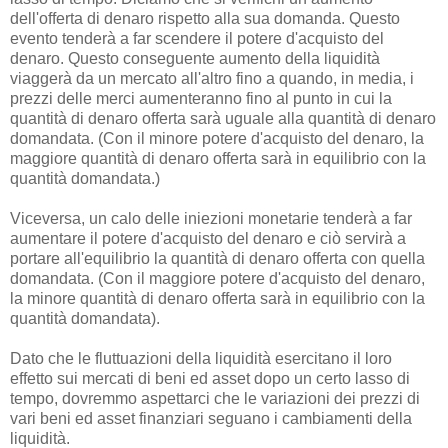
dell'offerta di denaro rispetto alla sua domanda. Questo
evento tenderà a far scendere il potere d'acquisto del
denaro. Questo conseguente aumento della liquidità
viaggerà da un mercato all'altro fino a quando, in media, i
prezzi delle merci aumenteranno fino al punto in cui la
quantità di denaro offerta sarà uguale alla quantità di denaro
domandata. (Con il minore potere d'acquisto del denaro, la
maggiore quantità di denaro offerta sarà in equilibrio con la
quantità domandata.)
Viceversa, un calo delle iniezioni monetarie tenderà a far
aumentare il potere d'acquisto del denaro e ciò servirà a
portare all'equilibrio la quantità di denaro offerta con quella
domandata. (Con il maggiore potere d'acquisto del denaro,
la minore quantità di denaro offerta sarà in equilibrio con la
quantità domandata).
Dato che le fluttuazioni della liquidità esercitano il loro
effetto sui mercati di beni ed asset dopo un certo lasso di
tempo, dovremmo aspettarci che le variazioni dei prezzi di
vari beni ed asset finanziari seguano i cambiamenti della
liquidità.