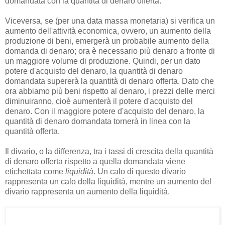
domandata con la quantità di denaro offerta.
Viceversa, se (per una data massa monetaria) si verifica un
aumento dell'attività economica, ovvero, un aumento della
produzione di beni, emergerà un probabile aumento della
domanda di denaro; ora è necessario più denaro a fronte di
un maggiore volume di produzione. Quindi, per un dato
potere d'acquisto del denaro, la quantità di denaro
domandata supererà la quantità di denaro offerta. Dato che
ora abbiamo più beni rispetto al denaro, i prezzi delle merci
diminuiranno, cioè aumenterà il potere d'acquisto del
denaro. Con il maggiore potere d'acquisto del denaro, la
quantità di denaro domandata tornerà in linea con la
quantità offerta.
Il divario, o la differenza, tra i tassi di crescita della quantità
di denaro offerta rispetto a quella domandata viene
etichettata come
liquidità
. Un calo di questo divario
rappresenta un calo della liquidità, mentre un aumento del
divario rappresenta un aumento della liquidità.