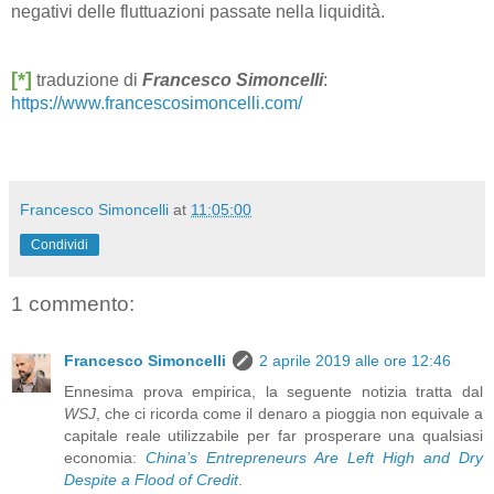
negativi delle fluttuazioni passate nella liquidità.
[*]
traduzione di
Francesco Simoncelli
:
https://www.francescosimoncelli.com/
Francesco Simoncelli
at
11:05:00
Condividi
1 commento:
Francesco Simoncelli
2 aprile 2019 alle ore 12:46
Ennesima prova empirica, la seguente notizia tratta dal
WSJ
, che ci ricorda come il denaro a pioggia non equivale a
capitale reale utilizzabile per far prosperare una qualsiasi
economia:
China’s Entrepreneurs Are Left High and Dry
Despite a Flood of Credit
.