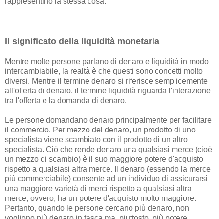
rappresentino la stessa cosa.
Il significato della liquidità monetaria
Mentre molte persone parlano di denaro e liquidità in modo
intercambiabile, la realtà è che questi sono concetti molto
diversi. Mentre il termine denaro si riferisce semplicemente
all'offerta di denaro, il termine liquidità riguarda l'interazione
tra l'offerta e la domanda di denaro.
Le persone domandano denaro principalmente per facilitare
il commercio. Per mezzo del denaro, un prodotto di uno
specialista viene scambiato con il prodotto di un altro
specialista. Ciò che rende denaro una qualsiasi merce (cioè
un mezzo di scambio) è il suo maggiore potere d'acquisto
rispetto a qualsiasi altra merce. Il denaro (essendo la merce
più commerciabile) consente ad un individuo di assicurarsi
una maggiore varietà di merci rispetto a qualsiasi altra
merce, ovvero, ha un potere d'acquisto molto maggiore.
Pertanto, quando le persone cercano più denaro, non
vogliono più denaro in tasca ma, piuttosto, più potere