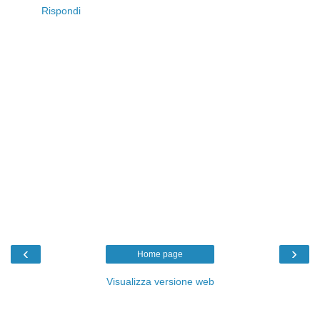
Rispondi
‹
›
Home page
Visualizza versione web