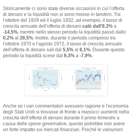
Storicamente ci sono state diverse occasioni in cui l'offerta
di denaro e la liquidità non si sono mosse
in tandem
. Tra
l'ottobre del 1929 ed il luglio 1932, ad esempio, il tasso di
crescita annuale dell'offerta di denaro
calò dall'8,3%
a
-14,5%
, mentre nello stesso periodo la liquidità passò dallo
0,2%
al
26,5%
. Inoltre, durante il periodo compreso tra
l'ottobre 1970 e l'agosto 1972, il tasso di crescita annuale
dell'offerta di denaro salì dal
5,5%
al
6,1%
. Durante questo
periodo la liquidità scese dal
6,3%
a
-7,9%
.
Anche se i vari commentatori avessero ragione e l'economia
degli Stati Uniti si trovasse di fronte a massicci aumenti nella
crescita dell'offerta di denaro durante il primo trimestre a
causa delle spese governative, questo potrebbe non avere
un forte impatto sui mercati finanziari. Poiché le variazioni