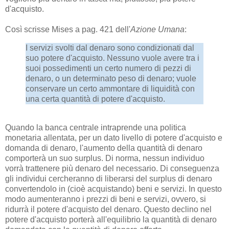
d'acquisto.
Così scrisse Mises a pag. 421 dell'
Azione Umana
:
I servizi svolti dal denaro sono condizionati dal
suo potere d'acquisto. Nessuno vuole avere tra i
suoi possedimenti un certo numero di pezzi di
denaro, o un determinato peso di denaro; vuole
conservare un certo ammontare di liquidità con
una certa quantità di potere d'acquisto.
Quando la banca centrale intraprende una politica
monetaria allentata, per un dato livello di potere d'acquisto e
domanda di denaro, l'aumento della quantità di denaro
comporterà un suo surplus. Di norma, nessun individuo
vorrà trattenere più denaro del necessario. Di conseguenza
gli individui cercheranno di liberarsi del surplus di denaro
convertendolo in (cioè acquistando) beni e servizi. In questo
modo aumenteranno i prezzi di beni e servizi, ovvero, si
ridurrà il potere d'acquisto del denaro. Questo declino nel
potere d'acquisto porterà all'equilibrio la quantità di denaro