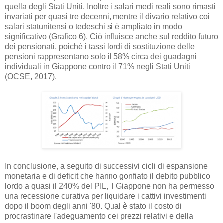
quella degli Stati Uniti. Inoltre i salari medi reali sono rimasti
invariati per quasi tre decenni, mentre il divario relativo coi
salari statunitensi o tedeschi si è ampliato in modo
significativo (Grafico 6). Ciò influisce anche sul reddito futuro
dei pensionati, poiché i tassi lordi di sostituzione delle
pensioni rappresentano solo il 58% circa dei guadagni
individuali in Giappone contro il 71% negli Stati Uniti
(OCSE, 2017).
In conclusione, a seguito di successivi cicli di espansione
monetaria e di deficit che hanno gonfiato il debito pubblico
lordo a quasi il 240% del PIL, il Giappone non ha permesso
una recessione curativa per liquidare i cattivi investimenti
dopo il boom degli anni '80. Qual è stato il costo di
procrastinare l'adeguamento dei prezzi relativi e della