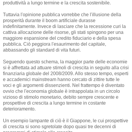
produttività a lungo termine e la crescita sostenibile.
Tuttavia l'opinione pubblica vorrebbe che l'illusione della
prosperità durante il boom artificiale durasse
indefinitamente. Invece di lasciare che la recessione curi la
cattiva allocazione delle risorse, gli stati spingono per una
maggiore espansione del credito fiduciario e della spesa
pubblica. Ciò peggiora l'esaurimento del capitale,
abbassando gli standard di vita futuri.
Seguendo questo schema, la maggior parte delle economie
si è affrettata ad attuare stimoli di crescita in seguito alla crisi
finanziaria globale del 2008/2009. Allo stesso tempo, esperti
e accademici mainstream hanno cercato di zittire tutte le
voci e gli argomenti dissenzienti. Nel frattempo è diventato
ovvio che l'economia globale è intrappolata in un circolo
vizioso di stimolo monetario, debito sempre crescente e
prospettive di crescita a lungo termine in costante
deterioramento.
Un esempio lampante di ciò è il Giappone, le cui prospettive
di crescita si sono sgretolate dopo quasi tre decenni di