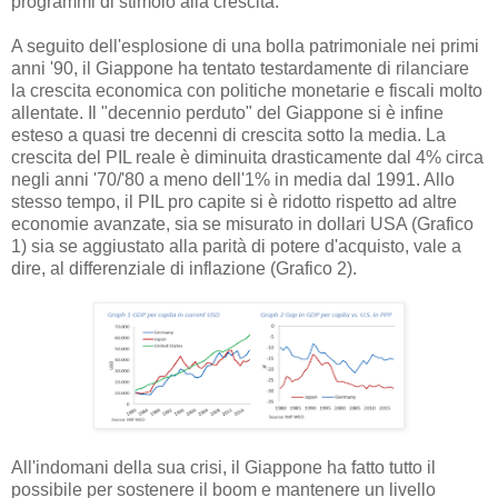
programmi di stimolo alla crescita.
A seguito dell'esplosione di una bolla patrimoniale nei primi
anni '90, il Giappone ha tentato testardamente di rilanciare
la crescita economica con politiche monetarie e fiscali molto
allentate. Il "decennio perduto" del Giappone si è infine
esteso a quasi tre decenni di crescita sotto la media. La
crescita del PIL reale è diminuita drasticamente dal 4% circa
negli anni '70/'80 a meno dell'1% in media dal 1991. Allo
stesso tempo, il PIL pro capite si è ridotto rispetto ad altre
economie avanzate, sia se misurato in dollari USA (Grafico
1) sia se aggiustato alla parità di potere d'acquisto, vale a
dire, al differenziale di inflazione (Grafico 2).
All'indomani della sua crisi, il Giappone ha fatto tutto il
possibile per sostenere il boom e mantenere un livello