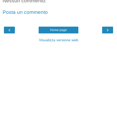
Nessun commento:
Posta un commento
‹
›
Home page
Visualizza versione web