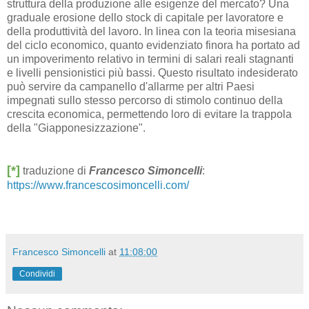
struttura della produzione alle esigenze del mercato? Una
graduale erosione dello stock di capitale per lavoratore e
della produttività del lavoro. In linea con la teoria misesiana
del ciclo economico, quanto evidenziato finora ha portato ad
un impoverimento relativo in termini di salari reali stagnanti
e livelli pensionistici più bassi. Questo risultato indesiderato
può servire da campanello d'allarme per altri Paesi
impegnati sullo stesso percorso di stimolo continuo della
crescita economica, permettendo loro di evitare la trappola
della "Giapponesizzazione".
[*]
traduzione di
Francesco Simoncelli
:
https://www.francescosimoncelli.com/
Francesco Simoncelli
at
11:08:00
Condividi