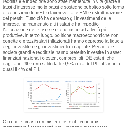
redditizie e indebitate sono state mantenute in vita grazie a
tassi d'interesse molto bassi e sostegno pubblico sotto forma
di condizioni di prestito favorevoli alle PMI e ristrutturazione
dei prestiti. Tutto ciò ha depresso gli investimenti delle
imprese, ha mantenuto alti i salari e ha impedito
l'allocazione delle risorse economiche ad attività più
produttive. In terzo luogo, politiche macroeconomiche non
corrette e prezzi/salari inflazionati hanno depresso la fiducia
degli investitori e gli investimenti di capitale. Pertanto le
società grandi e redditizie hanno preferito investire in asset
finanziari nazionali o esteri, compresi gli IDE esteri, che
dagli anni '90 sono saliti dallo 0,5% circa del PIL all'anno a
quasi il 4% del PIL.
Ciò che è rimasto un mistero per molti economisti