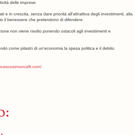
ività delle imprese.
 e in crescita, senza dare priorità all'attrattiva degli investimenti, alla
lio il benessere che pretendono di difendere.
azione non viene risolto ponendo ostacoli agli investimenti e
ndo come pilastri di un'economia la spesa politica e il debito.
ancescosimoncelli.com/
o: