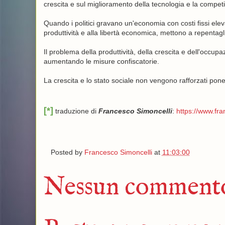
crescita e sul miglioramento della tecnologia e la competit
Quando i politici gravano un'economia con costi fissi elevati
produttività e alla libertà economica, mettono a repentag
Il problema della produttività, della crescita e dell'occup
aumentando le misure confiscatorie.
La crescita e lo stato sociale non vengono rafforzati pone
[*]
traduzione di
Francesco Simoncelli
:
https://www.fr
Posted by
Francesco Simoncelli
at
11:03:00
Nessun comment