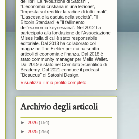
dei libri "La rivoluzione di Satoshi",
"L'economia cristiana in una lezione",
"Imposta sul reddito: la radice di tutti i mali",
"L'ascesa e la caduta della società", "Il
Bitcoin Standard" e "Il fallimento
dell'economia keynesiana". Nel 2012 ha
partecipato alla fondazione dell'Associazione
Mises Italia di cui è stato responsabile
editoriale. Dal 2013 ha collaborato col
magazine The Fielder per cui ha scritto
articoli di economia e finanza. Dal 2018 è
stato community manager per Melis Wallet.
Dal 2019 è stato nel Comitato Scientifico di
Bcademy. Dal 2021 conduce il podcast
"Bcaucus" di Satoshi Design.
Visualizza il mio profilo completo
Archivio degli articoli
►
2026
(154)
►
2025
(256)