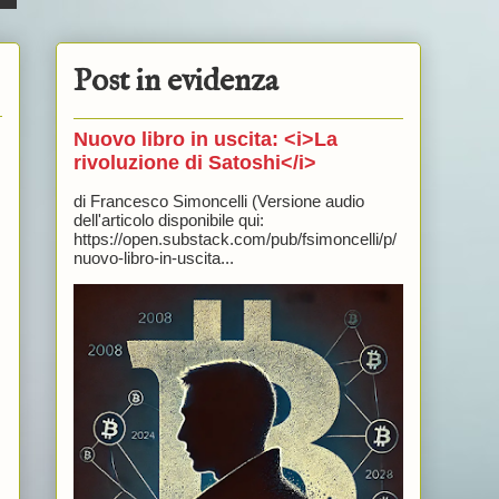
Post in evidenza
Nuovo libro in uscita: <i>La
rivoluzione di Satoshi</i>
di Francesco Simoncelli (Versione audio
dell'articolo disponibile qui:
https://open.substack.com/pub/fsimoncelli/p/
nuovo-libro-in-uscita...