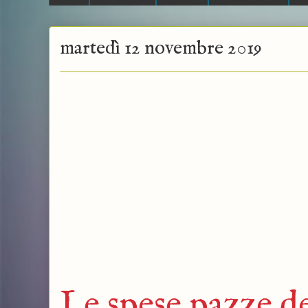
martedì 12 novembre 2019
Le spese pazze d