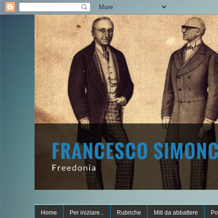
Home
Per iniziare...
Rubriche
Miti da abbattere
Po