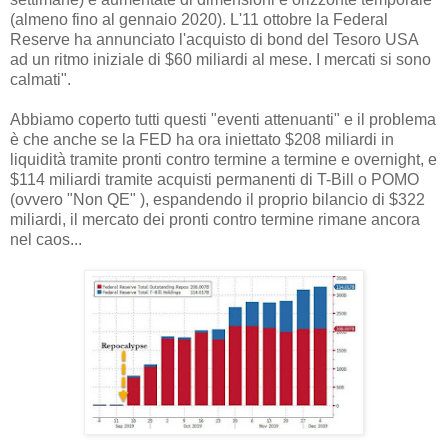
(almeno fino al gennaio 2020). L'11 ottobre la Federal
Reserve ha annunciato l'acquisto di bond del Tesoro USA
ad un ritmo iniziale di $60 miliardi al mese. I mercati si sono
calmati".
Abbiamo coperto tutti questi "eventi attenuanti" e il problema
è che anche se la FED ha ora iniettato $208 miliardi in
liquidità tramite pronti contro termine a termine e overnight, e
$114 miliardi tramite acquisti permanenti di T-Bill o POMO
(ovvero "Non QE" ), espandendo il proprio bilancio di $322
miliardi, il mercato dei pronti contro termine rimane ancora
nel caos...