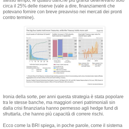
stesso tempo, le quattro banche più grandi detenevano solo
circa il 25% delle riserve (vale a dire, finanziamenti che
potevano fornire con breve preavviso nei mercati dei pronti
contro termine).
Ironia della sorte, per anni questa strategia è stata popolare
tra le stesse banche, ma maggiori oneri patrimoniali sin
dalla crisi finanziaria hanno permesso agli hedge fund di
sfruttarla, che hanno più capacità di correre rischi.
Ecco come la BRI spiega, in poche parole, come il sistema