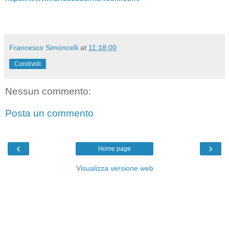
Francesco Simoncelli
at
11:18:00
Condividi
Nessun commento:
Posta un commento
‹
›
Home page
Visualizza versione web