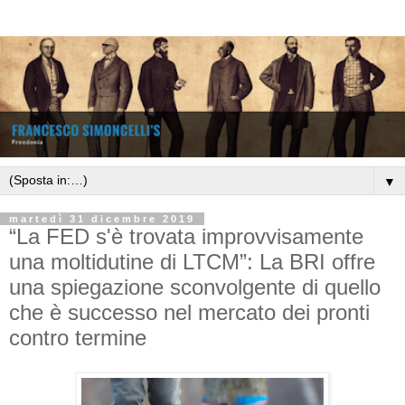
▼
martedì 31 dicembre 2019
“La FED s'è trovata improvvisamente
una moltidutine di LTCM”: La BRI offre
una spiegazione sconvolgente di quello
che è successo nel mercato dei pronti
contro termine