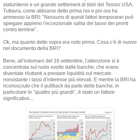
statunitensi e un grande settlement di titoli del Tesoro USA.
Tuttavia, come abbiamo detto prima noi e poi ora ha
ammesso la BRI: "Nessuno di questi fattori temporanei può
spiegare appieno l'eccezionale salita del tasso dei pronti
contro termine".
Ok, ma quanto detto sopra era noto prima. Cosa c'è di nuovo
nel documento della BRI?
Bene, all'indomani del 16 settembre, l'attenzione si è
concentrata sul ruolo svolto dalle banche, che erano
diventate riluttanti a prestare liquidità sul mercato
nonostante i tassi d'interesse più elevati. E mentre la BRI ha
riconosciuto che il pullback da parte delle banche, in
particolare le "quattro più grandi", è stato un fattore
significativo...