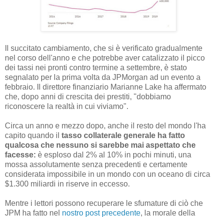
Il succitato cambiamento, che si è verificato gradualmente
nel corso dell'anno e che potrebbe aver catalizzato il picco
dei tassi nei pronti contro termine a settembre, è stato
segnalato per la prima volta da JPMorgan ad un evento a
febbraio. Il direttore finanziario Marianne Lake ha affermato
che, dopo anni di crescita dei prestiti, "dobbiamo
riconoscere la realtà in cui viviamo".
Circa un anno e mezzo dopo, anche il resto del mondo l'ha
capito quando il
tasso collaterale generale ha fatto
qualcosa che nessuno si sarebbe mai aspettato che
facesse:
è esploso dal 2% al 10% in pochi minuti, una
mossa assolutamente senza precedenti e certamente
considerata impossibile in un mondo con un oceano di circa
$1.300 miliardi in riserve in eccesso.
Mentre i lettori possono recuperare le sfumature di ciò che
JPM ha fatto nel
nostro post precedente
, la morale della