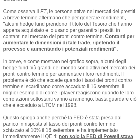
Come osserva il
FT
, le persone attive nei mercati dei prestiti
a breve termine affermano che per generare rendimenti,
"alcuni hedge fund prendono il titolo del Tesoro che hanno
appena acquistato e lo usano per garantirsi prestiti in
contanti nel mercato dei pronti contro termine.
Contanti per
aumentare le dimensioni di tale trade, ripetendo il
processo e aumentando i potenziali rendimenti".
In breve, e come mostrato nel grafico sopra, alcuni degli
hedge fund più grandi del mondo sono attivi nel mercato dei
pronti contro termine per aumentare i loro rendimenti. Il
problema è ciò che accade quando i tassi dei pronti contro
termine si scardinano come accaduto il 16 settembre: il
miglior esempio di come i player reagiscono quando le loro
correlazioni sottostanti vanno a ramengo, basta guardare ciò
che è accaduto a LTCM nel 1998.
Questo spiega anche perché la FED è stata presa dal
panico in risposta al tasso dei pronti contro termine
schizzato al 10% il 16 settembre, e ha implementato
immediatamente il QE 4:
non solo la FED di Powell stava