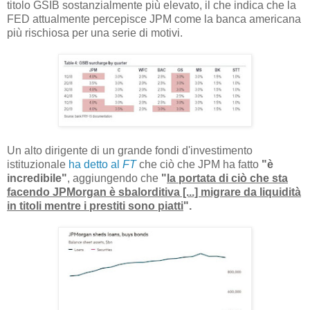
titolo GSIB sostanzialmente più elevato, il che indica che la
FED attualmente percepisce JPM come la banca americana
più rischiosa per una serie di motivi.
Un alto dirigente di un grande fondi d'investimento
istituzionale
ha detto al
FT
che ciò che JPM ha fatto
"è
incredibile"
, aggiungendo che
"
la portata di ciò che sta
facendo JPMorgan è sbalorditiva [...] migrare da liquidità
in titoli mentre i prestiti sono piatti
".