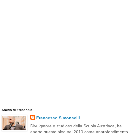
Araldo di Freedonia
Francesco Simoncelli
Divulgatore e studioso della Scuola Austriaca, ha
aperto questo blog nel 2010 come approfondimento