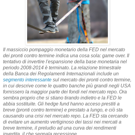
Il massiccio pompaggio monetario della FED nel mercato
dei pronti contro termine indica una cosa sola: game over. Il
tentativo di invertire l'espansione della base monetaria nel
periodo 2008-2014 è terminato. La relazione trimestrale
della Banca dei Regolamenti Internazionali include un
segmento interessante
sul mercato dei pronti contro termine,
in cui descrive come le quattro banche
più grandi
negli USA
fornissero la maggior parte dei fondi nel mercato repo. Ora
sembra proprio che si stiano tirando indietro e la FED le
abbia sostituite. Gli hedge fund hanno acceso prestiti a
breve (pronti contro termine) e prestato a lungo, e ciò sta
causando una crisi nel mercato repo. La FED sta cercando
di evitare un aumento vertiginoso dei tassi nei mercati a
breve termine, il preludio ad una curva dei rendimenti
invertita, il che segnala recessione.