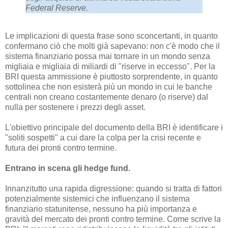
Federal Reserve.
Le implicazioni di questa frase sono sconcertanti, in quanto
confermano ciò che molti già sapevano: non c'è modo che il
sistema finanziario possa mai tornare in un mondo senza
migliaia e migliaia di miliardi di "riserve in eccesso". Per la
BRI questa ammissione è piuttosto sorprendente, in quanto
sottolinea che non esisterà più un mondo in cui le banche
centrali non creano costantemente denaro (o riserve) dal
nulla per sostenere i prezzi degli asset.
L'obiettivo principale del documento della BRI è identificare i
"soliti sospetti" a cui dare la colpa per la crisi recente e
futura dei pronti contro termine.
Entrano in scena gli hedge fund.
Innanzitutto una rapida digressione: quando si tratta di fattori
potenzialmente sistemici che influenzano il sistema
finanziario statunitense, nessuno ha più importanza e
gravità del mercato dei pronti contro termine. Come scrive la