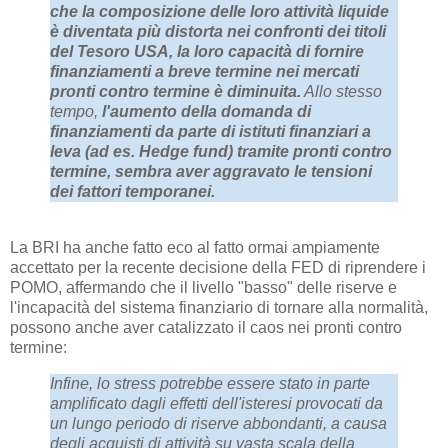
che la composizione delle loro attività liquide
è diventata più distorta nei confronti dei titoli
del Tesoro USA, la loro capacità di fornire
finanziamenti a breve termine nei mercati
pronti contro termine è diminuita.
Allo stesso
tempo,
l'aumento della domanda di
finanziamenti da parte di istituti finanziari a
leva (ad es. Hedge fund) tramite pronti contro
termine, sembra aver aggravato le tensioni
dei fattori temporanei.
La BRI ha anche fatto eco al fatto ormai ampiamente
accettato per la recente decisione della FED di riprendere i
POMO, affermando che il livello "basso" delle riserve e
l'incapacità del sistema finanziario di tornare alla normalità,
possono anche aver catalizzato il caos nei pronti contro
termine:
Infine, lo stress potrebbe essere stato in parte
amplificato dagli effetti dell'isteresi provocati da
un lungo periodo di riserve abbondanti, a causa
degli acquisti di attività su vasta scala della