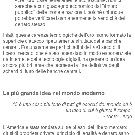
• Se l'oro fosse perfettamente riconoscibile, non ci
sarebbe alcun guadagno economico dal "timbro
pubblico" delle monete nazionali, poiché chiunque
potrebbe verificare istantaneamente la veridicità del
denaro stesso.
Infatti queste carenze tecnologiche dell'oro hanno formato la
superficie d'attacco ripetutamente sfruttata dalle banche
centrali. Fortunatamente per i cittadini del XXI secolo, il
libero mercato, che è stato potenziato in modo esponenziale
da Internet e dalle tecnologie digitali, ha generato un'idea
ancora più brillante che promette la fine definitiva degli
schemi di furto delle banche centrali.
La più grande idea nel mondo moderno
“C'è una cosa più forte di tutti gli eserciti del mondo ed è
un'idea di cui è giunto il tempo”
~ Victor Hugo
L'America è stata fondata sui tre pilastri del libero mercato:
diritti di proprietà privata, principio di legalità e denaro sano