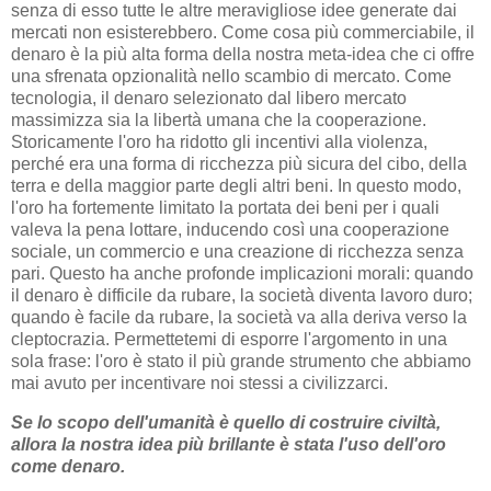
senza di esso tutte le altre meravigliose idee generate dai
mercati non esisterebbero. Come cosa più commerciabile, il
denaro è la più alta forma della nostra meta-idea che ci offre
una sfrenata opzionalità nello scambio di mercato. Come
tecnologia, il denaro selezionato dal libero mercato
massimizza sia la libertà umana che la cooperazione.
Storicamente l'oro ha ridotto gli incentivi alla violenza,
perché era una forma di ricchezza più sicura del cibo, della
terra e della maggior parte degli altri beni. In questo modo,
l'oro ha fortemente limitato la portata dei beni per i quali
valeva la pena lottare, inducendo così una cooperazione
sociale, un commercio e una creazione di ricchezza senza
pari. Questo ha anche profonde implicazioni morali: quando
il denaro è difficile da rubare, la società diventa lavoro duro;
quando è facile da rubare, la società va alla deriva verso la
cleptocrazia. Permettetemi di esporre l'argomento in una
sola frase: l'oro è stato il più grande strumento che abbiamo
mai avuto per incentivare noi stessi a civilizzarci.
Se lo scopo dell'umanità è quello di costruire civiltà,
allora la nostra idea più brillante è stata l'uso dell'oro
come denaro.