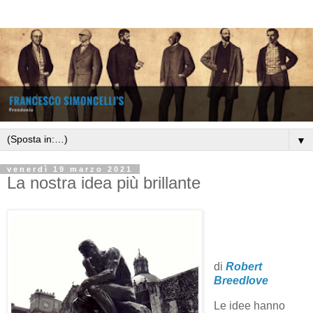
▼
venerdì 19 marzo 2021
La nostra idea più brillante
di
Robert
Breedlove
Le idee hanno