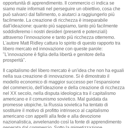
opportunità di apprendimento. Il commercio ci indica se
siamo male informati nel perseguire un obiettivo, cosa che
può salvarci dal fallimento, o aiutarci a raggiungerlo più
facilmente. La creazione di ricchezza è inseparabile
dall'ideazione: quanto più sappiamo, tanto più facilmente
soddisferemo i nostri desideri (presenti e potenziali)
attraverso l'innovazione e tanto più ricchezza otterremo.
L'autore Matt Ridley cattura lo spirito di questo rapporto tra
libero mercato ed innovazione con queste parole:
"L'innovazione è figlia della libertà e genitore della
prosperità".
Il capitalismo del libero mercato è un'idea che non ha eguali
nella sua creazione di innovazione. Si è dimostrato il
modello economico di maggior successo per l'espansione
del commercio, dell'ideazione e della creazione di ricchezza
nel XX secolo, nella disputa ideologica tra il capitalismo
americano e il comunismo sovietico. Mal guidata da
promesse utopiche, la Russia sovietica ha tentato di
sostituire il motivo di profitto intrinseco al capitalismo
americano con appelli alla fede e alla devozione
nazionalistica, avvelenando così la fonte di apprendimento
generata dal commercio. Sotto la mimetizzazione