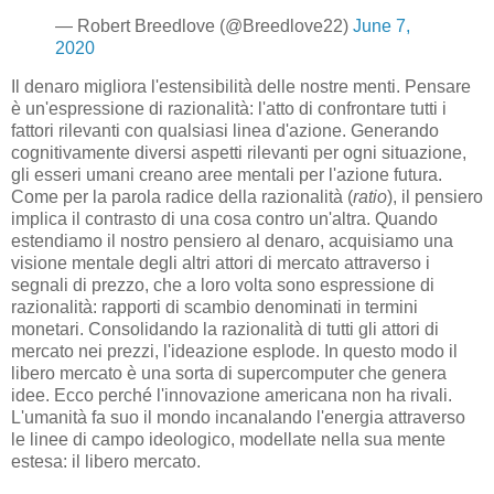
— Robert Breedlove (@Breedlove22)
June 7,
2020
Il denaro migliora l'estensibilità delle nostre menti. Pensare
è un'espressione di razionalità: l'atto di confrontare tutti i
fattori rilevanti con qualsiasi linea d'azione. Generando
cognitivamente diversi aspetti rilevanti per ogni situazione,
gli esseri umani creano aree mentali per l'azione futura.
Come per la parola radice della razionalità (
ratio
), il pensiero
implica il contrasto di una cosa contro un'altra. Quando
estendiamo il nostro pensiero al denaro, acquisiamo una
visione mentale degli altri attori di mercato attraverso i
segnali di prezzo, che a loro volta sono espressione di
razionalità: rapporti di scambio denominati in termini
monetari. Consolidando la razionalità di tutti gli attori di
mercato nei prezzi, l'ideazione esplode. In questo modo il
libero mercato è una sorta di supercomputer che genera
idee. Ecco perché l'innovazione americana non ha rivali.
L'umanità fa suo il mondo incanalando l'energia attraverso
le linee di campo ideologico, modellate nella sua mente
estesa: il libero mercato.