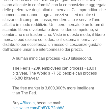
siano allocate in conformità con la composizione aggregata
delle preferenze degli attori di mercato. Gli imprenditori che
commerciano danno luogo a prezzi veritieri mentre si
sforzano di comprare basso, vendere alto e servire l'uno
all'altro in modo redditizio. Un libero mercato è un forum di
scambio libero e volontario dove le idee competono, si
combinano e si trasformano. Visto in questo modo, il libero
mercato può essere considerato il sistema informativo
distribuito per eccellenza, un nesso di coscienze guidato
dall'azione umana e interconnesso dai prezzi.
A human mind can process ~120 bits/second.
The Fed’s ~20K employees can process ~18.0T
bits/year. The World's ~7.5B people can process
~6.8Q bits/year.
The free market is 3,800,000% more intelligent
than The Fed.
Buy
#Bitcoin
, because math.
pic.twitter.com/Fp8YKP2ohW