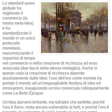
Lo standard aureo
globale ha
migliorato il
commercio (la
nostra meta-idea)
e ha
standardizzato il
mondo in un unico
protocollo
monetario,
massimizzando il
risparmio di tempo
nel commercio e nella creazione di ricchezza ad esso
associata (due facce della stessa medaglia). Anche in
questo caso la creazione di ricchezza dipende
assolutamente dalle idee: l'uso dell'oro come moneta ha
portato il mondo ad un'ineguagliabile fioritura di idee ed
innovazioni, inaugurando un'era conosciuta colloquialmente
come
La Belle Époque
.
Un'idea davvero brillante, ma tutt'altro che perfetta: poiché
l'oro è fisico, resta ancora vulnerabile ai furti; e poiché l'oro è