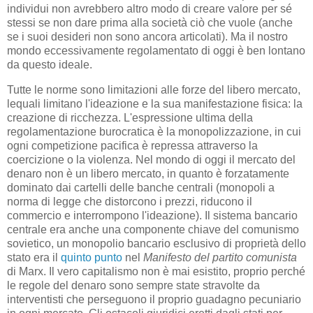
individui non avrebbero altro modo di creare valore per sé
stessi se non dare prima alla società ciò che vuole (anche
se i suoi desideri non sono ancora articolati). Ma il nostro
mondo eccessivamente regolamentato di oggi è ben lontano
da questo ideale.
Tutte le norme sono limitazioni alle forze del libero mercato,
lequali limitano l'ideazione e la sua manifestazione fisica: la
creazione di ricchezza. L'espressione ultima della
regolamentazione burocratica è la monopolizzazione, in cui
ogni competizione pacifica è repressa attraverso la
coercizione o la violenza. Nel mondo di oggi il mercato del
denaro non è un libero mercato, in quanto è forzatamente
dominato dai cartelli delle banche centrali (monopoli a
norma di legge che distorcono i prezzi, riducono il
commercio e interrompono l'ideazione). Il sistema bancario
centrale era anche una componente chiave del comunismo
sovietico, un monopolio bancario esclusivo di proprietà dello
stato era il
quinto punto
nel
Manifesto del partito comunista
di Marx. Il vero capitalismo non è mai esistito, proprio perché
le regole del denaro sono sempre state stravolte da
interventisti che perseguono il proprio guadagno pecuniario