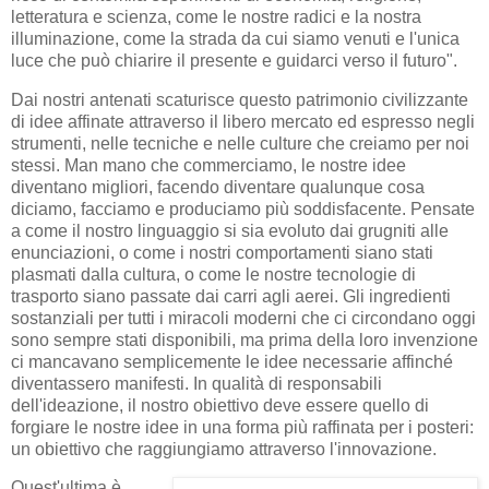
letteratura e scienza, come le nostre radici e la nostra
illuminazione, come la strada da cui siamo venuti e l'unica
luce che può chiarire il presente e guidarci verso il futuro".
Dai nostri antenati scaturisce questo patrimonio civilizzante
di idee affinate attraverso il libero mercato ed espresso negli
strumenti, nelle tecniche e nelle culture che creiamo per noi
stessi. Man mano che commerciamo, le nostre idee
diventano migliori, facendo diventare qualunque cosa
diciamo, facciamo e produciamo più soddisfacente. Pensate
a come il nostro linguaggio si sia evoluto dai grugniti alle
enunciazioni, o come i nostri comportamenti siano stati
plasmati dalla cultura, o come le nostre tecnologie di
trasporto siano passate dai carri agli aerei. Gli ingredienti
sostanziali per tutti i miracoli moderni che ci circondano oggi
sono sempre stati disponibili, ma prima della loro invenzione
ci mancavano semplicemente le idee necessarie affinché
diventassero manifesti. In qualità di responsabili
dell'ideazione, il nostro obiettivo deve essere quello di
forgiare le nostre idee in una forma più raffinata per i posteri:
un obiettivo che raggiungiamo attraverso l'innovazione.
Quest'ultima è