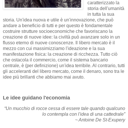
caratterizzato la
storia dell'umanità
in tutta la sua
storia. Un'idea nuova e utile è un'innovazione, che può
andare a beneficio di tutti e per questo è fondamentale
costruire strutture socioeconomiche che favoriscano la
creazione di nuove idee: la civiltà può avanzare solo in un
flusso eterno di nuove conoscenze. Il libero mercato è il
mezzo con cui massimizziamo l'ideazione e la sua
manifestazione fisica: la creazione di ricchezza. Tutto ciò
che ostacola il commercio, come il sistema bancario
centrale, è (per definizione) un'idea terribile. Al contrario, tutti
gli acceleranti del libero mercato, come il denaro, sono tra le
idee più brillanti che abbiamo mai avuto.
Le idee guidano l'economia
“Un mucchio di rocce cessa di essere tale quando qualcuno
lo contempla con l'idea di una cattedrale”
~ Antoine De St-Exupery