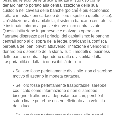
pesante, le economie di scala legate al suo uso come
denaro hanno portato alla centralizzazione della sua
custodia nei caveau delle banche (poiché è più economico
trattare in astrazioni cartacee dell'oro rispetto a quello fisico).
Un'istituzione anti-capitalista, il sistema bancario centrale, si
è insinuato intorno a queste riserve d'oro centralizzate.
Questa istituzione ingannevole e malvagia opera con
flagrante disprezzo per i principi del capitalismo: le banche
centrali sono al di sopra della legge, praticano la confisca
perpetua dei beni privati attraverso l'inflazione e vendono il
denaro più disonesto della storia. Tutti i modelli di business
delle banche centrali dipendono dalla divisibilità, dalla
trasportabilità e dalla riconoscibilità dell'oro:
• Se l'oro fosse perfettamente divisibile, non ci sarebbe
motivo di astrarlo in moneta cartacea;
• Se l'oro fosse perfettamente trasportabile, sarebbe
codificato come informazione e non ci sarebbe
bisogno di affidarsi ai depositari bancari, perché il
saldo finale potrebbe essere effettuato alla velocità
della luce;