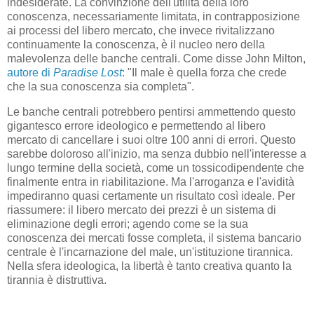
indesiderate. La convinzione dell'utilità della loro
conoscenza, necessariamente limitata, in contrapposizione
ai processi del libero mercato, che invece rivitalizzano
continuamente la conoscenza, è il nucleo nero della
malevolenza delle banche centrali. Come disse John Milton,
autore di
Paradise Lost
: "Il male è quella forza che crede
che la sua conoscenza sia completa".
Le banche centrali potrebbero pentirsi ammettendo questo
gigantesco errore ideologico e permettendo al libero
mercato di cancellare i suoi oltre 100 anni di errori. Questo
sarebbe doloroso all'inizio, ma senza dubbio nell'interesse a
lungo termine della società, come un tossicodipendente che
finalmente entra in riabilitazione. Ma l'arroganza e l'avidità
impediranno quasi certamente un risultato così ideale. Per
riassumere: il libero mercato dei prezzi è un sistema di
eliminazione degli errori; agendo come se la sua
conoscenza dei mercati fosse completa, il sistema bancario
centrale è l'incarnazione del male, un'istituzione tirannica.
Nella sfera ideologica, la libertà è tanto creativa quanto la
tirannia è distruttiva.