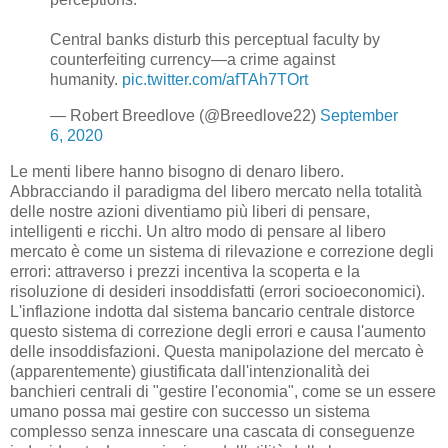
Central banks disturb this perceptual faculty by
counterfeiting currency—a crime against
humanity.
pic.twitter.com/afTAh7TOrt
— Robert Breedlove (@Breedlove22)
September
6, 2020
Le menti libere hanno bisogno di denaro libero.
Abbracciando il paradigma del libero mercato nella totalità
delle nostre azioni diventiamo più liberi di pensare,
intelligenti e ricchi. Un altro modo di pensare al libero
mercato è come un sistema di rilevazione e correzione degli
errori: attraverso i prezzi incentiva la scoperta e la
risoluzione di desideri insoddisfatti (errori socioeconomici).
L'inflazione indotta dal sistema bancario centrale distorce
questo sistema di correzione degli errori e causa l'aumento
delle insoddisfazioni. Questa manipolazione del mercato è
(apparentemente) giustificata dall'intenzionalità dei
banchieri centrali di "gestire l'economia", come se un essere
umano possa mai gestire con successo un sistema
complesso senza innescare una cascata di conseguenze