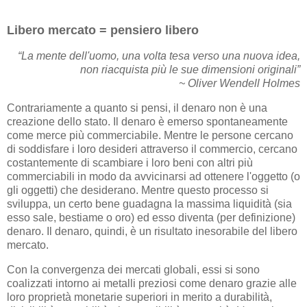
Libero mercato = pensiero libero
“La mente dell'uomo, una volta tesa verso una nuova idea,
non riacquista più le sue dimensioni originali”
~ Oliver Wendell Holmes
Contrariamente a quanto si pensi, il denaro non è una
creazione dello stato. Il denaro è emerso spontaneamente
come merce più commerciabile. Mentre le persone cercano
di soddisfare i loro desideri attraverso il commercio, cercano
costantemente di scambiare i loro beni con altri più
commerciabili in modo da avvicinarsi ad ottenere l'oggetto (o
gli oggetti) che desiderano. Mentre questo processo si
sviluppa, un certo bene guadagna la massima liquidità (sia
esso sale, bestiame o oro) ed esso diventa (per definizione)
denaro. Il denaro, quindi, è un risultato inesorabile del libero
mercato.
Con la convergenza dei mercati globali, essi si sono
coalizzati intorno ai metalli preziosi come denaro grazie alle
loro proprietà monetarie superiori in merito a durabilità,