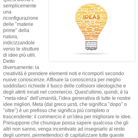
semplicemente
una
riconfigurazione
delle "materie
prime" della
natura,
indicizzandole
verso le strutture
di idee più utili.
Detto
diversamente: la
creatività è prendere elementi noti e ricomporli secondo
nuove conoscenze. Affinare la conoscenza per meglio
soddisfarci richiede il fuoco delle collisioni ideologiche e
degli attriti innati nel commercio. Quest'ultimo, quindi, è la
"meta-idea" dell'umanità, l'idea generativa di tutte le nostre
idee migliori. Meta (dal greco μετά, che significa "dopo" o
"oltre") è un prefisso che significa più completo o
trascendente: il commercio è un'idea per migliorare le idee.
Presuppone che chiunque possa sapere qualcosa che gli
altri non sanno, venga incentivato ad insegnarlo al resto
degli uomini, permettendoci di capitalizzare tutte queste