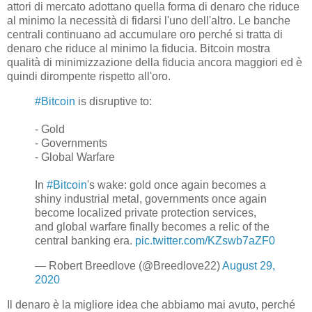
attori di mercato adottano quella forma di denaro che riduce
al minimo la necessità di fidarsi l'uno dell'altro. Le banche
centrali continuano ad accumulare oro perché si tratta di
denaro che riduce al minimo la fiducia. Bitcoin mostra
qualità di minimizzazione della fiducia ancora maggiori ed è
quindi dirompente rispetto all'oro.
#Bitcoin
is disruptive to:
- Gold
- Governments
- Global Warfare
In
#Bitcoin
's wake: gold once again becomes a
shiny industrial metal, governments once again
become localized private protection services,
and global warfare finally becomes a relic of the
central banking era.
pic.twitter.com/KZswb7aZF0
— Robert Breedlove (@Breedlove22)
August 29,
2020
Il denaro è la migliore idea che abbiamo mai avuto, perché