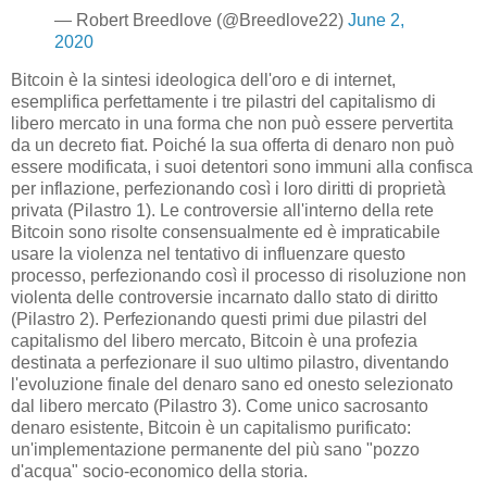
— Robert Breedlove (@Breedlove22)
June 2,
2020
Bitcoin è la sintesi ideologica dell'oro e di internet,
esemplifica perfettamente i tre pilastri del capitalismo di
libero mercato in una forma che non può essere pervertita
da un decreto fiat. Poiché la sua offerta di denaro non può
essere modificata, i suoi detentori sono immuni alla confisca
per inflazione, perfezionando così i loro diritti di proprietà
privata (Pilastro 1). Le controversie all'interno della rete
Bitcoin sono risolte consensualmente ed è impraticabile
usare la violenza nel tentativo di influenzare questo
processo, perfezionando così il processo di risoluzione non
violenta delle controversie incarnato dallo stato di diritto
(Pilastro 2). Perfezionando questi primi due pilastri del
capitalismo del libero mercato, Bitcoin è una profezia
destinata a perfezionare il suo ultimo pilastro, diventando
l'evoluzione finale del denaro sano ed onesto selezionato
dal libero mercato (Pilastro 3). Come unico sacrosanto
denaro esistente, Bitcoin è un capitalismo purificato:
un'implementazione permanente del più sano "pozzo
d'acqua" socio-economico della storia.