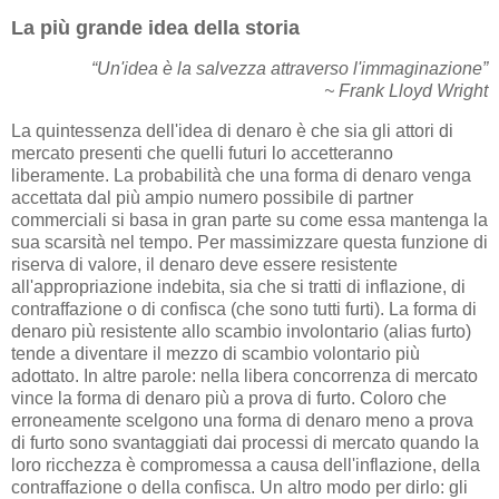
La più grande idea della storia
“Un'idea è la salvezza attraverso l'immaginazione”
~ Frank Lloyd Wright
La quintessenza dell'idea di denaro è che sia gli attori di
mercato presenti che quelli futuri lo accetteranno
liberamente. La probabilità che una forma di denaro venga
accettata dal più ampio numero possibile di partner
commerciali si basa in gran parte su come essa mantenga la
sua scarsità nel tempo. Per massimizzare questa funzione di
riserva di valore, il denaro deve essere resistente
all'appropriazione indebita, sia che si tratti di inflazione, di
contraffazione o di confisca (che sono tutti furti). La forma di
denaro più resistente allo scambio involontario (alias furto)
tende a diventare il mezzo di scambio volontario più
adottato. In altre parole: nella libera concorrenza di mercato
vince la forma di denaro più a prova di furto. Coloro che
erroneamente scelgono una forma di denaro meno a prova
di furto sono svantaggiati dai processi di mercato quando la
loro ricchezza è compromessa a causa dell'inflazione, della
contraffazione o della confisca. Un altro modo per dirlo: gli