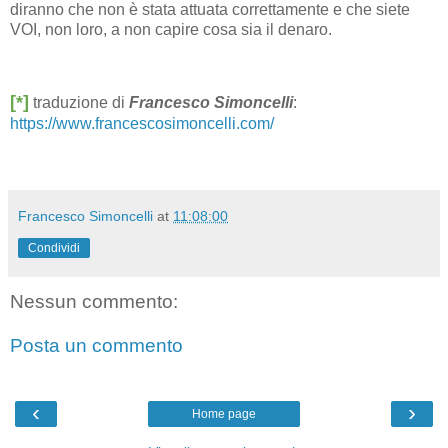
diranno che non è stata attuata correttamente e che siete
VOI, non loro, a non capire cosa sia il denaro.
[*]
traduzione di
Francesco Simoncelli
:
https://www.francescosimoncelli.com/
Francesco Simoncelli
at
11:08:00
Condividi
Nessun commento:
Posta un commento
‹
›
Home page