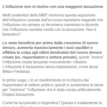
L'inflazione non si risolve con una maggiore tassazione.
Molti sostenitori della MMT risolvono questa equazione
dell'inflazione causata dall'eccesso monetario negando che
l'inflazione sia sempre un fenomeno monetario e dicendo
che l'inflazione sarebbe risolta con la tassazione. Non è
fantastico?
Lo stato beneficia per primo dalla creazione di nuovo
denaro, aumenta massicciamente i suoi squilibri e
affibbia la colpa agli ultimi destinatari del nuovo denaro
creato (es. risparmiatori e settore privato),
quindi "risolve"
l'inflazione creata tassando nuovamente i cittadini.
L'inflazione è tassazione senza legislazione, come disse
Milton Friedman.
In primo luogo, c'è un trasferimento di ricchezza dai
risparmiatori al settore politico, quindi si aumentano le tasse
per "risolvere" l'inflazione che è stata creata artificialmente.
Doppia tassazione.
Come ha funzionato in Argentina? Questa è esattamente la