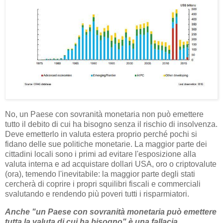
No, un Paese con sovranità monetaria non può emettere
tutto il debito di cui ha bisogno senza il rischio di insolvenza.
Deve emetterlo in valuta estera proprio perché pochi si
fidano delle sue politiche monetarie. La maggior parte dei
cittadini locali sono i primi ad evitare l'esposizione alla
valuta interna e ad acquistare dollari USA, oro o criptovalute
(ora), temendo l'inevitabile: la maggior parte degli stati
cercherà di coprire i propri squilibri fiscali e commerciali
svalutando e rendendo più poveri tutti i risparmiatori.
Anche "un Paese con sovranità monetaria può emettere
tutta la valuta di cui ha bisogno" è una fallacia.