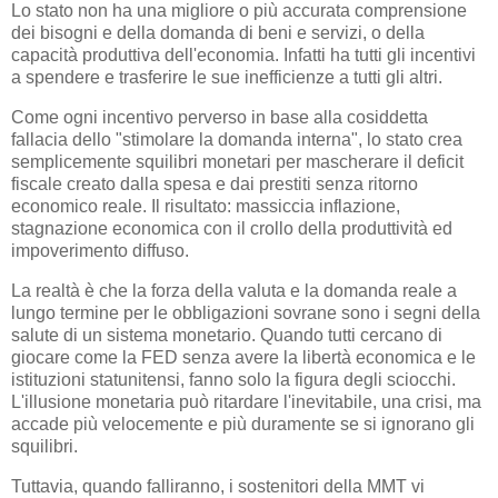
Lo stato non ha una migliore o più accurata comprensione
dei bisogni e della domanda di beni e servizi, o della
capacità produttiva dell'economia. Infatti ha tutti gli incentivi
a spendere e trasferire le sue inefficienze a tutti gli altri.
Come ogni incentivo perverso in base alla cosiddetta
fallacia dello "stimolare la domanda interna", lo stato crea
semplicemente squilibri monetari per mascherare il deficit
fiscale creato dalla spesa e dai prestiti senza ritorno
economico reale. Il risultato: massiccia inflazione,
stagnazione economica con il crollo della produttività ed
impoverimento diffuso.
La realtà è che la forza della valuta e la domanda reale a
lungo termine per le obbligazioni sovrane sono i segni della
salute di un sistema monetario. Quando tutti cercano di
giocare come la FED senza avere la libertà economica e le
istituzioni statunitensi, fanno solo la figura degli sciocchi.
L'illusione monetaria può ritardare l'inevitabile, una crisi, ma
accade più velocemente e più duramente se si ignorano gli
squilibri.
Tuttavia, quando falliranno, i sostenitori della MMT vi