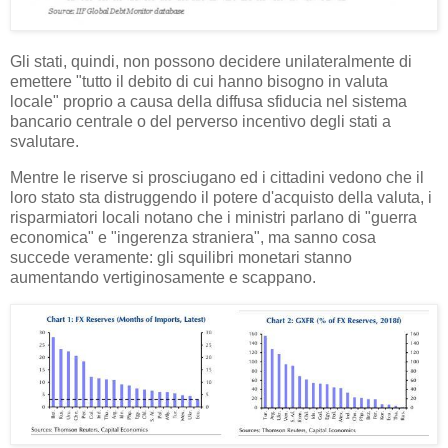
Gli stati, quindi, non possono decidere unilateralmente di
emettere "tutto il debito di cui hanno bisogno in valuta
locale" proprio a causa della diffusa sfiducia nel sistema
bancario centrale o del perverso incentivo degli stati a
svalutare.
Mentre le riserve si prosciugano ed i cittadini vedono che il
loro stato sta distruggendo il potere d'acquisto della valuta, i
risparmiatori locali notano che i ministri parlano di "guerra
economica" e "ingerenza straniera", ma sanno cosa
succede veramente: gli squilibri monetari stanno
aumentando vertiginosamente e scappano.