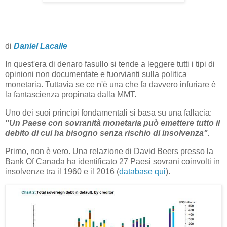
di
Daniel Lacalle
In quest'era di denaro fasullo si tende a leggere tutti i tipi di
opinioni non documentate e fuorvianti sulla politica
monetaria. Tuttavia se ce n'è una che fa davvero infuriare è
la fantascienza propinata dalla MMT.
Uno dei suoi principi fondamentali si basa su una fallacia:
"Un Paese con sovranità monetaria può emettere tutto il
debito di cui ha bisogno senza rischio di insolvenza".
Primo, non è vero. Una relazione di David Beers presso la
Bank Of Canada ha identificato 27 Paesi sovrani coinvolti in
insolvenze tra il 1960 e il 2016 (
database qui
).