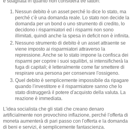
è sbagliata in quanto non considera tre fattori:
Nessun debito è un asset perché lo dice lo stato, ma
perché c'è una domanda reale. Lo stato non decide la
domanda per un bond o uno strumento di credito, lo
decidono i risparmiatori ed i risparmi non sono
illimitati, quindi anche la spesa in deficit non è infinita.
Nessuno strumento di debito è un asset attraente se
viene imposto ai risparmiatori attraverso la
repressione. Anche se lo stato impone la confisca dei
risparmi per coprire i suoi squilibri, si intensificherà la
fuga di capitali; è letteralmente come far smettere di
respirare una persona per conservare l'ossigeno.
Quel debito è semplicemente impossibile da ripagare
quando l'investitore e il risparmiatore sanno che lo
stato distruggerà il potere d'acquisto della valuta. La
reazione è immediata.
L'idea socialista che gli stati che creano denaro
artificialmente non provochino inflazione, perché l'offerta di
moneta aumenterà di pari passo con l'offerta e la domanda
di beni e servizi, è semplicemente fantascienza.