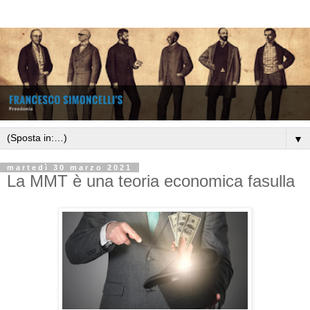
▼
martedì 30 marzo 2021
La MMT è una teoria economica fasulla