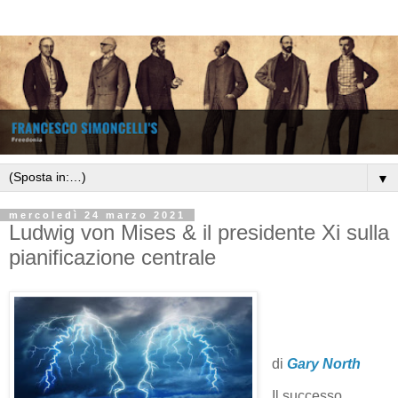
▼
mercoledì 24 marzo 2021
Ludwig von Mises & il presidente Xi sulla
pianificazione centrale
di
Gary North
Il successo