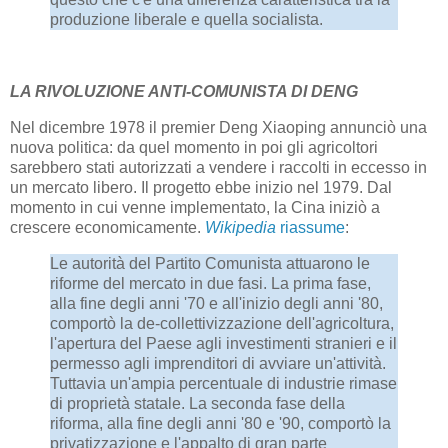
produzione liberale e quella socialista.
LA RIVOLUZIONE ANTI-COMUNISTA DI DENG
Nel dicembre 1978 il premier Deng Xiaoping annunciò una
nuova politica: da quel momento in poi gli agricoltori
sarebbero stati autorizzati a vendere i raccolti in eccesso in
un mercato libero. Il progetto ebbe inizio nel 1979. Dal
momento in cui venne implementato, la Cina iniziò a
crescere economicamente.
Wikipedia
riassume
:
Le autorità del Partito Comunista attuarono le
riforme del mercato in due fasi. La prima fase,
alla fine degli anni '70 e all'inizio degli anni '80,
comportò la de-collettivizzazione dell'agricoltura,
l'apertura del Paese agli investimenti stranieri e il
permesso agli imprenditori di avviare un'attività.
Tuttavia un'ampia percentuale di industrie rimase
di proprietà statale. La seconda fase della
riforma, alla fine degli anni '80 e '90, comportò la
privatizzazione e l'appalto di gran parte