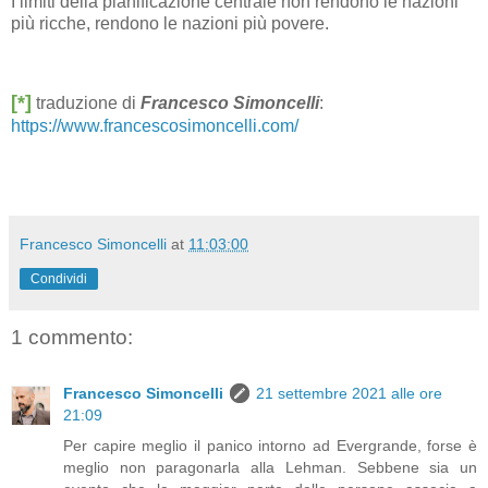
I limiti della pianificazione centrale non rendono le nazioni
più ricche, rendono le nazioni più povere.
[*]
traduzione di
Francesco Simoncelli
:
https://www.francescosimoncelli.com/
Francesco Simoncelli
at
11:03:00
Condividi
1 commento:
Francesco Simoncelli
21 settembre 2021 alle ore
21:09
Per capire meglio il panico intorno ad Evergrande, forse è
meglio non paragonarla alla Lehman. Sebbene sia un