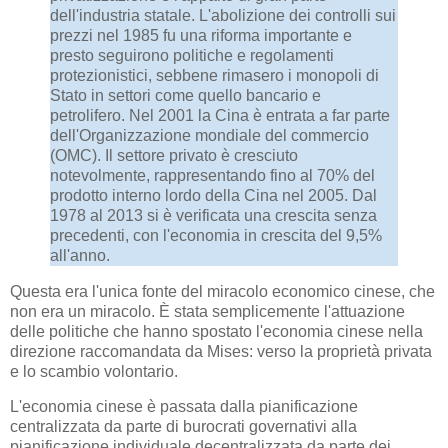
dell'industria statale. L'abolizione dei controlli sui
prezzi nel 1985 fu una riforma importante e
presto seguirono politiche e regolamenti
protezionistici, sebbene rimasero i monopoli di
Stato in settori come quello bancario e
petrolifero. Nel 2001 la Cina è entrata a far parte
dell'Organizzazione mondiale del commercio
(OMC). Il settore privato è cresciuto
notevolmente, rappresentando fino al 70% del
prodotto interno lordo della Cina nel 2005. Dal
1978 al 2013 si è verificata una crescita senza
precedenti, con l'economia in crescita del 9,5%
all'anno.
Questa era l'unica fonte del miracolo economico cinese, che
non era un miracolo. È stata semplicemente l'attuazione
delle politiche che hanno spostato l'economia cinese nella
direzione raccomandata da Mises: verso la proprietà privata
e lo scambio volontario.
L'economia cinese è passata dalla pianificazione
centralizzata da parte di burocrati governativi alla
pianificazione individuale decentralizzata da parte dei