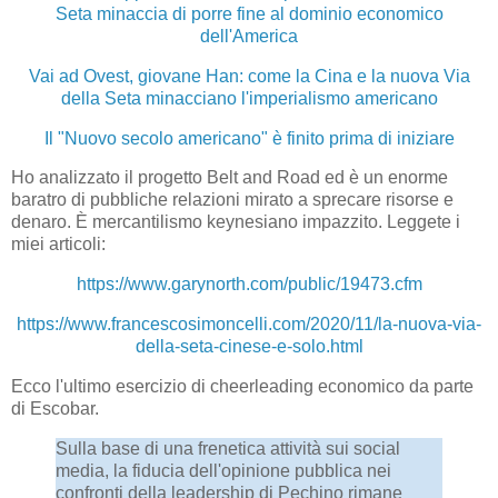
Seta minaccia di porre fine al dominio economico
dell'America
Vai ad Ovest, giovane Han: come la Cina e la nuova Via
della Seta minacciano l'imperialismo americano
Il "Nuovo secolo americano" è finito prima di iniziare
Ho analizzato il progetto Belt and Road ed è un enorme
baratro di pubbliche relazioni mirato a sprecare risorse e
denaro. È mercantilismo keynesiano impazzito. Leggete i
miei articoli:
https://www.garynorth.com/public/19473.cfm
https://www.francescosimoncelli.com/2020/11/la-nuova-via-
della-seta-cinese-e-solo.html
Ecco l'ultimo esercizio di cheerleading economico da parte
di Escobar.
Sulla base di una frenetica attività sui social
media, la fiducia dell'opinione pubblica nei
confronti della leadership di Pechino rimane