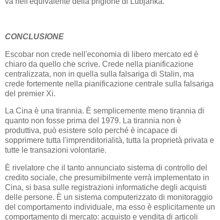
va nell'equivalente della prigione di Lubjanka.
CONCLUSIONE
Escobar non crede nell'economia di libero mercato ed è
chiaro da quello che scrive. Crede nella pianificazione
centralizzata, non in quella sulla falsariga di Stalin, ma
crede fortemente nella pianificazione centrale sulla falsariga
del premier Xi.
La Cina è una tirannia. È semplicemente meno tirannia di
quanto non fosse prima del 1979. La tirannia non è
produttiva, può esistere solo perché è incapace di
sopprimere tutta l'imprenditorialità, tutta la proprietà privata e
tutte le transazioni volontarie.
È rivelatore che il tanto annunciato sistema di controllo del
credito sociale, che presumibilmente verrà implementato in
Cina, si basa sulle registrazioni informatiche degli acquisti
delle persone. È un sistema computerizzato di monitoraggio
del comportamento individuale, ma esso è esplicitamente un
comportamento di mercato: acquisto e vendita di articoli