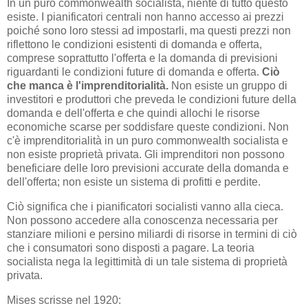
In un puro commonwealth socialista, niente di tutto questo
esiste. I pianificatori centrali non hanno accesso ai prezzi
poiché sono loro stessi ad impostarli, ma questi prezzi non
riflettono le condizioni esistenti di domanda e offerta,
comprese soprattutto l'offerta e la domanda di previsioni
riguardanti le condizioni future di domanda e offerta.
Ciò
che manca è l'imprenditorialità.
Non esiste un gruppo di
investitori e produttori che preveda le condizioni future della
domanda e dell'offerta e che quindi allochi le risorse
economiche scarse per soddisfare queste condizioni. Non
c'è imprenditorialità in un puro commonwealth socialista e
non esiste proprietà privata. Gli imprenditori non possono
beneficiare delle loro previsioni accurate della domanda e
dell'offerta; non esiste un sistema di profitti e perdite.
Ciò significa che i pianificatori socialisti vanno alla cieca.
Non possono accedere alla conoscenza necessaria per
stanziare milioni e persino miliardi di risorse in termini di ciò
che i consumatori sono disposti a pagare. La teoria
socialista nega la legittimità di un tale sistema di proprietà
privata.
Mises scrisse nel 1920: