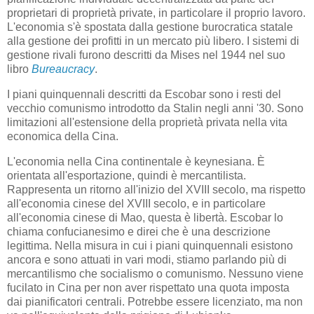
proprietari di proprietà private, in particolare il proprio lavoro.
L'economia s'è spostata dalla gestione burocratica statale
alla gestione dei profitti in un mercato più libero. I sistemi di
gestione rivali furono descritti da Mises nel 1944 nel suo
libro
Bureaucracy
.
I piani quinquennali descritti da Escobar sono i resti del
vecchio comunismo introdotto da Stalin negli anni '30. Sono
limitazioni all'estensione della proprietà privata nella vita
economica della Cina.
L'economia nella Cina continentale è keynesiana. È
orientata all'esportazione, quindi è mercantilista.
Rappresenta un ritorno all'inizio del XVIII secolo, ma rispetto
all'economia cinese del XVIII secolo, e in particolare
all'economia cinese di Mao, questa è libertà. Escobar lo
chiama confucianesimo e direi che è una descrizione
legittima. Nella misura in cui i piani quinquennali esistono
ancora e sono attuati in vari modi, stiamo parlando più di
mercantilismo che socialismo o comunismo. Nessuno viene
fucilato in Cina per non aver rispettato una quota imposta
dai pianificatori centrali. Potrebbe essere licenziato, ma non