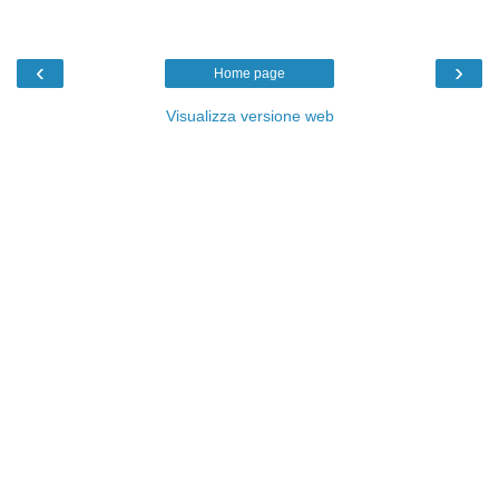
‹
›
Home page
Visualizza versione web