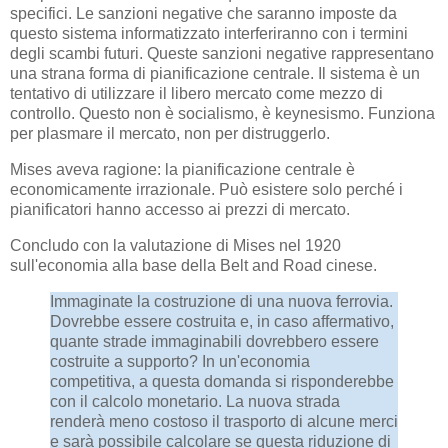
specifici. Le sanzioni negative che saranno imposte da
questo sistema informatizzato interferiranno con i termini
degli scambi futuri. Queste sanzioni negative rappresentano
una strana forma di pianificazione centrale. Il sistema è un
tentativo di utilizzare il libero mercato come mezzo di
controllo. Questo non è socialismo, è keynesismo. Funziona
per plasmare il mercato, non per distruggerlo.
Mises aveva ragione: la pianificazione centrale è
economicamente irrazionale. Può esistere solo perché i
pianificatori hanno accesso ai prezzi di mercato.
Concludo con la valutazione di Mises nel 1920
sull'economia alla base della Belt and Road cinese.
Immaginate la costruzione di una nuova ferrovia.
Dovrebbe essere costruita e, in caso affermativo,
quante strade immaginabili dovrebbero essere
costruite a supporto? In un'economia
competitiva, a questa domanda si risponderebbe
con il calcolo monetario. La nuova strada
renderà meno costoso il trasporto di alcune merci
e sarà possibile calcolare se questa riduzione di