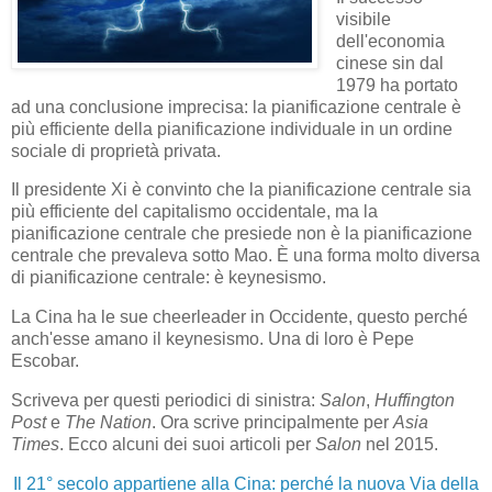
visibile
dell'economia
cinese sin dal
1979 ha portato
ad una conclusione imprecisa: la pianificazione centrale è
più efficiente della pianificazione individuale in un ordine
sociale di proprietà privata.
Il presidente Xi è convinto che la pianificazione centrale sia
più efficiente del capitalismo occidentale, ma la
pianificazione centrale che presiede non è la pianificazione
centrale che prevaleva sotto Mao. È una forma molto diversa
di pianificazione centrale: è keynesismo.
La Cina ha le sue cheerleader in Occidente, questo perché
anch'esse amano il keynesismo. Una di loro è Pepe
Escobar.
Scriveva per questi periodici di sinistra:
Salon
,
Huffington
Post
e
The Nation
. Ora scrive principalmente per
Asia
Times
. Ecco alcuni dei suoi articoli per
Salon
nel 2015.
Il 21° secolo appartiene alla Cina: perché la nuova Via della