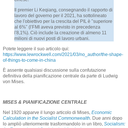
Il premier Li Keqiang, consegnando il rapporto di
lavoro del governo per il 2021, ha sottolineato
che l'obiettivo per la crescita del PIL è "superiore
al 6%" (l'FMI aveva previsto in precedenza
l'8,1%). Ciò include la creazione di almeno 11
milioni di nuovi posti di lavoro urbani.
Potete leggere il suo articolo qui:
https://www.lewrockwell.com/2021/03/no_author/the-shape-
of-things-to-come-in-china
È assente qualsiasi discussione sulla confutazione
definitiva della pianificazione centrale da parte di Ludwig
von Mises.
MISES & PIANIFICAZIONE CENTRALE
Nel 1920 apparve il lungo articolo di Mises,
Economic
Calculation in the Socialist Commonwealth
. Due anni dopo
lo ampliò ulteriormente trasformandolo in un libro,
Socialism: