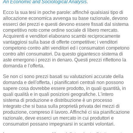
An Economic and Sociological Analysis
.
Ecco la sua tesi in poche parole: affinché qualsiasi tipo di
allocazione economica avvenga su base razionale, devono
esserci dei prezzi e questi devono essere fissati dal sistema
competitivo noto come ordine sociale di libero mercato.
Acquirenti e venditori elaborano scambi reciprocamente
vantaggiosi sulla base di offerte competitive; i venditori
competono contro altri venditori ed i consumatori competono
contro altri consumatori. Da questo gigantesco sistema di
aste emergono i prezzi in denaro. Questi prezzi riflettono la
domanda e l'offerta.
Se non ci sono prezzi basati su valutazioni accurate della
domanda e dell'offerta, i pianificatori centrali non possono
sapere cosa dovrebbe essere prodotto, in quali quantità, in
quali qualità e in quali posizioni geografiche. L'intero
sistema di produzione e distribuzione è un processo
integrato che si basa sulla proprietà privata dei mezzi di
produzione, compreso il lavoro. Affinché ci sia pianificazione
razionale, deve esserci un mercato in cui produttori e
consumatori possano impegnarsi in scambi volontari.