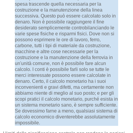
spesa trascende quella necessaria per la
costruzione e la manutenzione della linea
successiva. Questo può essere calcolato solo in
denaro. Non è possibile raggiungere il fine
desiderato semplicemente controbilanciando le
varie spese fisiche e risparmi fisici. Dove non si
possono esprimere le ore di lavoro, ferro,
carbone, tutti i tipi di materiale da costruzione,
macchine e altre cose necessarie per la
costruzione e la manutenzione della ferrovia in
un'unità comune, non è possibile fare alcun
calcolo. I conti è possibile farli solo se tutte le
merci interessate possono essere calcolate in
denaro. Certo, il calcolo monetario ha i suoi
inconvenienti e gravi difetti, ma certamente non
abbiamo niente di meglio al suo posto; e per gli
scopi pratici il calcolo monetario, purché esista in
un sistema monetario sano, è sempre sufficiente.
Se dovessimo farne a meno, qualsiasi sistema di
calcolo economico diventerebbe assolutamente
impossibile.