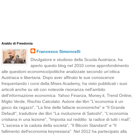
Araldo di Freedonia
Francesco Simoncelli
Divulgatore e studioso della Scuola Austriaca, ha
aperto questo blog nel 2010 come approfondimento
alle questioni economico/politiche analizzate secondo un'ottica
Austriaca e libertaria. Dopo aver affinato le sue conoscenze
frequentando i corsi della Mises Academy, ha visto pubblicati i suoi
articoli anche su siti con notevole risonanza nell'ambito
dell'informazione economica: Yahoo Finanza, Money.it, Trend Online,
Miglio Verde, Rischio Calcolato. Autore dei libri "L'economia è un
gioco da ragazzi", "La fine delle fallacie economiche" e "Il Grande
Default"; traduttore dei libri "La rivoluzione di Satoshi", "L'economia
cristiana in una lezione", "Imposta sul reddito: la radice di tutti i mali",
"L'ascesa e la caduta della società", "Il Bitcoin Standard" e "Il
fallimento dell'economia keynesiana". Nel 2012 ha partecipato alla