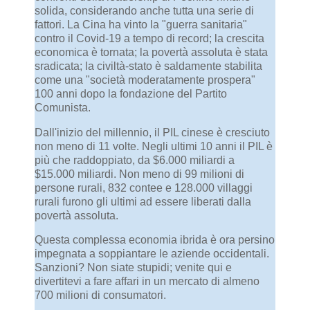
solida, considerando anche tutta una serie di
fattori. La Cina ha vinto la "guerra sanitaria"
contro il Covid-19 a tempo di record; la crescita
economica è tornata; la povertà assoluta è stata
sradicata; la civiltà-stato è saldamente stabilita
come una "società moderatamente prospera"
100 anni dopo la fondazione del Partito
Comunista.
Dall'inizio del millennio, il PIL cinese è cresciuto
non meno di 11 volte. Negli ultimi 10 anni il PIL è
più che raddoppiato, da $6.000 miliardi a
$15.000 miliardi. Non meno di 99 milioni di
persone rurali, 832 contee e 128.000 villaggi
rurali furono gli ultimi ad essere liberati dalla
povertà assoluta.
Questa complessa economia ibrida è ora persino
impegnata a soppiantare le aziende occidentali.
Sanzioni? Non siate stupidi; venite qui e
divertitevi a fare affari in un mercato di almeno
700 milioni di consumatori.