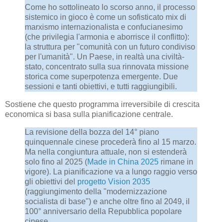
Come ho sottolineato lo scorso anno, il processo
sistemico in gioco è come un sofisticato mix di
marxismo internazionalista e confucianesimo
(che privilegia l'armonia e aborrisce il conflitto):
la struttura per "comunità con un futuro condiviso
per l'umanità". Un Paese, in realtà una civiltà-
stato, concentrato sulla sua rinnovata missione
storica come superpotenza emergente. Due
sessioni e tanti obiettivi, e tutti raggiungibili.
Sostiene che questo programma irreversibile di crescita
economica si basa sulla pianificazione centrale.
La revisione della bozza del 14° piano
quinquennale cinese procederà fino al 15 marzo.
Ma nella congiuntura attuale, non si estenderà
solo fino al 2025 (
Made in China 2025
rimane in
vigore). La pianificazione va a lungo raggio verso
gli obiettivi del
progetto Vision 2035
(raggiungimento della "modernizzazione
socialista di base") e anche oltre fino al 2049, il
100° anniversario della Repubblica popolare
cinese.