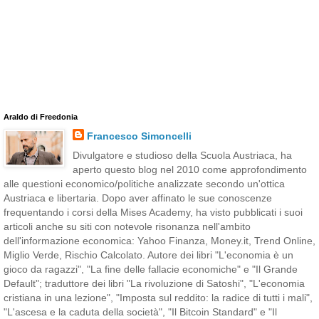
Araldo di Freedonia
Francesco Simoncelli
Divulgatore e studioso della Scuola Austriaca, ha
aperto questo blog nel 2010 come approfondimento
alle questioni economico/politiche analizzate secondo un'ottica
Austriaca e libertaria. Dopo aver affinato le sue conoscenze
frequentando i corsi della Mises Academy, ha visto pubblicati i suoi
articoli anche su siti con notevole risonanza nell'ambito
dell'informazione economica: Yahoo Finanza, Money.it, Trend Online,
Miglio Verde, Rischio Calcolato. Autore dei libri "L'economia è un
gioco da ragazzi", "La fine delle fallacie economiche" e "Il Grande
Default"; traduttore dei libri "La rivoluzione di Satoshi", "L'economia
cristiana in una lezione", "Imposta sul reddito: la radice di tutti i mali",
"L'ascesa e la caduta della società", "Il Bitcoin Standard" e "Il