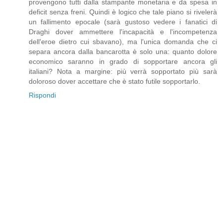
provengono tutti dalla stampante monetaria e da spesa in
deficit senza freni. Quindi è logico che tale piano si rivelerà
un fallimento epocale (sarà gustoso vedere i fanatici di
Draghi dover ammettere l'incapacità e l'incompetenza
dell'eroe dietro cui sbavano), ma l'unica domanda che ci
separa ancora dalla bancarotta è solo una: quanto dolore
economico saranno in grado di sopportare ancora gli
italiani? Nota a margine: più verrà sopportato più sarà
doloroso dover accettare che è stato futile sopportarlo.
Rispondi