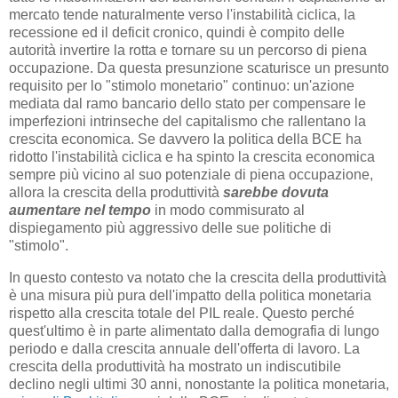
mercato tende naturalmente verso l'instabilità ciclica, la
recessione ed il deficit cronico, quindi è compito delle
autorità invertire la rotta e tornare su un percorso di piena
occupazione. Da questa presunzione scaturisce un presunto
requisito per lo "stimolo monetario" continuo: un'azione
mediata dal ramo bancario dello stato per compensare le
imperfezioni intrinseche del capitalismo che rallentano la
crescita economica. Se davvero la politica della BCE ha
ridotto l'instabilità ciclica e ha spinto la crescita economica
sempre più vicino al suo potenziale di piena occupazione,
allora la crescita della produttività
sarebbe dovuta
aumentare nel tempo
in modo commisurato al
dispiegamento più aggressivo delle sue politiche di
"stimolo".
In questo contesto va notato che la crescita della produttività
è una misura più pura dell'impatto della politica monetaria
rispetto alla crescita totale del PIL reale. Questo perché
quest'ultimo è in parte alimentato dalla demografia di lungo
periodo e dalla crescita annuale dell'offerta di lavoro. La
crescita della produttività ha mostrato un indiscutibile
declino negli ultimi 30 anni, nonostante la politica monetaria,