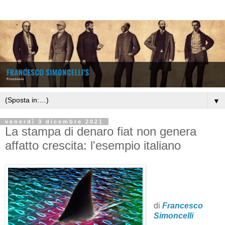
▼
venerdì 3 dicembre 2021
La stampa di denaro fiat non genera
affatto crescita: l'esempio italiano
di
Francesco
Simoncelli