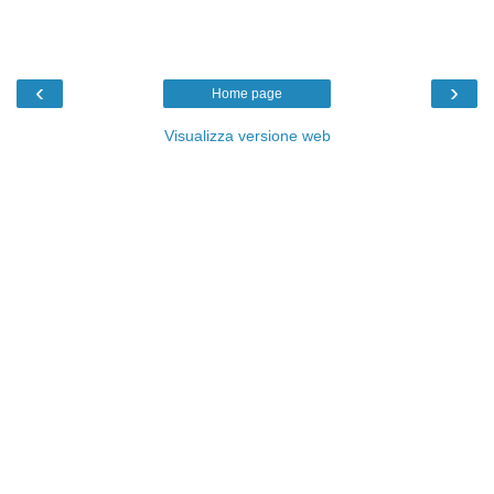
‹
›
Home page
Visualizza versione web