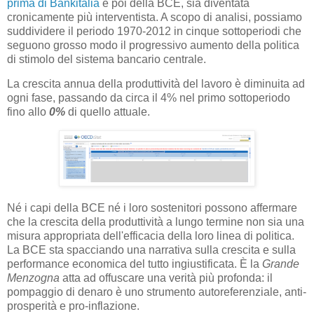
prima di Bankitalia
e poi della BCE, sia diventata
cronicamente più interventista. A scopo di analisi, possiamo
suddividere il periodo 1970-2012 in cinque sottoperiodi che
seguono grosso modo il progressivo aumento della politica
di stimolo del sistema bancario centrale.
La crescita annua della produttività del lavoro è diminuita ad
ogni fase, passando da circa il 4% nel primo sottoperiodo
fino allo
0%
di quello attuale.
Né i capi della BCE né i loro sostenitori possono affermare
che la crescita della produttività a lungo termine non sia una
misura appropriata dell'efficacia della loro linea di politica.
La BCE sta spacciando una narrativa sulla crescita e sulla
performance economica del tutto ingiustificata. È la
Grande
Menzogna
atta ad offuscare una verità più profonda: il
pompaggio di denaro è uno strumento autoreferenziale, anti-
prosperità e pro-inflazione.