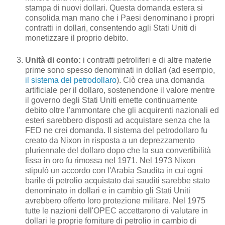
stampa di nuovi dollari. Questa domanda estera si
consolida man mano che i Paesi denominano i propri
contratti in dollari, consentendo agli Stati Uniti di
monetizzare il proprio debito.
Unità di conto:
i contratti petroliferi e di altre materie
prime sono spesso denominati in dollari (ad esempio,
il sistema del petrodollaro
). Ciò crea una domanda
artificiale per il dollaro, sostenendone il valore mentre
il governo degli Stati Uniti emette continuamente
debito oltre l'ammontare che gli acquirenti nazionali ed
esteri sarebbero disposti ad acquistare senza che la
FED ne crei domanda. Il sistema del petrodollaro fu
creato da Nixon in risposta a un deprezzamento
pluriennale del dollaro dopo che la sua convertibilità
fissa in oro fu rimossa nel 1971. Nel 1973 Nixon
stipulò un accordo con l'Arabia Saudita in cui ogni
barile di petrolio acquistato dai sauditi sarebbe stato
denominato in dollari e in cambio gli Stati Uniti
avrebbero offerto loro protezione militare. Nel 1975
tutte le nazioni dell'OPEC accettarono di valutare in
dollari le proprie forniture di petrolio in cambio di