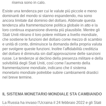
riserva sono in calo.
Esiste una tendenza per cui le valute più piccole e meno
dominanti del mondo si stanno espandendo, ma sono
ancora limitate dal dominio del dollaro. Abbinate questa
tendenza alla frammentazione politica globale in atto e la
loro continua espansione diventa più plausibile. Mentre gli
Stati Uniti ritirano il loro potere militare a livello mondiale,
che sostiene le funzioni del dollaro come mezzo di scambio
e unità di conto, diminuisce la domanda della propria valuta
per svolgere queste funzioni. Inoltre l'affidabilità creditizia
del dollaro è diminuita sin dall'approvazione delle sanzioni
russe. Le tendenze al declino della presenza militare e della
solvibilità degli Stati Uniti, così come l'aumento della
frammentazione mondiale, indicano che il sistema
monetario mondiale potrebbe subire cambiamenti drastici
nel breve termine.
IL SISTEMA MONETARIO MONDIALE STA CAMBIANDO
La Russia ha invaso l'Ucraina il 24 febbraio 2022 e gli Stati