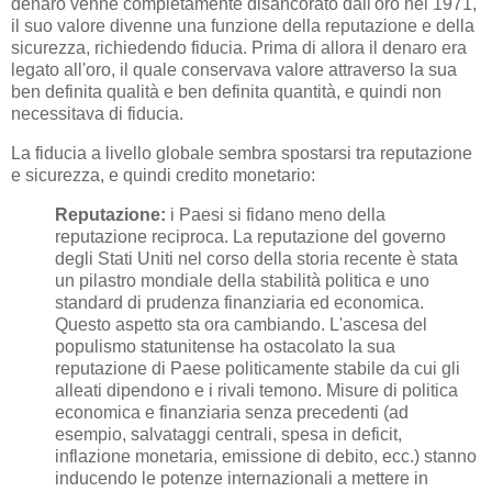
denaro venne completamente disancorato dall'oro nel 1971,
il suo valore divenne una funzione della reputazione e della
sicurezza, richiedendo fiducia. Prima di allora il denaro era
legato all'oro, il quale conservava valore attraverso la sua
ben definita qualità e ben definita quantità, e quindi non
necessitava di fiducia.
La fiducia a livello globale sembra spostarsi tra reputazione
e sicurezza, e quindi credito monetario:
Reputazione:
i Paesi si fidano meno della
reputazione reciproca. La reputazione del governo
degli Stati Uniti nel corso della storia recente è stata
un pilastro mondiale della stabilità politica e uno
standard di prudenza finanziaria ed economica.
Questo aspetto sta ora cambiando. L'ascesa del
populismo statunitense ha ostacolato la sua
reputazione di Paese politicamente stabile da cui gli
alleati dipendono e i rivali temono. Misure di politica
economica e finanziaria senza precedenti (ad
esempio, salvataggi centrali, spesa in deficit,
inflazione monetaria, emissione di debito, ecc.) stanno
inducendo le potenze internazionali a mettere in