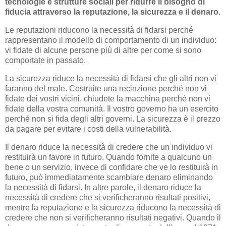
tecnologie e strutture sociali per ridurre il bisogno di
fiducia attraverso la reputazione, la sicurezza e il denaro.
Le reputazioni riducono la necessità di fidarsi perché
rappresentano il modello di comportamento di un individuo:
vi fidate di alcune persone più di altre per come si sono
comportate in passato.
La sicurezza riduce la necessità di fidarsi che gli altri non vi
faranno del male. Costruite una recinzione perché non vi
fidate dei vostri vicini, chiudete la macchina perché non vi
fidate della vostra comunità. Il vostro governo ha un esercito
perché non si fida degli altri governi. La sicurezza è il prezzo
da pagare per evitare i costi della vulnerabilità.
Il denaro riduce la necessità di credere che un individuo vi
restituirà un favore in futuro. Quando fornite a qualcuno un
bene o un servizio, invece di confidare che ve lo restituirà in
futuro, può immediatamente scambiare denaro eliminando
la necessità di fidarsi. In altre parole, il denaro riduce la
necessità di credere che si verificheranno risultati positivi,
mentre la reputazione e la sicurezza riducono la necessità di
credere che non si verificheranno risultati negativi. Quando il