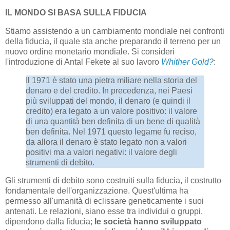
IL MONDO SI BASA SULLA FIDUCIA
Stiamo assistendo a un cambiamento mondiale nei confronti
della fiducia, il quale sta anche preparando il terreno per un
nuovo ordine monetario mondiale. Si consideri
l'introduzione di Antal Fekete al suo lavoro
Whither Gold?
:
Il 1971 è stato una pietra miliare nella storia del
denaro e del credito. In precedenza, nei Paesi
più sviluppati del mondo, il denaro (e quindi il
credito) era legato a un valore positivo: il valore
di una quantità ben definita di un bene di qualità
ben definita. Nel 1971 questo legame fu reciso,
da allora il denaro è stato legato non a valori
positivi ma a valori negativi: il valore degli
strumenti di debito.
Gli strumenti di debito sono costruiti sulla fiducia, il costrutto
fondamentale dell'organizzazione. Quest'ultima ha
permesso all'umanità di eclissare geneticamente i suoi
antenati. Le relazioni, siano esse tra individui o gruppi,
dipendono dalla fiducia;
le società hanno sviluppato