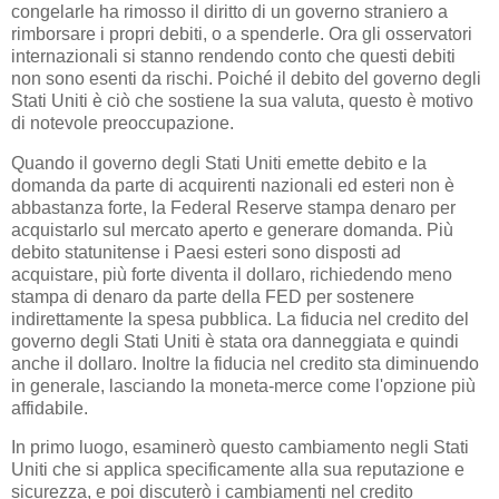
congelarle ha rimosso il diritto di un governo straniero a
rimborsare i propri debiti, o a spenderle. Ora gli osservatori
internazionali si stanno rendendo conto che questi debiti
non sono esenti da rischi. Poiché il debito del governo degli
Stati Uniti è ciò che sostiene la sua valuta, questo è motivo
di notevole preoccupazione.
Quando il governo degli Stati Uniti emette debito e la
domanda da parte di acquirenti nazionali ed esteri non è
abbastanza forte, la Federal Reserve stampa denaro per
acquistarlo sul mercato aperto e generare domanda. Più
debito statunitense i Paesi esteri sono disposti ad
acquistare, più forte diventa il dollaro, richiedendo meno
stampa di denaro da parte della FED per sostenere
indirettamente la spesa pubblica. La fiducia nel credito del
governo degli Stati Uniti è stata ora danneggiata e quindi
anche il dollaro. Inoltre la fiducia nel credito sta diminuendo
in generale, lasciando la moneta-merce come l'opzione più
affidabile.
In primo luogo, esaminerò questo cambiamento negli Stati
Uniti che si applica specificamente alla sua reputazione e
sicurezza, e poi discuterò i cambiamenti nel credito