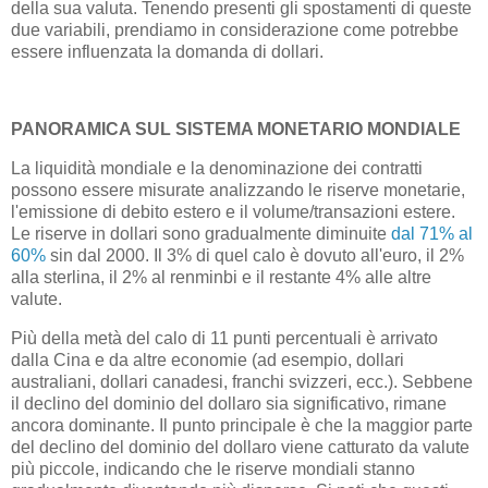
della sua valuta. Tenendo presenti gli spostamenti di queste
due variabili, prendiamo in considerazione come potrebbe
essere influenzata la domanda di dollari.
PANORAMICA SUL SISTEMA MONETARIO MONDIALE
La liquidità mondiale e la denominazione dei contratti
possono essere misurate analizzando le riserve monetarie,
l'emissione di debito estero e il volume/transazioni estere.
Le riserve in dollari sono gradualmente diminuite
dal 71% al
60%
sin dal 2000. Il 3% di quel calo è dovuto all'euro, il 2%
alla sterlina, il 2% al renminbi e il restante 4% alle altre
valute.
Più della metà del calo di 11 punti percentuali è arrivato
dalla Cina e da altre economie (ad esempio, dollari
australiani, dollari canadesi, franchi svizzeri, ecc.). Sebbene
il declino del dominio del dollaro sia significativo, rimane
ancora dominante. Il punto principale è che la maggior parte
del declino del dominio del dollaro viene catturato da valute
più piccole, indicando che le riserve mondiali stanno