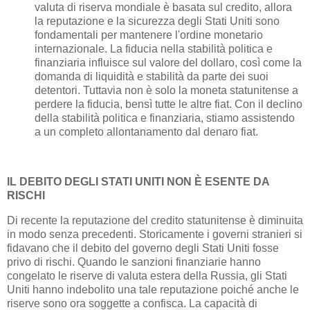
valuta di riserva mondiale è basata sul credito, allora
la reputazione e la sicurezza degli Stati Uniti sono
fondamentali per mantenere l'ordine monetario
internazionale. La fiducia nella stabilità politica e
finanziaria influisce sul valore del dollaro, così come la
domanda di liquidità e stabilità da parte dei suoi
detentori. Tuttavia non è solo la moneta statunitense a
perdere la fiducia, bensì tutte le altre fiat. Con il declino
della stabilità politica e finanziaria, stiamo assistendo
a un completo allontanamento dal denaro fiat.
IL DEBITO DEGLI STATI UNITI NON È ESENTE DA
RISCHI
Di recente la reputazione del credito statunitense è diminuita
in modo senza precedenti. Storicamente i governi stranieri si
fidavano che il debito del governo degli Stati Uniti fosse
privo di rischi. Quando le sanzioni finanziarie hanno
congelato le riserve di valuta estera della Russia, gli Stati
Uniti hanno indebolito una tale reputazione poiché anche le
riserve sono ora soggette a confisca. La capacità di