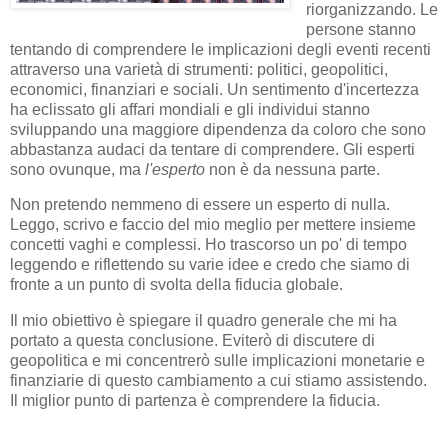
riorganizzando. Le
persone stanno
tentando di comprendere le implicazioni degli eventi recenti
attraverso una varietà di strumenti: politici, geopolitici,
economici, finanziari e sociali. Un sentimento d'incertezza
ha eclissato gli affari mondiali e gli individui stanno
sviluppando una maggiore dipendenza da coloro che sono
abbastanza audaci da tentare di comprendere. Gli esperti
sono ovunque, ma
l'esperto
non è da nessuna parte.
Non pretendo nemmeno di essere un esperto di nulla.
Leggo, scrivo e faccio del mio meglio per mettere insieme
concetti vaghi e complessi. Ho trascorso un po' di tempo
leggendo e riflettendo su varie idee e credo che siamo di
fronte a un punto di svolta della fiducia globale.
Il mio obiettivo è spiegare il quadro generale che mi ha
portato a questa conclusione. Eviterò di discutere di
geopolitica e mi concentrerò sulle implicazioni monetarie e
finanziarie di questo cambiamento a cui stiamo assistendo.
Il miglior punto di partenza è comprendere la fiducia.