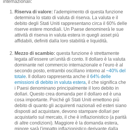
internazionali:
Riserva di valore:
l'adempimento di questa funzione
determina lo stato di valuta di riserva. La valuta e il
debito degli Stati Uniti rappresentano circa il 60% delle
riserve estere mondiali. Un Paese denominerà le sue
attività di riserva in valuta estera in quegli asset più
affidabili, definiti dalla loro stabilità e liquidità.
Mezzo di scambio:
questa funzione è strettamente
legata all'essere un'unità di conto. Il dollaro è la valuta
dominante nel commercio internazionale e l'euro è al
secondo posto, entrambi oscillano intorno al
~40% del
totale
. Il dollaro rappresenta anche il
64% delle
emissioni di debito in valuta estera
, il che significa che
i Paesi denominano principalmente il loro debito in
dollari. Questo crea domanda per il dollaro ed è una
cosa importante. Poiché gli Stati Uniti emettono più
debito di quanto gli acquirenti nazionali ed esteri siano
disposti ad acquistare, devono stampare dollari per
acquistarlo sul mercato, il che è inflazionistico (a parità
di altre condizioni). Maggiore è la domanda estera,
minore sarà l'impatto inflazionistico derivante dalla