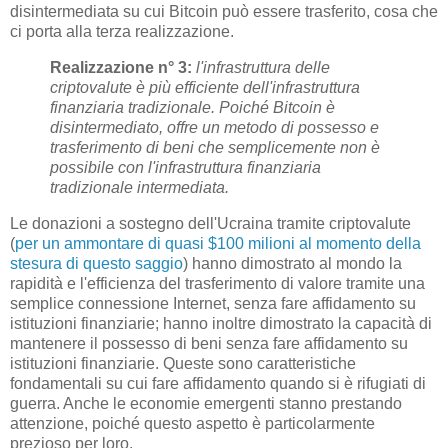
disintermediata su cui Bitcoin può essere trasferito, cosa che
ci porta alla terza realizzazione.
Realizzazione n° 3:
l'infrastruttura delle
criptovalute è più efficiente dell'infrastruttura
finanziaria tradizionale. Poiché Bitcoin è
disintermediato, offre un metodo di possesso e
trasferimento di beni che semplicemente non è
possibile con l'infrastruttura finanziaria
tradizionale intermediata.
Le donazioni a sostegno dell'Ucraina tramite criptovalute
(
per un ammontare di quasi $100 milioni al momento della
stesura di questo saggio
) hanno dimostrato al mondo la
rapidità e l'efficienza del trasferimento di valore tramite una
semplice connessione Internet, senza fare affidamento su
istituzioni finanziarie; hanno inoltre dimostrato la capacità di
mantenere il possesso di beni senza fare affidamento su
istituzioni finanziarie. Queste sono caratteristiche
fondamentali su cui fare affidamento quando si è rifugiati di
guerra. Anche le economie emergenti stanno prestando
attenzione, poiché questo aspetto è particolarmente
prezioso per loro.