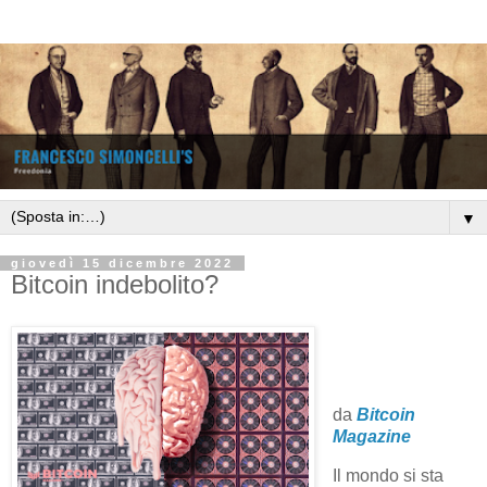
▼
giovedì 15 dicembre 2022
Bitcoin indebolito?
da
Bitcoin
Magazine
Il mondo si sta