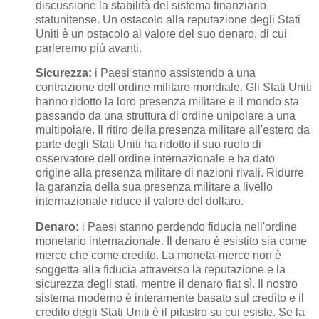
discussione la stabilità del sistema finanziario
statunitense. Un ostacolo alla reputazione degli Stati
Uniti è un ostacolo al valore del suo denaro, di cui
parleremo più avanti.
Sicurezza:
i Paesi stanno assistendo a una
contrazione dell'ordine militare mondiale. Gli Stati Uniti
hanno ridotto la loro presenza militare e il mondo sta
passando da una struttura di ordine unipolare a una
multipolare. Il ritiro della presenza militare all'estero da
parte degli Stati Uniti ha ridotto il suo ruolo di
osservatore dell'ordine internazionale e ha dato
origine alla presenza militare di nazioni rivali. Ridurre
la garanzia della sua presenza militare a livello
internazionale riduce il valore del dollaro.
Denaro:
i Paesi stanno perdendo fiducia nell'ordine
monetario internazionale. Il denaro è esistito sia come
merce che come credito. La moneta-merce non è
soggetta alla fiducia attraverso la reputazione e la
sicurezza degli stati, mentre il denaro fiat sì. Il nostro
sistema moderno è interamente basato sul credito e il
credito degli Stati Uniti è il pilastro su cui esiste. Se la