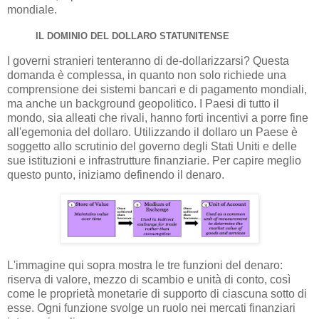
mondiale.
IL DOMINIO DEL DOLLARO STATUNITENSE
I governi stranieri tenteranno di de-dollarizzarsi? Questa
domanda è complessa, in quanto non solo richiede una
comprensione dei sistemi bancari e di pagamento mondiali,
ma anche un background geopolitico. I Paesi di tutto il
mondo, sia alleati che rivali, hanno forti incentivi a porre fine
all'egemonia del dollaro. Utilizzando il dollaro un Paese è
soggetto allo scrutinio del governo degli Stati Uniti e delle
sue istituzioni e infrastrutture finanziarie. Per capire meglio
questo punto, iniziamo definendo il denaro.
L'immagine qui sopra mostra le tre funzioni del denaro:
riserva di valore, mezzo di scambio e unità di conto, così
come le proprietà monetarie di supporto di ciascuna sotto di
esse. Ogni funzione svolge un ruolo nei mercati finanziari