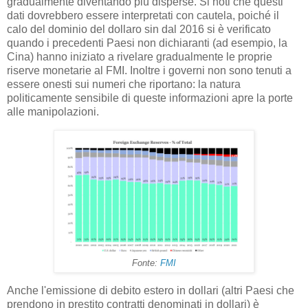
gradualmente diventando più disperse. Si noti che questi
dati dovrebbero essere interpretati con cautela, poiché il
calo del dominio del dollaro sin dal 2016 si è verificato
quando i precedenti Paesi non dichiaranti (ad esempio, la
Cina) hanno iniziato a rivelare gradualmente le proprie
riserve monetarie al FMI. Inoltre i governi non sono tenuti a
essere onesti sui numeri che riportano: la natura
politicamente sensibile di queste informazioni apre la porte
alle manipolazioni.
Fonte:
FMI
Anche l'emissione di debito estero in dollari (altri Paesi che
prendono in prestito contratti denominati in dollari) è