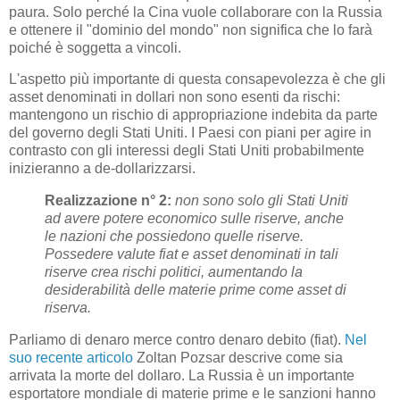
paura. Solo perché la Cina vuole collaborare con la Russia
e ottenere il "dominio del mondo" non significa che lo farà
poiché è soggetta a vincoli.
L'aspetto più importante di questa consapevolezza è che gli
asset denominati in dollari non sono esenti da rischi:
mantengono un rischio di appropriazione indebita da parte
del governo degli Stati Uniti. I Paesi con piani per agire in
contrasto con gli interessi degli Stati Uniti probabilmente
inizieranno a de-dollarizzarsi.
Realizzazione n° 2:
non sono solo gli Stati Uniti
ad avere potere economico sulle riserve, anche
le nazioni che possiedono quelle riserve.
Possedere valute fiat e asset denominati in tali
riserve crea rischi politici, aumentando la
desiderabilità delle materie prime come asset di
riserva.
Parliamo di denaro merce contro denaro debito (fiat).
Nel
suo recente articolo
Zoltan Pozsar descrive come sia
arrivata la morte del dollaro. La Russia è un importante
esportatore mondiale di materie prime e le sanzioni hanno