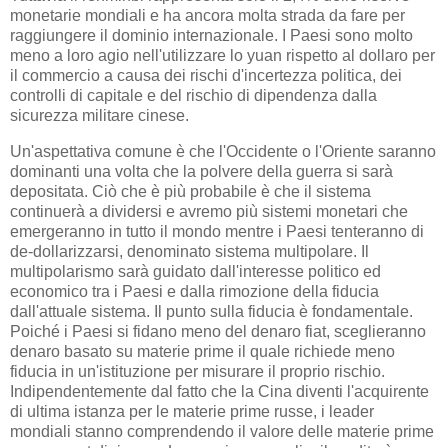
monetarie mondiali e ha ancora molta strada da fare per
raggiungere il dominio internazionale. I Paesi sono molto
meno a loro agio nell'utilizzare lo yuan rispetto al dollaro per
il commercio a causa dei rischi d'incertezza politica, dei
controlli di capitale e del rischio di dipendenza dalla
sicurezza militare cinese.
Un'aspettativa comune è che l'Occidente o l'Oriente saranno
dominanti una volta che la polvere della guerra si sarà
depositata. Ciò che è più probabile è che il sistema
continuerà a dividersi e avremo più sistemi monetari che
emergeranno in tutto il mondo mentre i Paesi tenteranno di
de-dollarizzarsi, denominato sistema multipolare. Il
multipolarismo sarà guidato dall'interesse politico ed
economico tra i Paesi e dalla rimozione della fiducia
dall'attuale sistema. Il punto sulla fiducia è fondamentale.
Poiché i Paesi si fidano meno del denaro fiat, sceglieranno
denaro basato su materie prime il quale richiede meno
fiducia in un'istituzione per misurare il proprio rischio.
Indipendentemente dal fatto che la Cina diventi l'acquirente
di ultima istanza per le materie prime russe, i leader
mondiali stanno comprendendo il valore delle materie prime