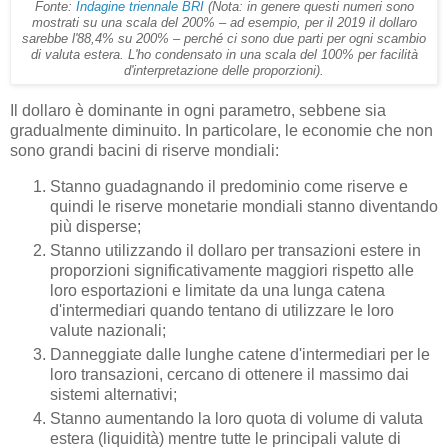
Fonte:
Indagine triennale BRI
(Nota: in genere questi numeri sono
mostrati su una scala del 200% – ad esempio, per il 2019 il dollaro
sarebbe l'88,4% su 200% – perché ci sono due parti per ogni scambio
di valuta estera. L'ho condensato in una scala del 100% per facilità
d'interpretazione delle proporzioni).
Il dollaro è dominante in ogni parametro, sebbene sia
gradualmente diminuito. In particolare, le economie che non
sono grandi bacini di riserve mondiali:
Stanno guadagnando il predominio come riserve e
quindi le riserve monetarie mondiali stanno diventando
più disperse;
Stanno utilizzando il dollaro per transazioni estere in
proporzioni significativamente maggiori rispetto alle
loro esportazioni e limitate da una lunga catena
d'intermediari quando tentano di utilizzare le loro
valute nazionali;
Danneggiate dalle lunghe catene d'intermediari per le
loro transazioni, cercano di ottenere il massimo dai
sistemi alternativi;
Stanno aumentando la loro quota di volume di valuta
estera (liquidità) mentre tutte le principali valute di