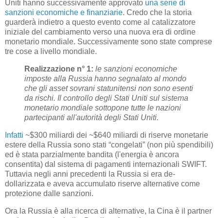
Uniti hanno successivamente approvato
una serie di
sanzioni economiche e finanziarie
. Credo che la storia
guarderà indietro a questo evento come al catalizzatore
iniziale del cambiamento verso una nuova era di ordine
monetario mondiale. Successivamente sono state comprese
tre cose a livello mondiale.
Realizzazione n° 1:
le sanzioni economiche
imposte alla Russia hanno segnalato al mondo
che gli asset sovrani statunitensi non sono esenti
da rischi. Il controllo degli Stati Uniti sul sistema
monetario mondiale sottopone tutte le nazioni
partecipanti all'autorità degli Stati Uniti.
Infatti
~$300 miliardi dei ~$640 miliardi di riserve monetarie
estere della Russia sono stati “congelati” (non più spendibili)
ed è stata parzialmente bandita (l'energia è ancora
consentita) dal sistema di pagamenti internazionali SWIFT.
Tuttavia negli anni precedenti la Russia si era de-
dollarizzata e aveva accumulato riserve alternative come
protezione dalle sanzioni.
Ora la Russia è alla ricerca di alternative, la Cina è il partner