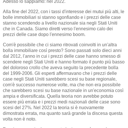
Adesso lo sappiamo: nel 2022.
Alla fine del 2022, con i tassi d'interesse dei mutui più alti, le
bolle immobiliari si stanno sgonfiando e i prezzi delle case
stanno scendendo a livello nazionale sia negli Stati Uniti
che in Canada. Siamo diretti verso l'ennesimo calo dei
prezzi delle case dopo l'ennesimo boom.
Com'è possibile che ci siamo ritrovati coinvolti in un'altra
bolla immobiliare così presto? Sono passati solo dieci anni
dal 2012, l'anno in cui i prezzi delle case hanno smesso di
scendere negli Stati Uniti e hanno formato il punto più basso
del doloroso crollo che aveva seguito la precedente bolla
del 1999-2006. Gli esperti affermavano che i prezzi delle
case negli Stati Uniti sarebbero scesi su base regionale,
com'è successo numerose volte, ma che non era possibile
che sarebbero scesi su base nazionale in un'economia così
ampia e diversificata. Quella teoria non avrebbe potuto
essere più errata e i prezzi medi nazionali delle case sono
scesi del 27%. Nel 2022 la teoria si è nuovamente
dimostrata errata, ma quanto sarà grande la discesa questa
volta non è noto.