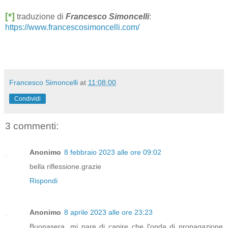
[*]
traduzione di
Francesco Simoncelli
:
https://www.francescosimoncelli.com/
Francesco Simoncelli
at
11:08:00
Condividi
3 commenti:
Anonimo
8 febbraio 2023 alle ore 09:02
bella riflessione.grazie
Rispondi
Anonimo
8 aprile 2023 alle ore 23:23
Buonasera, mi pare di capire che l'onda di propagazione