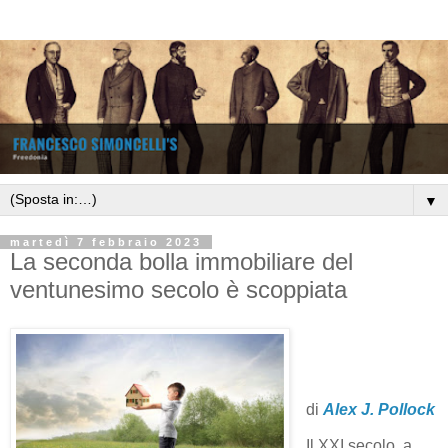
▼
martedì 7 febbraio 2023
La seconda bolla immobiliare del
ventunesimo secolo è scoppiata
di
Alex J. Pollock
Il XXI secolo, a