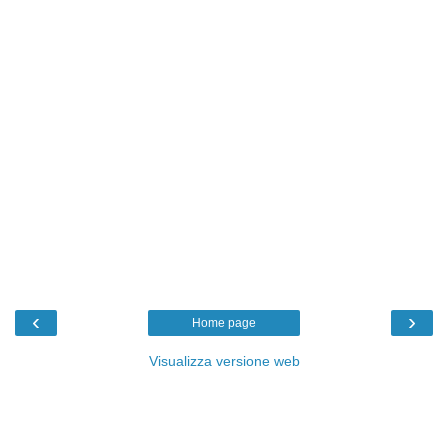
‹
›
Home page
Visualizza versione web