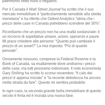
patrimonio netto nullo o negativo.
Per il Canada il
Wall Street Journal
ha scritto che il suo
mercato immobiliare è “particolarmente sensibile alla stretta
monetaria” e ha riferito che Oxford Analytics “stima che i
prezzi delle case in Canada potrebbero scendere del 30%”.
Ricordiamo che un prezzo non ha una realtà sostanziale: è
un incrocio di aspettative umane, azioni, speranze e paure.
Mi piace chiedere alle persone: “Quanto può cambiare il
prezzo di un asset?” La mia risposta: “Più di quanto
pensate”.
Ovviamente nessuno, comprese la Federal Reserve e la
Bank of Canada, sa esattamente dove andranno i prezzi
delle case, ma tutti possiamo indovinare. Il noto economista
Gary Shilling ha scritto lo scorso novembre: “Il calo dei
prezzi è appena iniziato” e “la recente debolezza ha ancora
molta strada da fare”. Questo mi sembra probabile.
In ogni caso, la seconda grande bolla immobiliare di questo
secolo è finita ed è iniziata una nuova fase.