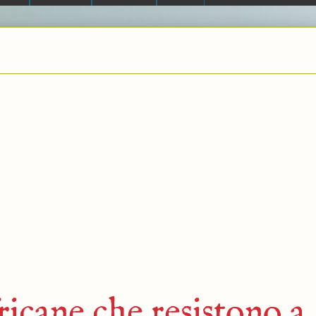
ricane che resistono a