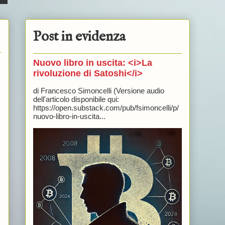
Post in evidenza
Nuovo libro in uscita: <i>La
rivoluzione di Satoshi</i>
di Francesco Simoncelli (Versione audio
dell'articolo disponibile qui:
https://open.substack.com/pub/fsimoncelli/p/
nuovo-libro-in-uscita...