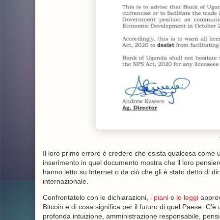
Il loro primo errore è credere che esista qualcosa come 
inserimento in quel documento mostra che il loro pensier
hanno letto su Internet o da ciò che gli è stato detto di 
internazionale.
Confrontatelo con le dichiarazioni,
i piani
e
le leggi
approv
Bitcoin e di cosa significa per il futuro di quel Paese. C'è
profonda intuizione, amministrazione responsabile, pensier