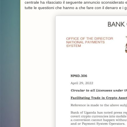
centrale ha rilasciato il seguente annuncio sconsiderat
tutte le questioni che hanno a che fare con il denaro e i