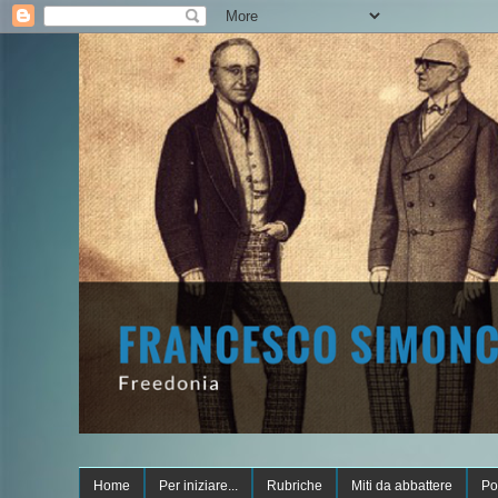
Home
Per iniziare...
Rubriche
Miti da abbattere
Po