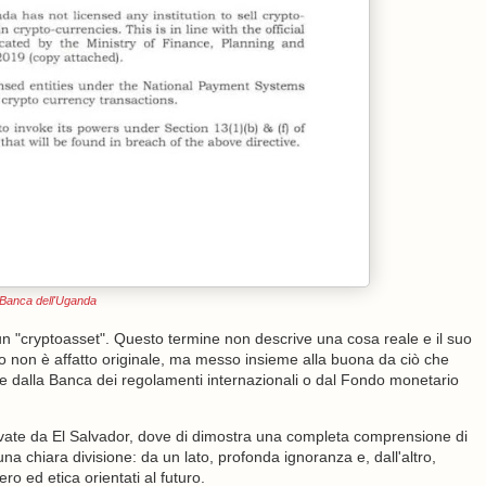
Banca dell'Uganda
un "cryptoasset". Questo termine non descrive una cosa reale e il suo
o non è affatto originale, ma messo insieme alla buona da ciò che
dire dalla Banca dei regolamenti internazionali o dal Fondo monetario
ate da El Salvador, dove di dimostra una completa comprensione di
 una chiara divisione: da un lato, profonda ignoranza e, dall'altro,
o ed etica orientati al futuro.