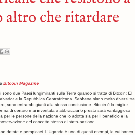
 altro che ritardare
da
Bitcoin Magazine
i sono due Paesi lungimiranti sulla Terra quando si tratta di Bitcoin: El
alvador e la Repubblica Centrafricana. Sebbene siano molto diversi tra
oro, sono entrambi giunti alla stessa conclusione: Bitcoin è la miglior
orma di denaro mai inventata e abbracciarlo presto sarà vantaggioso
ia per le persone della nazione che lo adotta sia per il beneficio e la
onservazione del concetto stesso di stato-nazione.
one dotate e perspicaci. L'Uganda è uno di questi esempi, la cui banca