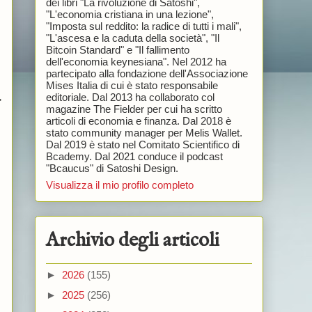
dei libri "La rivoluzione di Satoshi",
"L'economia cristiana in una lezione",
"Imposta sul reddito: la radice di tutti i mali",
"L'ascesa e la caduta della società", "Il
Bitcoin Standard" e "Il fallimento
dell'economia keynesiana". Nel 2012 ha
partecipato alla fondazione dell'Associazione
Mises Italia di cui è stato responsabile
editoriale. Dal 2013 ha collaborato col
"
magazine The Fielder per cui ha scritto
articoli di economia e finanza. Dal 2018 è
stato community manager per Melis Wallet.
Dal 2019 è stato nel Comitato Scientifico di
Bcademy. Dal 2021 conduce il podcast
"Bcaucus" di Satoshi Design.
Visualizza il mio profilo completo
Archivio degli articoli
►
2026
(155)
►
2025
(256)