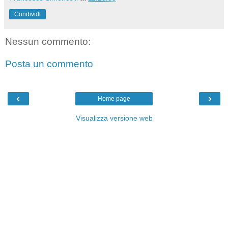
Condividi
Nessun commento:
Posta un commento
‹
›
Home page
Visualizza versione web