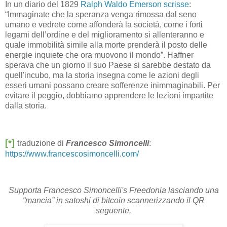
In un diario del 1829
Ralph Waldo Emerson scrisse
:
“Immaginate che la speranza venga rimossa dal seno
umano e vedrete come affonderà la società, come i forti
legami dell’ordine e del miglioramento si allenteranno e
quale immobilità simile alla morte prenderà il posto delle
energie inquiete che ora muovono il mondo”. Haffner
sperava che un giorno il suo Paese si sarebbe destato da
quell'incubo, ma la storia insegna come le azioni degli
esseri umani possano creare sofferenze inimmaginabili. Per
evitare il peggio, dobbiamo apprendere le lezioni impartite
dalla storia.
[*]
traduzione di
Francesco Simoncelli
:
https://www.francescosimoncelli.com/
Supporta Francesco Simoncelli's Freedonia lasciando una
“mancia” in satoshi di bitcoin scannerizzando il QR
seguente.