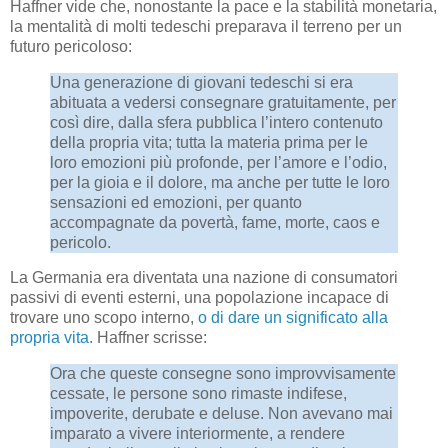
Haffner vide che, nonostante la pace e la stabilità monetaria,
la mentalità di molti tedeschi preparava il terreno per un
futuro pericoloso:
Una generazione di giovani tedeschi si era
abituata a vedersi consegnare gratuitamente, per
così dire, dalla sfera pubblica l’intero contenuto
della propria vita; tutta la materia prima per le
loro emozioni più profonde, per l’amore e l’odio,
per la gioia e il dolore, ma anche per tutte le loro
sensazioni ed emozioni, per quanto
accompagnate da povertà, fame, morte, caos e
pericolo.
La Germania era diventata una nazione di consumatori
passivi di eventi esterni, una popolazione incapace di
trovare uno scopo interno,
o di dare un significato alla
propria vita
. Haffner scrisse:
Ora che queste consegne sono improvvisamente
cessate, le persone sono rimaste indifese,
impoverite, derubate e deluse. Non avevano mai
imparato a vivere interiormente, a rendere