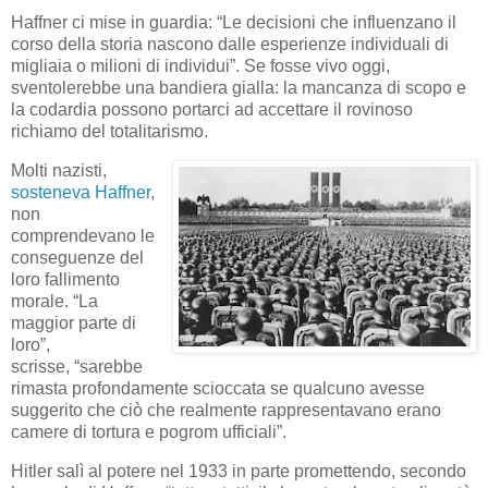
Haffner ci mise in guardia: “Le decisioni che influenzano il
corso della storia nascono dalle esperienze individuali di
migliaia o milioni di individui”. Se fosse vivo oggi,
sventolerebbe una bandiera gialla: la mancanza di scopo e
la codardia possono portarci ad accettare il rovinoso
richiamo del totalitarismo.
Molti nazisti,
sosteneva Haffner
,
non
comprendevano le
conseguenze del
loro fallimento
morale. “La
maggior parte di
loro”,
scrisse, “sarebbe
rimasta profondamente scioccata se qualcuno avesse
suggerito che ciò che realmente rappresentavano erano
camere di tortura e pogrom ufficiali”.
Hitler salì al potere nel 1933 in parte promettendo, secondo