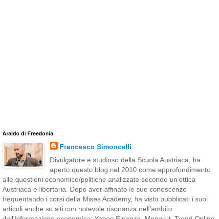
Araldo di Freedonia
Francesco Simoncelli
Divulgatore e studioso della Scuola Austriaca, ha
aperto questo blog nel 2010 come approfondimento
alle questioni economico/politiche analizzate secondo un'ottica
Austriaca e libertaria. Dopo aver affinato le sue conoscenze
frequentando i corsi della Mises Academy, ha visto pubblicati i suoi
articoli anche su siti con notevole risonanza nell'ambito
dell'informazione economica: Yahoo Finanza, Money.it, Trend Online,