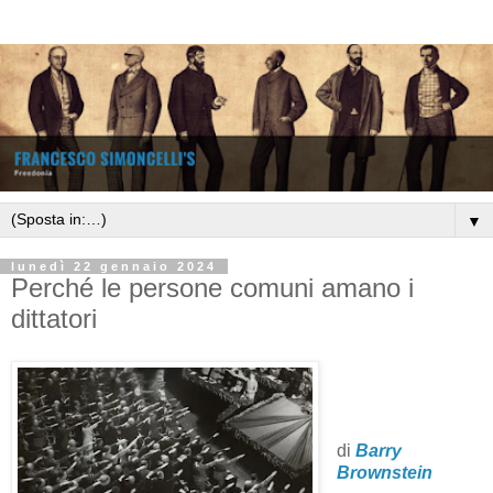
▼
lunedì 22 gennaio 2024
Perché le persone comuni amano i
dittatori
di
Barry
Brownstein