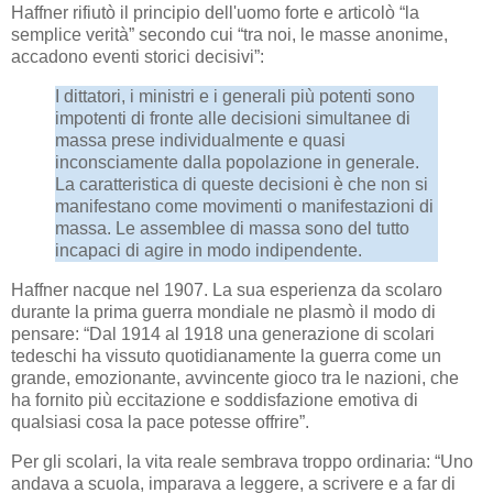
Haffner rifiutò il principio dell'uomo forte e articolò “la
semplice verità” secondo cui “tra noi, le masse anonime,
accadono eventi storici decisivi”:
I dittatori, i ministri e i generali più potenti sono
impotenti di fronte alle decisioni simultanee di
massa prese individualmente e quasi
inconsciamente dalla popolazione in generale.
La caratteristica di queste decisioni è che non si
manifestano come movimenti o manifestazioni di
massa. Le assemblee di massa sono del tutto
incapaci di agire in modo indipendente.
Haffner nacque nel 1907. La sua esperienza da scolaro
durante la prima guerra mondiale ne plasmò il modo di
pensare: “Dal 1914 al 1918 una generazione di scolari
tedeschi ha vissuto quotidianamente la guerra come un
grande, emozionante, avvincente gioco tra le nazioni, che
ha fornito più eccitazione e soddisfazione emotiva di
qualsiasi cosa la pace potesse offrire”.
Per gli scolari, la vita reale sembrava troppo ordinaria: “Uno
andava a scuola, imparava a leggere, a scrivere e a far di