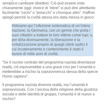
semplice cambiare obiettivo. Ciò può essere visto
chiaramente oggi: invece di “ebrei” si può dire altrettanto
facilmente “cechi” o “polacchi” o chiunque altro”. Haffner
spiegò perché la civiltà stessa era stata messa in gioco:
Abbiamo qui l’infezione sistematica di un’intera
nazione, la Germania, con un germe che porta i
suoi cittadini a trattare le loro vittime come lupi; o,
per dirla diversamente, la liberazione e la
rivitalizzazione proprio di quegli istinti sadici il
cui incatenamento e contenimento è stato il
lavoro di mille anni di civiltà.
“Se il nucleo centrale del programma nazista diventasse
realtà, ciò equivarrebbe a una grave crisi per l’umanità e
metterebbe a rischio la sopravvivenza stessa della specie
Homo sapiens
”.
Il programma nazista divenne realtà, ma l’umanità è
sopravvissuta. Con l’ascesa della religione della giustizia
sociale e delle identità di gruppo, l’umanità è di nuovo a
rischio?