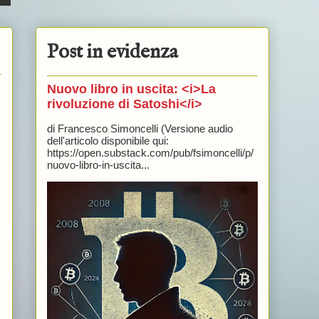
Post in evidenza
Nuovo libro in uscita: <i>La
rivoluzione di Satoshi</i>
di Francesco Simoncelli (Versione audio
dell'articolo disponibile qui:
https://open.substack.com/pub/fsimoncelli/p/
nuovo-libro-in-uscita...