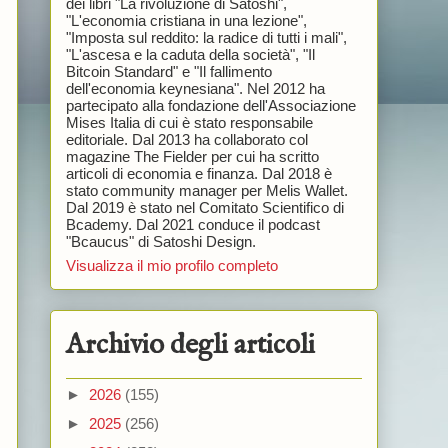
dei libri "La rivoluzione di Satoshi",
"L'economia cristiana in una lezione",
"Imposta sul reddito: la radice di tutti i mali",
"L'ascesa e la caduta della società", "Il
Bitcoin Standard" e "Il fallimento
dell'economia keynesiana". Nel 2012 ha
partecipato alla fondazione dell'Associazione
Mises Italia di cui è stato responsabile
editoriale. Dal 2013 ha collaborato col
magazine The Fielder per cui ha scritto
articoli di economia e finanza. Dal 2018 è
stato community manager per Melis Wallet.
Dal 2019 è stato nel Comitato Scientifico di
Bcademy. Dal 2021 conduce il podcast
"Bcaucus" di Satoshi Design.
Visualizza il mio profilo completo
Archivio degli articoli
►
2026
(155)
►
2025
(256)