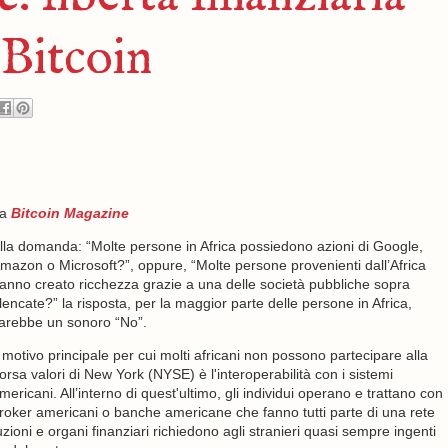
 Bitcoin
da
Bitcoin Magazine
lla domanda: “Molte persone in Africa possiedono azioni di Google,
mazon o Microsoft?”, oppure, “Molte persone provenienti dall’Africa
anno creato ricchezza grazie a una delle società pubbliche sopra
lencate?” la risposta, per la maggior parte delle persone in Africa,
arebbe un sonoro “No”.
l motivo principale per cui molti africani non possono partecipare alla
orsa valori di New York (NYSE) è l'interoperabilità con i sistemi
mericani. All’interno di quest'ultimo, gli individui operano e trattano con
roker americani o banche americane che fanno tutti parte di una rete
zioni e organi finanziari richiedono agli stranieri quasi sempre ingenti