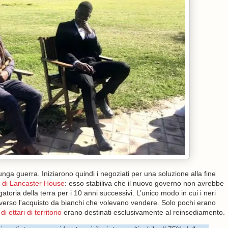
unga guerra. Iniziarono quindi i negoziati per una soluzione alla fine
 di Lancaster House
: esso stabiliva che il nuovo governo non avrebbe
atoria della terra per i 10 anni successivi. L’unico modo in cui i neri
averso l'acquisto da bianchi che volevano vendere. Solo pochi erano
 ettari di territorio
erano destinati esclusivamente al reinsediamento.