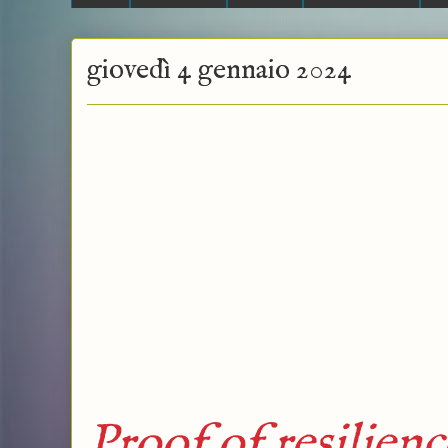
giovedì 4 gennaio 2024
Proof of resilienc