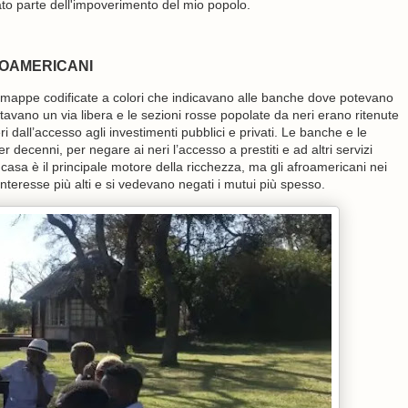
o parte dell'impoverimento del mio popolo.
ROAMERICANI
to mappe codificate a colori che indicavano alle banche dove potevano
tavano un via libera e le sezioni rosse popolate da neri erano ritenute
ri dall’accesso agli investimenti pubblici e privati. Le banche e le
ecenni, per negare ai neri l’accesso a prestiti e ad altri servizi
casa è il principale motore della ricchezza, ma gli afroamericani nei
'interesse più alti e si vedevano negati i mutui più spesso.