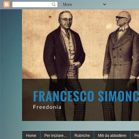
Home
Per iniziare...
Rubriche
Miti da abbattere
Po