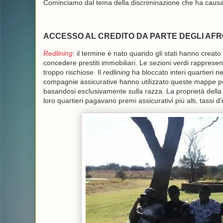
Cominciamo dal tema della discriminazione che ha causat
ACCESSO AL CREDITO DA PARTE DEGLI AF
Redlining
: il termine è nato quando gli stati hanno crea
concedere prestiti immobiliari. Le sezioni verdi rappresen
troppo rischiose. Il
redlining
ha bloccato interi quartieri ne
compagnie assicurative hanno utilizzato queste mappe per d
basandosi esclusivamente sulla razza. La proprietà della 
loro quartieri pagavano premi assicurativi più alti, tassi d