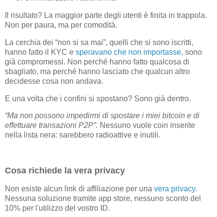
Il risultato? La maggior parte degli utenti è finita in trappola.
Non per paura, ma per comodità.
La cerchia dei “non si sa mai”, quelli che si sono iscritti,
hanno fatto il KYC e
speravano che non importasse
, sono
già compromessi. Non perché hanno fatto qualcosa di
sbagliato, ma perché hanno lasciato che qualcun altro
decidesse cosa non andava.
E una volta che i confini si spostano? Sono già dentro.
“Ma non possono impedirmi di spostare i miei bitcoin e di
effettuare transazioni P2P”.
Nessuno vuole coin inserite
nella lista nera: sarebbero radioattive e inutili.
Cosa richiede la vera privacy
Non esiste alcun link di affiliazione per una
vera privacy
.
Nessuna soluzione tramite app store, nessuno sconto del
10% per l'utilizzo del vostro ID.