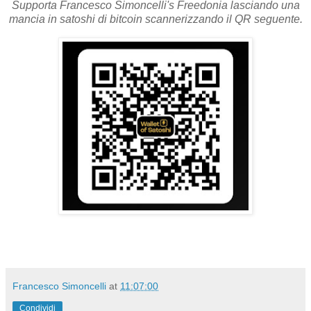
Supporta Francesco Simoncelli's Freedonia lasciando una
mancia in satoshi di bitcoin scannerizzando il QR seguente.
Francesco Simoncelli
at
11:07:00
Condividi