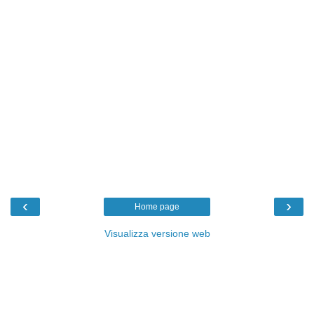
‹
›
Home page
Visualizza versione web