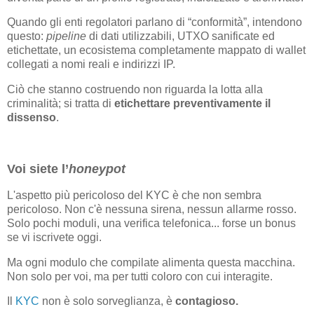
Quando gli enti regolatori parlano di “conformità”, intendono
questo:
pipeline
di dati utilizzabili, UTXO sanificate ed
etichettate, un ecosistema completamente mappato di wallet
collegati a nomi reali e indirizzi IP.
Ciò che stanno costruendo non riguarda la lotta alla
criminalità; si tratta di
etichettare preventivamente il
dissenso
.
Voi siete l’
honeypot
L'aspetto più pericoloso del KYC è che non sembra
pericoloso. Non c'è nessuna sirena, nessun allarme rosso.
Solo pochi moduli, una verifica telefonica... forse un bonus
se vi iscrivete oggi.
Ma ogni modulo che compilate alimenta questa macchina.
Non solo per voi, ma per tutti coloro con cui interagite.
Il
KYC
non è solo sorveglianza, è
contagioso.