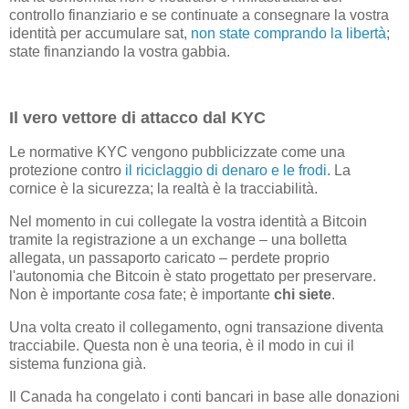
controllo finanziario e se continuate a consegnare la vostra
identità per accumulare sat,
non state comprando la libertà
;
state finanziando la vostra gabbia.
Il vero vettore di attacco dal KYC
Le normative KYC vengono pubblicizzate come una
protezione contro
il riciclaggio di denaro e le frodi
. La
cornice è la sicurezza; la realtà è la tracciabilità.
Nel momento in cui collegate la vostra identità a Bitcoin
tramite la registrazione a un exchange – una bolletta
allegata, un passaporto caricato – perdete proprio
l'autonomia che Bitcoin è stato progettato per preservare.
Non è importante
cosa
fate; è importante
chi siete
.
Una volta creato il collegamento, ogni transazione diventa
tracciabile. Questa non è una teoria, è il modo in cui il
sistema funziona già.
Il Canada ha congelato i conti bancari in base alle donazioni