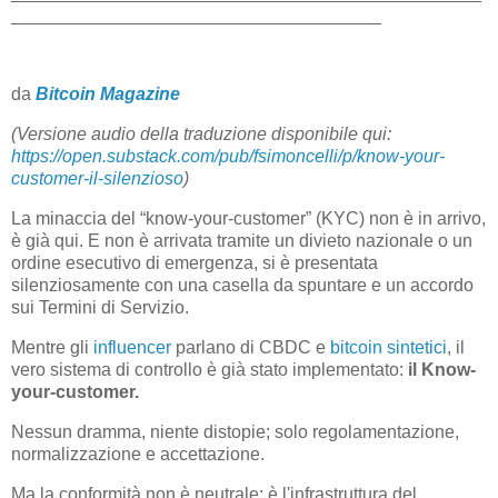
_____________________________________
da
Bitcoin Magazine
(Versione audio della traduzione disponibile qui:
https://open.substack.com/pub/fsimoncelli/p/know-your-
customer-il-silenzioso
)
La minaccia del “know-your-customer” (KYC) non è in arrivo,
è già qui. E non è arrivata tramite un divieto nazionale o un
ordine esecutivo di emergenza, si è presentata
silenziosamente con una casella da spuntare e un accordo
sui Termini di Servizio.
Mentre gli
influencer
parlano di CBDC e
bitcoin sintetici
, il
vero sistema di controllo è già stato implementato:
il Know-
your-customer.
Nessun dramma, niente distopie; solo regolamentazione,
normalizzazione e accettazione.
Ma la conformità non è neutrale: è l'infrastruttura del