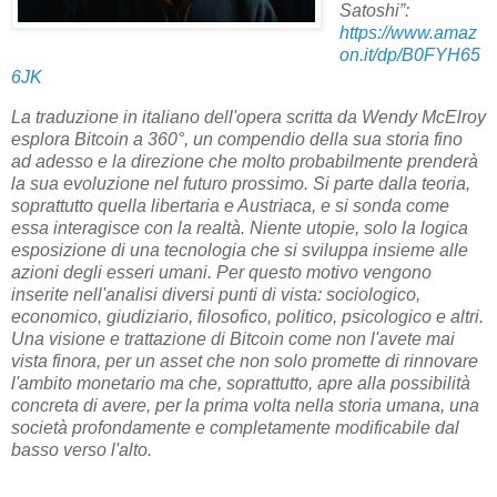
Satoshi”:
https://www.amaz
on.it/dp/B0FYH65
6JK
La traduzione in italiano dell'opera scritta da Wendy McElroy
esplora Bitcoin a 360°, un compendio della sua storia fino
ad adesso e la direzione che molto probabilmente prenderà
la sua evoluzione nel futuro prossimo. Si parte dalla teoria,
soprattutto quella libertaria e Austriaca, e si sonda come
essa interagisce con la realtà. Niente utopie, solo la logica
esposizione di una tecnologia che si sviluppa insieme alle
azioni degli esseri umani. Per questo motivo vengono
inserite nell'analisi diversi punti di vista: sociologico,
economico, giudiziario, filosofico, politico, psicologico e altri.
Una visione e trattazione di Bitcoin come non l'avete mai
vista finora, per un asset che non solo promette di rinnovare
l'ambito monetario ma che, soprattutto, apre alla possibilità
concreta di avere, per la prima volta nella storia umana, una
società profondamente e completamente modificabile dal
basso verso l'alto.
_______________________________________________