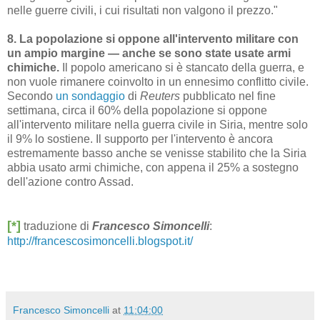
nelle guerre civili, i cui risultati non valgono il prezzo."
8. La popolazione si oppone all'intervento militare con
un ampio margine — anche se sono state usate armi
chimiche.
Il popolo americano si è stancato della guerra, e
non vuole rimanere coinvolto in un ennesimo conflitto civile.
Secondo
un sondaggio
di
Reuters
pubblicato nel fine
settimana, circa il 60% della popolazione si oppone
all'intervento militare nella guerra civile in Siria, mentre solo
il 9% lo sostiene. Il supporto per l'intervento è ancora
estremamente basso anche se venisse stabilito che la Siria
abbia usato armi chimiche, con appena il 25% a sostegno
dell'azione contro Assad.
[*]
traduzione di
Francesco Simoncelli
:
http://francescosimoncelli.blogspot.it/
Francesco Simoncelli
at
11:04:00