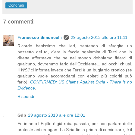
Condividi
7 commenti:
Francesco Simoncelli
29 agosto 2013 alle ore 11:11
Ricordo benissimo che ieri, sentendo di sfuggita un
pezzetto del tg, c'era la faccia sgalamita di Terzi che in
diretta affermava che se nel mondo dobbiamo fidarci di
qualcuno, dovremmo farlo dell'Occidente... ad occhi chiusi.
Il
WSJ
ci informa invece che Terzi è un bugiardo cronico (se
qualcuno vuole accomodarsi con epiteti più coloriti può
farlo):
CONFIRMED: US Claims Against Syria - There is no
Evidence
.
Rispondi
Gdb
29 agosto 2013 alle ore 12:01
Ed intanto l Egitto é già roba passata, per non parlare delle
proteste antierdogan. La Siria finita prima di cominciare, è il