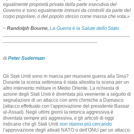
egualmente proprietà privata della parte esecutiva del
Governo e sono egualmente immuni da controlli da parte del
corpo popolare, o del popolo stesso come massa che vota
.
»
~
Randolph Bourne,
La Guerra è la Salute dello Stato
_______________________________________________
___________________________________
di
Peter Suderman
Gli Stati Uniti sono in marcia per muovere guerra alla Siria?
Durante la scorsa settimana è stata allestita la scena per un
altro intervento militare in Medio Oriente. La richiesta di
azione degli Stati Uniti è diventata più veemente a seguito di
segnalazioni di un attacco con armi chimiche a Damasco
(attacco effettuato con l'approvazione del presidente Bassar
al-Assad). Negli ultimi giorni la retorica aggressiva è
diventata sempre più aggressiva, e gli articoli di oggi
indicano che gli Stati Uniti
non stanno più cercando
l'approvazione degli alleati NATO o dell'ONU per un attacco.