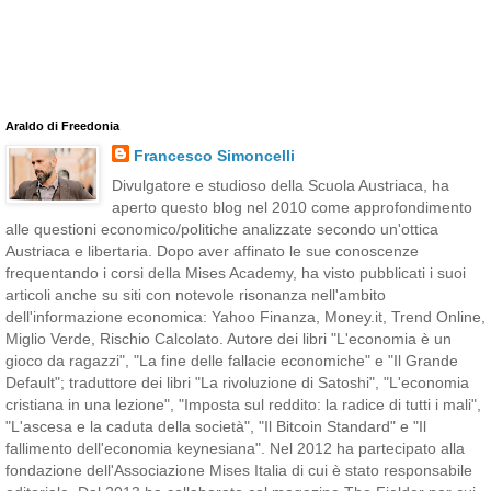
Araldo di Freedonia
Francesco Simoncelli
Divulgatore e studioso della Scuola Austriaca, ha
aperto questo blog nel 2010 come approfondimento
alle questioni economico/politiche analizzate secondo un'ottica
Austriaca e libertaria. Dopo aver affinato le sue conoscenze
frequentando i corsi della Mises Academy, ha visto pubblicati i suoi
articoli anche su siti con notevole risonanza nell'ambito
dell'informazione economica: Yahoo Finanza, Money.it, Trend Online,
Miglio Verde, Rischio Calcolato. Autore dei libri "L'economia è un
gioco da ragazzi", "La fine delle fallacie economiche" e "Il Grande
Default"; traduttore dei libri "La rivoluzione di Satoshi", "L'economia
cristiana in una lezione", "Imposta sul reddito: la radice di tutti i mali",
"L'ascesa e la caduta della società", "Il Bitcoin Standard" e "Il
fallimento dell'economia keynesiana". Nel 2012 ha partecipato alla
fondazione dell'Associazione Mises Italia di cui è stato responsabile