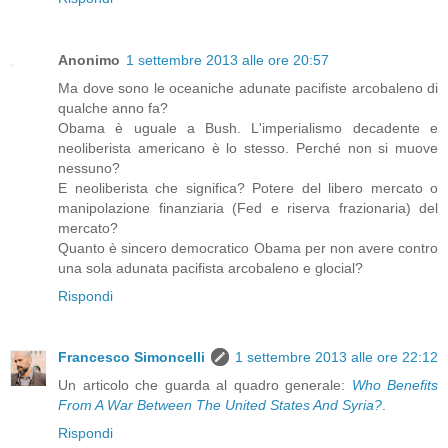
Anonimo
1 settembre 2013 alle ore 20:57
Ma dove sono le oceaniche adunate pacifiste arcobaleno di
qualche anno fa?
Obama è uguale a Bush. L'imperialismo decadente e
neoliberista americano è lo stesso. Perché non si muove
nessuno?
E neoliberista che significa? Potere del libero mercato o
manipolazione finanziaria (Fed e riserva frazionaria) del
mercato?
Quanto è sincero democratico Obama per non avere contro
una sola adunata pacifista arcobaleno e glocial?
Rispondi
Francesco Simoncelli
1 settembre 2013 alle ore 22:12
Un articolo che guarda al quadro generale:
Who Benefits
From A War Between The United States And Syria?
.
Rispondi