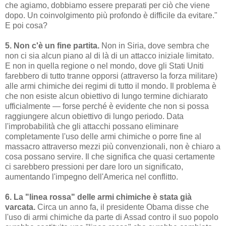
che agiamo, dobbiamo essere preparati per ciò che viene
dopo. Un coinvolgimento più profondo è difficile da evitare."
E poi cosa?
5. Non c'è un fine partita.
Non in Siria, dove sembra che
non ci sia alcun piano al di là di un attacco iniziale limitato.
E non in quella regione o nel mondo, dove gli Stati Uniti
farebbero di tutto tranne opporsi (attraverso la forza militare)
alle armi chimiche dei regimi di tutto il mondo. Il problema è
che non esiste alcun obiettivo di lungo termine dichiarato
ufficialmente — forse perché è evidente che non si possa
raggiungere alcun obiettivo di lungo periodo. Data
l'improbabilità che gli attacchi possano eliminare
completamente l'uso delle armi chimiche o porre fine al
massacro attraverso mezzi più convenzionali, non è chiaro a
cosa possano servire. Il che significa che quasi certamente
ci sarebbero pressioni per dare loro un significato,
aumentando l'impegno dell'America nel conflitto.
6. La "linea rossa" delle armi chimiche è stata già
varcata.
Circa un anno fa, il presidente Obama disse che
l'uso di armi chimiche da parte di Assad contro il suo popolo