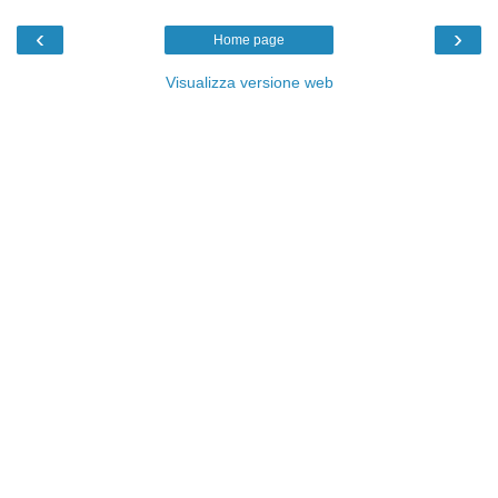
‹
›
Home page
Visualizza versione web