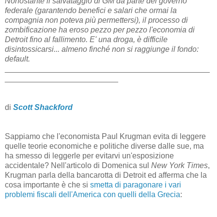
Nonostante il salvataggio di GM da parte del governo
federale (garantendo benefici e salari che ormai la
compagnia non poteva più permettersi), il processo di
zombificazione ha eroso pezzo per pezzo l'economia di
Detroit fino al fallimento. E' una droga, è difficile
disintossicarsi... almeno finché non si raggiunge il fondo:
default.
_______________________________________________
__________________________
di
Scott Shackford
Sappiamo che l'economista Paul Krugman evita di leggere
quelle teorie economiche e politiche diverse dalle sue, ma
ha smesso di leggerle per evitarvi un'esposizione
accidentale? Nell'articolo di Domenica sul
New York Times
,
Krugman parla della bancarotta di Detroit ed afferma che la
cosa importante è che si
smetta di paragonare i vari
problemi fiscali dell'America con quelli della Grecia
: