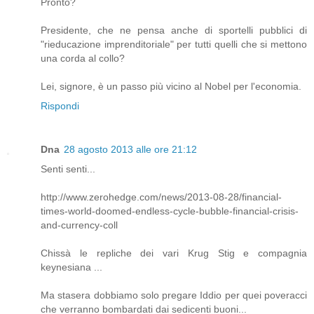
Pronto?
Presidente, che ne pensa anche di sportelli pubblici di
"rieducazione imprenditoriale" per tutti quelli che si mettono
una corda al collo?
Lei, signore, è un passo più vicino al Nobel per l'economia.
Rispondi
Dna
28 agosto 2013 alle ore 21:12
Senti senti...
http://www.zerohedge.com/news/2013-08-28/financial-
times-world-doomed-endless-cycle-bubble-financial-crisis-
and-currency-coll
Chissà le repliche dei vari Krug Stig e compagnia
keynesiana ...
Ma stasera dobbiamo solo pregare Iddio per quei poveracci
che verranno bombardati dai sedicenti buoni...