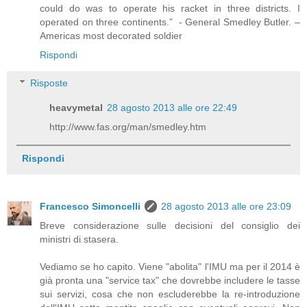
could do was to operate his racket in three districts. I
operated on three continents.” - General Smedley Butler. –
Americas most decorated soldier
Rispondi
Risposte
heavymetal
28 agosto 2013 alle ore 22:49
http://www.fas.org/man/smedley.htm
Rispondi
Francesco Simoncelli
28 agosto 2013 alle ore 23:09
Breve considerazione sulle decisioni del consiglio dei
ministri di stasera.
Vediamo se ho capito. Viene "abolita" l'IMU ma per il 2014 è
già pronta una "service tax" che dovrebbe includere le tasse
sui servizi, cosa che non escluderebbe la re-introduzione