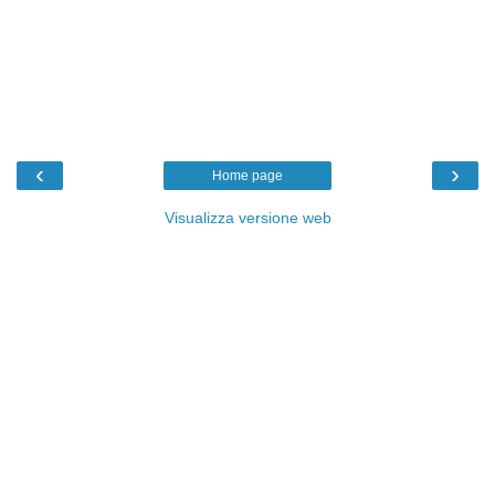
‹
›
Home page
Visualizza versione web