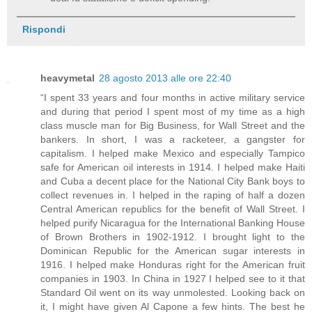
Rispondi
heavymetal
28 agosto 2013 alle ore 22:40
“I spent 33 years and four months in active military service
and during that period I spent most of my time as a high
class muscle man for Big Business, for Wall Street and the
bankers. In short, I was a racketeer, a gangster for
capitalism. I helped make Mexico and especially Tampico
safe for American oil interests in 1914. I helped make Haiti
and Cuba a decent place for the National City Bank boys to
collect revenues in. I helped in the raping of half a dozen
Central American republics for the benefit of Wall Street. I
helped purify Nicaragua for the International Banking House
of Brown Brothers in 1902-1912. I brought light to the
Dominican Republic for the American sugar interests in
1916. I helped make Honduras right for the American fruit
companies in 1903. In China in 1927 I helped see to it that
Standard Oil went on its way unmolested. Looking back on
it, I might have given Al Capone a few hints. The best he