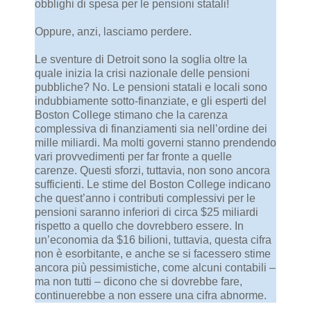
obblighi di spesa per le pensioni statali!
Oppure, anzi, lasciamo perdere.
Le sventure di Detroit sono la soglia oltre la
quale inizia la crisi nazionale delle pensioni
pubbliche? No. Le pensioni statali e locali sono
indubbiamente sotto-finanziate, e gli esperti del
Boston College stimano che la carenza
complessiva di finanziamenti sia nell’ordine dei
mille miliardi. Ma molti governi stanno prendendo
vari provvedimenti per far fronte a quelle
carenze. Questi sforzi, tuttavia, non sono ancora
sufficienti. Le stime del Boston College indicano
che quest’anno i contributi complessivi per le
pensioni saranno inferiori di circa $25 miliardi
rispetto a quello che dovrebbero essere. In
un’economia da $16 bilioni, tuttavia, questa cifra
non è esorbitante, e anche se si facessero stime
ancora più pessimistiche, come alcuni contabili –
ma non tutti – dicono che si dovrebbe fare,
continuerebbe a non essere una cifra abnorme.