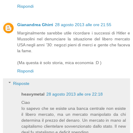
Rispondi
Gianandrea Ghirri
28 agosto 2013 alle ore 21:55
Marginalmente sarebbe utile ricordare i successi di Hitler e
Mussolini nel denunciare la situazione del libero mercato
USA negli anni '30: negozi pieni di merci e gente che faceva
la fame.
(Ma questa è solo storia, mica economia :D )
Rispondi
Risposte
heavymetal
28 agosto 2013 alle ore 22:18
Ciao
Io sapevo che se esiste una banca centrale non esiste
il libero mercato, ma un mercato manipolato da chi
determina il prezzo del denaro. Un mercato in mano al
capitalismo clientelare sovvenzionato dallo stato. Il new
deal fu statalismo e deficit spending.