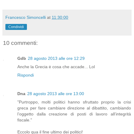
Francesco Simoncelli
at
11:30:00
Condividi
10 commenti:
Gdb
28 agosto 2013 alle ore 12:29
Anche la Grecia ė cosa che accade... Lol
Rispondi
Dna
28 agosto 2013 alle ore 13:00
"Purtroppo, molti politici hanno sfruttato proprio la crisi
greca per fare cambiare direzione al dibattito, cambiando
l’oggetto dalla creazione di posti di lavoro all’integrità
fiscale."
Eccolo qua il fine ultimo dei politici!