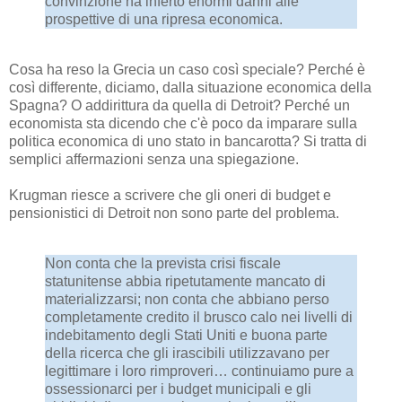
convinzione ha inferto enormi danni alle
prospettive di una ripresa economica.
Cosa ha reso la Grecia un caso così speciale? Perché è
così differente, diciamo, dalla situazione economica della
Spagna? O addirittura da quella di Detroit? Perché un
economista sta dicendo che c'è poco da imparare sulla
politica economica di uno stato in bancarotta? Si tratta di
semplici affermazioni senza una spiegazione.
Krugman riesce a scrivere che gli oneri di budget e
pensionistici di Detroit non sono parte del problema.
Non conta che la prevista crisi fiscale
statunitense abbia ripetutamente mancato di
materializzarsi; non conta che abbiano perso
completamente credito il brusco calo nei livelli di
indebitamento degli Stati Uniti e buona parte
della ricerca che gli irascibili utilizzavano per
legittimare i loro rimproveri… continuiamo pure a
ossessionarci per i budget municipali e gli