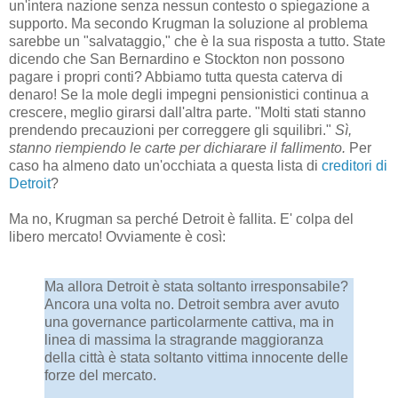
un'intera nazione senza nessun contesto o spiegazione a
supporto. Ma secondo Krugman la soluzione al problema
sarebbe un "salvataggio," che è la sua risposta a tutto. State
dicendo che San Bernardino e Stockton non possono
pagare i propri conti? Abbiamo tutta questa caterva di
denaro! Se la mole degli impegni pensionistici continua a
crescere, meglio girarsi dall'altra parte. "Molti stati stanno
prendendo precauzioni per correggere gli squilibri."
Sì,
stanno riempiendo le carte per dichiarare il fallimento.
Per
caso ha almeno dato un'occhiata a questa lista di
creditori di
Detroit
?
Ma no, Krugman sa perché Detroit è fallita. E' colpa del
libero mercato! Ovviamente è così:
Ma allora Detroit è stata soltanto irresponsabile?
Ancora una volta no. Detroit sembra aver avuto
una governance particolarmente cattiva, ma in
linea di massima la stragrande maggioranza
della città è stata soltanto vittima innocente delle
forze del mercato.