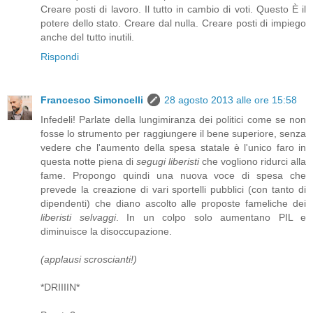
Creare posti di lavoro. Il tutto in cambio di voti. Questo È il
potere dello stato. Creare dal nulla. Creare posti di impiego
anche del tutto inutili.
Rispondi
Francesco Simoncelli
28 agosto 2013 alle ore 15:58
Infedeli! Parlate della lungimiranza dei politici come se non
fosse lo strumento per raggiungere il bene superiore, senza
vedere che l'aumento della spesa statale è l'unico faro in
questa notte piena di
segugi liberisti
che vogliono ridurci alla
fame. Propongo quindi una nuova voce di spesa che
prevede la creazione di vari sportelli pubblici (con tanto di
dipendenti) che diano ascolto alle proposte fameliche dei
liberisti selvaggi
. In un colpo solo aumentano PIL e
diminuisce la disoccupazione.
(applausi scroscianti!)
*DRIIIIN*