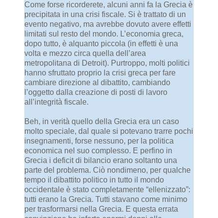
Come forse ricorderete, alcuni anni fa la Grecia è
precipitata in una crisi fiscale. Si è trattato di un
evento negativo, ma avrebbe dovuto avere effetti
limitati sul resto del mondo. L’economia greca,
dopo tutto, è alquanto piccola (in effetti è una
volta e mezzo circa quella dell’area
metropolitana di Detroit). Purtroppo, molti politici
hanno sfruttato proprio la crisi greca per fare
cambiare direzione al dibattito, cambiando
l’oggetto dalla creazione di posti di lavoro
all’integrità fiscale.
Beh, in verità quello della Grecia era un caso
molto speciale, dal quale si potevano trarre pochi
insegnamenti, forse nessuno, per la politica
economica nel suo complesso. E perfino in
Grecia i deficit di bilancio erano soltanto una
parte del problema. Ciò nondimeno, per qualche
tempo il dibattito politico in tutto il mondo
occidentale è stato completamente “ellenizzato”:
tutti erano la Grecia. Tutti stavano come minimo
per trasformarsi nella Grecia. E questa errata