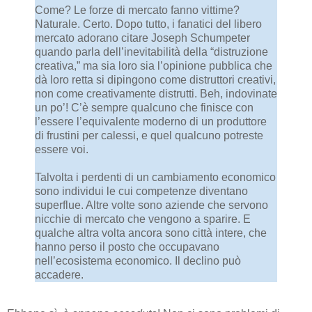
Come? Le forze di mercato fanno vittime?
Naturale. Certo. Dopo tutto, i fanatici del libero
mercato adorano citare Joseph Schumpeter
quando parla dell’inevitabilità della “distruzione
creativa,” ma sia loro sia l’opinione pubblica che
dà loro retta si dipingono come distruttori creativi,
non come creativamente distrutti. Beh, indovinate
un po’! C’è sempre qualcuno che finisce con
l’essere l’equivalente moderno di un produttore
di frustini per calessi, e quel qualcuno potreste
essere voi.
Talvolta i perdenti di un cambiamento economico
sono individui le cui competenze diventano
superflue. Altre volte sono aziende che servono
nicchie di mercato che vengono a sparire. E
qualche altra volta ancora sono città intere, che
hanno perso il posto che occupavano
nell’ecosistema economico. Il declino può
accadere.