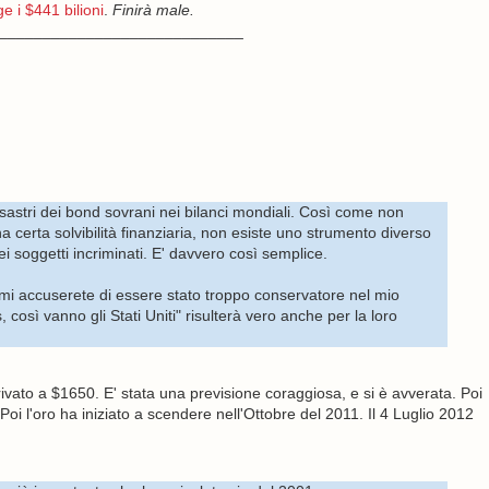
e i $441 bilioni
.
Finirà male.
____________________________
 disastri dei bond sovrani nei bilanci mondiali. Così come non
 certa solvibilità finanziaria, non esiste uno strumento diverso
ei soggetti incriminati. E' davvero così semplice.
 mi accuserete di essere stato troppo conservatore nel mio
 così vanno gli Stati Uniti" risulterà vero anche per la loro
ivato a $1650. E' stata una previsione coraggiosa, e si è avverata. Poi
Poi l'oro ha iniziato a scendere nell'Ottobre del 2011. Il 4 Luglio 2012