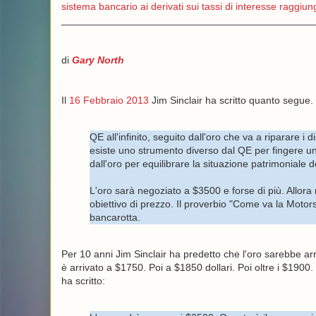
sistema bancario ai derivati sui tassi di interesse raggiung
_____________________________________________
di
Gary North
Il
16 Febbraio 2013
Jim Sinclair ha scritto quanto segue.
QE all'infinito, seguito dall'oro che va a riparare i
esiste uno strumento diverso dal QE per fingere una
dall'oro per equilibrare la situazione patrimoniale d
L'oro sarà negoziato a $3500 e forse di più. Allora
obiettivo di prezzo. Il proverbio "Come va la Motors,
bancarotta.
Per 10 anni Jim Sinclair ha predetto che l'oro sarebbe arr
è arrivato a $1750. Poi a $1850 dollari. Poi oltre i $1900. 
ha scritto: