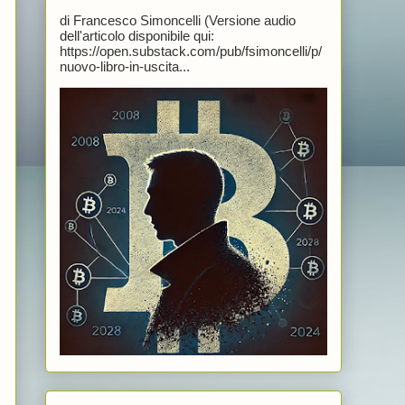
di Francesco Simoncelli (Versione audio
dell'articolo disponibile qui:
https://open.substack.com/pub/fsimoncelli/p/
nuovo-libro-in-uscita...