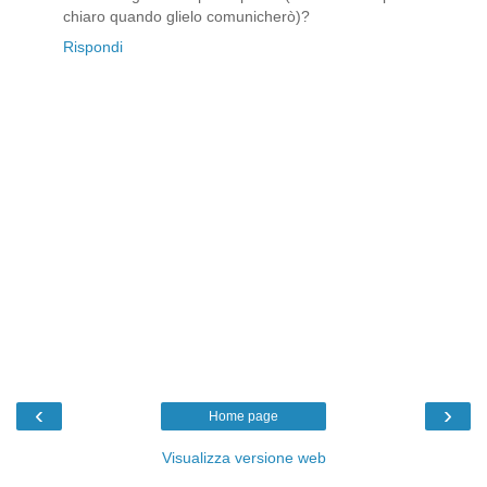
chiaro quando glielo comunicherò)?
Rispondi
‹
›
Home page
Visualizza versione web