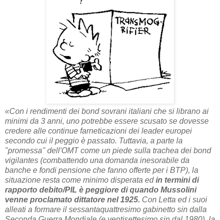
«Con i rendimenti dei bond sovrani italiani che si librano ai
minimi da 3 anni, uno potrebbe essere scusato se dovesse
credere alle continue farneticazioni dei leader europei
secondo cui il peggio è passato. Tuttavia, a parte la
"promessa" dell'OMT come un piede sulla trachea dei bond
vigilantes (combattendo una domanda inesorabile da
banche e fondi pensione che fanno offerte per i BTP), la
situazione resta come minimo disperata ed
in termini di
rapporto debito/PIL è peggiore di quando Mussolini
venne proclamato dittatore nel 1925.
Con Letta ed i suoi
alleati a formare il sessantaquattresimo gabinetto sin dalla
Seconda Guerra Mondiale (e ventisettesimo sin dal 1980), la