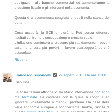
obbligazioni alle banche commerciali ed aumenteranno la
pressione fiscale e gli interventi nella economia.
Questa è la scommessa sbagliata di quelli nella stanza dei
bottoni.
Cosa accadrà: la BCE emulerà la Fed senza ottenere
risultati sul fronte disoccupazione e crescita reale.
L'inflazione comincerà a crescere più rapidamente. I poveri
saranno ancora più poveri. Il lavoro scarseggerà perchè
ostacolato.
Rispondi
Francesco Simoncelli
27 agosto 2013 alle ore 12:08
Ciao Dna.
Le sollecitazioni affinché lo zio Mario intervenisse
non sono
mai terminate
. La costanza con la quale si continua ad
ignorare (volutamente o meno) i problemi alla base delle
varie economie europee è sconcertante. Inoltre, l'uscita di