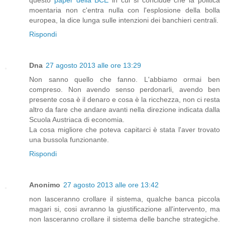
questo
paper della BCE
in cui si conclude che la politica
moentaria non c'entra nulla con l'esplosione della bolla
europea, la dice lunga sulle intenzioni dei banchieri centrali.
Rispondi
Dna
27 agosto 2013 alle ore 13:29
Non sanno quello che fanno. L'abbiamo ormai ben
compreso. Non avendo senso perdonarli, avendo ben
presente cosa è il denaro e cosa è la ricchezza, non ci resta
altro da fare che andare avanti nella direzione indicata dalla
Scuola Austriaca di economia.
La cosa migliore che poteva capitarci è stata l'aver trovato
una bussola funzionante.
Rispondi
Anonimo
27 agosto 2013 alle ore 13:42
non lasceranno crollare il sistema, qualche banca piccola
magari si, cosi avranno la giustificazione all'intervento, ma
non lasceranno crollare il sistema delle banche strategiche.