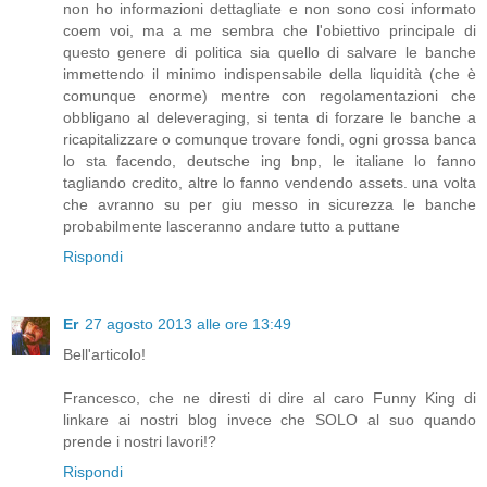
non ho informazioni dettagliate e non sono cosi informato
coem voi, ma a me sembra che l'obiettivo principale di
questo genere di politica sia quello di salvare le banche
immettendo il minimo indispensabile della liquidità (che è
comunque enorme) mentre con regolamentazioni che
obbligano al deleveraging, si tenta di forzare le banche a
ricapitalizzare o comunque trovare fondi, ogni grossa banca
lo sta facendo, deutsche ing bnp, le italiane lo fanno
tagliando credito, altre lo fanno vendendo assets. una volta
che avranno su per giu messo in sicurezza le banche
probabilmente lasceranno andare tutto a puttane
Rispondi
Er
27 agosto 2013 alle ore 13:49
Bell'articolo!
Francesco, che ne diresti di dire al caro Funny King di
linkare ai nostri blog invece che SOLO al suo quando
prende i nostri lavori!?
Rispondi