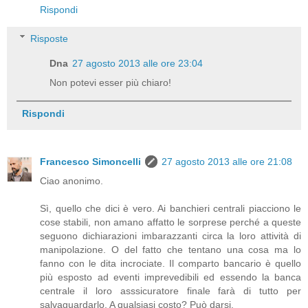
Rispondi
Risposte
Dna
27 agosto 2013 alle ore 23:04
Non potevi esser più chiaro!
Rispondi
Francesco Simoncelli
27 agosto 2013 alle ore 21:08
Ciao anonimo.
Sì, quello che dici è vero. Ai banchieri centrali piacciono le
cose stabili, non amano affatto le sorprese perché a queste
seguono dichiarazioni imbarazzanti circa la loro attività di
manipolazione. O del fatto che tentano una cosa ma lo
fanno con le dita incrociate. Il comparto bancario è quello
più esposto ad eventi imprevedibili ed essendo la banca
centrale il loro asssicuratore finale farà di tutto per
salvaguardarlo. A qualsiasi costo? Può darsi.