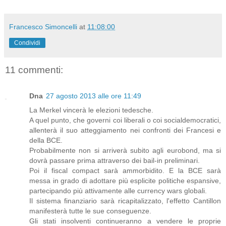
Francesco Simoncelli
at
11:08:00
Condividi
11 commenti:
Dna
27 agosto 2013 alle ore 11:49
La Merkel vincerà le elezioni tedesche.
A quel punto, che governi coi liberali o coi socialdemocratici,
allenterà il suo atteggiamento nei confronti dei Francesi e
della BCE.
Probabilmente non si arriverà subito agli eurobond, ma si
dovrà passare prima attraverso dei bail-in preliminari.
Poi il fiscal compact sarà ammorbidito. E la BCE sarà
messa in grado di adottare più esplicite politiche espansive,
partecipando più attivamente alle currency wars globali.
Il sistema finanziario sarà ricapitalizzato, l'effetto Cantillon
manifesterà tutte le sue conseguenze.
Gli stati insolventi continueranno a vendere le proprie