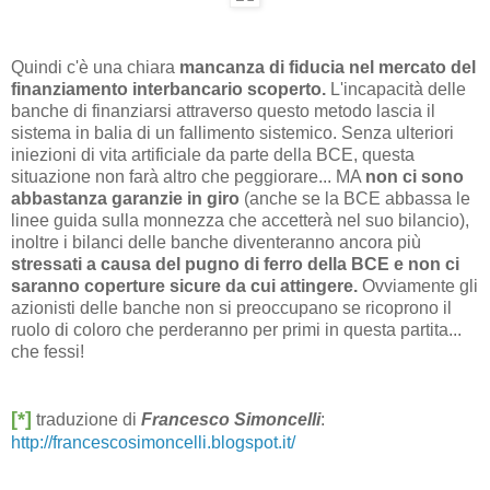
Quindi c'è una chiara
mancanza di fiducia nel mercato del
finanziamento interbancario scoperto.
L'incapacità delle
banche di finanziarsi attraverso questo metodo lascia il
sistema in balia di un fallimento sistemico. Senza ulteriori
iniezioni di vita artificiale da parte della BCE, questa
situazione non farà altro che peggiorare... MA
non ci sono
abbastanza garanzie in giro
(anche se la BCE abbassa le
linee guida sulla monnezza che accetterà nel suo bilancio),
inoltre i bilanci delle banche diventeranno ancora più
stressati a causa del pugno di ferro della BCE e non ci
saranno coperture sicure da cui attingere.
Ovviamente gli
azionisti delle banche non si preoccupano se ricoprono il
ruolo di coloro che perderanno per primi in questa partita...
che fessi!
[*]
traduzione di
Francesco Simoncelli
:
http://francescosimoncelli.blogspot.it/