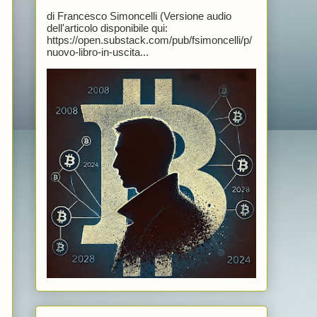
di Francesco Simoncelli (Versione audio
dell'articolo disponibile qui:
https://open.substack.com/pub/fsimoncelli/p/
nuovo-libro-in-uscita...