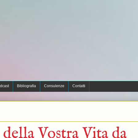
dcast
Bibliografia
Consulenze
Contatti
 della Vostra Vita da