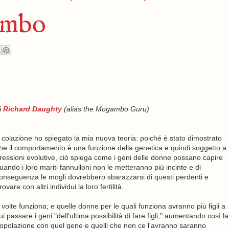
ambo
i
Richard Daughty
(alias the Mogambo Guru)
 colazione ho spiegato la mia nuova teoria: poiché è stato dimostrato
he il comportamento è una funzione della genetica e quindi soggetto a
ressioni evolutive, ciò spiega come i geni delle donne possano capire
uando i loro mariti fannulloni non le metteranno più incinte e di
onseguenza le mogli dovrebbero sbarazzarsi di questi perdenti e
rovare con altri individui la loro fertilità.
 volte funziona; e quelle donne per le quali funziona avranno più figli a
ui passare i geni "dell'ultima possibilità di fare figli," aumentando così la
opolazione con quel gene e quelli che non ce l'avranno saranno