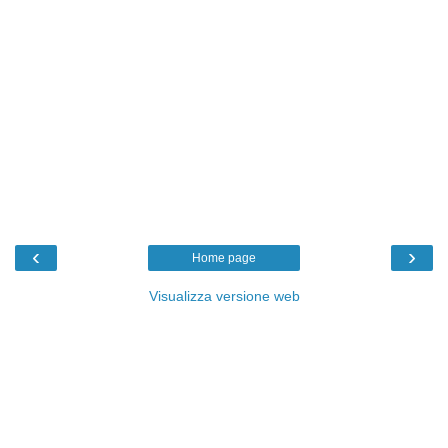
‹
›
Home page
Visualizza versione web