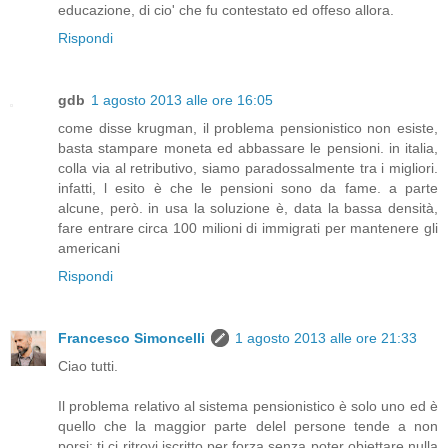
educazione, di cio' che fu contestato ed offeso allora.
Rispondi
gdb
1 agosto 2013 alle ore 16:05
come disse krugman, il problema pensionistico non esiste,
basta stampare moneta ed abbassare le pensioni. in italia,
colla via al retributivo, siamo paradossalmente tra i migliori.
infatti, l esito è che le pensioni sono da fame. a parte
alcune, però. in usa la soluzione è, data la bassa densità,
fare entrare circa 100 milioni di immigrati per mantenere gli
americani
Rispondi
Francesco Simoncelli
1 agosto 2013 alle ore 21:33
Ciao tutti.
Il problema relativo al sistema pensionistico è solo uno ed è
quello che la maggior parte delel persone tende a non
porsi: ti ci ritrovi iscritto per forza senza poter obiettare nulla