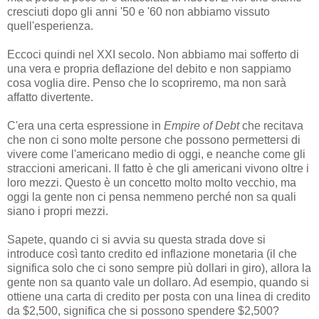
cresciuti dopo gli anni '50 e '60 non abbiamo vissuto
quell'esperienza.
Eccoci quindi nel XXI secolo. Non abbiamo mai sofferto di
una vera e propria deflazione del debito e non sappiamo
cosa voglia dire. Penso che lo scopriremo, ma non sarà
affatto divertente.
C'era una certa espressione in
Empire of Debt
che recitava
che non ci sono molte persone che possono permettersi di
vivere come l'americano medio di oggi, e neanche come gli
straccioni americani. Il fatto è che gli americani vivono oltre i
loro mezzi. Questo è un concetto molto molto vecchio, ma
oggi la gente non ci pensa nemmeno perché non sa quali
siano i propri mezzi.
Sapete, quando ci si avvia su questa strada dove si
introduce così tanto credito ed inflazione monetaria (il che
significa solo che ci sono sempre più dollari in giro), allora la
gente non sa quanto vale un dollaro. Ad esempio, quando si
ottiene una carta di credito per posta con una linea di credito
da $2,500, significa che si possono spendere $2,500?