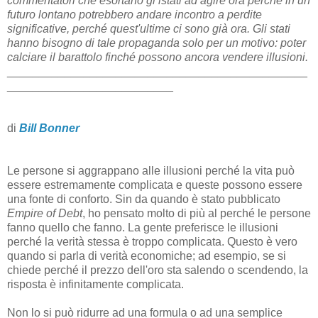
commentatori che esortano gl istati ad agire ora perché in un
futuro lontano potrebbero andare incontro a perdite
significative, perché quest'ultime ci sono già ora. Gli stati
hanno bisogno di tale propaganda solo per un motivo: poter
calciare il barattolo finché possono ancora vendere illusioni.
_______________________________________________
__________________________
di
Bill Bonner
Le persone si aggrappano alle illusioni perché la vita può
essere estremamente complicata e queste possono essere
una fonte di conforto. Sin da quando è stato pubblicato
Empire of Debt
, ho pensato molto di più al perché le persone
fanno quello che fanno. La gente preferisce le illusioni
perché la verità stessa è troppo complicata. Questo è vero
quando si parla di verità economiche; ad esempio, se si
chiede perché il prezzo dell'oro sta salendo o scendendo, la
risposta è infinitamente complicata.
Non lo si può ridurre ad una formula o ad una semplice