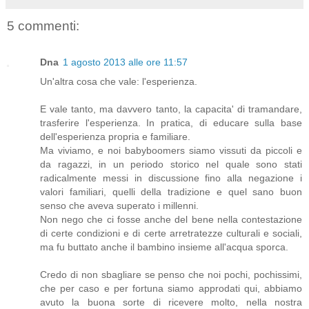
5 commenti:
Dna
1 agosto 2013 alle ore 11:57
Un'altra cosa che vale: l'esperienza.
E vale tanto, ma davvero tanto, la capacita' di tramandare,
trasferire l'esperienza. In pratica, di educare sulla base
dell'esperienza propria e familiare.
Ma viviamo, e noi babyboomers siamo vissuti da piccoli e
da ragazzi, in un periodo storico nel quale sono stati
radicalmente messi in discussione fino alla negazione i
valori familiari, quelli della tradizione e quel sano buon
senso che aveva superato i millenni.
Non nego che ci fosse anche del bene nella contestazione
di certe condizioni e di certe arretratezze culturali e sociali,
ma fu buttato anche il bambino insieme all'acqua sporca.
Credo di non sbagliare se penso che noi pochi, pochissimi,
che per caso e per fortuna siamo approdati qui, abbiamo
avuto la buona sorte di ricevere molto, nella nostra