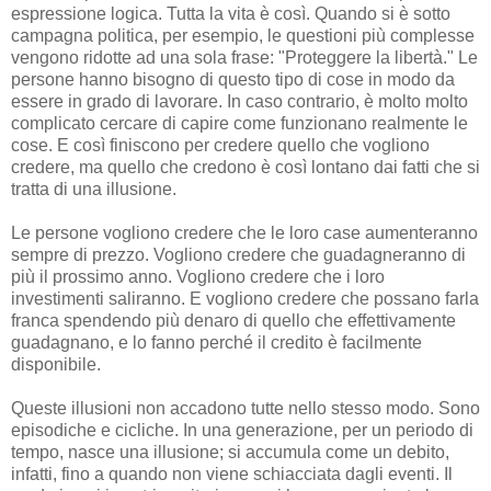
espressione logica. Tutta la vita è così. Quando si è sotto
campagna politica, per esempio, le questioni più complesse
vengono ridotte ad una sola frase: "Proteggere la libertà." Le
persone hanno bisogno di questo tipo di cose in modo da
essere in grado di lavorare. In caso contrario, è molto molto
complicato cercare di capire come funzionano realmente le
cose. E così finiscono per credere quello che vogliono
credere, ma quello che credono è così lontano dai fatti che si
tratta di una illusione.
Le persone vogliono credere che le loro case aumenteranno
sempre di prezzo. Vogliono credere che guadagneranno di
più il prossimo anno. Vogliono credere che i loro
investimenti saliranno. E vogliono credere che possano farla
franca spendendo più denaro di quello che effettivamente
guadagnano, e lo fanno perché il credito è facilmente
disponibile.
Queste illusioni non accadono tutte nello stesso modo. Sono
episodiche e cicliche. In una generazione, per un periodo di
tempo, nasce una illusione; si accumula come un debito,
infatti, fino a quando non viene schiacciata dagli eventi. Il