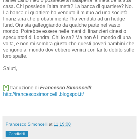
l'americano medio possiede a malapena la metà della sua
casa. Chi possiede l'altra metà? La banca di quartiere? No.
La banca di quartiere ha venduto il mutuo ad una società
finanziaria che probabilmente l'ha venduto ad un hedge
fund. Ora sta galleggiando da qualche parte nel vasto
mondo. Potrebbe essere nelle mani di finanzieri cinesi o
speculatori di Londra. Chi lo sa? Ma non è il mondo di una
volta, e non mi sembra giusto che questi poveri bambini che
vengono al mondo dovrebbero venirci con tanto debito sulle
loro spalle.
Saluti,
[*]
traduzione di
Francesco Simoncelli
:
http://francescosimoncelli.blogspot.it/
Francesco Simoncelli
at
11:19:00
Condividi