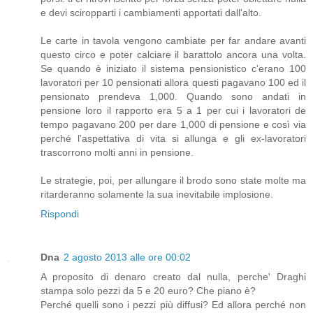
e devi sciropparti i cambiamenti apportati dall'alto.
Le carte in tavola vengono cambiate per far andare avanti
questo circo e poter calciare il barattolo ancora una volta.
Se quando è iniziato il sistema pensionistico c'erano 100
lavoratori per 10 pensionati allora questi pagavano 100 ed il
pensionato prendeva 1,000. Quando sono andati in
pensione loro il rapporto era 5 a 1 per cui i lavoratori de
tempo pagavano 200 per dare 1,000 di pensione e così via
perché l'aspettativa di vita si allunga e gli ex-lavoratori
trascorrono molti anni in pensione.
Le strategie, poi, per allungare il brodo sono state molte ma
ritarderanno solamente la sua inevitabile implosione.
Rispondi
Dna
2 agosto 2013 alle ore 00:02
A proposito di denaro creato dal nulla, perche' Draghi
stampa solo pezzi da 5 e 20 euro? Che piano è?
Perché quelli sono i pezzi più diffusi? Ed allora perché non