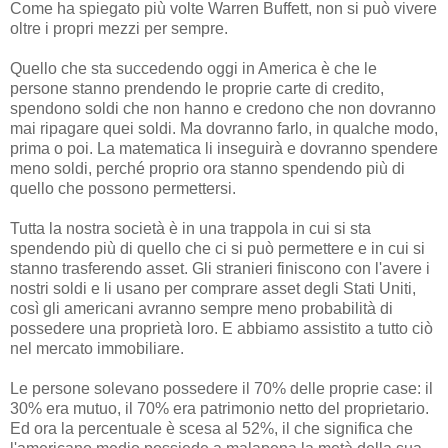
Come ha spiegato più volte Warren Buffett, non si può vivere
oltre i propri mezzi per sempre.
Quello che sta succedendo oggi in America è che le
persone stanno prendendo le proprie carte di credito,
spendono soldi che non hanno e credono che non dovranno
mai ripagare quei soldi. Ma dovranno farlo, in qualche modo,
prima o poi. La matematica li inseguirà e dovranno spendere
meno soldi, perché proprio ora stanno spendendo più di
quello che possono permettersi.
Tutta la nostra società è in una trappola in cui si sta
spendendo più di quello che ci si può permettere e in cui si
stanno trasferendo asset. Gli stranieri finiscono con l'avere i
nostri soldi e li usano per comprare asset degli Stati Uniti,
così gli americani avranno sempre meno probabilità di
possedere una proprietà loro. E abbiamo assistito a tutto ciò
nel mercato immobiliare.
Le persone solevano possedere il 70% delle proprie case: il
30% era mutuo, il 70% era patrimonio netto del proprietario.
Ed ora la percentuale è scesa al 52%, il che significa che