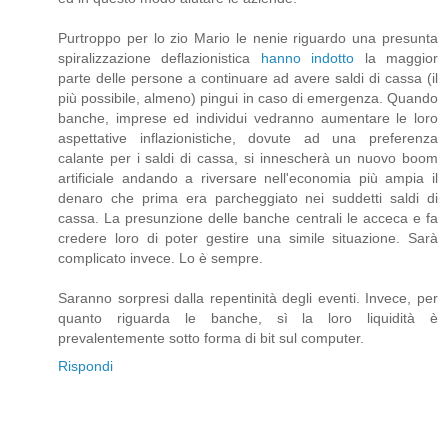
Purtroppo per lo zio Mario le nenie riguardo una presunta
spiralizzazione deflazionistica
hanno indotto
la maggior
parte delle persone a continuare ad avere saldi di cassa (il
più possibile, almeno) pingui in caso di emergenza. Quando
banche, imprese ed individui vedranno aumentare le loro
aspettative inflazionistiche, dovute ad una preferenza
calante per i saldi di cassa, si innescherà un nuovo boom
artificiale andando a riversare nell'economia più ampia il
denaro che prima era parcheggiato nei suddetti saldi di
cassa. La presunzione delle banche centrali le acceca e fa
credere loro di poter gestire una simile situazione. Sarà
complicato invece. Lo è sempre.
Saranno sorpresi dalla repentinità degli eventi. Invece, per
quanto riguarda le banche, sì la loro liquidità è
prevalentemente sotto forma di bit sul computer.
Rispondi