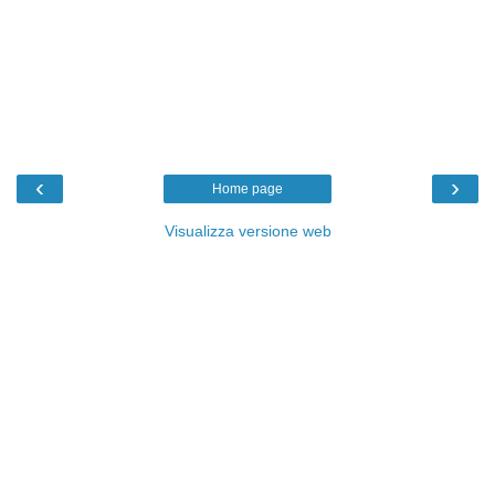
‹
›
Home page
Visualizza versione web