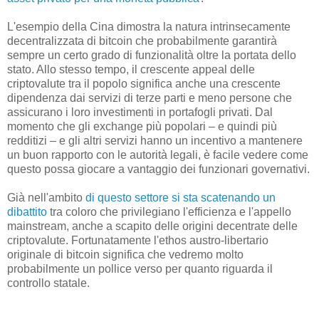
L'esempio della Cina dimostra la natura intrinsecamente
decentralizzata di bitcoin che probabilmente garantirà
sempre un certo grado di funzionalità oltre la portata dello
stato. Allo stesso tempo, il crescente appeal delle
criptovalute tra il popolo significa anche una crescente
dipendenza dai servizi di terze parti e meno persone che
assicurano i loro investimenti in portafogli privati. Dal
momento che gli exchange più popolari – e quindi più
redditizi – e gli altri servizi hanno un incentivo a mantenere
un buon rapporto con le autorità legali, è facile vedere come
questo possa giocare a vantaggio dei funzionari governativi.
Già nell'ambito
di questo settore si sta scatenando un
dibattito
tra coloro che privilegiano l'efficienza e l'appello
mainstream, anche a scapito delle origini decentrate delle
criptovalute. Fortunatamente l'ethos austro-libertario
originale di bitcoin significa che vedremo molto
probabilmente un pollice verso per quanto riguarda il
controllo statale.