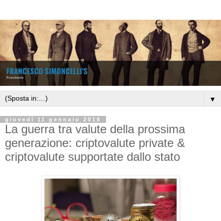
▼
giovedì 11 gennaio 2018
La guerra tra valute della prossima
generazione: criptovalute private &
criptovalute supportate dallo stato