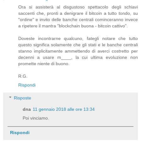
Ora si assisterà al disgustoso spettacolo degli schiavi
saccenti che, pronti a denigrare il bitcoin a tutto tondo, su
"ordine" e invito delle banche centrali cominceranno invece
a ripetere il mantra "blockchain buona - bitcoin cattivo".
Doveste incontrarne qualcuno, fategli notare che tutto
questo significa solamente che gli stati e le banche centrali
stanno implicitamente ammettendo di averci costretto per
decenni a usare m____, la cui ultima evoluzione non
promette niente di buono.
R.G.
Rispondi
Risposte
dna
11 gennaio 2018 alle ore 13:34
Poi vinciamo.
Rispondi