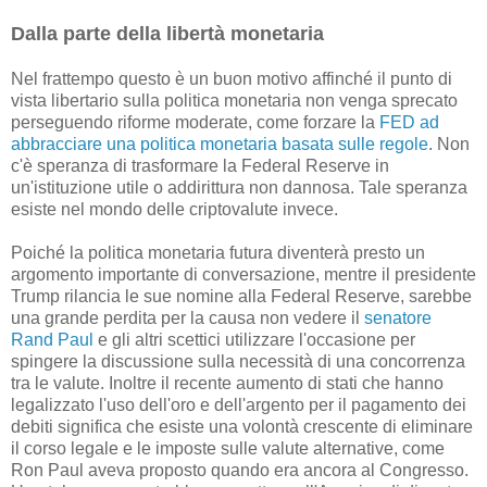
Dalla parte della libertà monetaria
Nel frattempo questo è un buon motivo affinché il punto di
vista libertario sulla politica monetaria non venga sprecato
perseguendo riforme moderate, come forzare la
FED ad
abbracciare una politica monetaria basata sulle regole
. Non
c'è speranza di trasformare la Federal Reserve in
un'istituzione utile o addirittura non dannosa. Tale speranza
esiste nel mondo delle criptovalute invece.
Poiché la politica monetaria futura diventerà presto un
argomento importante di conversazione, mentre il presidente
Trump rilancia le sue nomine alla Federal Reserve, sarebbe
una grande perdita per la causa non vedere il
senatore
Rand Paul
e gli altri scettici utilizzare l'occasione per
spingere la discussione sulla necessità di una concorrenza
tra le valute. Inoltre il recente aumento di stati che hanno
legalizzato l'uso dell'oro e dell'argento per il pagamento dei
debiti significa che esiste una volontà crescente di eliminare
il corso legale e le imposte sulle valute alternative, come
Ron Paul aveva proposto quando era ancora al Congresso.