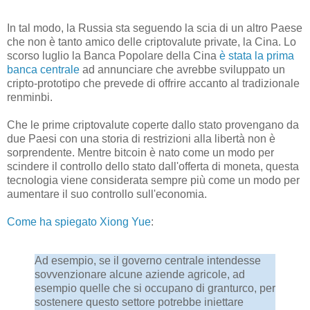
In tal modo, la Russia sta seguendo la scia di un altro Paese
che non è tanto amico delle criptovalute private, la Cina. Lo
scorso luglio la Banca Popolare della Cina
è stata la prima
banca centrale
ad annunciare che avrebbe sviluppato un
cripto-prototipo che prevede di offrire accanto al tradizionale
renminbi.
Che le prime criptovalute coperte dallo stato provengano da
due Paesi con una storia di restrizioni alla libertà non è
sorprendente. Mentre bitcoin è nato come un modo per
scindere il controllo dello stato dall'offerta di moneta, questa
tecnologia viene considerata sempre più come un modo per
aumentare il suo controllo sull'economia.
Come ha spiegato Xiong Yue
:
Ad esempio, se il governo centrale intendesse
sovvenzionare alcune aziende agricole, ad
esempio quelle che si occupano di granturco, per
sostenere questo settore potrebbe iniettare