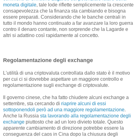
moneta digitale
, tale lode riflette semplicemente la crescente
consapevolezza che la finanza sta cambiando e bisogna
essere preparati. Considerando che le banche centrali in
tutto il mondo hanno continuato a far avanzare la loro guerra
contro il denaro contante, non sorprende che la Lagarde e
altri si adattino così rapidamente al concetto.
Regolamentazione degli exchange
L'utilità di una criptovaluta controllata dallo stato è il motivo
per cui ci si dovrebbe aspettare un maggiore controllo e
regolamentazione sugli exchange di criptovalute.
Il governo cinese, che ha fatto chiudere alcuni exchange a
settembre, sta cercando di
riaprire alcuni di essi
sottoponendoli però ad una maggiore regolamentazione
.
Anche la Russia
sta lavorando alla regolamentazione degli
exchange
piuttosto che ad un loro divieto totale. Questo
apparente cambiamento di direzione potrebbe essere la
conseguenza del caos in Cina dopo la chiusura degli