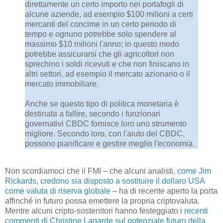
direttamente un certo importo nei portafogli di
alcune aziende, ad esempio $100 milioni a certi
mercanti del concime in un certo periodo di
tempo e ognuno potrebbe solo spendere al
massimo $10 milioni l'anno; in questo modo
potrebbe assicurarsi che gli agricoltori non
sprechino i soldi ricevuti e che non finiscano in
altri settori, ad esempio il mercato azionario o il
mercato immobiliare.
Anche se questo tipo di politica monetaria è
destinata a fallire, secondo i funzionari
governativi CBDC fornisce loro uno strumento
migliore. Secondo loro, con l'aiuto del CBDC,
possono pianificare e gestire meglio l'economia.
Non scordiamoci che il FMI – che alcuni analisti,
come Jim
Rickards, credono sia disposto a sostituire il dollaro USA
come valuta di riserva globale
– ha di recente aperto la porta
affinché in futuro possa emettere la propria criptovaluta.
Mentre alcuni cripto-sostenitori hanno festeggiato
i recenti
commenti di Christine Lagarde sul potenziale futuro della