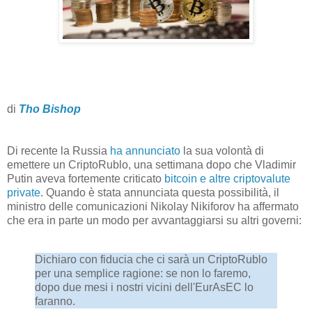
di
Tho Bishop
Di recente la Russia
ha annunciato
la sua volontà di
emettere un CriptoRublo, una settimana dopo che Vladimir
Putin aveva fortemente criticato
bitcoin e altre criptovalute
private
. Quando è stata annunciata questa possibilità, il
ministro delle comunicazioni Nikolay Nikiforov ha affermato
che era in parte un modo per avvantaggiarsi su altri governi:
Dichiaro con fiducia che ci sarà un CriptoRublo
per una semplice ragione: se non lo faremo,
dopo due mesi i nostri vicini dell'EurAsEC lo
faranno.