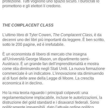
protezione. Tutti vogliono uno spazio sicuro. I burocrati lo
promettono e gli elettori li credono.
THE COMPLACENT CLASS
L'ultimo libro di Tyler Cowen,
The Complacent Class
, è da
decenni uno dei libri più importanti da leggere. È ben scritto,
sotto le 200 pagine, ed è irrefutabile.
È un economista di libero di mercato che insegna
all'Università George Mason, un dipartimento semi-
Austriaco. È un grande fan dell'imprenditorialità e mostra
come stia diminuendo negli Stati Uniti. La nuova formazione
commerciale è un indicatore. L'innovazione sta diminuendo
al di fuori delle aree della Legge di Moore. La crescita
economica è in declino.
Ho la mia teoria riguardo i principali colpevoli: una
regolamentazione implacabile, incluse le autorizzazioni, la
distruzione del gold standard e i disavanzi federali. Sono
politicamente irreversibili, dato l'attuale ordine politico.