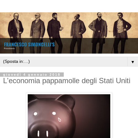
▼
giovedì 4 gennaio 2018
L'economia pappamolle degli Stati Uniti