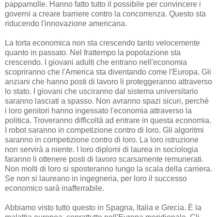
pappamolle. Hanno fatto tutto il possibile per convincere i
governi a creare barriere contro la concorrenza. Questo sta
riducendo l'innovazione americana.
La torta economica non sta crescendo tanto velocemente
quanto in passato. Nel frattempo la popolazione sta
crescendo. I giovani adulti che entrano nell'economia
scopriranno che l'America sta diventando come l'Europa. Gli
anziani che hanno posti di lavoro li proteggeranno attraverso
lo stato. I giovani che usciranno dal sistema universitario
saranno lasciati a spasso. Non avranno spazi sicuri, perché
i loro genitori hanno ingessato l'economia attraverso la
politica. Troveranno difficoltà ad entrare in questa economia.
I robot saranno in competizione contro di loro. Gli algoritmi
saranno in competizione contro di loro. La loro istruzione
non servirà a niente. I loro diplomi di laurea in sociologia
faranno li ottenere posti di lavoro scarsamente remunerati.
Non molti di loro si sposteranno lungo la scala della carriera.
Se non si laureano in ingegneria, per loro il successo
economico sarà inafferrabile.
Abbiamo visto tutto questo in Spagna, Italia e Grecia. È la