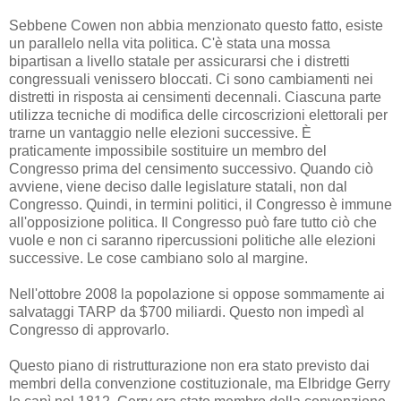
Sebbene Cowen non abbia menzionato questo fatto, esiste
un parallelo nella vita politica. C'è stata una mossa
bipartisan a livello statale per assicurarsi che i distretti
congressuali venissero bloccati. Ci sono cambiamenti nei
distretti in risposta ai censimenti decennali. Ciascuna parte
utilizza tecniche di modifica delle circoscrizioni elettorali per
trarne un vantaggio nelle elezioni successive. È
praticamente impossibile sostituire un membro del
Congresso prima del censimento successivo. Quando ciò
avviene, viene deciso dalle legislature statali, non dal
Congresso. Quindi, in termini politici, il Congresso è immune
all'opposizione politica. Il Congresso può fare tutto ciò che
vuole e non ci saranno ripercussioni politiche alle elezioni
successive. Le cose cambiano solo al margine.
Nell'ottobre 2008 la popolazione si oppose sommamente ai
salvataggi TARP da $700 miliardi. Questo non impedì al
Congresso di approvarlo.
Questo piano di ristrutturazione non era stato previsto dai
membri della convenzione costituzionale, ma Elbridge Gerry