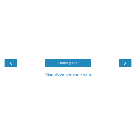
‹
›
Home page
Visualizza versione web