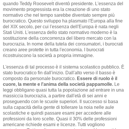
quando Teddy Roosevelt diventò presidente. L'essenza del
movimento progressista era la creazione di uno stato
normativo che nel tempo sarebbe diventato sempre più
burocratico. Questo sviluppo ha plasmato l'Europa alla fine
del XIX secolo, per cui l'essenza dell'Europa è nata negli
Stati Uniti. L'essenza dello stato normativo moderno è la
sostituzione della concorrenza del libero mercato con la
burocrazia. In nome della tutela dei consumatori, i burocrati
creano aree protette in tutta l'economia. I burocrati
ricostruiscono la società a propria immagine.
L'essenza di tal processo è il sistema scolastico pubblico. È
stato burocratico fin dall'inizio. Dall'alto verso il basso è
composto da personale burocratico.
Essere di ruolo è il
cuore, la mente e l'anima della società pappamolle.
Le
leggi obbligano quasi tutta la popolazione ad entrare in una
massiccia burocrazia, a partire dall'età di sei anni e
proseguendo con le scuole superiori. Il successo si basa
sulla capacità della gente di tollerare la noia nelle aule
scolastiche e quindi passare esami per accedere alle
professioni da loro scelte. Quasi il 30% delle professioni
americane richiede esami e licenze. Tutti vogliono