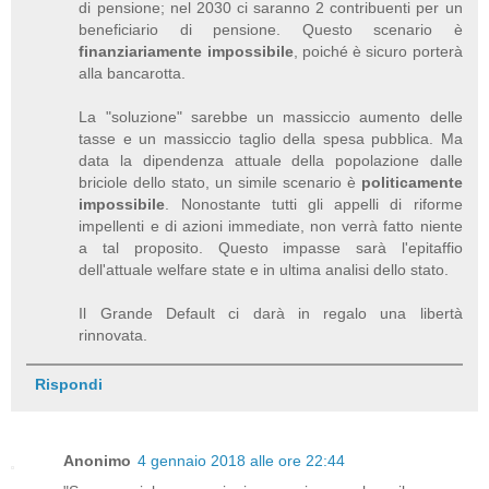
di pensione; nel 2030 ci saranno 2 contribuenti per un
beneficiario di pensione. Questo scenario è
finanziariamente impossibile
, poiché è sicuro porterà
alla bancarotta.
La "soluzione" sarebbe un massiccio aumento delle
tasse e un massiccio taglio della spesa pubblica. Ma
data la dipendenza attuale della popolazione dalle
briciole dello stato, un simile scenario è
politicamente
impossibile
. Nonostante tutti gli appelli di riforme
impellenti e di azioni immediate, non verrà fatto niente
a tal proposito. Questo impasse sarà l'epitaffio
dell'attuale welfare state e in ultima analisi dello stato.
Il Grande Default ci darà in regalo una libertà
rinnovata.
Rispondi
Anonimo
4 gennaio 2018 alle ore 22:44