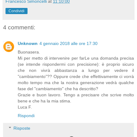
Francesco Simoncelli
at
11:10:00
Condividi
4 commenti:
Unknown
4 gennaio 2018 alle ore 17:30
Buonasera.
Mi per metto di intervenire per farLe una domanda precisa
(se intende rispondermi con precisione): è proprio sicuro
che non vivrà abbastanza a lungo per vedere il
"cambiamento"?? Oppure crede che effettivamente ci vorrà
molto tempo ma che la nostra generazione vedrà qualche
fase del "cambiamento" che ha descritto?
Grazie e buon lavoro. Tengo a precisare che scrive molto
bene e che ha la mia stima.
Luca F.
Rispondi
Risposte