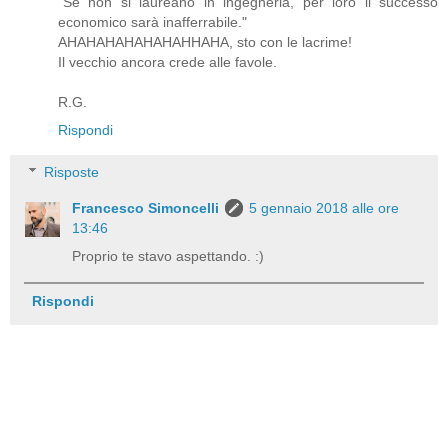
"Se non si laureano in ingegneria, per loro il successo
economico sarà inafferrabile."
AHAHAHAHAHAHAHHAHA, sto con le lacrime!
Il vecchio ancora crede alle favole.
R.G.
Rispondi
Risposte
Francesco Simoncelli
5 gennaio 2018 alle ore
13:46
Proprio te stavo aspettando. :)
Rispondi