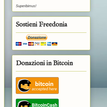
Superibimus!
Sostieni Freedonia
Donazioni in Bitcoin
e