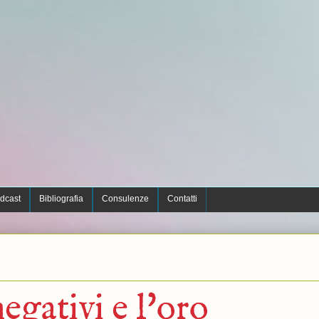
dcast
Bibliografia
Consulenze
Contatti
negativi e l'oro