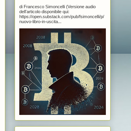
di Francesco Simoncelli (Versione audio
dell'articolo disponibile qui:
https://open.substack.com/pub/fsimoncelli/p/
nuovo-libro-in-uscita...