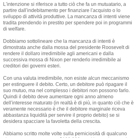
L'intenzione si riferisce a tutto ciò che fa un mutuatario, a
partire dall'indebitamento per finanziare l'acquisto o lo
sviluppo di attività produttive. La mancanza di intenti viene
tradita prendendo in prestito per spendere poi in programmi
di welfare.
Dobbiamo sottolineare che la mancanza di intenti è
dimostrata anche dalla mossa del presidente Roosevelt di
rendere il dollaro irredimibile agli americani e dalla
successiva mossa di Nixon per renderlo irredimibile ai
creditori dei governi esteri.
Con una valuta irredimibile, non esiste alcun meccanismo
per estinguere il debito. Certo, un debitore può ripagare il
suo mutuo, ma nel complesso i debitori non possono farlo.
Quindi il debito deve aumentare ogni anno almeno
dell'interesse maturato (in realtà è di più, in quanto ciò che è
veramente necessario è che il debitore marginale riceva
abbastanza liquidità per servire il proprio debito) se si
desidera spacciare la favoletta della crescita.
Abbiamo scritto molte volte sulla perniciosità di qualcuno