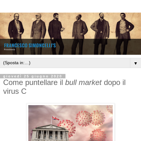
▼
giovedì 25 giugno 2020
Come puntellare il
bull market
dopo il
virus C