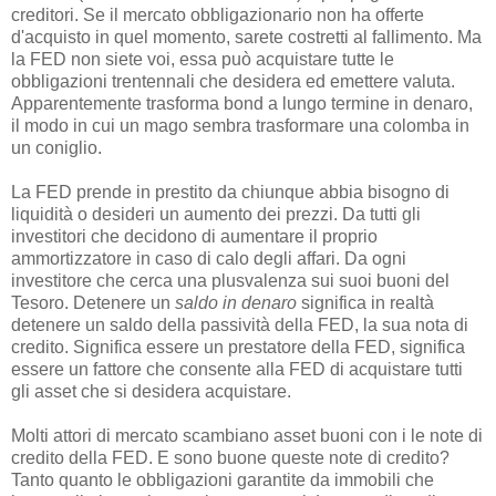
creditori. Se il mercato obbligazionario non ha offerte
d'acquisto in quel momento, sarete costretti al fallimento. Ma
la FED non siete voi, essa può acquistare tutte le
obbligazioni trentennali che desidera ed emettere valuta.
Apparentemente trasforma bond a lungo termine in denaro,
il modo in cui un mago sembra trasformare una colomba in
un coniglio.
La FED prende in prestito da chiunque abbia bisogno di
liquidità o desideri un aumento dei prezzi. Da tutti gli
investitori che decidono di aumentare il proprio
ammortizzatore in caso di calo degli affari. Da ogni
investitore che cerca una plusvalenza sui suoi buoni del
Tesoro. Detenere un
saldo in denaro
significa in realtà
detenere un saldo della passività della FED, la sua nota di
credito. Significa essere un prestatore della FED, significa
essere un fattore che consente alla FED di acquistare tutti
gli asset che si desidera acquistare.
Molti attori di mercato scambiano asset buoni con i le note di
credito della FED. E sono buone queste note di credito?
Tanto quanto le obbligazioni garantite da immobili che