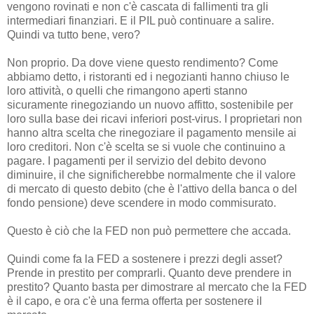
vengono rovinati e non c'è cascata di fallimenti tra gli
intermediari finanziari. E il PIL può continuare a salire.
Quindi va tutto bene, vero?
Non proprio. Da dove viene questo rendimento? Come
abbiamo detto, i ristoranti ed i negozianti hanno chiuso le
loro attività, o quelli che rimangono aperti stanno
sicuramente rinegoziando un nuovo affitto, sostenibile per
loro sulla base dei ricavi inferiori post-virus. I proprietari non
hanno altra scelta che rinegoziare il pagamento mensile ai
loro creditori. Non c'è scelta se si vuole che continuino a
pagare. I pagamenti per il servizio del debito devono
diminuire, il che significherebbe normalmente che il valore
di mercato di questo debito (che è l'attivo della banca o del
fondo pensione) deve scendere in modo commisurato.
Questo è ciò che la FED non può permettere che accada.
Quindi come fa la FED a sostenere i prezzi degli asset?
Prende in prestito per comprarli. Quanto deve prendere in
prestito? Quanto basta per dimostrare al mercato che la FED
è il capo, e ora c'è una ferma offerta per sostenere il