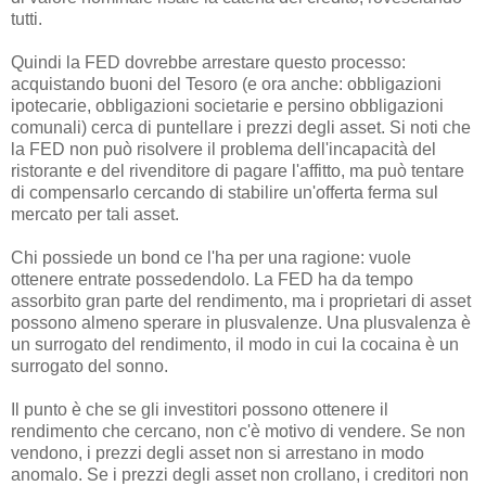
tutti.
Quindi la FED dovrebbe arrestare questo processo:
acquistando buoni del Tesoro (e ora anche: obbligazioni
ipotecarie, obbligazioni societarie e persino obbligazioni
comunali) cerca di puntellare i prezzi degli asset. Si noti che
la FED non può risolvere il problema dell'incapacità del
ristorante e del rivenditore di pagare l'affitto, ma può tentare
di compensarlo cercando di stabilire un'offerta ferma sul
mercato per tali asset.
Chi possiede un bond ce l'ha per una ragione: vuole
ottenere entrate possedendolo. La FED ha da tempo
assorbito gran parte del rendimento, ma i proprietari di asset
possono almeno sperare in plusvalenze. Una plusvalenza è
un surrogato del rendimento, il modo in cui la cocaina è un
surrogato del sonno.
Il punto è che se gli investitori possono ottenere il
rendimento che cercano, non c'è motivo di vendere. Se non
vendono, i prezzi degli asset non si arrestano in modo
anomalo. Se i prezzi degli asset non crollano, i creditori non