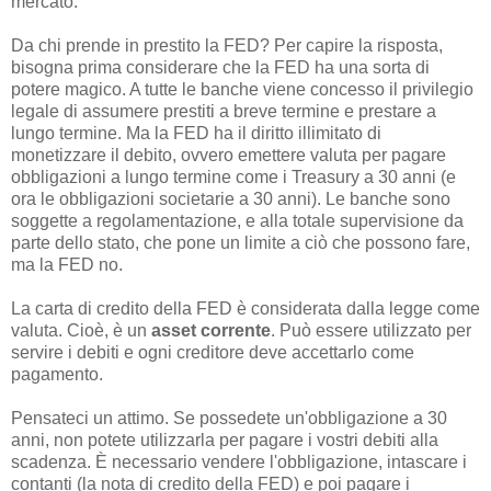
mercato.
Da chi prende in prestito la FED? Per capire la risposta,
bisogna prima considerare che la FED ha una sorta di
potere magico. A tutte le banche viene concesso il privilegio
legale di assumere prestiti a breve termine e prestare a
lungo termine. Ma la FED ha il diritto illimitato di
monetizzare il debito, ovvero emettere valuta per pagare
obbligazioni a lungo termine come i Treasury a 30 anni (e
ora le obbligazioni societarie a 30 anni). Le banche sono
soggette a regolamentazione, e alla totale supervisione da
parte dello stato, che pone un limite a ciò che possono fare,
ma la FED no.
La carta di credito della FED è considerata dalla legge come
valuta. Cioè, è un
asset corrente
. Può essere utilizzato per
servire i debiti e ogni creditore deve accettarlo come
pagamento.
Pensateci un attimo. Se possedete un'obbligazione a 30
anni, non potete utilizzarla per pagare i vostri debiti alla
scadenza. È necessario vendere l'obbligazione, intascare i
contanti (la nota di credito della FED) e poi pagare i