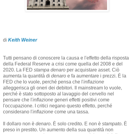
di
Keith Weiner
Tutti pensano di conoscere la causa e l'effetto della risposta
della Federal Reserve a crisi come quella del 2008 e del
2020. La FED
stampa denaro
per acquistare asset. Ciò
aumenta la quantità di
denaro
e fa aumentare i prezzi. È la
FED che lo vuole, perché pensa che l'
inflazione
alleggerisca gli oneri dei debitori. Il mainstream lo vuole,
perché è stato sottoposto al lavaggio del cervello nel
pensare che l'
inflazione
generi effetti positivi come
l'occupazione. I critici negano questo effetto, perché
considerano l'
inflazione
come una tassa.
Il dollaro non è
denaro
. È solo credito. E non è
stampato
. È
preso in prestito. Un aumento della sua quantità non