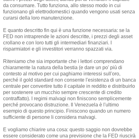
da consumare. Tutto funziona, allo stesso modo in cui
funzionano gli elettrodomestici quando vengono usati senza
curarsi della loro manutenzione.
E quanto descritto fin qui è una funzione necessaria: se la
FED non intraprende le azioni descritte, i prezzi degli asset
crollano e con loro tutti gli intermediari finanziari. I
risparmiatori e gli investitori verranno spazzati via.
Riteniamo che sia importante che i lettori comprendano
chiaramente la natura della bestia (e dare un po' più di
contesto al motivo per cui paghiamo interessi sull'oro,
perché il gold standard non consente l'esistenza di un banca
centrale per convertire tutto il capitale in reddito e distribuirlo
per sostenere un mucchio sempre crescente di credito
contraffatto). I regimi malvagi non finiscono semplicemente
perché provocano distruzione. Il Venezuela è l'ultimo
esempio di questo principio. Finiscono quando un numero
sufficiente di persone li considera malvagi.
E vogliamo chiarire una cosa: questo saggio non dovrebbe
essere considerato come una previsione che la FED riuscirà