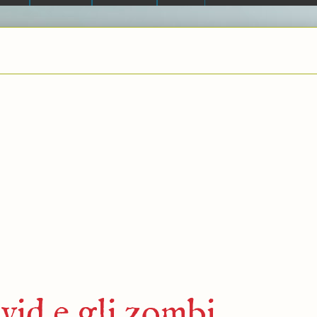
ovid e gli zombi