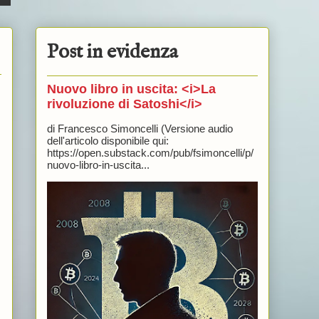
Post in evidenza
Nuovo libro in uscita: <i>La
rivoluzione di Satoshi</i>
di Francesco Simoncelli (Versione audio
dell'articolo disponibile qui:
https://open.substack.com/pub/fsimoncelli/p/
nuovo-libro-in-uscita...