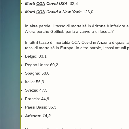
Morti
CON
Covid USA
: 32,3
Morti
CON
Covid a New York
: 126,0
In altre parole, il tasso di mortalità in Arizona è inferiore
Allora perché Gottlieb parla a vanvera di focolai?
Infatti il tasso di mortalità
CON
Covid in Arizona è quasi a
tassi di mortalità in Europa. In altre parole, i tassi attual
Belgio: 83,1
Regno Unito: 60,2
Spagna: 58.0
Italia: 56,3
Svezia: 47,5
Francia: 44,9
Paesi Bassi: 35,3
Arizona: 14,2