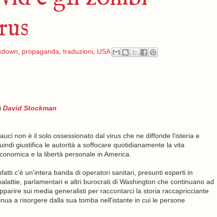
irus
kdown
,
propaganda
,
traduzioni
,
USA
i
David Stockman
auci non è il solo ossessionato dal virus che ne diffonde l'isteria e
uindi giustifica le autorità a soffocare quotidianamente la vita
conomica e la libertà personale in America.
nfatti c'è un'intera banda di operatori sanitari, presunti esperti in
alattie, parlamentari e altri burocrati di Washington che continuano ad
pparire sui media generalisti per raccontarci la storia raccapricciante
inua a risorgere dalla sua tomba nell'istante in cui le persone