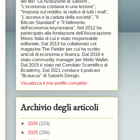
dei libri "La rivoluzione di Satoshi",
"L'economia cristiana in una lezione",
"Imposta sul reddito: la radice di tutti i mali",
"L'ascesa e la caduta della società", "Il
Bitcoin Standard" e "Il fallimento
dell'economia keynesiana". Nel 2012 ha
partecipato alla fondazione dell'Associazione
Mises Italia di cui è stato responsabile
editoriale. Dal 2013 ha collaborato col
magazine The Fielder per cui ha scritto
articoli di economia e finanza. Dal 2018 è
stato community manager per Melis Wallet.
Dal 2019 è stato nel Comitato Scientifico di
Bcademy. Dal 2021 conduce il podcast
"Bcaucus" di Satoshi Design.
Visualizza il mio profilo completo
Archivio degli articoli
►
2026
(153)
►
2025
(256)