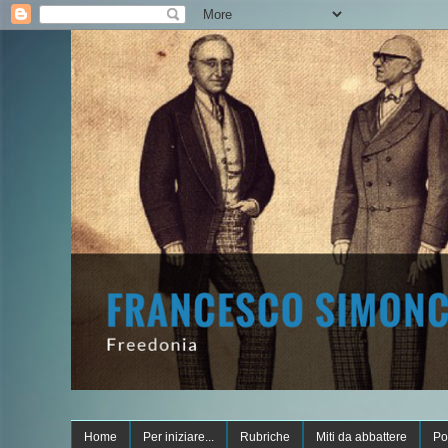
Home
Per iniziare...
Rubriche
Miti da abbattere
Po