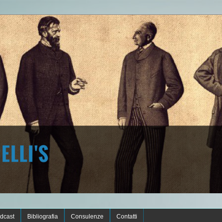
dcast
Bibliografia
Consulenze
Contatti