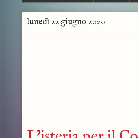
lunedì 22 giugno 2020
L'isteria per il C