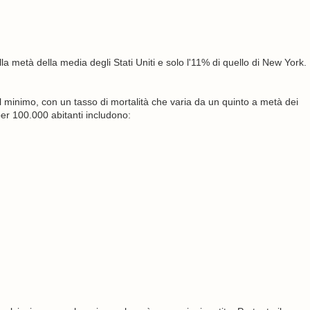
 alla metà della media degli Stati Uniti e solo l'11% di quello di New York.
l minimo, con un tasso di mortalità che varia da un quinto a metà dei
i per 100.000 abitanti includono: