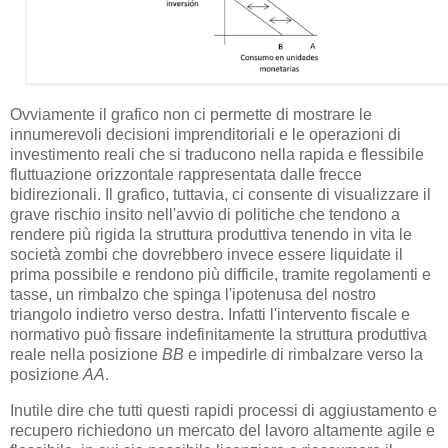
Ovviamente il grafico non ci permette di mostrare le
innumerevoli decisioni imprenditoriali e le operazioni di
investimento reali che si traducono nella rapida e flessibile
fluttuazione orizzontale rappresentata dalle frecce
bidirezionali. Il grafico, tuttavia, ci consente di visualizzare il
grave rischio insito nell'avvio di politiche che tendono a
rendere più rigida la struttura produttiva tenendo in vita le
società zombi che dovrebbero invece essere liquidate il
prima possibile e rendono più difficile, tramite regolamenti e
tasse, un rimbalzo che spinga l'ipotenusa del nostro
triangolo indietro verso destra. Infatti l'intervento fiscale e
normativo può fissare indefinitamente la struttura produttiva
reale nella posizione
BB
e impedirle di rimbalzare verso la
posizione
AA
.
Inutile dire che tutti questi rapidi processi di aggiustamento e
recupero richiedono un mercato del lavoro altamente agile e