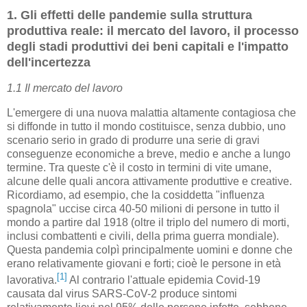
1. Gli effetti delle pandemie sulla struttura
produttiva reale: il mercato del lavoro, il processo
degli stadi produttivi dei beni capitali e l'impatto
dell'incertezza
1.1 Il mercato del lavoro
L'emergere di una nuova malattia altamente contagiosa che
si diffonde in tutto il mondo costituisce, senza dubbio, uno
scenario serio in grado di produrre una serie di gravi
conseguenze economiche a breve, medio e anche a lungo
termine. Tra queste c'è il costo in termini di vite umane,
alcune delle quali ancora attivamente produttive e creative.
Ricordiamo, ad esempio, che la cosiddetta "influenza
spagnola" uccise circa 40-50 milioni di persone in tutto il
mondo a partire dal 1918 (oltre il triplo del numero di morti,
inclusi combattenti e civili, della prima guerra mondiale).
Questa pandemia colpì principalmente uomini e donne che
erano relativamente giovani e forti; cioè le persone in età
[1]
lavorativa.
Al contrario l'attuale epidemia Covid-19
causata dal virus SARS-CoV-2 produce sintomi