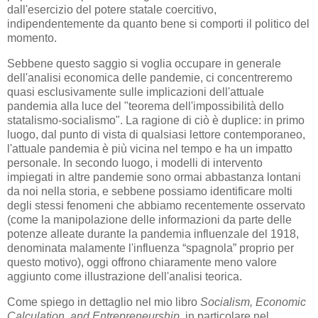
dall'esercizio del potere statale coercitivo,
indipendentemente da quanto bene si comporti il politico del
momento.
Sebbene questo saggio si voglia occupare in generale
dell'analisi economica delle pandemie, ci concentreremo
quasi esclusivamente sulle implicazioni dell'attuale
pandemia alla luce del "teorema dell'impossibilità dello
statalismo-socialismo". La ragione di ciò è duplice: in primo
luogo, dal punto di vista di qualsiasi lettore contemporaneo,
l'attuale pandemia è più vicina nel tempo e ha un impatto
personale. In secondo luogo, i modelli di intervento
impiegati in altre pandemie sono ormai abbastanza lontani
da noi nella storia, e sebbene possiamo identificare molti
degli stessi fenomeni che abbiamo recentemente osservato
(come la manipolazione delle informazioni da parte delle
potenze alleate durante la pandemia influenzale del 1918,
denominata malamente l'influenza “spagnola” proprio per
questo motivo), oggi offrono chiaramente meno valore
aggiunto come illustrazione dell'analisi teorica.
Come spiego in dettaglio nel mio libro
Socialism, Economic
Calculation, and Entrepreneurship
, in particolare nel