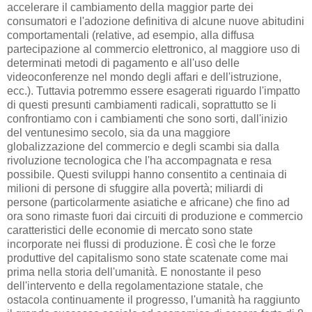
accelerare il cambiamento della maggior parte dei
consumatori e l'adozione definitiva di alcune nuove abitudini
comportamentali (relative, ad esempio, alla diffusa
partecipazione al commercio elettronico, al maggiore uso di
determinati metodi di pagamento e all'uso delle
videoconferenze nel mondo degli affari e dell'istruzione,
ecc.). Tuttavia potremmo essere esagerati riguardo l'impatto
di questi presunti cambiamenti radicali, soprattutto se li
confrontiamo con i cambiamenti che sono sorti, dall'inizio
del ventunesimo secolo, sia da una maggiore
globalizzazione del commercio e degli scambi sia dalla
rivoluzione tecnologica che l'ha accompagnata e resa
possibile. Questi sviluppi hanno consentito a centinaia di
milioni di persone di sfuggire alla povertà; miliardi di
persone (particolarmente asiatiche e africane) che fino ad
ora sono rimaste fuori dai circuiti di produzione e commercio
caratteristici delle economie di mercato sono state
incorporate nei flussi di produzione. È così che le forze
produttive del capitalismo sono state scatenate come mai
prima nella storia dell'umanità. E nonostante il peso
dell'intervento e della regolamentazione statale, che
ostacola continuamente il progresso, l'umanità ha raggiunto