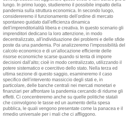
lungo. In primo luogo, studieremo il possibile impatto della
pandemia sulla struttura economica. In secondo luogo,
considereremo il funzionamento dell'ordine di mercato
spontaneo guidato dall'efficienza dinamica
dell'imprenditorialità libera e creativa. In questo scenario gli
imprenditori dedicano la loro attenzione, in modo
decentralizzato, all'individuazione dei problemi e delle sfide
poste da una pandemia. Poi analizzeremo l'impossibilità del
calcolo economico e di un'allocazione efficiente delle
risorse economiche scarse quando si tenta di imporre
decisioni dall'alto; cioè in modo centralizzato, utilizzando il
potere sistematico e coercitivo dello stato. Nella terza ed
ultima sezione di questo saggio, esamineremo il caso
specifico dell'intervento massiccio degli stati e, in
particolare, delle banche centrali nei mercati monetari e
finanziari per affrontare la pandemia cercando di ridurne gli
effetti. Ci concentreremo anche su quelle politiche statali
che coinvolgono le tasse ed un aumento della spesa
pubblica, le quali vengono presentate come la panacea e il
rimedio universale per i mali che ci affliggono.