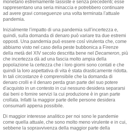
monetario estremamente lassiste e senza precedenti; esse
rappresentano una seria minaccia e potrebbero continuare
ad avere gravi conseguenze una volta terminata l'attuale
pandemia.
Inizialmente l'impatto di una pandemia sull'incertezza e,
quindi, sulla domanda di denaro può variare tra due estremi
opposti. Una pandemia può essere così virulenta che, come
abbiamo visto nel caso della peste bubbonica a Firenze
della metà del XIV secolo descritta bene nel
Decameron
, più
che incertezza dà ad una fascia molto ampia della
popolazione la certezza che i loro giorni sono contati e che
quindi la loro aspettativa di vita è stata drasticamente ridotta.
In tali circostanze è comprensibile che la domanda di
denaro crolli e il denaro perda gran parte del suo potere
d'acquisto in un contesto in cui nessuno desidera separarsi
dai beni o fornire servizi la cui produzione è in gran parte
crollata. Infatti la maggior parte delle persone desidera
consumarli appena possibile.
Di maggior interesse analitico per noi sono le pandemie
come quella attuale, che sono molto meno virulente e in cui,
sebbene la sopravvivenza della maggior parte della