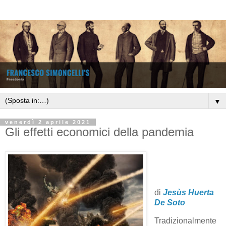
▼
venerdì 2 aprile 2021
Gli effetti economici della pandemia
di
Jesùs Huerta
De Soto
Tradizionalmente