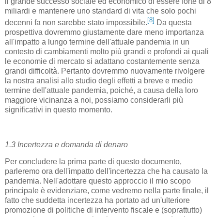
il grande successo sociale ed economico di essere forte di 8
miliardi e mantenere uno standard di vita che solo pochi
[8]
decenni fa non sarebbe stato impossibile.
Da questa
prospettiva dovremmo giustamente dare meno importanza
all'impatto a lungo termine dell'attuale pandemia in un
contesto di cambiamenti molto più grandi e profondi ai quali
le economie di mercato si adattano costantemente senza
grandi difficoltà. Pertanto dovremmo nuovamente rivolgere
la nostra analisi allo studio degli effetti a breve e medio
termine dell'attuale pandemia, poiché, a causa della loro
maggiore vicinanza a noi, possiamo considerarli più
significativi in ​​questo momento.
1.3 Incertezza e domanda di denaro
Per concludere la prima parte di questo documento,
parleremo ora dell'impatto dell'incertezza che ha causato la
pandemia. Nell'adottare questo approccio il mio scopo
principale è evidenziare, come vedremo nella parte finale, il
fatto che suddetta incertezza ha portato ad un'ulteriore
promozione di politiche di intervento fiscale e (soprattutto)