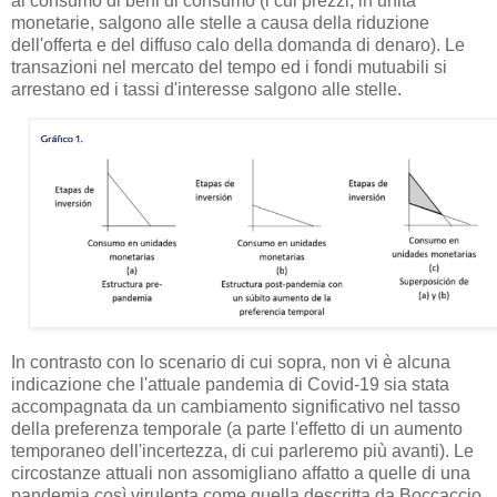
al consumo di beni di consumo (i cui prezzi, in unità
monetarie, salgono alle stelle a causa della riduzione
dell'offerta e del diffuso calo della domanda di denaro). Le
transazioni nel mercato del tempo ed i fondi mutuabili si
arrestano ed i tassi d'interesse salgono alle stelle.
In contrasto con lo scenario di cui sopra, non vi è alcuna
indicazione che l'attuale pandemia di Covid-19 sia stata
accompagnata da un cambiamento significativo nel tasso
della preferenza temporale (a parte l'effetto di un aumento
temporaneo dell'incertezza, di cui parleremo più avanti). Le
circostanze attuali non assomigliano affatto a quelle di una
pandemia così virulenta come quella descritta da Boccaccio