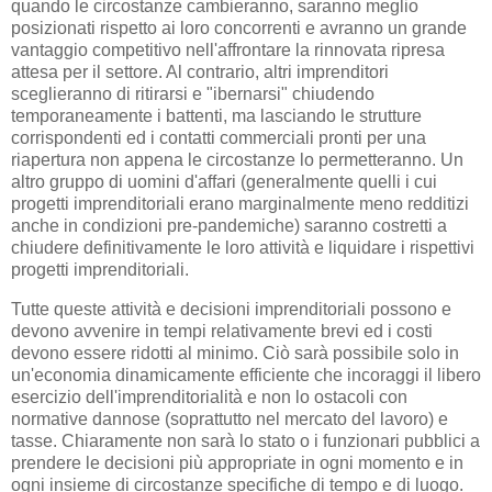
quando le circostanze cambieranno, saranno meglio
posizionati rispetto ai loro concorrenti e avranno un grande
vantaggio competitivo nell'affrontare la rinnovata ripresa
attesa per il settore. Al contrario, altri imprenditori
sceglieranno di ritirarsi e "ibernarsi" chiudendo
temporaneamente i battenti, ma lasciando le strutture
corrispondenti ed i contatti commerciali pronti per una
riapertura non appena le circostanze lo permetteranno. Un
altro gruppo di uomini d'affari (generalmente quelli i cui
progetti imprenditoriali erano marginalmente meno redditizi
anche in condizioni pre-pandemiche) saranno costretti a
chiudere definitivamente le loro attività e liquidare i rispettivi
progetti imprenditoriali.
Tutte queste attività e decisioni imprenditoriali possono e
devono avvenire in tempi relativamente brevi ed i costi
devono essere ridotti al minimo. Ciò sarà possibile solo in
un'economia dinamicamente efficiente che incoraggi il libero
esercizio dell'imprenditorialità e non lo ostacoli con
normative dannose (soprattutto nel mercato del lavoro) e
tasse. Chiaramente non sarà lo stato o i funzionari pubblici a
prendere le decisioni più appropriate in ogni momento e in
ogni insieme di circostanze specifiche di tempo e di luogo.