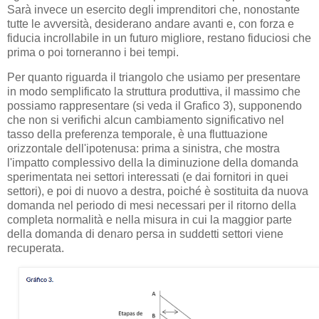
Sarà invece un esercito degli imprenditori che, nonostante
tutte le avversità, desiderano andare avanti e, con forza e
fiducia incrollabile in un futuro migliore, restano fiduciosi che
prima o poi torneranno i bei tempi.
Per quanto riguarda il triangolo che usiamo per presentare
in modo semplificato la struttura produttiva, il massimo che
possiamo rappresentare (si veda il Grafico 3), supponendo
che non si verifichi alcun cambiamento significativo nel
tasso della preferenza temporale, è una fluttuazione
orizzontale dell'ipotenusa: prima a sinistra, che mostra
l'impatto complessivo della la diminuzione della domanda
sperimentata nei settori interessati (e dai fornitori in quei
settori), e poi di nuovo a destra, poiché è sostituita da nuova
domanda nel periodo di mesi necessari per il ritorno della
completa normalità e nella misura in cui la maggior parte
della domanda di denaro persa in suddetti settori viene
recuperata.