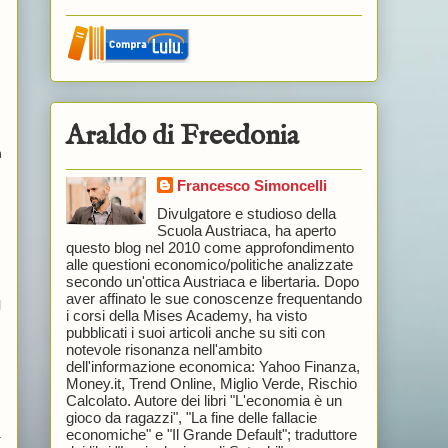
Araldo di Freedonia
n
Francesco Simoncelli
Divulgatore e studioso della
Scuola Austriaca, ha aperto
questo blog nel 2010 come approfondimento
alle questioni economico/politiche analizzate
secondo un'ottica Austriaca e libertaria. Dopo
aver affinato le sue conoscenze frequentando
l
i corsi della Mises Academy, ha visto
pubblicati i suoi articoli anche su siti con
notevole risonanza nell'ambito
dell'informazione economica: Yahoo Finanza,
Money.it, Trend Online, Miglio Verde, Rischio
Calcolato. Autore dei libri "L'economia è un
gioco da ragazzi", "La fine delle fallacie
à
economiche" e "Il Grande Default"; traduttore