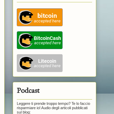
Podcast
e
Leggere ti prende troppo tempo? Te lo faccio
risparmiare io! Audio degli articoli pubblicati
sul blog: