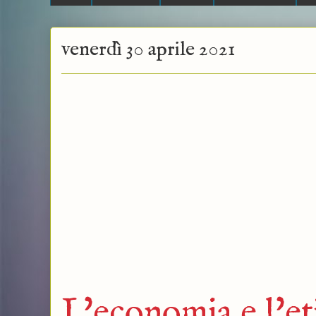
venerdì 30 aprile 2021
L'economia e l'et