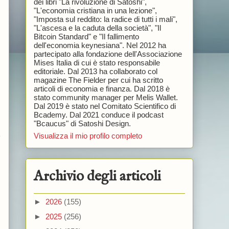
dei libri "La rivoluzione di Satoshi",
"L'economia cristiana in una lezione",
"Imposta sul reddito: la radice di tutti i mali",
"L'ascesa e la caduta della società", "Il
Bitcoin Standard" e "Il fallimento
dell'economia keynesiana". Nel 2012 ha
partecipato alla fondazione dell'Associazione
Mises Italia di cui è stato responsabile
editoriale. Dal 2013 ha collaborato col
magazine The Fielder per cui ha scritto
articoli di economia e finanza. Dal 2018 è
stato community manager per Melis Wallet.
Dal 2019 è stato nel Comitato Scientifico di
Bcademy. Dal 2021 conduce il podcast
"Bcaucus" di Satoshi Design.
e
Visualizza il mio profilo completo
Archivio degli articoli
►
2026
(155)
►
2025
(256)