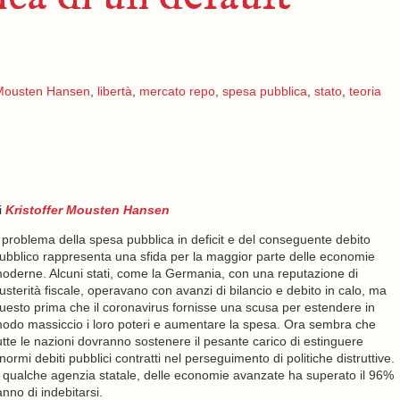
 Mousten Hansen
,
libertà
,
mercato repo
,
spesa pubblica
,
stato
,
teoria
i
Kristoffer Mousten Hansen
l problema della spesa pubblica in deficit e del conseguente debito
ubblico rappresenta una sfida per la maggior parte delle economie
oderne. Alcuni stati, come la Germania, con una reputazione di
usterità fiscale, operavano con avanzi di bilancio e debito in calo, ma
uesto prima che il coronavirus fornisse una scusa per estendere in
odo massiccio i loro poteri e aumentare la spesa. Ora sembra che
utte le nazioni dovranno sostenere il pesante carico di estinguere
normi debiti pubblici contratti nel perseguimento di politiche distruttive.
 a qualche agenzia statale, delle economie avanzate ha superato il 96%
nno di indebitarsi.