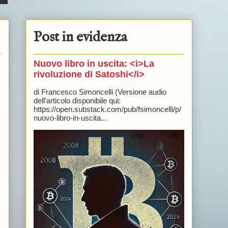
Post in evidenza
Nuovo libro in uscita: <i>La
rivoluzione di Satoshi</i>
di Francesco Simoncelli (Versione audio
dell'articolo disponibile qui:
https://open.substack.com/pub/fsimoncelli/p/
nuovo-libro-in-uscita...