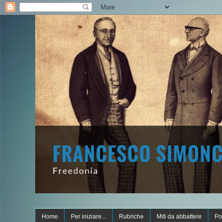
Home
Per iniziare...
Rubriche
Miti da abbattere
Po