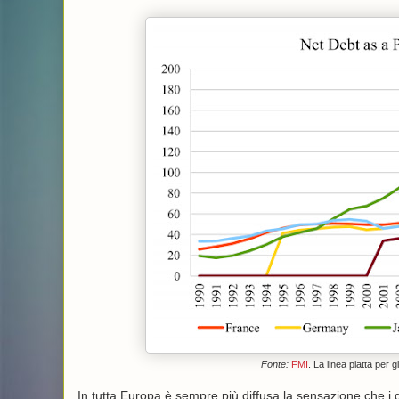
Fonte:
FMI
. La linea piatta per 
In tutta Europa è sempre più diffusa la sensazione che i 