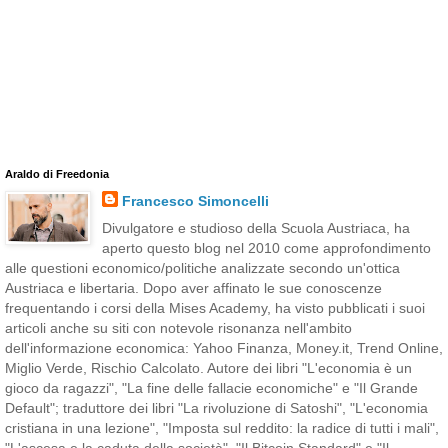
Araldo di Freedonia
Francesco Simoncelli
Divulgatore e studioso della Scuola Austriaca, ha
aperto questo blog nel 2010 come approfondimento
alle questioni economico/politiche analizzate secondo un'ottica
Austriaca e libertaria. Dopo aver affinato le sue conoscenze
frequentando i corsi della Mises Academy, ha visto pubblicati i suoi
articoli anche su siti con notevole risonanza nell'ambito
dell'informazione economica: Yahoo Finanza, Money.it, Trend Online,
Miglio Verde, Rischio Calcolato. Autore dei libri "L'economia è un
gioco da ragazzi", "La fine delle fallacie economiche" e "Il Grande
Default"; traduttore dei libri "La rivoluzione di Satoshi", "L'economia
cristiana in una lezione", "Imposta sul reddito: la radice di tutti i mali",
"L'ascesa e la caduta della società", "Il Bitcoin Standard" e "Il