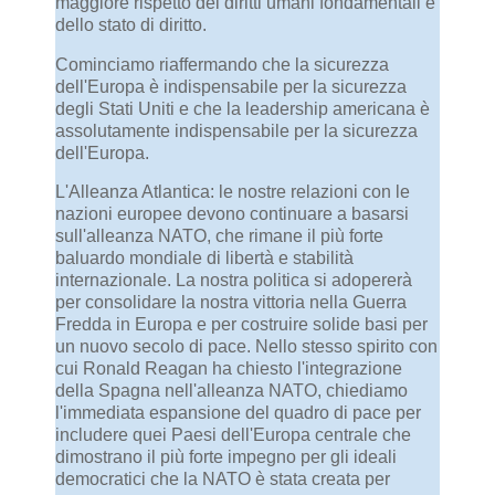
maggiore rispetto dei diritti umani fondamentali e
dello stato di diritto.
Cominciamo riaffermando che la sicurezza
dell'Europa è indispensabile per la sicurezza
degli Stati Uniti e che la leadership americana è
assolutamente indispensabile per la sicurezza
dell'Europa.
L'Alleanza Atlantica: le nostre relazioni con le
nazioni europee devono continuare a basarsi
sull'alleanza NATO, che rimane il più forte
baluardo mondiale di libertà e stabilità
internazionale. La nostra politica si adopererà
per consolidare la nostra vittoria nella Guerra
Fredda in Europa e per costruire solide basi per
un nuovo secolo di pace. Nello stesso spirito con
cui Ronald Reagan ha chiesto l'integrazione
della Spagna nell'alleanza NATO, chiediamo
l'immediata espansione del quadro di pace per
includere quei Paesi dell'Europa centrale che
dimostrano il più forte impegno per gli ideali
democratici che la NATO è stata creata per