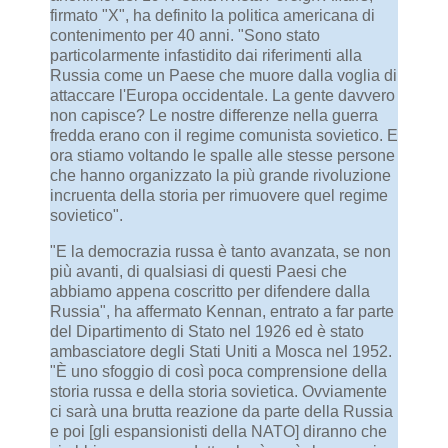
firmato "X", ha definito la politica americana di
contenimento per 40 anni. "Sono stato
particolarmente infastidito dai riferimenti alla
Russia come un Paese che muore dalla voglia di
attaccare l'Europa occidentale. La gente davvero
non capisce? Le nostre differenze nella guerra
fredda erano con il regime comunista sovietico. E
ora stiamo voltando le spalle alle stesse persone
che hanno organizzato la più grande rivoluzione
incruenta della storia per rimuovere quel regime
sovietico".
"E la democrazia russa è tanto avanzata, se non
più avanti, di qualsiasi di questi Paesi che
abbiamo appena coscritto per difendere dalla
Russia", ha affermato Kennan, entrato a far parte
del Dipartimento di Stato nel 1926 ed è stato
ambasciatore degli Stati Uniti a Mosca nel 1952.
"È uno sfoggio di così poca comprensione della
storia russa e della storia sovietica. Ovviamente
ci sarà una brutta reazione da parte della Russia
e poi [gli espansionisti della NATO] diranno che