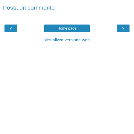
Posta un commento
‹
›
Home page
Visualizza versione web