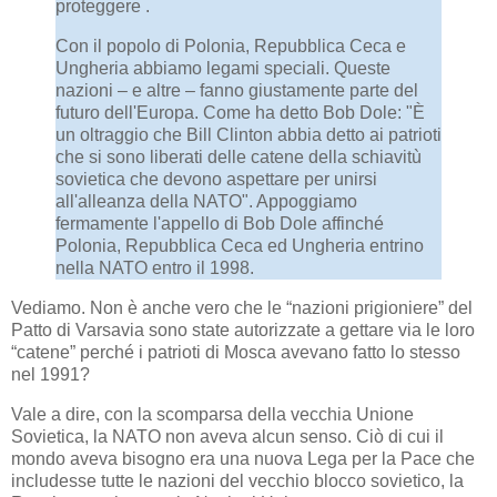
proteggere .
Con il popolo di Polonia, Repubblica Ceca e
Ungheria abbiamo legami speciali. Queste
nazioni – e altre – fanno giustamente parte del
futuro dell'Europa. Come ha detto Bob Dole: "È
un oltraggio che Bill Clinton abbia detto ai patrioti
che si sono liberati delle catene della schiavitù
sovietica che devono aspettare per unirsi
all'alleanza della NATO". Appoggiamo
fermamente l'appello di Bob Dole affinché
Polonia, Repubblica Ceca ed Ungheria entrino
nella NATO entro il 1998.
Vediamo. Non è anche vero che le “nazioni prigioniere” del
Patto di Varsavia sono state autorizzate a gettare via le loro
“catene” perché i patrioti di Mosca avevano fatto lo stesso
nel 1991?
Vale a dire, con la scomparsa della vecchia Unione
Sovietica, la NATO non aveva alcun senso. Ciò di cui il
mondo aveva bisogno era una nuova Lega per la Pace che
includesse tutte le nazioni del vecchio blocco sovietico, la