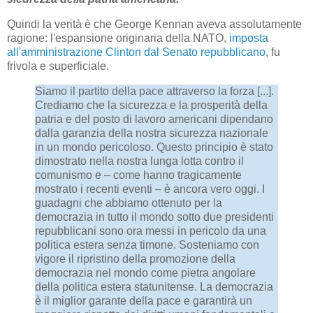
Quindi la verità è che George Kennan aveva assolutamente
ragione: l'espansione originaria della NATO,
imposta
all'amministrazione Clinton dal Senato repubblicano
, fu
frivola e superficiale.
Siamo il partito della pace attraverso la forza [...].
Crediamo che la sicurezza e la prosperità della
patria e del posto di lavoro americani dipendano
dalla garanzia della nostra sicurezza nazionale
in un mondo pericoloso. Questo principio è stato
dimostrato nella nostra lunga lotta contro il
comunismo e – come hanno tragicamente
mostrato i recenti eventi – è ancora vero oggi. I
guadagni che abbiamo ottenuto per la
democrazia in tutto il mondo sotto due presidenti
repubblicani sono ora messi in pericolo da una
politica estera senza timone. Sosteniamo con
vigore il ripristino della promozione della
democrazia nel mondo come pietra angolare
della politica estera statunitense. La democrazia
è il miglior garante della pace e garantirà un