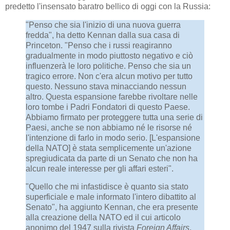
predetto l'insensato baratro bellico di oggi con la Russia:
"Penso che sia l'inizio di una nuova guerra
fredda", ha detto Kennan dalla sua casa di
Princeton. "Penso che i russi reagiranno
gradualmente in modo piuttosto negativo e ciò
influenzerà le loro politiche. Penso che sia un
tragico errore. Non c'era alcun motivo per tutto
questo. Nessuno stava minacciando nessun
altro. Questa espansione farebbe rivoltare nelle
loro tombe i Padri Fondatori di questo Paese.
Abbiamo firmato per proteggere tutta una serie di
Paesi, anche se non abbiamo né le risorse né
l'intenzione di farlo in modo serio. [L'espansione
della NATO] è stata semplicemente un'azione
spregiudicata da parte di un Senato che non ha
alcun reale interesse per gli affari esteri".
"Quello che mi infastidisce è quanto sia stato
superficiale e male informato l'intero dibattito al
Senato", ha aggiunto Kennan, che era presente
alla creazione della NATO ed il cui articolo
anonimo del 1947 sulla rivista
Foreign Affairs
,