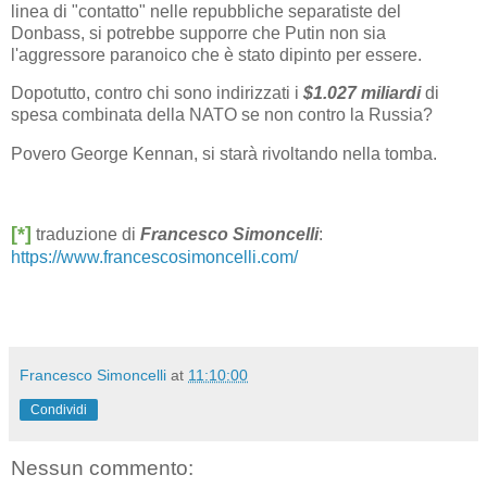
linea di "contatto" nelle repubbliche separatiste del
Donbass, si potrebbe supporre che Putin non sia
l'aggressore paranoico che è stato dipinto per essere.
Dopotutto, contro chi sono indirizzati i
$1.027 miliardi
di
spesa combinata della NATO se non contro la Russia?
Povero George Kennan, si starà rivoltando nella tomba.
[*]
traduzione di
Francesco Simoncelli
:
https://www.francescosimoncelli.com/
Francesco Simoncelli
at
11:10:00
Condividi
Nessun commento: