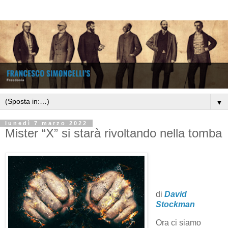
▼
lunedì 7 marzo 2022
Mister “X” si starà rivoltando nella tomba
di
David
Stockman
Ora ci siamo