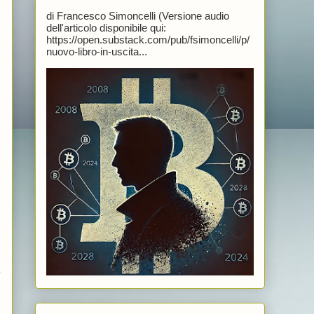
di Francesco Simoncelli (Versione audio
dell'articolo disponibile qui:
https://open.substack.com/pub/fsimoncelli/p/
nuovo-libro-in-uscita...
a