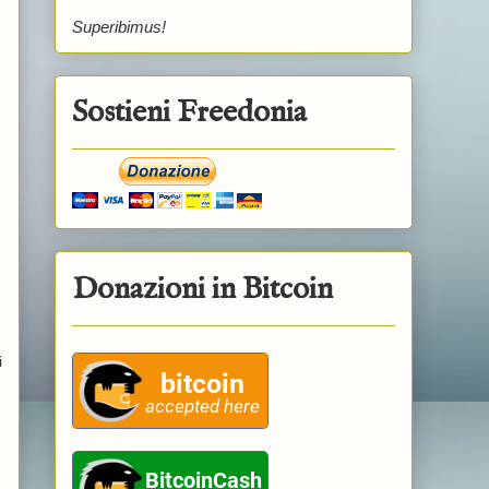
Superibimus!
Sostieni Freedonia
Donazioni in Bitcoin
i