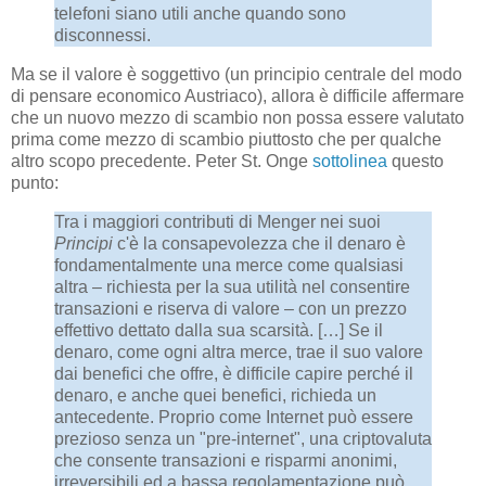
telefoni siano utili anche quando sono
disconnessi.
Ma se il valore è soggettivo (un principio centrale del modo
di pensare economico Austriaco), allora è difficile affermare
che un nuovo mezzo di scambio non possa essere valutato
prima come mezzo di scambio piuttosto che per qualche
altro scopo precedente. Peter St. Onge
sottolinea
questo
punto:
Tra i maggiori contributi di Menger nei suoi
Principi
c'è la consapevolezza che il denaro è
fondamentalmente una merce come qualsiasi
altra – richiesta per la sua utilità nel consentire
transazioni e riserva di valore – con un prezzo
effettivo dettato dalla sua scarsità. […] Se il
denaro, come ogni altra merce, trae il suo valore
dai benefici che offre, è difficile capire perché il
denaro, e anche quei benefici, richieda un
antecedente. Proprio come Internet può essere
prezioso senza un "pre-internet", una criptovaluta
che consente transazioni e risparmi anonimi,
irreversibili ed a bassa regolamentazione può