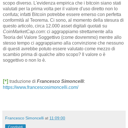
scopo diverso. L'evidenza empirica che i bitcoin siano stati
valutati per la prima volta per il valore d'uso diretto non lo
confuta; infatti Bitcoin potrebbe essere emerso con perfetta
conformità al Teorema. Ci sono, al momento della stesura di
questo articolo, circa 12.000 asset digitali quotati su
CoinMarketCap.com
: ci aggrappiamo strettamente alla
Teoria del Valore Soggettivo (come dovremmo) mentre allo
stesso tempo ci aggrappiamo alla convinzione che nessuno
di questi avrebbe potuto essere valutato come mezzo di
scambio prima di qualche altro scopo? Il valore o è
soggettivo o non lo è.
[*]
traduzione di
Francesco Simoncelli
:
https://www.francescosimoncelli.com/
Francesco Simoncelli
at
11:09:00
Condividi