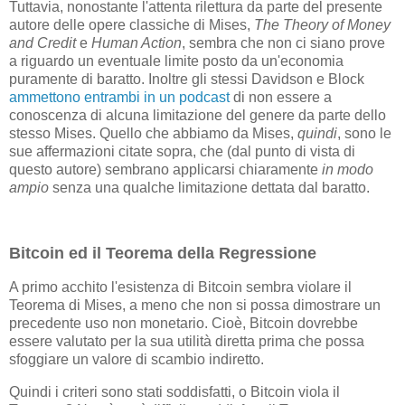
Tuttavia, nonostante l'attenta rilettura da parte del presente
autore delle opere classiche di Mises,
The Theory of Money
and Credit
e
Human Action
, sembra che non ci siano prove
a riguardo un eventuale limite posto da un'economia
puramente di baratto. Inoltre gli stessi Davidson e Block
ammettono entrambi in un podcast
di non essere a
conoscenza di alcuna limitazione del genere da parte dello
stesso Mises. Quello che abbiamo da Mises,
quindi
, sono le
sue affermazioni citate sopra, che (dal punto di vista di
questo autore) sembrano applicarsi chiaramente
in modo
ampio
senza una qualche limitazione dettata dal baratto.
Bitcoin ed il Teorema della Regressione
A primo acchito l'esistenza di Bitcoin sembra violare il
Teorema di Mises, a meno che non si possa dimostrare un
precedente uso non monetario. Cioè, Bitcoin dovrebbe
essere valutato per la sua utilità diretta prima che possa
sfoggiare un valore di scambio indiretto.
Quindi i criteri sono stati soddisfatti, o Bitcoin viola il