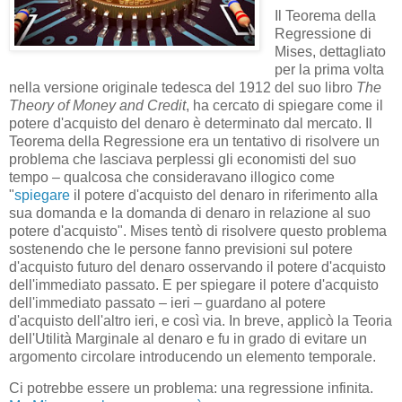
Il Teorema della
Regressione di
Mises, dettagliato
per la prima volta
nella versione originale tedesca del 1912 del suo libro
The
Theory of Money and Credit
, ha cercato di spiegare come il
potere d'acquisto del denaro è determinato dal mercato. Il
Teorema della Regressione era un tentativo di risolvere un
problema che lasciava perplessi gli economisti del suo
tempo – qualcosa che consideravano illogico come
"
spiegare
il potere d'acquisto del denaro in riferimento alla
sua domanda e la domanda di denaro in relazione al suo
potere d'acquisto". Mises tentò di risolvere questo problema
sostenendo che le persone fanno previsioni sul potere
d'acquisto futuro del denaro osservando il potere d'acquisto
dell'immediato passato. E per spiegare il potere d'acquisto
dell'immediato passato – ieri – guardano al potere
d'acquisto dell'altro ieri, e così via. In breve, applicò la Teoria
dell'Utilità Marginale al denaro e fu in grado di evitare un
argomento circolare introducendo un elemento temporale.
Ci potrebbe essere un problema: una regressione infinita.