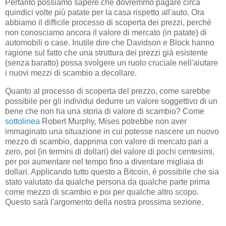
Pertanto possiamo sapere che dovremmo pagare circa
quindici volte più patate per la casa rispetto all'auto. Ora
abbiamo il difficile processo di scoperta dei prezzi, perché
non conosciamo ancora il valore di mercato (in patate) di
automobili o case. Inutile dire che Davidson e Block hanno
ragione sul fatto che una struttura dei prezzi già esistente
(senza baratto) possa svolgere un ruolo cruciale nell'aiutare
i nuovi mezzi di scambio a decollare.
Quanto al processo di scoperta del prezzo, come sarebbe
possibile per gli individui dedurre un valore soggettivo di un
bene che non ha una storia di valore di scambio? Come
sottolinea
Robert Murphy, Mises potrebbe non aver
immaginato una situazione in cui potesse nascere un nuovo
mezzo di scambio, dapprima con valore di mercato pari a
zero, poi (in termini di dollari) del valore di pochi centesimi,
per poi aumentare nel tempo fino a diventare migliaia di
dollari. Applicando tutto questo a Bitcoin, è possibile che sia
stato valutato da qualche persona da qualche parte prima
come mezzo di scambio e poi per qualche altro scopo.
Questo sarà l'argomento della nostra prossima sezione.