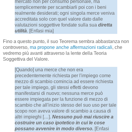
mercato non per consumo personale, ma
semplicemente per scambiarli poi con i beni
realmente desiderati; ogni singola merce veniva
accreditata solo con quel valore dato dalle
valutazioni soggettive fondate sulla sua
diretta
utilità
. [Enfasi mia]
Fino a questo punto, il suo Teorema sembra abbastanza non
controverso,
ma propone anche affermazioni radicali
, che
vedremo più avanti attraverso la lente della Teoria
Soggettiva del Valore.
[Quando] una merce che non era
precedentemente richiesta per l'impiego come
mezzo di scambio comincia ad essere richiesta
per tale impiego, gli stessi effetti devono
manifestarsi di nuovo; nessuna merce può
essere impiegata per la funzione di mezzo di
scambio che all'inizio stesso del suo uso per tale
scopo non aveva valore di scambio a causa di
altri impieghi […].
Nessuno può mai riuscire a
costruire un caso ipotetico in cui le cose
possano avvenire in modo diverso.
[Enfasi