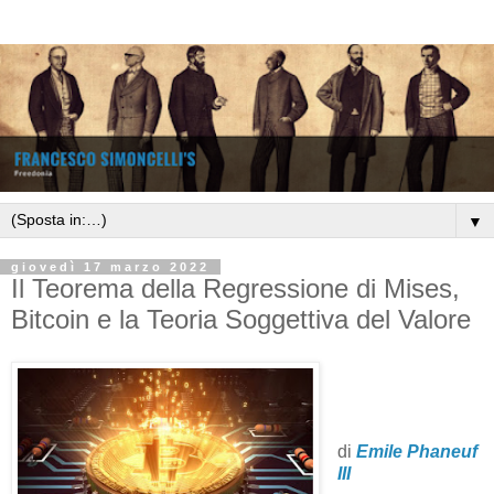
▼
giovedì 17 marzo 2022
Il Teorema della Regressione di Mises,
Bitcoin e la Teoria Soggettiva del Valore
di
Emile Phaneuf
III