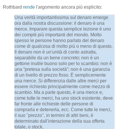
Rothbard
rende
l'argomento ancora più esplicito:
Una verità importantissima sul denaro emerge
ora dalla nostra discussione: il denaro è una
merce. Imparare questa semplice lezione è uno
dei compiti più importanti del mondo. Molto
spesso le persone hanno parlato del denaro
come di qualcosa di molto più o meno di questo.
Il denaro non è un'unità di conto astratta,
separabile da un bene concreto; non è un
gettone inutile buono solo per lo scambio; non è
una “pretesa sulla società”; non è una garanzia
di un livello di prezzo fisso. È semplicemente
una merce. Si differenzia dalle altre merci per
essere richiesto principalmente come mezzo di
scambio. Ma a parte questo, è una merce e,
come tutte le merci, ha uno stock esistente, deve
far fronte alle richieste delle persone di
comprarla e detenerla, ecc. Come tutte le merci,
il suo "prezzo", in termini di altri beni, è
determinato dall'interazione della sua offerta
totale, o stock,