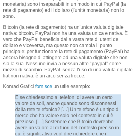
monetaria) sono inseparabili in un modo in cui PayPal (la
rete di pagamento) ed il dollaro (l'unità monetaria) non lo
sono.
Bitcoin (la rete di pagamento) ha un'unica valuta digitale
nativa: bitcoin. PayPal non ha una valuta unica e nativa. È
vero che PayPal beneficia dalla vasta rete di utenti del
dollaro e viceversa, ma questo non cambia il punto
principale: per funzionare la rete di pagamento (PayPal) ha
ancora bisogno di attingere ad una valuta digitale che non
sia la sua. Nessuno invia a nessun altro "paypal" come
mezzo di scambio. PayPal, senza l'uso di una valuta digitale
fiat non nativa, è un arco senza frecce.
Konrad Graf ci
fornisce
un utile esempio:
E se chiedessimo ai telefoni di avere un certo
valore da soli, anche quando sono disconnessi
dalla rete telefonica? […] Un telefono è un tipo di
merce che ha valore solo nel contesto in cui è
prezioso. […] Sostenere che Bitcoin dovrebbe
avere un valore al di fuori del contesto preciso in
cui è significativo vuol dire richiedere che i