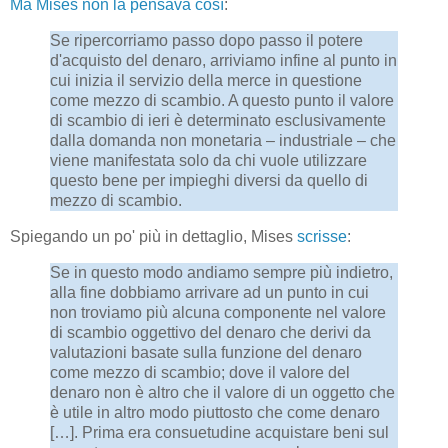
Ma Mises non la pensava così
:
Se ripercorriamo passo dopo passo il potere
d'acquisto del denaro, arriviamo infine al punto in
cui inizia il servizio della merce in questione
come mezzo di scambio. A questo punto il valore
di scambio di ieri è determinato esclusivamente
dalla domanda non monetaria – industriale – che
viene manifestata solo da chi vuole utilizzare
questo bene per impieghi diversi da quello di
mezzo di scambio.
Spiegando un po' più in dettaglio, Mises
scrisse
:
Se in questo modo andiamo sempre più indietro,
alla fine dobbiamo arrivare ad un punto in cui
non troviamo più alcuna componente nel valore
di scambio oggettivo del denaro che derivi da
valutazioni basate sulla funzione del denaro
come mezzo di scambio; dove il valore del
denaro non è altro che il valore di un oggetto che
è utile in altro modo piuttosto che come denaro
[…]. Prima era consuetudine acquistare beni sul