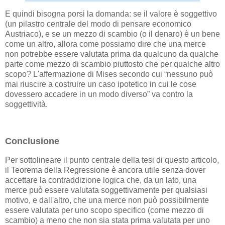
E quindi bisogna porsi la domanda: se il valore è soggettivo
(un pilastro centrale del modo di pensare economico
Austriaco), e se un mezzo di scambio (o il denaro) è un bene
come un altro, allora come possiamo dire che una merce
non potrebbe essere valutata prima da qualcuno da qualche
parte come mezzo di scambio piuttosto che per qualche altro
scopo? L'affermazione di Mises secondo cui “nessuno può
mai riuscire a costruire un caso ipotetico in cui le cose
dovessero accadere in un modo diverso” va contro la
soggettività.
Conclusione
Per sottolineare il punto centrale della tesi di questo articolo,
il Teorema della Regressione è ancora utile senza dover
accettare la contraddizione logica che, da un lato, una
merce può essere valutata soggettivamente per qualsiasi
motivo, e dall'altro, che una merce non può possibilmente
essere valutata per uno scopo specifico (come mezzo di
scambio) a meno che non sia stata prima valutata per uno