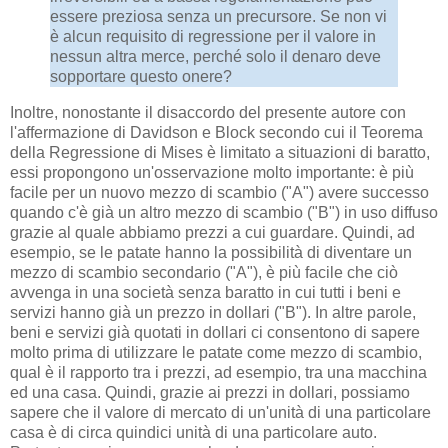
essere preziosa senza un precursore. Se non vi
è alcun requisito di regressione per il valore in
nessun altra merce, perché solo il denaro deve
sopportare questo onere?
Inoltre, nonostante il disaccordo del presente autore con
l'affermazione di Davidson e Block secondo cui il Teorema
della Regressione di Mises è limitato a situazioni di baratto,
essi propongono un'osservazione molto importante: è più
facile per un nuovo mezzo di scambio ("A") avere successo
quando c'è già un altro mezzo di scambio ("B") in uso diffuso
grazie al quale abbiamo prezzi a cui guardare. Quindi, ad
esempio, se le patate hanno la possibilità di diventare un
mezzo di scambio secondario ("A"), è più facile che ciò
avvenga in una società senza baratto in cui tutti i beni e
servizi hanno già un prezzo in dollari ("B"). In altre parole,
beni e servizi già quotati in dollari ci consentono di sapere
molto prima di utilizzare le patate come mezzo di scambio,
qual è il rapporto tra i prezzi, ad esempio, tra una macchina
ed una casa. Quindi, grazie ai prezzi in dollari, possiamo
sapere che il valore di mercato di un'unità di una particolare
casa è di circa quindici unità di una particolare auto.