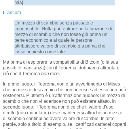
mia]
E ancora
:
Un mezzo di scambio senza passato è
impensabile. Nulla può entrare nella funzione di
mezzo di scambio che non fosse già prima un
bene economico e al quale le persone
attribuissero valore di scambio già prima che
fosse richiesto come tale.
Ma prima di esplorare la compatibilità di Bitcoin (o la sua
possibile mancanza) con il Teorema, dobbiamo affrontare
ciò che il Teorema
non
dice.
In primo luogo, il Teorema non è un avvertimento di Mises
che un mezzo di scambio che non aderisce ad esso non può
sostenersi. Piuttosto è un'affermazione audace: un mezzo di
scambio che non vi aderisce non può esistere affatto. In
secondo luogo, il Teorema non dice che il valore d'uso
diretto (non monetario) deve mantenersi affinché un mezzo
di scambio continui ad avere valore di scambio. In altre
parole, solo a titolo di esempio, se i certificati cartacei coperti