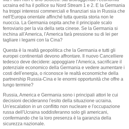
ucraina ed ha il pollice su Nord Stream 1 e 2. E la Germania
ha troppi interessi commerciali e finanziari sia in Russia che
nell'Europa orientale affinché tutta questa storia non le
nuoccia. La Germania ospita anche il principale scalo
ferroviario per la via della seta cinese. Se la Germania si
inchina all'America, l'America farà pressione su di lei per
tagliare i legami con la Cina?
Questa è la realtà geopolitica che la Germania e tutti gli
europei continentali devono affrontare. Il nuovo Cancelliere
tedesco deve decidere: appoggiare l'America, sacrificare il
potenziale economico della Germania e vedere aumentare i
costi dell'energia, o riconosce le realtà economiche della
partnership Russia-Cina e le enormi opportunità che offre a
lungo termine?
Russia, America e Germania sono i principali attori le cui
decisioni decideranno l'esito della situazione ucraina.
Un'escalation in un conflitto non nucleare e l'occupazione
russa dell'Ucraina soddisferanno solo gli americani,
confermando che la loro presenza è la garanzia della
sicurezza nazionale.