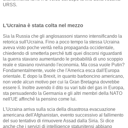
URSS.
L'Ucraina è stata colta nel mezzo
Sia la Russia che gli anglosassoni stanno intensificando la
retorica sull'Ucraina. Fino a poco tempo la stessa Ucraina
aveva visto poche verità nella propaganda occidentale,
chiedendo di smetterla perché tutti quei discorsi riguardanti
la guerra stavano aumentando le probabilità di uno scoppio
reale e stavano rovinando l'economia. Ma cosa vuole Putin?
Fondamentalmente, vuole che l'America esca dall'Europa
orientale. E dopo la Brexit, in quanto barboncino americano,
non vede alcun motivo per cui la Gran Bretagna dovrebbe
essere lì. Inoltre avendo il dito su vari tubi del gas in Europa,
sta persuadendo la Germania e gli altri membri della NATO
nell'UE affinché la pensino come lui.
L'Ucraina arriva sulla scia della disastrosa evacuazione
americana dell'Afghanistan, evento successivo al fallimento
del suo tentativo di rimuovere Assad dalla Siria. Si dice
anche che i servizi di intelligence statunitensi abbiano