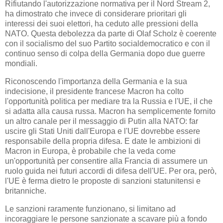
Rifiutando l'autorizzazione normativa per il Nord Stream 2,
ha dimostrato che invece di considerare prioritari gli
interessi dei suoi elettori, ha ceduto alle pressioni della
NATO. Questa debolezza da parte di Olaf Scholz è coerente
con il socialismo del suo Partito socialdemocratico e con il
continuo senso di colpa della Germania dopo due guerre
mondiali.
Riconoscendo l'importanza della Germania e la sua
indecisione, il presidente francese Macron ha colto
l'opportunità politica per mediare tra la Russia e l'UE, il che
si adatta alla causa russa. Macron ha semplicemente fornito
un altro canale per il messaggio di Putin alla NATO: far
uscire gli Stati Uniti dall'Europa e l'UE dovrebbe essere
responsabile della propria difesa. E date le ambizioni di
Macron in Europa, è probabile che la veda come
un'opportunità per consentire alla Francia di assumere un
ruolo guida nei futuri accordi di difesa dell'UE. Per ora, però,
l'UE è ferma dietro le proposte di sanzioni statunitensi e
britanniche.
Le sanzioni raramente funzionano, si limitano ad
incoraggiare le persone sanzionate a scavare più a fondo