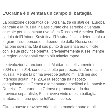
L'Ucraina è diventata un campo di battaglia
La posizione geografica dell'Ucraina, tra gli stati dell'Europa
centrale e la Russia, ha assicurato che sarebbe diventata
cruciale per la continua rivalità tra Russia ed America. Dalla
caduta dell'Unione Sovietica, l'Ucraina è stata determinata a
forgiare il suo percorso indipendente dalla Russia come
nazione sovrana. Ma il suo punto di partenza era difficile,
con le sue province orientali prevalentemente russe, mentre
le regioni occidentali erano più mitteleuropee.
Le rivoluzioni arancione e di Maidan, rispettivamente nel
2004 e nel 2014, sono state lotte per procura tra America e
Russia. Mentre la prima avrebbe gettato miliardi nei suoi
interessi ucraini, nel 2014 la seconda ha risposto
conquistando la Crimea e fomentando ribellioni a Luhansk e
Donetsk. Catturando la Crimea e promuovendo due
province separatiste, Putin aveva vinto questa battaglia
territoriale in una guerra tutt'ora in corso.
Oltre a queste province orientali, la maggior parte degli