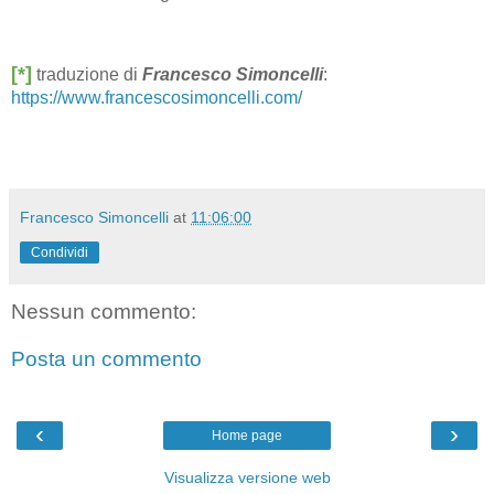
[*]
traduzione di
Francesco Simoncelli
:
https://www.francescosimoncelli.com/
Francesco Simoncelli
at
11:06:00
Condividi
Nessun commento:
Posta un commento
‹
›
Home page
Visualizza versione web