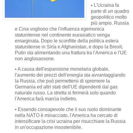
• L'Ucraina fa
parte di un quadro
geopolitico molto
più ampio. Russia
e Cina vogliono che l'influenza egemonica
statunitense nel continente eurasiatico venga
emarginata. Dopo le sconfitte della politica estera
statunitense in Siria e Afghanistan, e dopo la Brexit,
Putin sta alimentando una frattura tra l'America e l'UE
non anglosassone.
• A causa dell'espansione monetaria globale,
l'aumento dei prezzi dell'energia sta avvantaggiando
la Russia, che può permettersi di spremere la
Germania ed altri stati dell'UE dipendenti dal gas
naturale russo. La stretta si fermerà solo quando
l'America farà marcia indietro.
• Essendo consapevole che il suo ruolo dominante
nella NATO è minacciato, l'America ha cercato di
intensificare la crisi ucraina per risucchiare la Russia
in un'occupazione insostenibile.