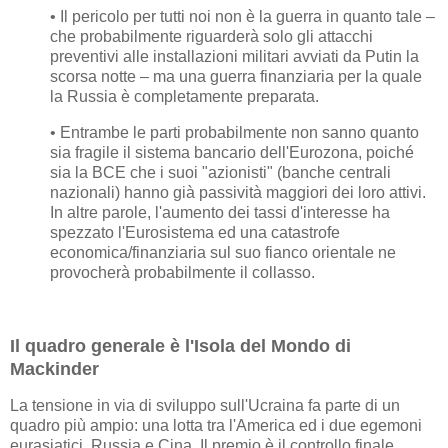
• Il pericolo per tutti noi non è la guerra in quanto tale –
che probabilmente riguarderà solo gli attacchi
preventivi alle installazioni militari avviati da Putin la
scorsa notte – ma una guerra finanziaria per la quale
la Russia è completamente preparata.
• Entrambe le parti probabilmente non sanno quanto
sia fragile il sistema bancario dell'Eurozona, poiché
sia ​​la BCE che i suoi "azionisti" (banche centrali
nazionali) hanno già passività maggiori dei loro attivi.
In altre parole, l'aumento dei tassi d'interesse ha
spezzato l'Eurosistema ed una catastrofe
economica/finanziaria sul suo fianco orientale ne
provocherà probabilmente il collasso.
Il quadro generale è l'Isola del Mondo di
Mackinder
La tensione in via di sviluppo sull'Ucraina fa parte di un
quadro più ampio: una lotta tra l'America ed i due egemoni
eurasiatici, Russia e Cina. Il premio è il controllo finale