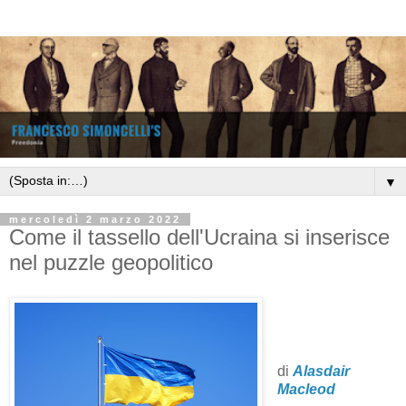
▼
mercoledì 2 marzo 2022
Come il tassello dell'Ucraina si inserisce
nel puzzle geopolitico
di
Alasdair
Macleod