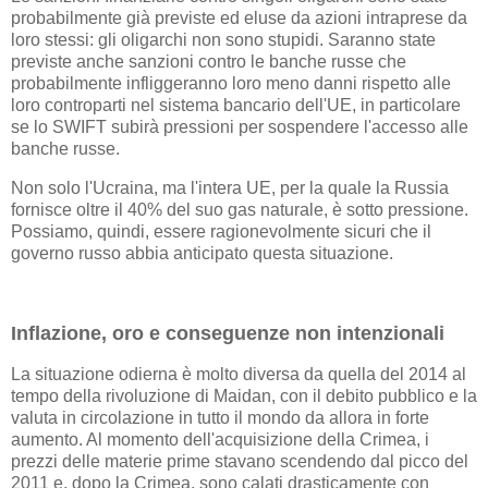
probabilmente già previste ed eluse da azioni intraprese da
loro stessi: gli oligarchi non sono stupidi. Saranno state
previste anche sanzioni contro le banche russe che
probabilmente infliggeranno loro meno danni rispetto alle
loro controparti nel sistema bancario dell'UE, in particolare
se lo SWIFT subirà pressioni per sospendere l'accesso alle
banche russe.
Non solo l'Ucraina, ma l'intera UE, per la quale la Russia
fornisce oltre il 40% del suo gas naturale, è sotto pressione.
Possiamo, quindi, essere ragionevolmente sicuri che il
governo russo abbia anticipato questa situazione.
Inflazione, oro e conseguenze non intenzionali
La situazione odierna è molto diversa da quella del 2014 al
tempo della rivoluzione di Maidan, con il debito pubblico e la
valuta in circolazione in tutto il mondo da allora in forte
aumento. Al momento dell'acquisizione della Crimea, i
prezzi delle materie prime stavano scendendo dal picco del
2011 e, dopo la Crimea, sono calati drasticamente con