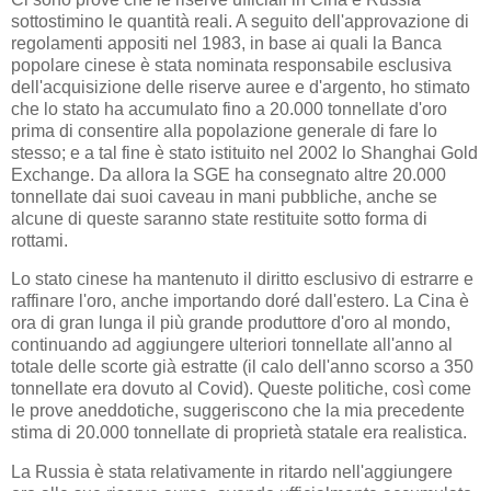
sottostimino le quantità reali. A seguito dell'approvazione di
regolamenti appositi nel 1983, in base ai quali la Banca
popolare cinese è stata nominata responsabile esclusiva
dell'acquisizione delle riserve auree e d'argento, ho stimato
che lo stato ha accumulato fino a 20.000 tonnellate d'oro
prima di consentire alla popolazione generale di fare lo
stesso; e a tal fine è stato istituito nel 2002 lo Shanghai Gold
Exchange. Da allora la SGE ha consegnato altre 20.000
tonnellate dai suoi caveau in mani pubbliche, anche se
alcune di queste saranno state restituite sotto forma di
rottami.
Lo stato cinese ha mantenuto il diritto esclusivo di estrarre e
raffinare l'oro, anche importando doré dall'estero. La Cina è
ora di gran lunga il più grande produttore d'oro al mondo,
continuando ad aggiungere ulteriori tonnellate all'anno al
totale delle scorte già estratte (il calo dell'anno scorso a 350
tonnellate era dovuto al Covid). Queste politiche, così come
le prove aneddotiche, suggeriscono che la mia precedente
stima di 20.000 tonnellate di proprietà statale era realistica.
La Russia è stata relativamente in ritardo nell'aggiungere