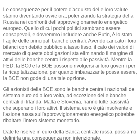
Le conseguenze per il potere d'acquisto delle loro valute
stanno diventando ovvie ora, potenziando la strategia della
Russia nei confronti dell'approvvigionamento energetico
europeo. Quello di cui pochi politici sembrano essere
consapevoli, e dovremmo includere anche Putin, è lo stato
fragile delle principali banche centrali. Avendo caricato i loro
bilanci con debito pubblico a tasso fisso, il calo dei valori di
mercato di queste obbligazioni sta eliminando il margine di
attivi delle banche centrali rispetto alle passività. Mentre la
FED, la BOJ e la BOE possono rivolgersi ai loro governi per
la ricapitalizzazione, per quanto imbarazzante possa essere,
la BCE non gode di una tale opzione.
Gli azionisti della BCE sono le banche centrali nazionali del
sistema euro ed a loro volta, ad eccezione delle banche
centrali di Irlanda, Malta e Slovenia, hanno tutte passività
che superano i loro attivi. Il sistema euro è già insolvente e
l'azione russa sull'approvvigionamento energetico potrebbe
ribaltare l'intero sistema monetario.
Date le riserve in euro della Banca centrale russa, possiamo
definirla una conseguenza non intenzionale.