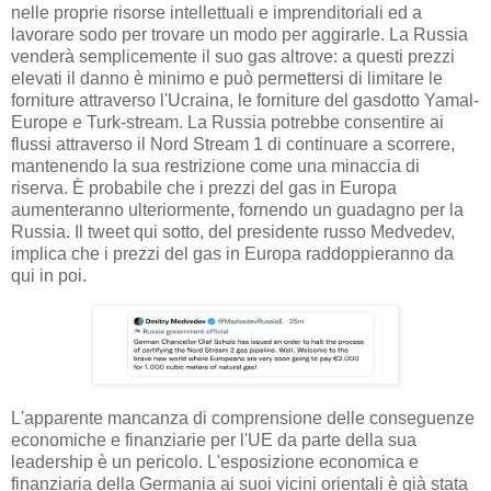
nelle proprie risorse intellettuali e imprenditoriali ed a
lavorare sodo per trovare un modo per aggirarle. La Russia
venderà semplicemente il suo gas altrove: a questi prezzi
elevati il ​​danno è minimo e può permettersi di limitare le
forniture attraverso l'Ucraina, le forniture del gasdotto Yamal-
Europe e Turk-stream. La Russia potrebbe consentire ai
flussi attraverso il Nord Stream 1 di continuare a scorrere,
mantenendo la sua restrizione come una minaccia di
riserva. È probabile che i prezzi del gas in Europa
aumenteranno ulteriormente, fornendo un guadagno per la
Russia. Il tweet qui sotto, del presidente russo Medvedev,
implica che i prezzi del gas in Europa raddoppieranno da
qui in poi.
L'apparente mancanza di comprensione delle conseguenze
economiche e finanziarie per l'UE da parte della sua
leadership è un pericolo. L'esposizione economica e
finanziaria della Germania ai suoi vicini orientali è già stata