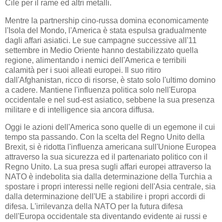
Cile per il rame ed altri metalli.
Mentre la partnership cino-russa domina economicamente
l'Isola del Mondo, l'America è stata espulsa gradualmente
dagli affari asiatici. Le sue campagne successive all'11
settembre in Medio Oriente hanno destabilizzato quella
regione, alimentando i nemici dell'America e terribili
calamità per i suoi alleati europei. Il suo ritiro
dall'Afghanistan, ricco di risorse, è stato solo l'ultimo domino
a cadere. Mantiene l'influenza politica solo nell'Europa
occidentale e nel sud-est asiatico, sebbene la sua presenza
militare e di intelligence sia ancora diffusa.
Oggi le azioni dell'America sono quelle di un egemone il cui
tempo sta passando. Con la scelta del Regno Unito della
Brexit, si è ridotta l'influenza americana sull'Unione Europea
attraverso la sua sicurezza ed il partenariato politico con il
Regno Unito. La sua presa sugli affari europei attraverso la
NATO è indebolita sia dalla determinazione della Turchia a
spostare i propri interessi nelle regioni dell'Asia centrale, sia
dalla determinazione dell'UE a stabilire i propri accordi di
difesa. L'irrilevanza della NATO per la futura difesa
dell'Europa occidentale sta diventando evidente ai russi e