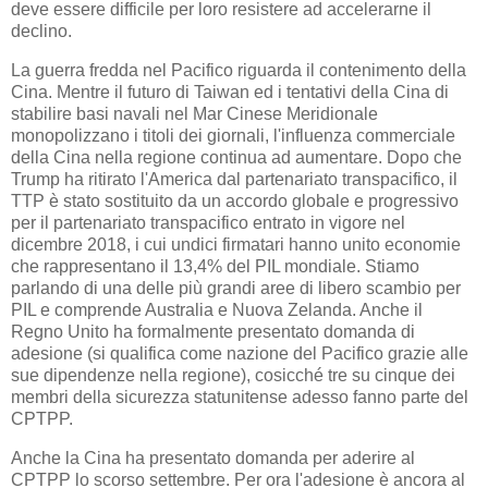
deve essere difficile per loro resistere ad accelerarne il
declino.
La guerra fredda nel Pacifico riguarda il contenimento della
Cina. Mentre il futuro di Taiwan ed i tentativi della Cina di
stabilire basi navali nel Mar Cinese Meridionale
monopolizzano i titoli dei giornali, l'influenza commerciale
della Cina nella regione continua ad aumentare. Dopo che
Trump ha ritirato l'America dal partenariato transpacifico, il
TTP è stato sostituito da un accordo globale e progressivo
per il partenariato transpacifico entrato in vigore nel
dicembre 2018, i cui undici firmatari hanno unito economie
che rappresentano il 13,4% del PIL mondiale. Stiamo
parlando di una delle più grandi aree di libero scambio per
PIL e comprende Australia e Nuova Zelanda. Anche il
Regno Unito ha formalmente presentato domanda di
adesione (si qualifica come nazione del Pacifico grazie alle
sue dipendenze nella regione), cosicché tre su cinque dei
membri della sicurezza statunitense adesso fanno parte del
CPTPP.
Anche la Cina ha presentato domanda per aderire al
CPTPP lo scorso settembre. Per ora l'adesione è ancora al