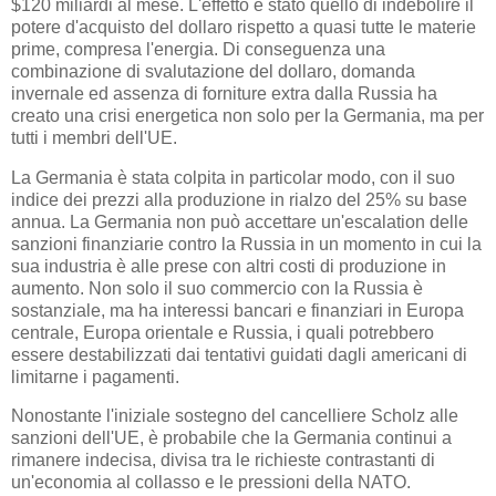
$120 miliardi al mese. L'effetto è stato quello di indebolire il
potere d'acquisto del dollaro rispetto a quasi tutte le materie
prime, compresa l'energia. Di conseguenza una
combinazione di svalutazione del dollaro, domanda
invernale ed assenza di forniture extra dalla Russia ha
creato una crisi energetica non solo per la Germania, ma per
tutti i membri dell'UE.
La Germania è stata colpita in particolar modo, con il suo
indice dei prezzi alla produzione in rialzo del 25% su base
annua. La Germania non può accettare un'escalation delle
sanzioni finanziarie contro la Russia in un momento in cui la
sua industria è alle prese con altri costi di produzione in
aumento. Non solo il suo commercio con la Russia è
sostanziale, ma ha interessi bancari e finanziari in Europa
centrale, Europa orientale e Russia, i quali potrebbero
essere destabilizzati dai tentativi guidati dagli americani di
limitarne i pagamenti.
Nonostante l'iniziale sostegno del cancelliere Scholz alle
sanzioni dell'UE, è probabile che la Germania continui a
rimanere indecisa, divisa tra le richieste contrastanti di
un'economia al collasso e le pressioni della NATO.