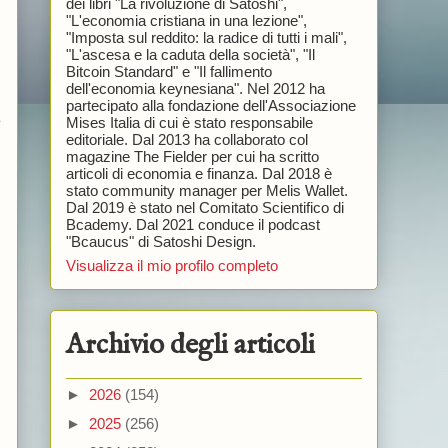
dei libri "La rivoluzione di Satoshi",
"L'economia cristiana in una lezione",
"Imposta sul reddito: la radice di tutti i mali",
"L'ascesa e la caduta della società", "Il
Bitcoin Standard" e "Il fallimento
dell'economia keynesiana". Nel 2012 ha
partecipato alla fondazione dell'Associazione
o
Mises Italia di cui è stato responsabile
editoriale. Dal 2013 ha collaborato col
magazine The Fielder per cui ha scritto
articoli di economia e finanza. Dal 2018 è
stato community manager per Melis Wallet.
Dal 2019 è stato nel Comitato Scientifico di
Bcademy. Dal 2021 conduce il podcast
"Bcaucus" di Satoshi Design.
Visualizza il mio profilo completo
Archivio degli articoli
►
2026
(154)
►
2025
(256)