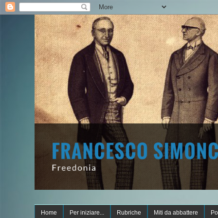
Home
Per iniziare...
Rubriche
Miti da abbattere
Po