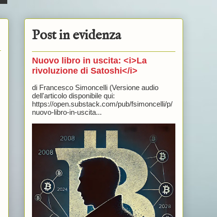
Post in evidenza
Nuovo libro in uscita: <i>La
rivoluzione di Satoshi</i>
di Francesco Simoncelli (Versione audio
dell'articolo disponibile qui:
https://open.substack.com/pub/fsimoncelli/p/
nuovo-libro-in-uscita...