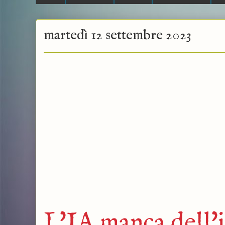
martedì 12 settembre 2023
L'IA manca dell'i